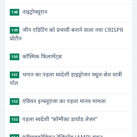
नाइट्रोफ्यूरान
148
जीन एडिटिंग को प्रभावी बनाने वाला नया CRISPR
149
प्रोटीन
कॉस्मिक फिलामेंट्स
150
भारत का पहला स्वदेशी हाइड्रोजन फ्यूल-सेल यात्री
151
पोत
एवियन इन्फ्लूएंजा का पहला मानव मामला
152
पहला स्वदेशी “कॉम्पैक्ट डायोड लेज़र”
153