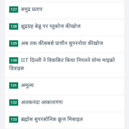
समुद्र प्रताप
127
क्षुद्रग्रह बेन्नू पर ग्लूकोज की खोज
128
अब तक की सबसे प्राचीन सुपरनोवा की खोज
129
IIT दिल्ली ने विकसित किया निगलने योग्य माइक्रो
130
डिवाइस
अमूल्य
131
अलकनंदा आकाशगंगा
132
ब्रह्मोस सुपरसोनिक क्रूज मिसाइल
133