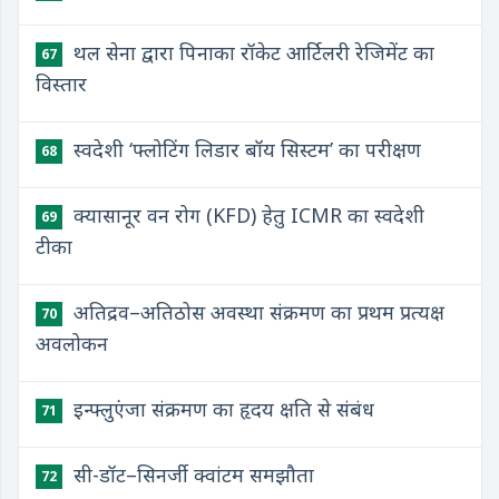
थल सेना द्वारा पिनाका रॉकेट आर्टिलरी रेजिमेंट का
67
विस्तार
स्वदेशी ‘फ्लोटिंग लिडार बॉय सिस्टम’ का परीक्षण
68
क्यासानूर वन रोग (KFD) हेतु ICMR का स्वदेशी
69
टीका
अतिद्रव–अतिठोस अवस्था संक्रमण का प्रथम प्रत्यक्ष
70
अवलोकन
इन्फ्लुएंजा संक्रमण का हृदय क्षति से संबंध
71
सी-डॉट–सिनर्जी क्वांटम समझौता
72