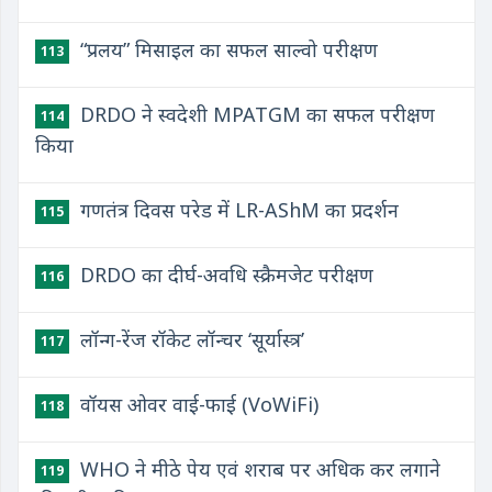
“प्रलय” मिसाइल का सफल साल्वो परीक्षण
113
DRDO ने स्वदेशी MPATGM का सफल परीक्षण
114
किया
गणतंत्र दिवस परेड में LR-AShM का प्रदर्शन
115
DRDO का दीर्घ-अवधि स्क्रैमजेट परीक्षण
116
लॉन्ग-रेंज रॉकेट लॉन्चर ‘सूर्यास्त्र’
117
वॉयस ओवर वाई-फाई (VoWiFi)
118
WHO ने मीठे पेय एवं शराब पर अधिक कर लगाने
119