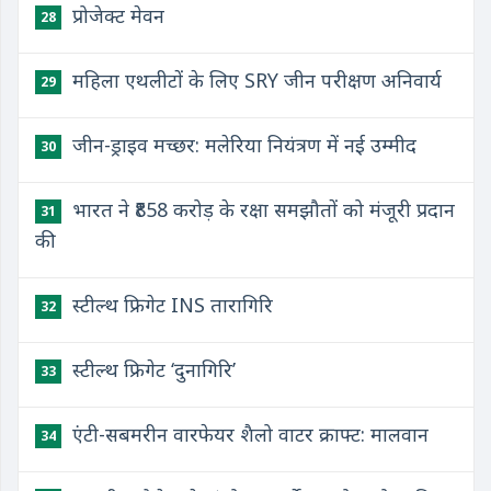
प्रोजेक्ट मेवन
28
महिला एथलीटों के लिए SRY जीन परीक्षण अनिवार्य
29
जीन-ड्राइव मच्छर: मलेरिया नियंत्रण में नई उम्मीद
30
भारत ने ₹858 करोड़ के रक्षा समझौतों को मंजूरी प्रदान
31
की
स्टील्थ फ्रिगेट INS तारागिरि
32
स्टील्थ फ्रिगेट ‘दुनागिरि’
33
एंटी-सबमरीन वारफेयर शैलो वाटर क्राफ्ट: मालवान
34