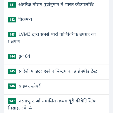
अंतरिक्ष मौसम पूर्वानुमान में भारत की उपलब्धि
141
विक्रम-1
142
LVM3 द्वारा सबसे भारी वाणिज्यिक उपग्रह का
143
प्रक्षेपण
ध्रुव 64
144
स्वदेशी फाइटर एस्केप सिस्टम का हाई स्पीड टेस्ट
145
साइबर स्लेवरी
146
परमाणु ऊर्जा संचालित मध्यम दूरी की बैलिस्टिक
147
मिसाइल: के-4