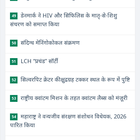
डेनमार्क ने HIV और सिफिलिस के मातृ-से-शिशु
49
संचरण को समाप्त किया
संदिग्ध मेनिंगोकोकल संक्रमण
50
LCH “प्रचंड” सॉर्टी
51
सिल्वरपिट क्रेटर की क्षुद्रग्रह टक्कर स्थल के रूप में पुष्टि
52
राष्ट्रीय क्वांटम मिशन के तहत क्वांटम लैब्स को मंज़ूरी
53
महाराष्ट्र ने वन्यजीव संरक्षण संशोधन विधेयक, 2026
54
पारित किया