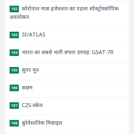
कोरोनाल मास इजेक्शन का पहला स्पेक्ट्रोस्कोपिक
182
अवलोकन
3I/ATLAS
183
भारत का सबसे भारी संचार उपग्रह: GSAT-7R
184
सुपर मून
185
सक्षम
186
C2S-स्केल
187
बुरेवेस्तनिक मिसाइल
188