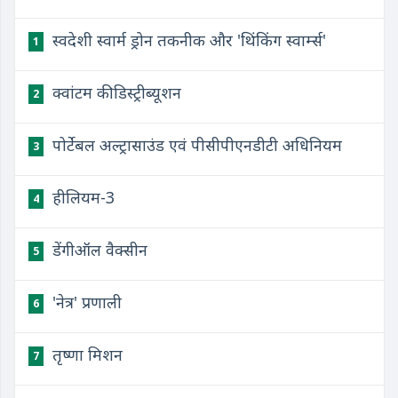
स्वदेशी स्वार्म ड्रोन तकनीक और 'थिंकिंग स्वार्म्स'
1
क्वांटम की डिस्ट्रीब्यूशन
2
पोर्टेबल अल्ट्रासाउंड एवं पीसीपीएनडीटी अधिनियम
3
हीलियम-3
4
डेंगीऑल वैक्सीन
5
'नेत्र' प्रणाली
6
तृष्णा मिशन
7