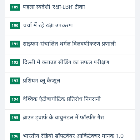
पहला स्वदेशी ‘रक्षा-IBR’ टीका
189
चर्चा में रहे रक्षा उपकरण
190
साइफन-संचालित थर्मल विलवणीकरण प्रणाली
191
दिल्ली में क्लाउड सीडिंग का सफल परीक्षण
192
प्रशियन ब्लू कैप्सूल
193
वैश्विक एंटीबायोटिक प्रतिरोध निगरानी
194
ब्राउन ड्वार्फ के वायुमंडल में फॉस्फीन गैस
195
भारतीय रेडियो सॉफ्टवेयर आर्किटेक्चर मानक 1.0
196