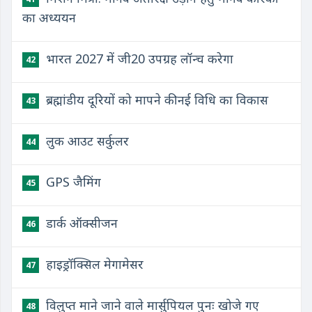
का अध्ययन
भारत 2027 में जी20 उपग्रह लॉन्च करेगा
42
ब्रह्मांडीय दूरियों को मापने की नई विधि का विकास
43
लुक आउट सर्कुलर
44
GPS जैमिंग
45
डार्क ऑक्सीजन
46
हाइड्रॉक्सिल मेगामेसर
47
विलुप्त माने जाने वाले मार्सुपियल पुनः खोजे गए
48