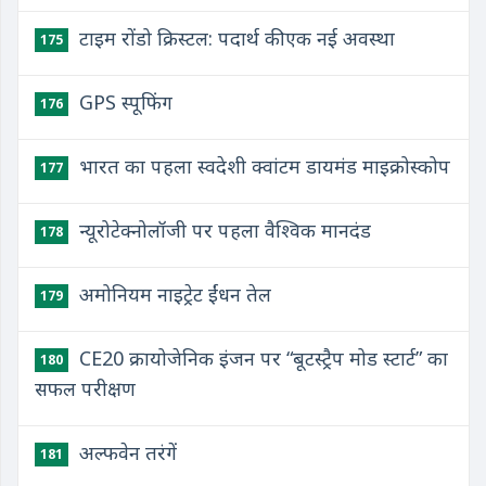
टाइम रोंडो क्रिस्टल: पदार्थ की एक नई अवस्था
175
GPS स्पूफिंग
176
भारत का पहला स्वदेशी क्वांटम डायमंड माइक्रोस्कोप
177
न्यूरोटेक्नोलॉजी पर पहला वैश्विक मानदंड
178
अमोनियम नाइट्रेट ईंधन तेल
179
CE20 क्रायोजेनिक इंजन पर “बूटस्ट्रैप मोड स्टार्ट” का
180
सफल परीक्षण
अल्फवेन तरंगें
181