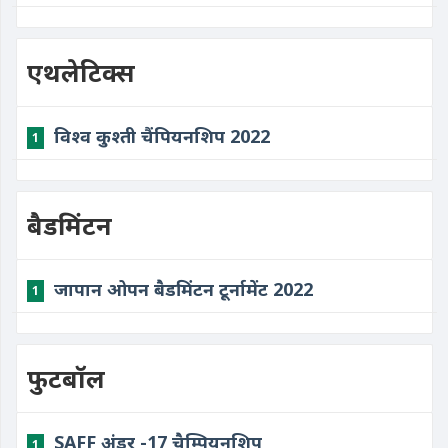
एथलेटिक्स
विश्व कुश्ती चैंपियनशिप 2022
1
बैडमिंटन
जापान ओपन बैडमिंटन टूर्नामेंट 2022
1
फुटबॉल
SAFF अंडर -17 चैम्पियनशिप
1