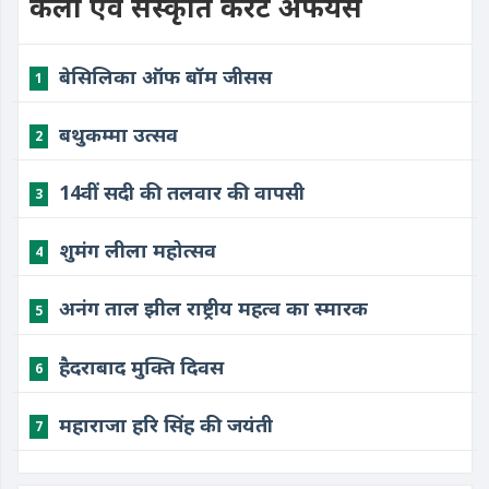
कला एवं संस्कृति करेंट अफेयर्स
बेसिलिका ऑफ बॉम जीसस
1
बथुकम्मा उत्सव
2
14वीं सदी की तलवार की वापसी
3
शुमंग लीला महोत्सव
4
अनंग ताल झील राष्ट्रीय महत्व का स्मारक
5
हैदराबाद मुक्ति दिवस
6
महाराजा हरि सिंह की जयंती
7