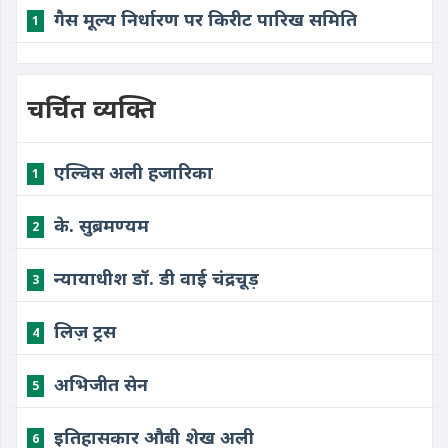
गैस मूल्य निर्धारण पर किरीट पारिख समिति
1
चर्चित व्यक्ति
एल्विस अली हजारिका
1
के. सुब्रमण्यम
2
न्यायाधीश डॉ. डी वाई चंद्रचूड़
3
लिज़ ट्रस
4
अभिजीत सेन
5
इतिहासकार औबी शेख अली
6