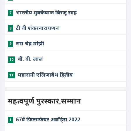
भारतीय मुक्केबाज बिरजू साह
7
टी वी शंकरनारायणन
8
राम चंद्र मांझी
9
बी. बी. लाल
10
महारानी एलिजाबेथ द्वितीय
11
महत्वपूर्ण पुरस्कार,सम्मान
67वें फिल्मफेयर अवॉर्ड्स 2022
1