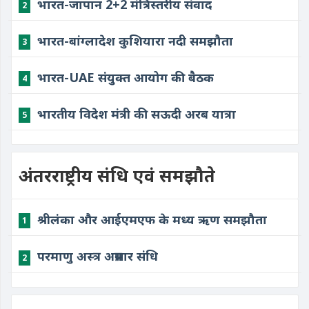
भारत-जापान 2+2 मंत्रिस्तरीय संवाद
2
भारत-बांग्लादेश कुशियारा नदी समझौता
3
भारत-UAE संयुक्त आयोग की बैठक
4
भारतीय विदेश मंत्री की सऊदी अरब यात्रा
5
अंतरराष्ट्रीय संधि एवं समझौते
श्रीलंका और आईएमएफ के मध्य ऋण समझौता
1
परमाणु अस्त्र अप्रसार संधि
2