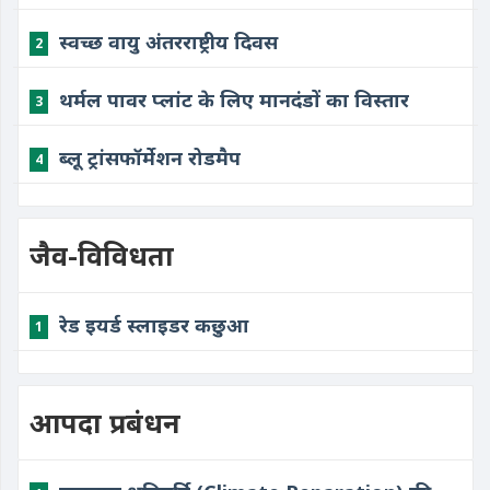
स्वच्छ वायु अंतरराष्ट्रीय दिवस
2
थर्मल पावर प्लांट के लिए मानदंडों का विस्तार
3
ब्लू ट्रांसफॉर्मेशन रोडमैप
4
जैव-विविधता
रेड इयर्ड स्लाइडर कछुआ
1
आपदा प्रबंधन