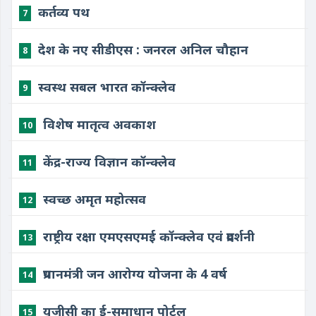
कर्तव्य पथ
7
देश के नए सीडीएस : जनरल अनिल चौहान
8
स्वस्थ सबल भारत कॉन्क्लेव
9
विशेष मातृत्व अवकाश
10
केंद्र-राज्य विज्ञान कॉन्क्लेव
11
स्वच्छ अमृत महोत्सव
12
राष्ट्रीय रक्षा एमएसएमई कॉन्क्लेव एवं प्रदर्शनी
13
प्रधानमंत्री जन आरोग्य योजना के 4 वर्ष
14
यूजीसी का ई-समाधान पोर्टल
15