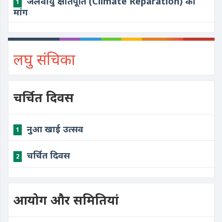
जलवायु क्षतिपूर्ति (Climate Reparation) की
1
मांग
लघु संचिका
चर्चित दिवस
नुआ खाई उत्सव
1
चर्चित दिवस
2
आयोग और समितियां