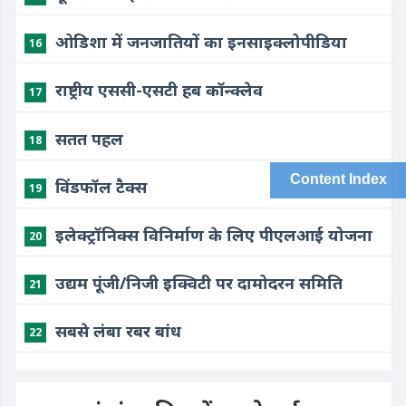
ओडिशा में जनजातियों का इनसाइक्लोपीडिया
16
राष्ट्रीय एससी-एसटी हब कॉन्क्लेव
17
सतत पहल
18
Content Index
विंडफॉल टैक्स
19
इलेक्ट्रॉनिक्स विनिर्माण के लिए पीएलआई योजना
20
उद्यम पूंजी/निजी इक्विटी पर दामोदरन समिति
21
सबसे लंबा रबर बांध
22