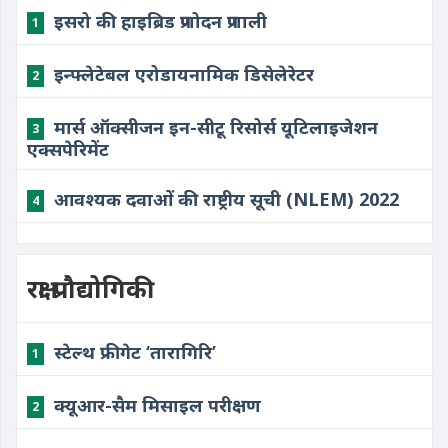
इसरो की हाइब्रिड प्रणोदन प्रणाली
1
इन्फ्लेटेबल एरोडायनामिक डिसेलेरेटर
2
मार्स ऑक्सीजन इन-सीटू रिसोर्स यूटिलाइजेशन
3
एक्सपेरिमेंट
आवश्यक दवाओं की राष्ट्रीय सूची (NLEM) 2022
4
रक्षा प्रौद्योगिकी
स्टेल्थ फ्रीगेट ‘तारागिरि’
1
क्यूआर-सैम मिसाइल परीक्षण
2