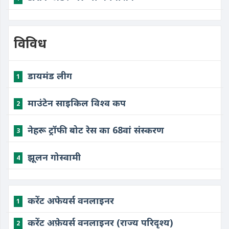
विविध
डायमंड लीग
1
माउंटेन साइकिल विश्व कप
2
नेहरू ट्रॉफी बोट रेस का 68वां संस्करण
3
झूलन गोस्वामी
4
करेंट अफेयर्स वनलाइनर
1
करेंट अफ़ेयर्स वनलाइनर (राज्य परिदृश्य)
2