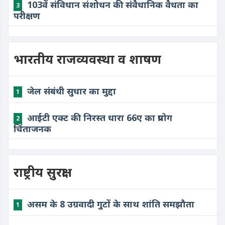
103वें संविधान संशोधन की संवैधानिक वैधता का
3
परीक्षण
भारतीय राजव्यवस्था व शाषण
जेल संबंधी सुधार का मुद्दा
1
आईटी एक्ट की निरस्त धारा 66ए का प्रयोग
2
चिंताजनक
राष्ट्रीय सुरक्षा
असम के 8 उग्रवादी गुटों के साथ शांति समझौता
1