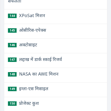
सफलता
XPoSat मिशन
144
ओसीरिस-एपेक्स
145
अक्टोसाइट
146
लद्दाख में डार्क स्काई रिजर्व
147
NASA का AWE मिशन
148
इग्ला-एस मिसाइल
149
प्रोजेक्ट कुश
150