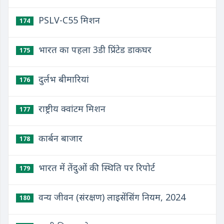
PSLV-C55 मिशन
174
भारत का पहला 3डी प्रिंटेड डाकघर
175
दुर्लभ बीमारियां
176
राष्ट्रीय क्वांटम मिशन
177
कार्बन बाजार
178
भारत में तेंदुओं की स्थिति पर रिपोर्ट
179
वन्य जीवन (संरक्षण) लाइसेंसिंग नियम, 2024
180