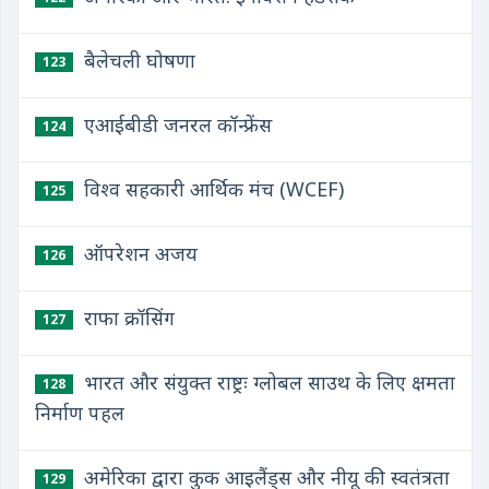
बैलेचली घोषणा
123
एआईबीडी जनरल कॉन्फ्रेंस
124
विश्व सहकारी आर्थिक मंच (WCEF)
125
ऑपरेशन अजय
126
राफा क्रॉसिंग
127
भारत और संयुक्त राष्ट्रः ग्लोबल साउथ के लिए क्षमता
128
निर्माण पहल
अमेरिका द्वारा कुक आइलैंड्स और नीयू की स्वतंत्रता
129