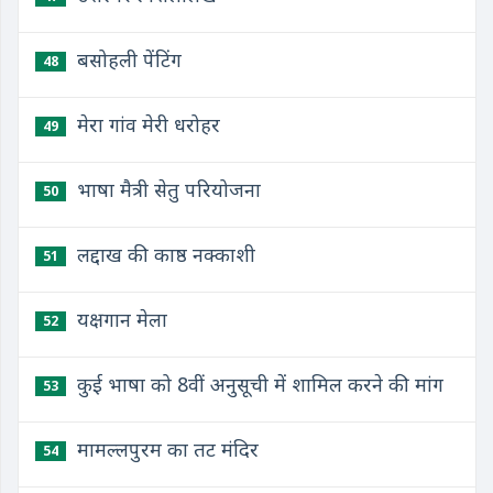
बसोहली पेंटिंग
48
मेरा गांव मेरी धरोहर
49
भाषा मैत्री सेतु परियोजना
50
लद्दाख की काष्ठ नक्काशी
51
यक्षगान मेला
52
कुई भाषा को 8वीं अनुसूची में शामिल करने की मांग
53
मामल्लपुरम का तट मंदिर
54