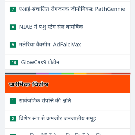
एआई-संचालित रोगजनक जीनोमिक्स: PathGennie
7
NIAB में पशु स्टेम सेल बायोबैंक
8
मलेरिया वैक्सीन: AdFalciVax
9
GlowCas9 प्रोटीन
10
सार्वजनिक संपत्ति की क्षति
1
विशेष रूप से कमजोर जनजातीय समूह
2