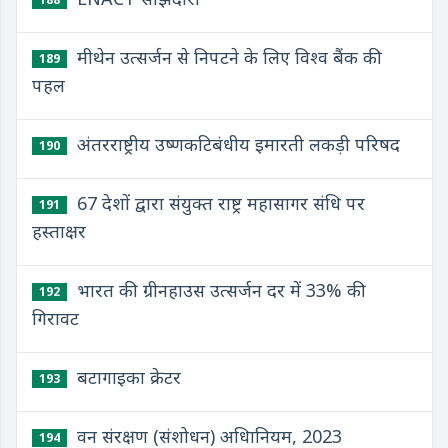
मीथेन उत्सर्जन से निपटने के लिए विश्व बैंक की
189
पहल
अंतरराष्ट्रीय उष्णकटिबंधीय इमारती लकड़ी परिषद
190
67 देशों द्वारा संयुक्त राष्ट्र महासागर संधि पर
191
हस्ताक्षर
भारत की ग्रीनहाउस उत्सर्जन दर में 33% की
192
गिरावट
बटागाइका क्रेटर
193
वन संरक्षण (संशोधन) अधिानियम, 2023
194