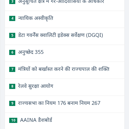
अनुसूचित क्षेत्रें में गैर-आदिवासियों के अधिकार
3
न्यायिक अस्वीकृति
4
डेटा गवर्नेंस क्वालिटी इडेक्स सर्वेक्षण (DGQI)
5
अनुच्छेद 355
6
मंत्रियों को बर्खास्त करने की राज्यपाल की शक्ति
7
रेलवे सुरक्षा आयोग
8
राज्यसभा का नियम 176 बनाम नियम 267
9
AAINA डैशबोर्ड
10