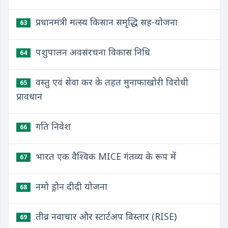
प्रधानमंत्री मत्स्य किसान समृद्धि सह-योजना
63
पशुपालन अवसंरचना विकास निधि
64
वस्तु एवं सेवा कर के तहत मुनाफाखोरी विरोधी
65
प्रावधान
गति निवेश
66
भारत एक वैश्विक MICE गंतव्य के रूप में
67
नमो ड्रोन दीदी योजना
68
तीव्र नवाचार और स्टार्टअप विस्तार (RISE)
69