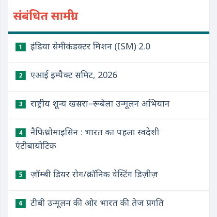
संबंधित सामग्री
इंडिया सेमीकंडक्टर मिशन (ISM) 2.0
1
एआई इम्पैक्ट समिट, 2026
2
राष्ट्रीय शून्य खसरा–रूबेला उन्मूलन अभियान
3
नैफिथ्रोमाइसिन : भारत का पहला स्वदेशी
4
एंटीबायोटिक
ज़ॉम्बी डियर रोग/क्रॉनिक वेस्टिंग डिज़ीज़
5
टीबी उन्मूलन की ओर भारत की तेज प्रगति
6