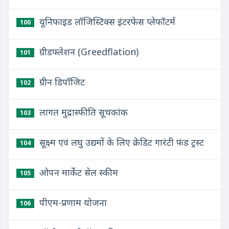
यूनिफाइड लॉजिस्टिक्स इंटरफेस प्लेफॉटर्म
100
ग्रीडफ्लेशन (Greedflation)
101
ग्रीन डिपॉजिट
102
लागत मुद्रास्फीति सूचकांक
103
सूक्ष्म एवं लघु उद्यमों के लिए क्रेडिट गारंटी फंड ट्रस्ट
104
ओपन मार्केट सेल स्कीम
105
पीएम-प्रणाम योजना
106