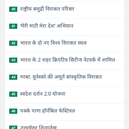
राष्ट्रीय समुद्री विरासत परिसर
40
‘मेरी माटी मेरा देश’ अभियान
41
भारत के दो नए विश्व विरासत स्थल
42
भारत के 2 शहर क्रिएटिव सिटीज नेटवर्क में शामिल
43
गरबा: यूनेस्को की अमूर्त सांस्कृतिक विरासत
44
स्वदेश दर्शन 2.0 योजना
45
पक्के पागा हॉर्नबिल फेस्टिवल
46
उत्तरमेरुर शिलालेख
47