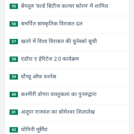
बेंगलुरु ‘वर्ल्ड सिटीज कल्चर फ़ोरम’ में शामिल
55
समर्पित सांस्कृतिक विरासत दल
56
खतरे में विश्व विरासत की यूनेस्को सूची
57
एडॉप्ट ए हेरिटेज 2.0 कार्यक्रम
58
स्टैच्यू ऑफ वननेस
59
कश्मीरी डोगरा वास्तुकला का पुनरुद्वारा
60
अलूपा राजवंश का सोमेश्वर शिलालेख
61
योगिनी मूर्तियां
62