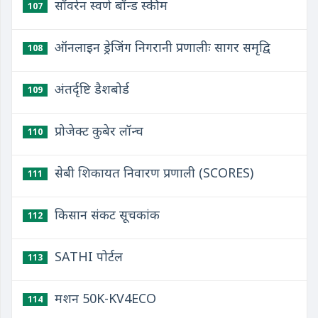
सॉवरेन स्वर्ण बॉन्ड स्कीम
107
ऑनलाइन ड्रेजिंग निगरानी प्रणालीः सागर समृद्वि
108
अंतर्दृष्टि डैशबोर्ड
109
प्रोजेक्ट कुबेर लॉन्च
110
सेबी शिकायत निवारण प्रणाली (SCORES)
111
किसान संकट सूचकांक
112
SATHI पोर्टल
113
मशन 50K-KV4ECO
114