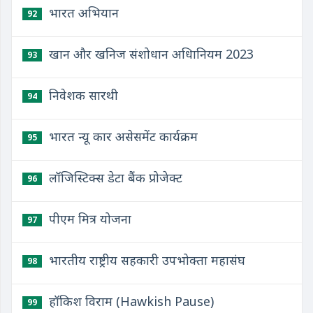
भारत अभियान
92
खान और खनिज संशोधान अधिानियम 2023
93
निवेशक सारथी
94
भारत न्यू कार असेसमेंट कार्यक्रम
95
लॉजिस्टिक्स डेटा बैंक प्रोजेक्ट
96
पीएम मित्र योजना
97
भारतीय राष्ट्रीय सहकारी उपभोक्ता महासंघ
98
हॉकिश विराम (Hawkish Pause)
99