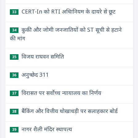
CERT-In को RTI अधिानियम के दायरे से छूट
33
कुकी और जोमी जनजातियों को ST सूची से हटाने
34
की मांग
विजय राघवन समिति
35
अनुच्छेद 311
36
विरासत पर सर्वोच्च न्यायालय का निर्णय
37
बैंकिंग और वित्तीय धोखाधड़ी पर सलाहकार बोर्ड
38
नागर शैली मंदिर स्थापत्य
39