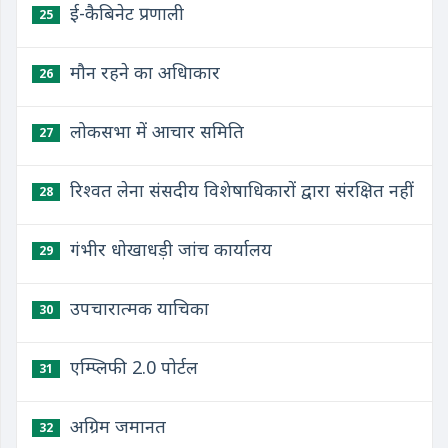
ई-कैबिनेट प्रणाली
25
मौन रहने का अधिाकार
26
लोकसभा में आचार समिति
27
रिश्वत लेना संसदीय विशेषाधिकारों द्वारा संरक्षित नहीं
28
गंभीर धोखाधड़ी जांच कार्यालय
29
उपचारात्मक याचिका
30
एम्प्लिफी 2.0 पोर्टल
31
अग्रिम जमानत
32