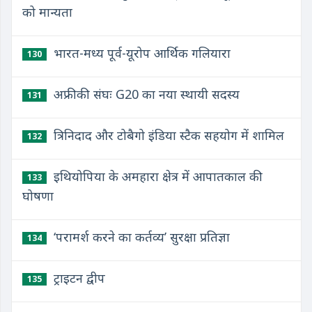
को मान्यता
भारत-मध्य पूर्व-यूरोप आर्थिक गलियारा
130
अफ्रीकी संघः G20 का नया स्थायी सदस्य
131
त्रिनिदाद और टोबैगो इंडिया स्टैक सहयोग में शामिल
132
इथियोपिया के अमहारा क्षेत्र में आपातकाल की
133
घोषणा
‘परामर्श करने का कर्तव्य’ सुरक्षा प्रतिज्ञा
134
ट्राइटन द्वीप
135