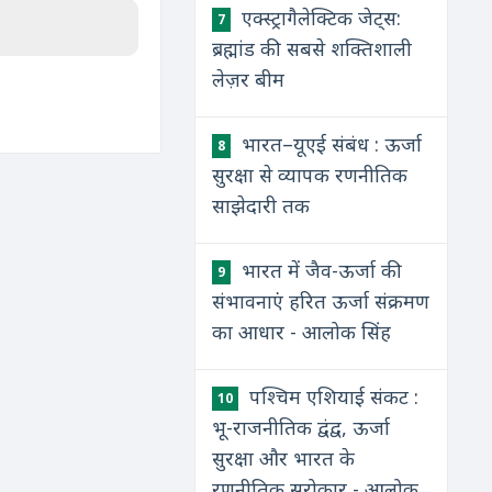
एक्स्ट्रागैलेक्टिक जेट्स:
7
ब्रह्मांड की सबसे शक्तिशाली
लेज़र बीम
भारत–यूएई संबंध : ऊर्जा
8
सुरक्षा से व्यापक रणनीतिक
साझेदारी तक
भारत में जैव-ऊर्जा की
9
संभावनाएं हरित ऊर्जा संक्रमण
का आधार - आलोक सिंह
पश्चिम एशियाई संकट :
10
भू-राजनीतिक द्वंद्व, ऊर्जा
सुरक्षा और भारत के
रणनीतिक सरोकार - आलोक