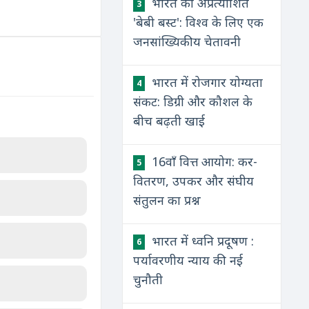
भारत का अप्रत्याशित
3
'बेबी बस्ट': विश्व के लिए एक
जनसांख्यिकीय चेतावनी
भारत में रोजगार योग्यता
4
संकट: डिग्री और कौशल के
बीच बढ़ती खाई
16वाँ वित्त आयोग: कर-
5
वितरण, उपकर और संघीय
संतुलन का प्रश्न
भारत में ध्वनि प्रदूषण :
6
पर्यावरणीय न्याय की नई
चुनौती