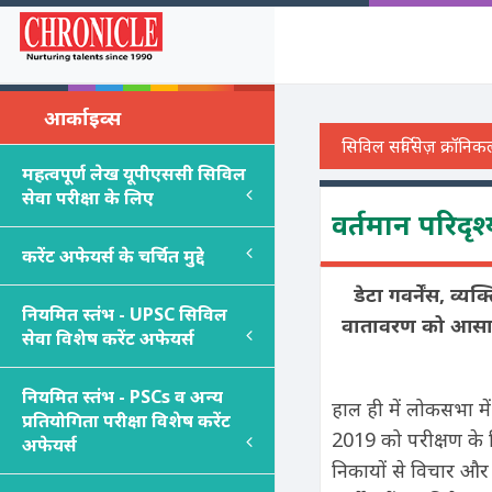
आर्काइव्स
महत्वपूर्ण लेख यूपीएससी सिविल
सेवा परीक्षा के लिए
वर्तमान परिदृश्य
करेंट अफेयर्स के चर्चित मुद्दे
डेटा गवर्नेंस
,
व्यक
नियमित स्तंभ - UPSC सिविल
वातावरण को आसान ब
सेवा विशेष करेंट अफेयर्स
नियमित स्तंभ - PSC
s
व अन्य
हाल ही में लोकसभा मे
प्रतियोगिता परीक्षा विशेष करेंट
2019 को परीक्षण के ल
अफेयर्स
निकायों से विचार और स