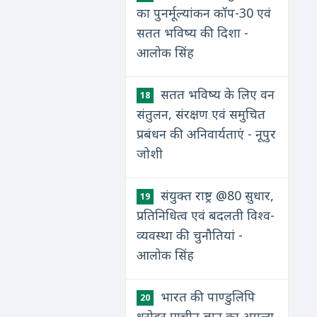
का पुनर्मूल्यांकन कॉप-30 एवं
सतत भविष्य की दिशा -
आलोक सिंह
सतत भविष्य के लिए वन
18
संतुलन, संरक्षण एवं समुचित
प्रबंधन की अनिवार्यताएं - नूपुर
जोशी
संयुक्त राष्ट्र @80 सुधार,
19
प्रतिनिधित्व एवं बदलती विश्व-
व्यवस्था की चुनौतियां -
आलोक सिंह
भारत की पाण्डुलिपि
20
धरोहर प्राचीन ज्ञान का अमूल्य