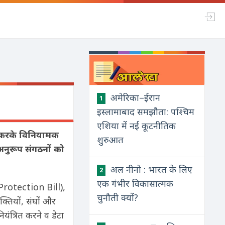
अमेरिका–ईरान
1
इस्लामाबाद समझौता: पश्चिम
एशिया में नई कूटनीतिक
ृत करके विनियामक
शुरुआत
अनुरूप संगठनों को
अल नीनो : भारत के लिए
2
एक गंभीर विकासात्मक
 Protection Bill),
चुनौती क्यों?
्तियों, संघों और
यंत्रित करने व डेटा