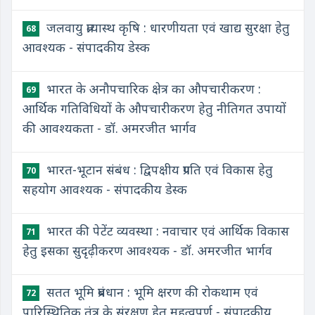
जलवायु प्रत्यास्थ कृषि : धारणीयता एवं खाद्य सुरक्षा हेतु
68
आवश्यक - संपादकीय डेस्क
भारत के अनौपचारिक क्षेत्र का औपचारीकरण :
69
आर्थिक गतिविधियों के औपचारीकरण हेतु नीतिगत उपायों
की आवश्यकता - डॉ. अमरजीत भार्गव
भारत-भूटान संबंध : द्विपक्षीय प्रगति एवं विकास हेतु
70
सहयोग आवश्यक - संपादकीय डेस्क
भारत की पेटेंट व्यवस्था : नवाचार एवं आर्थिक विकास
71
हेतु इसका सुदृढ़ीकरण आवश्यक - डॉ. अमरजीत भार्गव
सतत भूमि प्रबंधान : भूमि क्षरण की रोकथाम एवं
72
पारिस्थितिक तंत्र के संरक्षण हेतु महत्वपूर्ण - संपादकीय