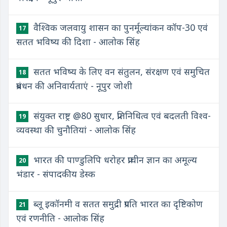
वैश्विक जलवायु शासन का पुनर्मूल्यांकन कॉप-30 एवं
17
सतत भविष्य की दिशा - आलोक सिंह
सतत भविष्य के लिए वन संतुलन, संरक्षण एवं समुचित
18
प्रबंधन की अनिवार्यताएं - नूपुर जोशी
संयुक्त राष्ट्र @80 सुधार, प्रतिनिधित्व एवं बदलती विश्व-
19
व्यवस्था की चुनौतियां - आलोक सिंह
भारत की पाण्डुलिपि धरोहर प्राचीन ज्ञान का अमूल्य
20
भंडार - संपादकीय डेस्क
ब्लू इकॉनमी व सतत समुद्री प्रगति भारत का दृष्टिकोण
21
एवं रणनीति - आलोक सिंह