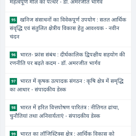
महत्वपूर्ण मील का पत्थर - डॉ. अमरजीत भार्गव
खनिज संसाधनों का विवेकपूर्ण उपयोग : सतत आर्थिक
95
संवृद्धि एवं संतुलित क्षेत्रीय विकास हेतु आवश्यक - नवीन
चंदन
भारत- फ्रांस संबंध : दीर्घकालिक द्विपक्षीय सहयोग की
96
रणनीति पर बढ़ते कदम - डॉ. अमरजीत भार्गव
भारत में कृषक उत्पादक संगठन : कृषि क्षेत्र में समृद्धि
97
का आधार - संपादकीय डेस्क
भारत में हरित वित्तपोषण पारितंत्र : नीतिगत ढांचा,
98
चुनौतियां तथा अनिवार्यताएं - संपादकीय डेस्क
भारत का लॉजिस्टिक्स क्षेत्र : आर्थिक विकास को
99