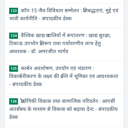
कॉप-15 जैव-विविधता सम्मेलन : प्रतिबद्धताएं, मुद्दे एवं
123
भावी कार्यनीति - संपादकीय डेस्क
वैश्विक खाद्य-प्रणालियों में रूपांतरण : खाद्य सुरक्षा,
124
टिकाऊ उपभोग प्रतिरूप तथा पर्यावरणीय लाभ हेतु
आवश्यक - डॉ. अमरजीत भार्गव
कार्बन अवशोषण, उपयोग एवं भंडारण :
125
विकार्बनीकरण के लक्ष्य की प्राप्ति में भूमिका एवं आवश्यकता
- संपादकीय डेस्क
प्रौद्योगिकी विकास तथा सामाजिक परिवर्तन : आपसी
126
अंतर्संबंध के माध्यम से विकास को बढ़ावा देना - संपादकीय
डेस्क