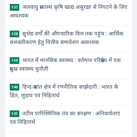
जलवायु प्रत्यास्थ कृषि खाद्य असुरक्षा से निपटने के लिए
137
आवश्यक
सुभेद्य वर्गों की औपचारिक वित्त तक पहुंच : आर्थिक
138
सशक्तीकरण हेतु वित्तीय समावेशन आवश्यक
भारत में मानसिक स्वास्थ्य : वर्तमान परिप्रेक्ष्य में एक
139
प्रमुख स्वास्थ्य चुनौती
हिन्द-प्रशांत क्षेत्र में रणनीतिक साझेदारी : भारत के
140
हित, जुड़ाव एवं निहितार्थ
तटीय पारिस्थितिक तंत्र का संरक्षण : अनिवार्यताएं
141
एवं निहितार्थ