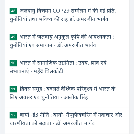
जलवायु वित्तयन COP29 सम्मेलन में की गई प्रगति,
48
चुनौतियां तथा भविष्य की राह डॉ. अमरजीत भार्गव
भारत में जलवायु अनुकूल कृषि की आवश्यकता :
49
चुनौतियां एवं समाधान - डॉ. अमरजीत भार्गव
भारत में सामाजिक उद्यमिता : उदय, प्रभाव एवं
50
संभावनाएं - महेंद्र चिलकोटी
ब्रिक्स समूह : बदलते वैश्विक परिदृश्य में भारत के
51
लिए अवसर एवं चुनौतियां - आलोक सिंह
बायो -ई3 नीति : बायो- मैन्युफैक्चरिंग में नवाचार और
52
धारणीयता को बढ़ावा - डॉ. अमरजीत भार्गव