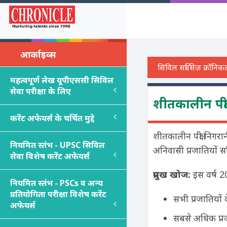
आर्काइव्स
महत्वपूर्ण लेख यूपीएससी सिविल
सेवा परीक्षा के लिए
शीतकालीन पक्ष
करेंट अफेयर्स के चर्चित मुद्दे
शीतकालीन पक्षी निगरान
नियमित स्तंभ - UPSC सिविल
अनिवासी प्रजातियों सह
सेवा विशेष करेंट अफेयर्स
प्रमुख खोज:
इस वर्ष 20
नियमित स्तंभ - PSC
s
व अन्य
प्रतियोगिता परीक्षा विशेष करेंट
सभी प्रजातियों क
अफेयर्स
सबसे अधिक प्रज