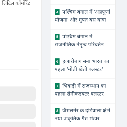
िटिल कॉर्मोरेंट
पश्चिम बंगाल में 'अन्नपूर्णा
4
योजना' और मुफ्त बस यात्रा
पश्चिम बंगाल में
5
राजनीतिक नेतृत्व परिवर्तन
हजारीबाग बना भारत का
6
पहला 'मोती खेती क्लस्टर'
भिवाड़ी में राजस्थान का
7
पहला सेमीकंडक्टर क्लस्टर
जैसलमेर के दांडेवाला क्षेत्र में
8
नया प्राकृतिक गैस भंडार