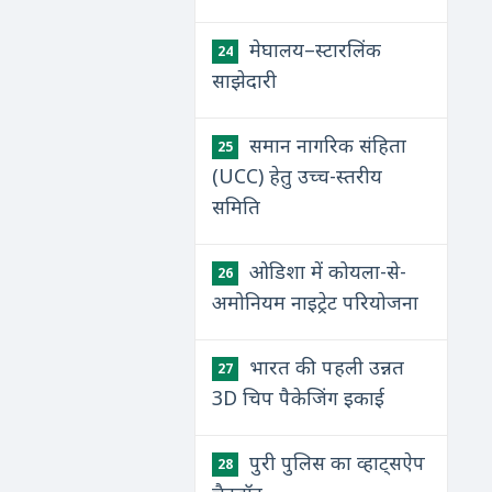
मेघालय–स्टारलिंक
24
साझेदारी
समान नागरिक संहिता
25
(UCC) हेतु उच्च-स्तरीय
समिति
ओडिशा में कोयला-से-
26
अमोनियम नाइट्रेट परियोजना
भारत की पहली उन्नत
27
3D चिप पैकेजिंग इकाई
पुरी पुलिस का व्हाट्सऐप
28