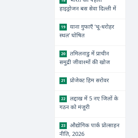
18
हाइड्रोजन बस सेवा दिल्ली में
याना गुफाएँ ‘भू-धरोहर
19
स्थल’ घोषित
तमिलनाडु में प्राचीन
20
समुद्री जीवाश्मों की खोज
प्रोजेक्ट हिम सरोवर
21
लद्दाख में 5 नए जिलों के
22
गठन को मंजूरी
औद्योगिक पार्क प्रोत्साहन
23
नीति, 2026