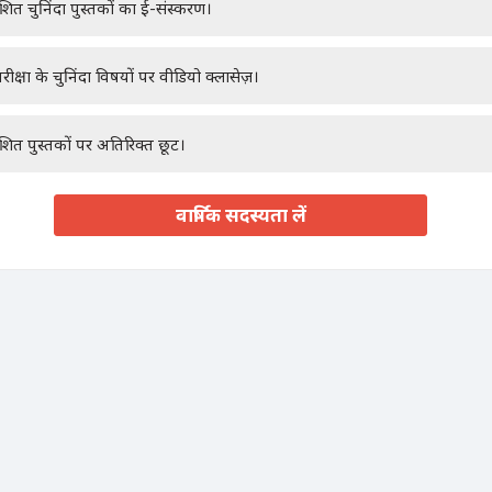
ाशित चुनिंदा पुस्तकों का ई-संस्करण।
रीक्षा के चुनिंदा विषयों पर वीडियो क्लासेज़।
ाशित पुस्तकों पर अतिरिक्त छूट।
वार्षिक सदस्यता लें