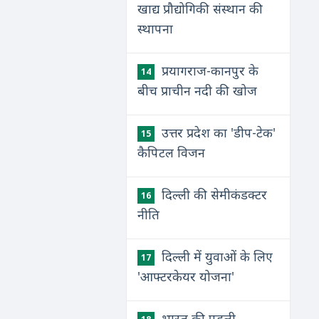
खाद्य प्रौद्योगिकी संस्थान की
स्थापना
प्रयागराज-कानपुर के
14
बीच प्राचीन नदी की खोज
उत्तर प्रदेश का 'डीप-टेक'
15
कैपिटल विजन
दिल्ली की सेमीकंडक्टर
16
नीति
दिल्ली में युवाओं के लिए
17
'आफ्टरकेयर योजना'
भारत की पहली