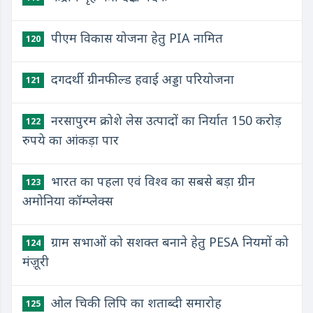
पीएम विकास योजना हेतु PIA नामित
120
दगदर्थी ग्रीनफील्ड हवाई अड्डा परियोजना
121
नरसापुरम क्रोशे लेस उत्पादों का निर्यात 150 करोड़
122
रुपये का आंकड़ा पार
भारत का पहला एवं विश्व का सबसे बड़ा ग्रीन
123
अमोनिया कॉम्प्लेक्स
ग्राम सभाओं को सशक्त बनाने हेतु PESA नियमों को
124
मंज़ूरी
ओल चिकी लिपि का शताब्दी समारोह
125