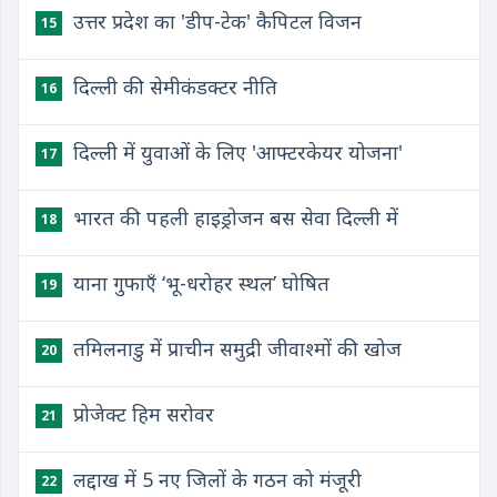
उत्तर प्रदेश का 'डीप-टेक' कैपिटल विजन
15
दिल्ली की सेमीकंडक्टर नीति
16
दिल्ली में युवाओं के लिए 'आफ्टरकेयर योजना'
17
भारत की पहली हाइड्रोजन बस सेवा दिल्ली में
18
याना गुफाएँ ‘भू-धरोहर स्थल’ घोषित
19
तमिलनाडु में प्राचीन समुद्री जीवाश्मों की खोज
20
प्रोजेक्ट हिम सरोवर
21
लद्दाख में 5 नए जिलों के गठन को मंजूरी
22