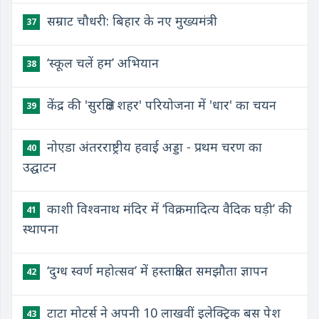
सम्राट चौधरी: बिहार के नए मुख्यमंत्री
37
‘स्कूल चलें हम’ अभियान
38
केंद्र की 'सुरक्षित शहर' परियोजना में 'धार' का चयन
39
नोएडा अंतरराष्ट्रीय हवाई अड्डा - प्रथम चरण का
40
उद्घाटन
काशी विश्वनाथ मंदिर में ‘विक्रमादित्य वैदिक घड़ी’ की
41
स्थापना
‘दुग्ध स्वर्ण महोत्सव’ में हस्ताक्षरित समझौता ज्ञापन
42
टाटा मोटर्स ने अपनी 10 लाखवीं इलेक्ट्रिक बस पेश
43