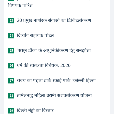
विधेयक पारित
20 प्रमुख नागरिक सेवाओं का डिजिटलीकरण
63
दिव्यांग सहायक पोर्टल
64
“ससून डॉक” के आधुनिकीकरण हेतु समझौता
65
धर्म की स्वतंत्रता विधेयक, 2026
66
राज्य का पहला डार्क स्काई पार्क “कोल्ली हिल्स”
67
तमिलनाडु महिला उद्यमी सशक्तीकरण योजना
68
दिल्ली मेट्रो का विस्तार
69