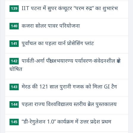
IIT पटना में सुपर कंप्यूटर “परम रुद्र” का शुभारंभ
139
कजरा सोलर पावर परियोजना
140
पूर्वांचल का पहला यार्न प्रोसेसिंग प्लांट
141
पार्वती-अर्गा पक्षी अभयारण्य पर्यावरण-संवेदनशील क्षेत्र
142
घोषित
मेरठ की 121 साल पुरानी गजक को मिला GI टैग
143
पहला राज्य विश्वविद्यालय स्तरीय ब्रेल पुस्तकालय
144
“डी-रेगुलेशन 1.0” कार्यक्रम में उत्तर प्रदेश प्रथम
145