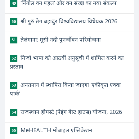
‘निंगोल वन पहल’ और वन संरक्षण का नया संकल्प
49
श्री गुरु तेग बहादुर विश्वविद्यालय विधेयक 2026
50
तेलंगाना: मूसी नदी पुनर्जीवन परियोजना
51
मिजो भाषा को आठवीं अनुसूची में शामिल करने का
52
प्रस्ताव
अनंतनाग में स्थापित किया जाएगा ‘एकीकृत एक्वा
53
पार्क’
राजस्थान होमस्टे (पेइंग गेस्ट हाउस) योजना, 2026
54
MeHEALTH मोबाइल एप्लिकेशन
55