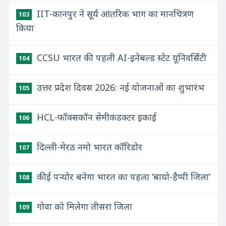
IIT-कानपुर ने सूर्य आंतरिक भाग का मानचित्रण
103
किया
CCSU भारत की पहली AI-इनेबल्ड स्टेट यूनिवर्सिटी
104
उत्तर प्रदेश दिवस 2026: नई योजनाओं का शुभारंभ
105
HCL-फॉक्सकॉन सेमीकंडक्टर इकाई
106
दिल्ली-मेरठ नमो भारत कॉरिडोर
107
कीई पन्योर बनेगा भारत का पहला ‘बायो-हैप्पी जिला’
108
गोवा को मिलेगा तीसरा जिला
109