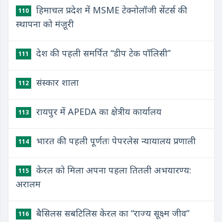
हिमाचल प्रदेश में MSME टेक्नोलॉजी सेंटर्स की
110
स्थापना को मंज़ूरी
देश की पहली समर्पित “डीप टेक पॉलिसी”
111
संस्कार शाला
112
रायपुर में APEDA का क्षेत्रीय कार्यालय
113
भारत की पहली पूर्णतः पेपरलेस न्यायालय प्रणाली
114
केरल को मिला अपना पहला तितली अभयारण्य:
115
अरालम
बैसिलस सबटिलिस केरल का “राज्य सूक्ष्म जीव”
116