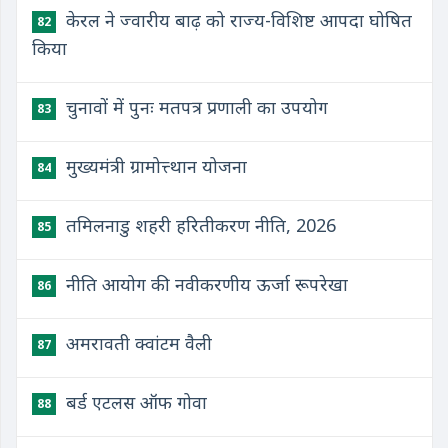
केरल ने ज्वारीय बाढ़ को राज्य-विशिष्ट आपदा घोषित
82
किया
चुनावों में पुनः मतपत्र प्रणाली का उपयोग
83
मुख्यमंत्री ग्रामोत्त्थान योजना
84
तमिलनाडु शहरी हरितीकरण नीति, 2026
85
नीति आयोग की नवीकरणीय ऊर्जा रूपरेखा
86
अमरावती क्वांटम वैली
87
बर्ड एटलस ऑफ गोवा
88