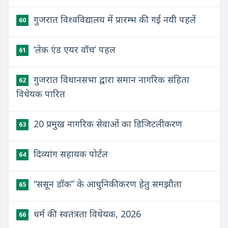
गुजरात विश्वविद्यालय में प्रारम्भ की गई नयी पहलें
60
‘लेक एंड एयर वॉच’ पहल
61
गुजरात विधानसभा द्वारा समान नागरिक संहिता
62
विधेयक पारित
20 प्रमुख नागरिक सेवाओं का डिजिटलीकरण
63
दिव्यांग सहायक पोर्टल
64
“ससून डॉक” के आधुनिकीकरण हेतु समझौता
65
धर्म की स्वतंत्रता विधेयक, 2026
66