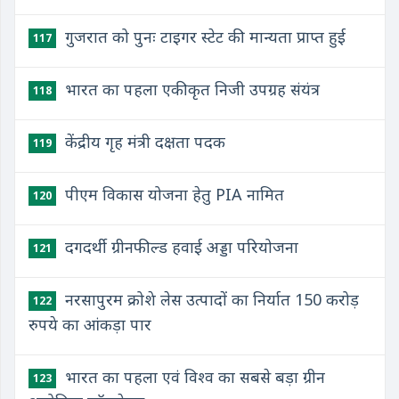
गुजरात को पुनः टाइगर स्टेट की मान्यता प्राप्त हुई
117
भारत का पहला एकीकृत निजी उपग्रह संयंत्र
118
केंद्रीय गृह मंत्री दक्षता पदक
119
पीएम विकास योजना हेतु PIA नामित
120
दगदर्थी ग्रीनफील्ड हवाई अड्डा परियोजना
121
नरसापुरम क्रोशे लेस उत्पादों का निर्यात 150 करोड़
122
रुपये का आंकड़ा पार
भारत का पहला एवं विश्व का सबसे बड़ा ग्रीन
123