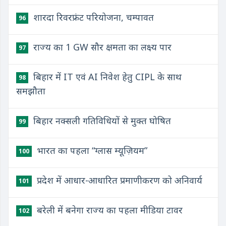
शारदा रिवरफ्रंट परियोजना, चम्पावत
96
राज्य का 1 GW सौर क्षमता का लक्ष्य पार
97
बिहार में IT एवं AI निवेश हेतु CIPL के साथ
98
समझौता
बिहार नक्सली गतिविधियों से मुक्त घोषित
99
भारत का पहला “ग्लास म्यूज़ियम”
100
प्रदेश में आधार-आधारित प्रमाणीकरण को अनिवार्य
101
बरेली में बनेगा राज्य का पहला मीडिया टावर
102