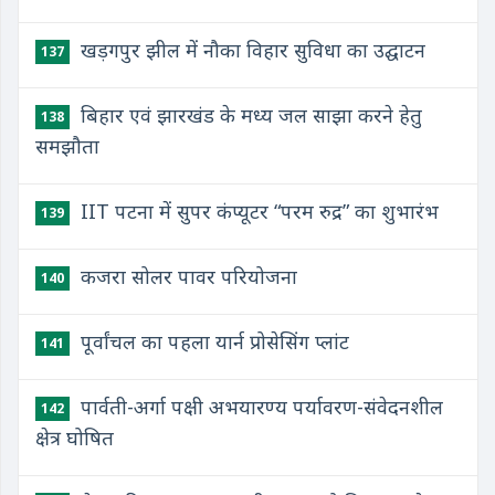
खड़गपुर झील में नौका विहार सुविधा का उद्घाटन
137
बिहार एवं झारखंड के मध्य जल साझा करने हेतु
138
समझौता
IIT पटना में सुपर कंप्यूटर “परम रुद्र” का शुभारंभ
139
कजरा सोलर पावर परियोजना
140
पूर्वांचल का पहला यार्न प्रोसेसिंग प्लांट
141
पार्वती-अर्गा पक्षी अभयारण्य पर्यावरण-संवेदनशील
142
क्षेत्र घोषित