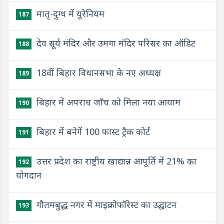
मातृ-दुग्ध में यूरेनियम
187
देव सूर्य मंदिर और उमगा मंदिर परिसर का ऑडिट
188
18वीं बिहार विधानसभा के नए अध्यक्ष
189
बिहार में अपराध जाँच को मिला नया आयाम
190
बिहार में बनेगें 100 फास्ट ट्रैक कोर्ट
191
उत्तर प्रदेश का राष्ट्रीय खाद्यान्न आपूर्ति में 21% का
192
योगदान
गौतमबुद्ध नगर में माइक्रोफॉरेस्ट का उद्घाटन
193