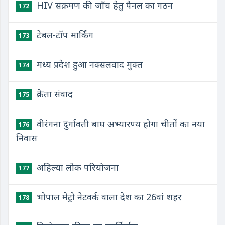
HIV संक्रमण की जाँच हेतु पैनल का गठन
172
टेबल-टॉप मार्किंग
173
मध्य प्रदेश हुआ नक्सलवाद मुक्त
174
क्रेता संवाद
175
वीरंगना दुर्गावती बाघ अभ्यारण्य होगा चीतों का नया
176
निवास
अहिल्या लोक परियोजना
177
भोपाल मेट्रो नेटवर्क वाला देश का 26वां शहर
178