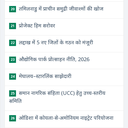
तमिलनाडु में प्राचीन समुद्री जीवाश्मों की खोज
20
प्रोजेक्ट हिम सरोवर
21
लद्दाख में 5 नए जिलों के गठन को मंजूरी
22
औद्योगिक पार्क प्रोत्साहन नीति, 2026
23
मेघालय–स्टारलिंक साझेदारी
24
समान नागरिक संहिता (UCC) हेतु उच्च-स्तरीय
25
समिति
ओडिशा में कोयला-से-अमोनियम नाइट्रेट परियोजना
26