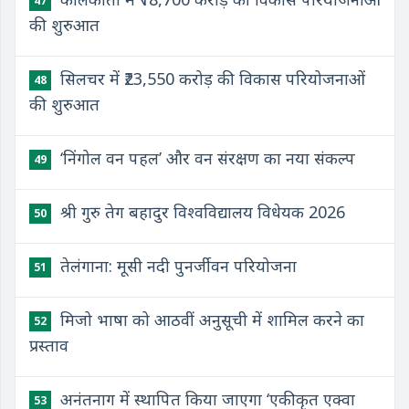
47
की शुरुआत
सिलचर में ₹23,550 करोड़ की विकास परियोजनाओं
48
की शुरुआत
‘निंगोल वन पहल’ और वन संरक्षण का नया संकल्प
49
श्री गुरु तेग बहादुर विश्वविद्यालय विधेयक 2026
50
तेलंगाना: मूसी नदी पुनर्जीवन परियोजना
51
मिजो भाषा को आठवीं अनुसूची में शामिल करने का
52
प्रस्ताव
अनंतनाग में स्थापित किया जाएगा ‘एकीकृत एक्वा
53