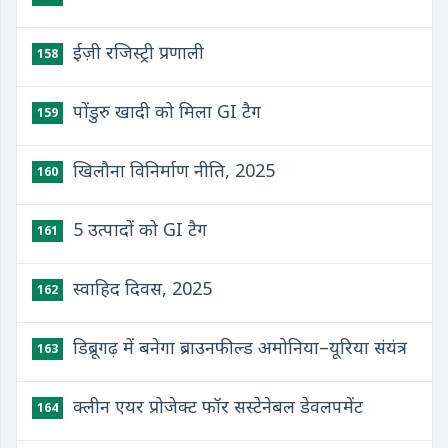
ईज़ी रजिस्ट्री प्रणाली
158
पोंडुरु खादी को मिला GI टैग
159
खिलौना विनिर्माण नीति, 2025
160
5 उत्पादों को GI टैग
161
स्वाहिद दिवस, 2025
162
डिब्रूगढ़ में बनेगा ब्राउनफील्ड अमोनिया–यूरिया संयंत्र
163
क्लीन एयर प्रोजेक्ट फॉर सस्टेनेबल डेवलपमेंट
164