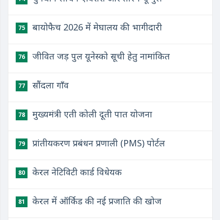
बायोफैच 2026 में मेघालय की भागीदारी
75
जीवित जड़ पुल यूनेस्को सूची हेतु नामांकित
76
सौंदला गाँव
77
मुख्यमंत्री एती कोली दूती पात योजना
78
प्रांतीयकरण प्रबंधन प्रणाली (PMS) पोर्टल
79
केरल नेटिविटी कार्ड विधेयक
80
केरल में ऑर्किड की नई प्रजाति की खोज
81