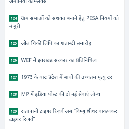
अमोनिया कॉम्प्लेक्स
ग्राम सभाओं को सशक्त बनाने हेतु PESA नियमों को
124
मंज़ूरी
ओल चिकी लिपि का शताब्दी समारोह
125
WEF में झारखंड सरकार का प्रतिनिधित्व
126
1973 के बाद प्रदेश में बाघों की उच्चतम मृत्यु दर
127
MP में इंडिया पोस्ट की दो नई सेवाएं लॉन्च
128
रातापानी टाइगर रिज़र्व अब “विष्णु श्रीधर वाकणकर
129
टाइगर रिज़र्व”