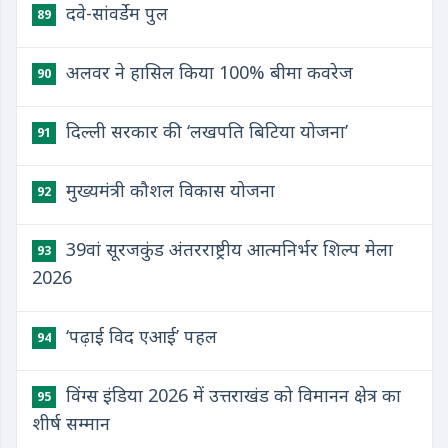
दवे-सांवर्डेम पुल
89
अलवर ने हासिल किया 100% बीमा कवरेज
90
दिल्ली सरकार की ‘लखपति बिटिया योजना’
91
मुख्यमंत्री कौशल विकास योजना
92
39वां सूरजकुंड अंतरराष्ट्रीय आत्मनिर्भर शिल्प मेला
93
2026
‘पढ़ाई विद एआई’ पहल
94
विंग्स इंडिया 2026 में उत्तराखंड को विमानन क्षेत्र का
95
शीर्ष सम्मान