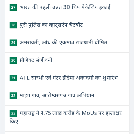
भारत की पहली उन्नत 3D चिप पैकेजिंग इकाई
27
पुरी पुलिस का व्हाट्सऐप चैटबॉट
28
अमरावती, आंध्र की एकमात्र राजधानी घोषित
29
प्रोजेक्ट संजीवनी
30
ATL सारथी एवं मेंटर इंडिया अकादमी का शुभारंभ
31
​माझा गाव, आरोग्यसंपन्न गाव अभियान
32
महाराष्ट्र ने ₹1.75 लाख करोड़ के MoUs पर हस्ताक्षर
33
किए