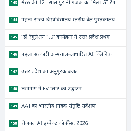
मेरठ की 121 साल पुरानी गजक को मिला GI टैग
143
पहला राज्य विश्वविद्यालय स्तरीय ब्रेल पुस्तकालय
144
“डी-रेगुलेशन 1.0” कार्यक्रम में उत्तर प्रदेश प्रथम
145
पहला सरकारी अस्पताल-आधारित AI क्लिनिक
146
उत्तर प्रदेश का अनुपूरक बजट
147
लखनऊ में EV प्लांट का उद्घाटन
148
AAI का भारतीय ग्राहक संतुष्टि सर्वेक्षण
149
रीजनल AI इम्पैक्ट कॉन्फ्रेंस, 2026
150