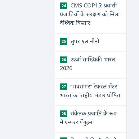
CMS COP15: प्रवासी
24
प्रजातियों के संरक्षण को मिला
वैश्विक विस्तार
सुपर एल नीनो
25
ऊर्जा सांख्यिकी भारत
26
2026
“भवसागर” रेफरल सेंटर
27
भारत का राष्ट्रीय भंडार घोषित
संकेतक प्रजाति के रूप
28
में एम्परर पेंगुइन