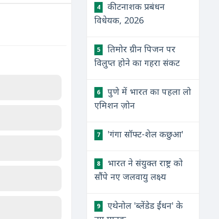
कीटनाशक प्रबंधन
4
विधेयक, 2026
तिमोर ग्रीन पिजन पर
5
विलुप्त होने का गहरा संकट
पुणे में भारत का पहला लो
6
एमिशन ज़ोन
'गंगा सॉफ्ट-शेल कछुआ'
7
भारत ने संयुक्त राष्ट्र को
8
सौंपे नए जलवायु लक्ष्य
एथेनोल 'ब्लेंडेड ईंधन' के
9