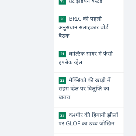
ग्रेट इंडियन बस्टर्ड
19
BRIC की पहली
20
अनुसंधान सलाहकार बोर्ड
बैठक
बाल्टिक सागर में फंसी
21
हंपबैक व्हेल
मेक्सिको की खाड़ी में
22
राइस व्हेल पर विलुप्ति का
खतरा
कश्मीर की हिमानी झीलों
23
पर GLOF का उच्च जोखिम