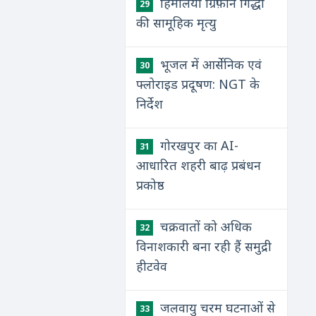
हिमालयी ग्रिफ़ॉन गिद्धों
29
की सामूहिक मृत्यु
भूजल में आर्सेनिक एवं
30
फ्लोराइड प्रदूषण: NGT के
निर्देश
गोरखपुर का AI-
31
आधारित शहरी बाढ़ प्रबंधन
प्रकोष्ठ
चक्रवातों को अधिक
32
विनाशकारी बना रही हैं समुद्री
हीटवेव
जलवायु चरम घटनाओं से
33