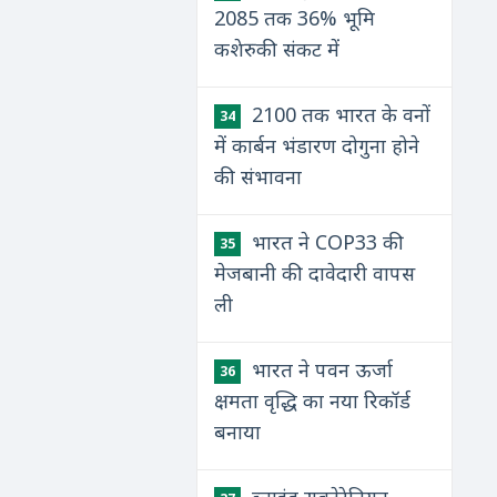
2085 तक 36% भूमि
कशेरुकी संकट में
2100 तक भारत के वनों
34
में कार्बन भंडारण दोगुना होने
की संभावना
भारत ने COP33 की
35
मेजबानी की दावेदारी वापस
ली
भारत ने पवन ऊर्जा
36
क्षमता वृद्धि का नया रिकॉर्ड
बनाया