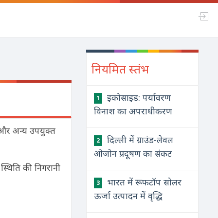
नियमित स्तंभ
इकोसाइड: पर्यावरण
1
विनाश का अपराधीकरण
ान और अन्य उपयुक्त
दिल्ली में ग्राउंड-लेवल
2
ओजोन प्रदूषण का संकट
ी स्थिति की निगरानी
भारत में रूफटॉप सोलर
3
ऊर्जा उत्पादन में वृद्धि