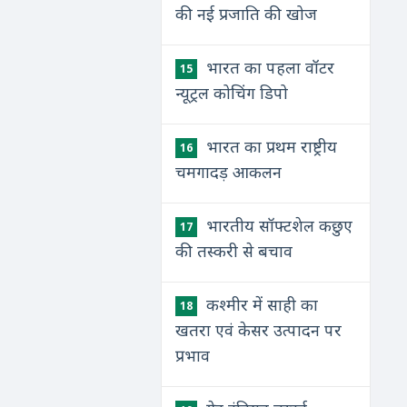
की नई प्रजाति की खोज
भारत का पहला वॉटर
15
न्‍यूट्रल कोचिंग डिपो
भारत का प्रथम राष्ट्रीय
16
चमगादड़ आकलन
भारतीय सॉफ्टशेल कछुए
17
की तस्करी से बचाव
कश्मीर में साही का
18
खतरा एवं केसर उत्पादन पर
प्रभाव