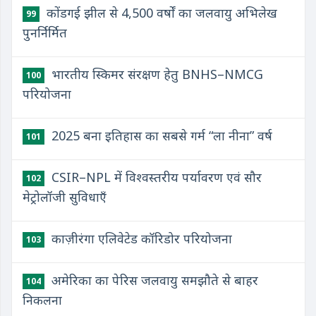
कोंडगई झील से 4,500 वर्षों का जलवायु अभिलेख
99
पुनर्निर्मित
भारतीय स्किमर संरक्षण हेतु BNHS–NMCG
100
परियोजना
2025 बना इतिहास का सबसे गर्म “ला नीना” वर्ष
101
CSIR–NPL में विश्वस्तरीय पर्यावरण एवं सौर
102
मेट्रोलॉजी सुविधाएँ
काज़ीरंगा एलिवेटेड कॉरिडोर परियोजना
103
अमेरिका का पेरिस जलवायु समझौते से बाहर
104
निकलना