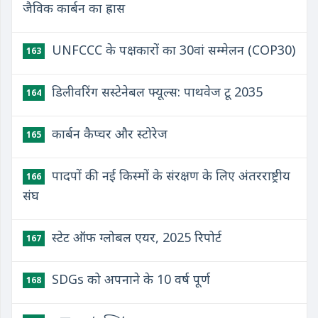
जैविक कार्बन का ह्रास
UNFCCC के पक्षकारों का 30वां सम्मेलन (COP30)
163
डिलीवरिंग सस्टेनेबल फ्यूल्स: पाथवेज टू 2035
164
कार्बन कैप्चर और स्टोरेज
165
पादपों की नई किस्मों के संरक्षण के लिए अंतरराष्ट्रीय
166
संघ
स्टेट ऑफ ग्लोबल एयर, 2025 रिपोर्ट
167
SDGs को अपनाने के 10 वर्ष पूर्ण
168