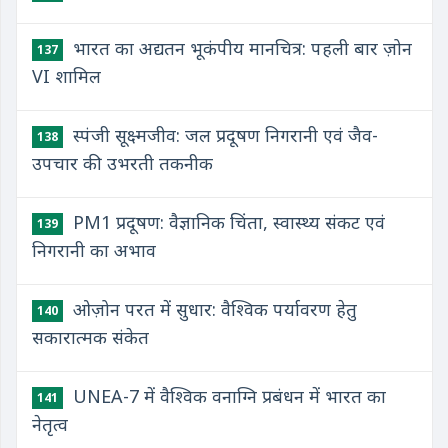
भारत का अद्यतन भूकंपीय मानचित्र: पहली बार ज़ोन
137
VI शामिल
स्पंजी सूक्ष्मजीव: जल प्रदूषण निगरानी एवं जैव-
138
उपचार की उभरती तकनीक
PM1 प्रदूषण: वैज्ञानिक चिंता, स्वास्थ्य संकट एवं
139
निगरानी का अभाव
ओज़ोन परत में सुधार: वैश्विक पर्यावरण हेतु
140
सकारात्मक संकेत
UNEA-7 में वैश्विक वनाग्नि प्रबंधन में भारत का
141
नेतृत्व