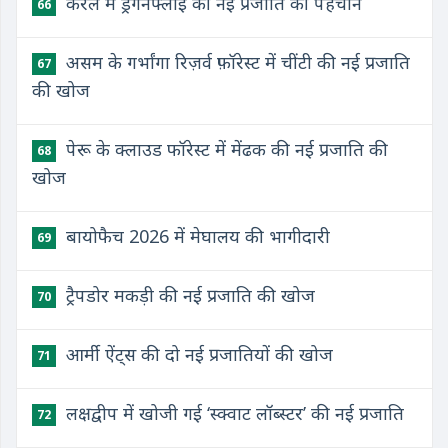
केरल में ड्रैगनफ्लाई की नई प्रजाति की पहचान
66
असम के गर्भांगा रिज़र्व फ़ॉरेस्ट में चींटी की नई प्रजाति
67
की खोज
पेरू के क्लाउड फॉरेस्ट में मेंढक की नई प्रजाति की
68
खोज
बायोफैच 2026 में मेघालय की भागीदारी
69
ट्रैपडोर मकड़ी की नई प्रजाति की खोज
70
आर्मी ऐंट्स की दो नई प्रजातियों की खोज
71
लक्षद्वीप में खोजी गई ‘स्क्वाट लॉब्स्टर’ की नई प्रजाति
72