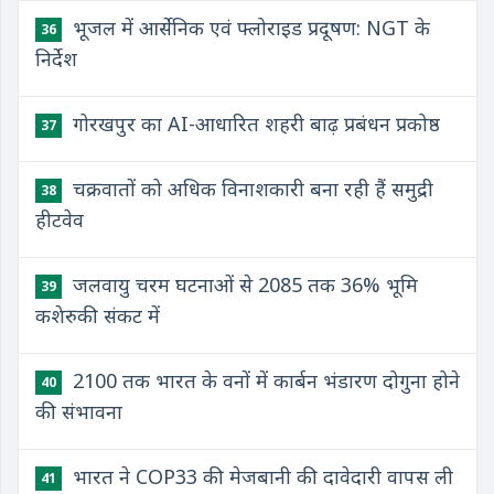
भूजल में आर्सेनिक एवं फ्लोराइड प्रदूषण: NGT के
36
निर्देश
गोरखपुर का AI-आधारित शहरी बाढ़ प्रबंधन प्रकोष्ठ
37
चक्रवातों को अधिक विनाशकारी बना रही हैं समुद्री
38
हीटवेव
जलवायु चरम घटनाओं से 2085 तक 36% भूमि
39
कशेरुकी संकट में
2100 तक भारत के वनों में कार्बन भंडारण दोगुना होने
40
की संभावना
भारत ने COP33 की मेजबानी की दावेदारी वापस ली
41