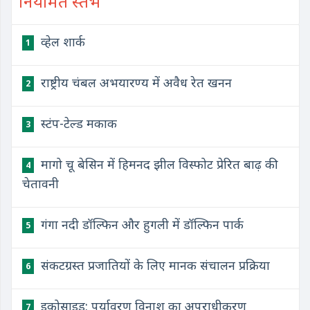
नियमित स्तंभ
व्हेल शार्क
1
राष्ट्रीय चंबल अभयारण्य में अवैध रेत खनन
2
स्टंप-टेल्ड मकाक
3
मागो चू बेसिन में हिमनद झील विस्फोट प्रेरित बाढ़ की
4
चेतावनी
गंगा नदी डॉल्फिन और हुगली में डॉल्फिन पार्क
5
संकटग्रस्त प्रजातियों के लिए मानक संचालन प्रक्रिया
6
इकोसाइड: पर्यावरण विनाश का अपराधीकरण
7