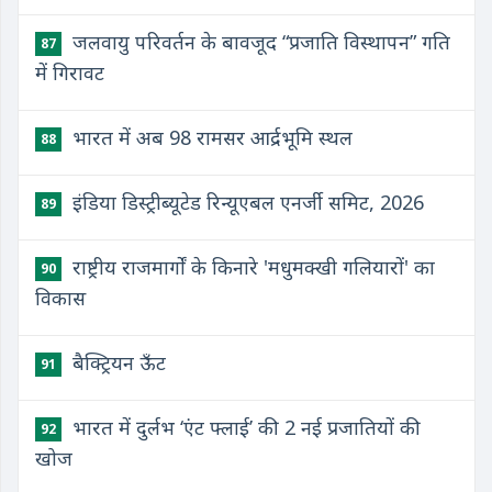
जलवायु परिवर्तन के बावजूद “प्रजाति विस्थापन” गति
87
में गिरावट
भारत में अब 98 रामसर आर्द्रभूमि स्थल
88
इंडिया डिस्ट्रीब्यूटेड रिन्यूएबल एनर्जी समिट, 2026
89
राष्ट्रीय राजमार्गों के किनारे 'मधुमक्खी गलियारों' का
90
विकास
बैक्ट्रियन ऊँट
91
भारत में दुर्लभ ‘एंट फ्लाई’ की 2 नई प्रजातियों की
92
खोज