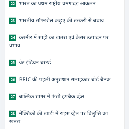
भारत का प्रथम राष्ट्रीय चमगादड़ आकलन
22
भारतीय सॉफ्टशेल कछुए की तस्करी से बचाव
23
कश्मीर में साही का खतरा एवं केसर उत्पादन पर
24
प्रभाव
ग्रेट इंडियन बस्टर्ड
25
BRIC की पहली अनुसंधान सलाहकार बोर्ड बैठक
26
बाल्टिक सागर में फंसी हंपबैक व्हेल
27
मेक्सिको की खाड़ी में राइस व्हेल पर विलुप्ति का
28
खतरा