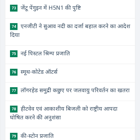
जेंटू पेंगुइन में H5N1 की पुष्टि
73
एनजीटी ने सुआव नदी का दर्जा बहाल करने का आदेश
74
दिया
नई पिस्टल श्रिम्प प्रजाति
75
स्मूथ-कोटेड ऑटर्स
76
लॉगरहेड समुद्री कछुए पर जलवायु परिवर्तन का खतरा
77
हीटवेव एवं आकाशीय बिजली को राष्ट्रीय आपदा
78
घोषित करने की अनुशंसा
की-स्टोन प्रजाति
79