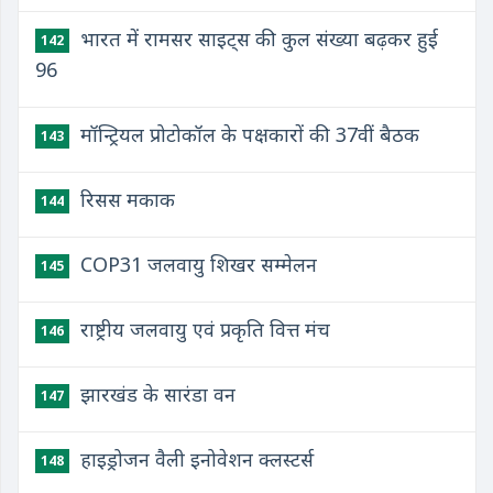
भारत में रामसर साइट्स की कुल संख्या बढ़कर हुई
142
96
मॉन्ट्रियल प्रोटोकॉल के पक्षकारों की 37वीं बैठक
143
रिसस मकाक
144
COP31 जलवायु शिखर सम्मेलन
145
राष्ट्रीय जलवायु एवं प्रकृति वित्त मंच
146
झारखंड के सारंडा वन
147
हाइड्रोजन वैली इनोवेशन क्लस्टर्स
148