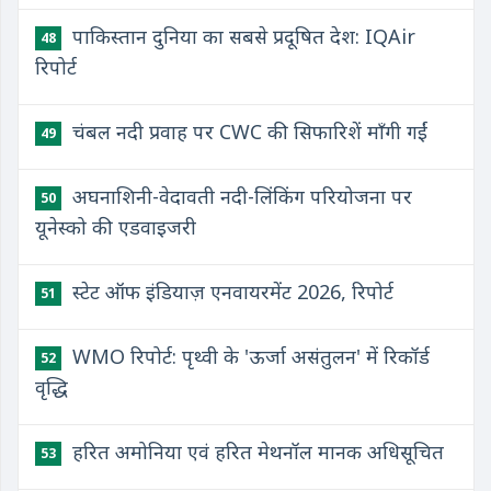
पाकिस्तान दुनिया का सबसे प्रदूषित देश: IQAir
48
रिपोर्ट
चंबल नदी प्रवाह पर CWC की सिफारिशें माँगी गईं
49
अघनाशिनी-वेदावती नदी-लिंकिंग परियोजना पर
50
यूनेस्को की एडवाइजरी
स्टेट ऑफ इंडियाज़ एनवायरमेंट 2026, रिपोर्ट
51
WMO रिपोर्ट: पृथ्वी के 'ऊर्जा असंतुलन' में रिकॉर्ड
52
वृद्धि
हरित अमोनिया एवं हरित मेथनॉल मानक अधिसूचित
53