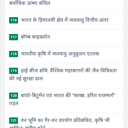
सर्वाधिक ऊष्मा संचित
भारत के हिमालयी क्षेत्र में जलवायु वित्तीय अंतर
116
बॉम्ब साइक्लोन
117
भारतीय कृषि में जलवायु अनुकूलन एटलस
118
हाई सीज़ संधि: वैश्विक महासागरों की जैव-विविधता
119
की नई सुरक्षा ढाल
बायो-बिटुमेन एवं भारत की “स्वच्छ, हरित राजमार्ग”
120
पहल
वन भूमि का गैर-वन उपयोग प्रतिबंधित, कृषि भी
121