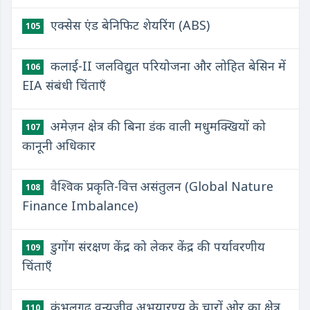
एक्सेस एंड बेनिफिट शेयरिंग (ABS)
105
कलाई-II जलविद्युत परियोजना और लोहित बेसिन में
106
EIA संबंधी चिंताएँ
अमेज़न क्षेत्र की बिना डंक वाली मधुमक्खियों को
107
कानूनी अधिकार
वैश्विक प्रकृति-वित्त असंतुलन (Global Nature
108
Finance Imbalance)
डुगोंग संरक्षण केंद्र को लेकर केंद्र की पर्यावरणीय
109
चिंताएँ
कुंभलगढ़ वन्यजीव अभयारण्य के चारों ओर का क्षेत्र
110