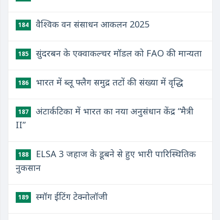
वैश्विक वन संसाधन आकलन 2025
184
सुंदरबन के एक्वाकल्चर मॉडल को FAO की मान्यता
185
भारत में ब्लू फ्लैग समुद्र तटों की संख्या में वृद्धि
186
अंटार्कटिका में भारत का नया अनुसंधान केंद्र “मैत्री
187
II”
ELSA 3 जहाज के डूबने से हुए भारी पारिस्थितिक
188
नुकसान
स्मॉग ईटिंग टेक्नोलॉजी
189