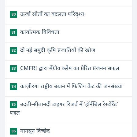
ऊर्जा स्रोतों का बदलता परिदृश्य
80
कार्यात्मक विविधता
81
दो नई समुद्री कृमि प्रजातियों की खोज
82
CMFRI द्वारा मैंग्रोव क्लैम का प्रेरित प्रजनन सफल
83
काज़ीरंगा राष्ट्रीय उद्यान में फिशिंग कैट की जनसंख्या
84
उदंती-सीतानदी टाइगर रिजर्व में ‘हॉर्नबिल रेस्टोरेंट’
85
पहल
मानसून विच्छेद
86