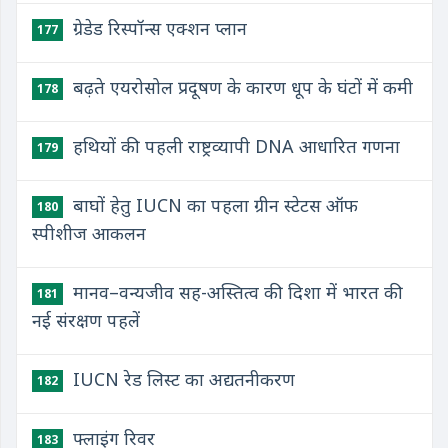
ग्रेडेड रिस्पॉन्स एक्शन प्लान
177
बढ़ते एयरोसोल प्रदूषण के कारण धूप के घंटों में कमी
178
हथियों की पहली राष्ट्रव्यापी DNA आधारित गणना
179
बाघों हेतु IUCN का पहला ग्रीन स्टेटस ऑफ
180
स्पीशीज आकलन
मानव–वन्यजीव सह-अस्तित्व की दिशा में भारत की
181
नई संरक्षण पहलें
IUCN रेड लिस्ट का अद्यतनीकरण
182
फ्लाइंग रिवर
183