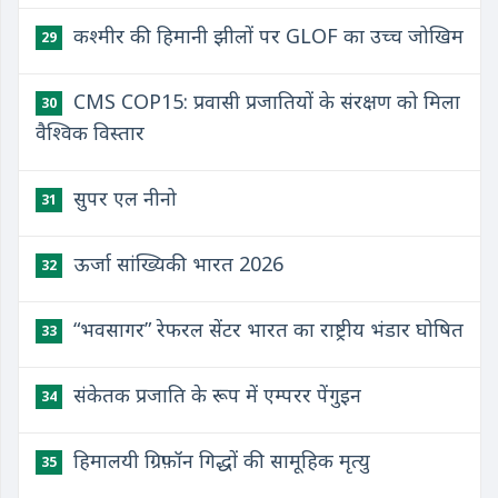
कश्मीर की हिमानी झीलों पर GLOF का उच्च जोखिम
29
CMS COP15: प्रवासी प्रजातियों के संरक्षण को मिला
30
वैश्विक विस्तार
सुपर एल नीनो
31
ऊर्जा सांख्यिकी भारत 2026
32
“भवसागर” रेफरल सेंटर भारत का राष्ट्रीय भंडार घोषित
33
संकेतक प्रजाति के रूप में एम्परर पेंगुइन
34
हिमालयी ग्रिफ़ॉन गिद्धों की सामूहिक मृत्यु
35