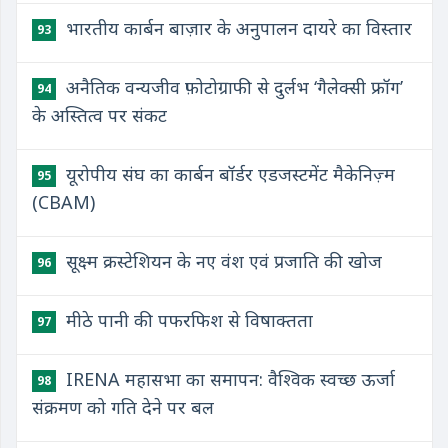
भारतीय कार्बन बाज़ार के अनुपालन दायरे का विस्तार
93
अनैतिक वन्यजीव फ़ोटोग्राफी से दुर्लभ ‘गैलेक्सी फ्रॉग’
94
के अस्तित्व पर संकट
यूरोपीय संघ का कार्बन बॉर्डर एडजस्टमेंट मैकेनिज़्म
95
(CBAM)
सूक्ष्म क्रस्टेशियन के नए वंश एवं प्रजाति की खोज
96
मीठे पानी की पफरफिश से विषाक्तता
97
IRENA महासभा का समापन: वैश्विक स्वच्छ ऊर्जा
98
संक्रमण को गति देने पर बल