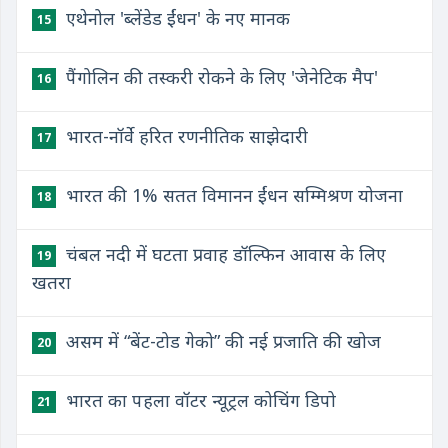
एथेनोल 'ब्लेंडेड ईंधन' के नए मानक
15
पैंगोलिन की तस्करी रोकने के लिए 'जेनेटिक मैप'
16
भारत-नॉर्वे हरित रणनीतिक साझेदारी
17
भारत की 1% सतत विमानन ईंधन सम्मिश्रण योजना
18
चंबल नदी में घटता प्रवाह डॉल्फिन आवास के लिए
19
खतरा
असम में “बेंट-टोड गेको” की नई प्रजाति की खोज
20
भारत का पहला वॉटर न्‍यूट्रल कोचिंग डिपो
21