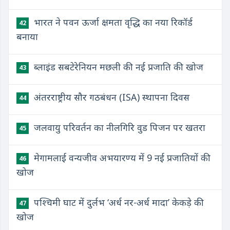
भारत ने पवन ऊर्जा क्षमता वृद्धि का नया रिकॉर्ड
42
बनाया
ब्लाइंड सबटेरेनियन मछली की नई प्रजाति की खोज
43
अंतरराष्ट्रीय सौर गठबंधन (ISA) स्थापना दिवस
44
जलवायु परिवर्तन का नीलगिरि वुड पिजन पर खतरा
45
मेगामलाई वन्यजीव अभयारण्य में 9 नई प्रजातियों की
46
खोज
पश्चिमी घाट में दुर्लभ ‘अर्ध नर-अर्ध मादा’ केकड़े की
47
खोज