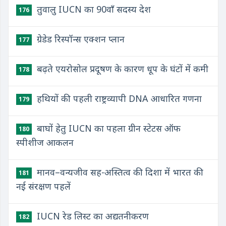
तुवालु IUCN का 90वाँ सदस्य देश
176
ग्रेडेड रिस्पॉन्स एक्शन प्लान
177
बढ़ते एयरोसोल प्रदूषण के कारण धूप के घंटों में कमी
178
हथियों की पहली राष्ट्रव्यापी DNA आधारित गणना
179
बाघों हेतु IUCN का पहला ग्रीन स्टेटस ऑफ
180
स्पीशीज आकलन
मानव–वन्यजीव सह-अस्तित्व की दिशा में भारत की
181
नई संरक्षण पहलें
IUCN रेड लिस्ट का अद्यतनीकरण
182