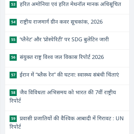
हरित अमोनिया एवं हरित मेथनॉल मानक अधिसूचित
53
राष्ट्रीय राजमार्ग ग्रीन कवर सूचकांक, 2026
54
‘प्लैनेट’ और ‘प्रोस्पेरिटी’ पर SDG बुलेटिन जारी
55
संयुक्त राष्ट्र विश्व जल विकास रिपोर्ट 2026
56
ईरान में “ब्लैक रेन” की घटना: स्वास्थ्य संबंधी चिंताएं
57
जैव विविधता अभिसमय को भारत की 7वीं राष्ट्रीय
58
रिपोर्ट
प्रवासी प्रजातियों की वैश्विक आबादी में गिरावट : UN
59
रिपोर्ट