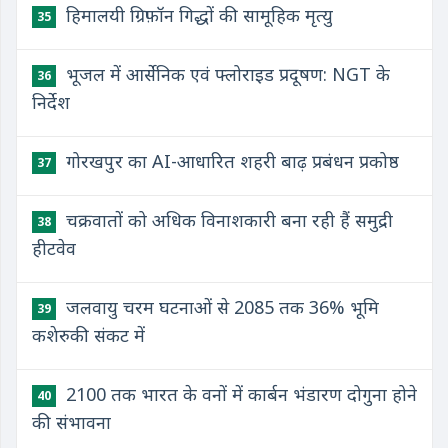
हिमालयी ग्रिफ़ॉन गिद्धों की सामूहिक मृत्यु
35
भूजल में आर्सेनिक एवं फ्लोराइड प्रदूषण: NGT के
36
निर्देश
गोरखपुर का AI-आधारित शहरी बाढ़ प्रबंधन प्रकोष्ठ
37
चक्रवातों को अधिक विनाशकारी बना रही हैं समुद्री
38
हीटवेव
जलवायु चरम घटनाओं से 2085 तक 36% भूमि
39
कशेरुकी संकट में
2100 तक भारत के वनों में कार्बन भंडारण दोगुना होने
40
की संभावना