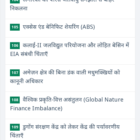
निकलना
एक्सेस एंड बेनिफिट शेयरिंग (ABS)
105
कलाई-II जलविद्युत परियोजना और लोहित बेसिन में
106
EIA संबंधी चिंताएँ
अमेज़न क्षेत्र की बिना डंक वाली मधुमक्खियों को
107
कानूनी अधिकार
वैश्विक प्रकृति-वित्त असंतुलन (Global Nature
108
Finance Imbalance)
डुगोंग संरक्षण केंद्र को लेकर केंद्र की पर्यावरणीय
109
चिंताएँ