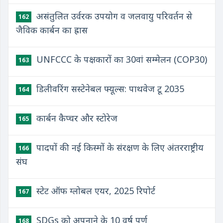
असंतुलित उर्वरक उपयोग व जलवायु परिवर्तन से
162
जैविक कार्बन का ह्रास
UNFCCC के पक्षकारों का 30वां सम्मेलन (COP30)
163
डिलीवरिंग सस्टेनेबल फ्यूल्स: पाथवेज टू 2035
164
कार्बन कैप्चर और स्टोरेज
165
पादपों की नई किस्मों के संरक्षण के लिए अंतरराष्ट्रीय
166
संघ
स्टेट ऑफ ग्लोबल एयर, 2025 रिपोर्ट
167
SDGs को अपनाने के 10 वर्ष पूर्ण
168