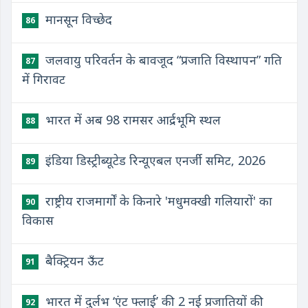
मानसून विच्छेद
86
जलवायु परिवर्तन के बावजूद “प्रजाति विस्थापन” गति
87
में गिरावट
भारत में अब 98 रामसर आर्द्रभूमि स्थल
88
इंडिया डिस्ट्रीब्यूटेड रिन्यूएबल एनर्जी समिट, 2026
89
राष्ट्रीय राजमार्गों के किनारे 'मधुमक्खी गलियारों' का
90
विकास
बैक्ट्रियन ऊँट
91
भारत में दुर्लभ ‘एंट फ्लाई’ की 2 नई प्रजातियों की
92