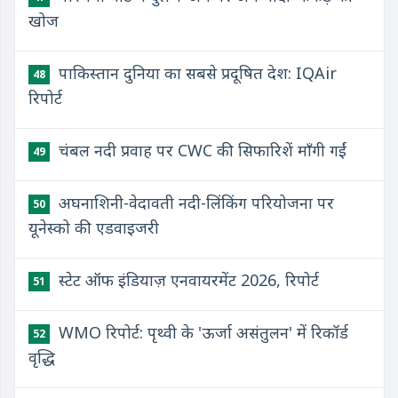
खोज
पाकिस्तान दुनिया का सबसे प्रदूषित देश: IQAir
48
रिपोर्ट
चंबल नदी प्रवाह पर CWC की सिफारिशें माँगी गईं
49
अघनाशिनी-वेदावती नदी-लिंकिंग परियोजना पर
50
यूनेस्को की एडवाइजरी
स्टेट ऑफ इंडियाज़ एनवायरमेंट 2026, रिपोर्ट
51
WMO रिपोर्ट: पृथ्वी के 'ऊर्जा असंतुलन' में रिकॉर्ड
52
वृद्धि