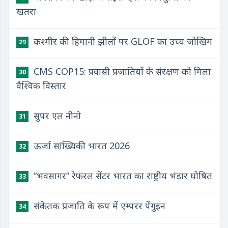
खतरा
कश्मीर की हिमानी झीलों पर GLOF का उच्च जोखिम
29
CMS COP15: प्रवासी प्रजातियों के संरक्षण को मिला
30
वैश्विक विस्तार
सुपर एल नीनो
31
ऊर्जा सांख्यिकी भारत 2026
32
“भवसागर” रेफरल सेंटर भारत का राष्ट्रीय भंडार घोषित
33
संकेतक प्रजाति के रूप में एम्परर पेंगुइन
34