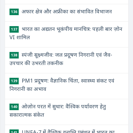
अफार क्षेत्र और अफ्रीका का संभावित विभाजन
136
भारत का अद्यतन भूकंपीय मानचित्र: पहली बार ज़ोन
137
VI शामिल
स्पंजी सूक्ष्मजीव: जल प्रदूषण निगरानी एवं जैव-
138
उपचार की उभरती तकनीक
PM1 प्रदूषण: वैज्ञानिक चिंता, स्वास्थ्य संकट एवं
139
निगरानी का अभाव
ओज़ोन परत में सुधार: वैश्विक पर्यावरण हेतु
140
सकारात्मक संकेत
UNEA-7 में वैश्विक वनाग्नि प्रबंधन में भारत का
141