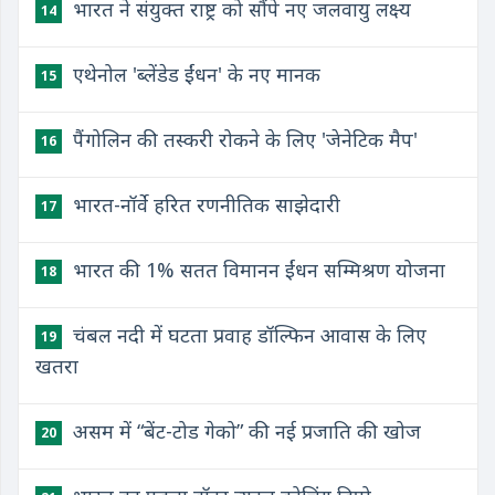
भारत ने संयुक्त राष्ट्र को सौंपे नए जलवायु लक्ष्य
14
एथेनोल 'ब्लेंडेड ईंधन' के नए मानक
15
पैंगोलिन की तस्करी रोकने के लिए 'जेनेटिक मैप'
16
भारत-नॉर्वे हरित रणनीतिक साझेदारी
17
भारत की 1% सतत विमानन ईंधन सम्मिश्रण योजना
18
चंबल नदी में घटता प्रवाह डॉल्फिन आवास के लिए
19
खतरा
असम में “बेंट-टोड गेको” की नई प्रजाति की खोज
20