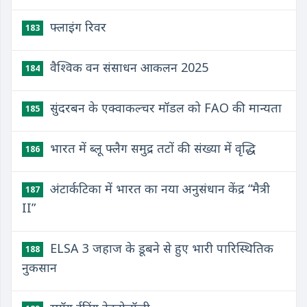
फ्लाइंग रिवर
183
वैश्विक वन संसाधन आकलन 2025
184
सुंदरबन के एक्वाकल्चर मॉडल को FAO की मान्यता
185
भारत में ब्लू फ्लैग समुद्र तटों की संख्या में वृद्धि
186
अंटार्कटिका में भारत का नया अनुसंधान केंद्र “मैत्री
187
II”
ELSA 3 जहाज के डूबने से हुए भारी पारिस्थितिक
188
नुकसान