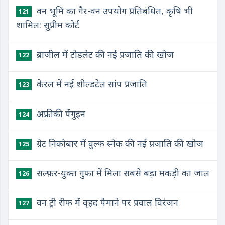
वन भूमि का गैर-वन उपयोग प्रतिबंधित, कृषि भी
121
शामिल: सुप्रीम कोर्ट
ब्राज़ील में टोडलेट की नई प्रजाति की खोज
122
केरल में नई शील्डटेल सांप प्रजाति
123
अफ्रीकी पेंगुइन
124
ग्रेट निकोबार में वुल्फ स्नेक की नई प्रजाति की खोज
125
सल्फ़र-युक्त गुफा में मिला सबसे बड़ा मकड़ी का जाल
126
वन ट्री रीफ में वृहद पैमाने पर प्रवाल विरंजन
127