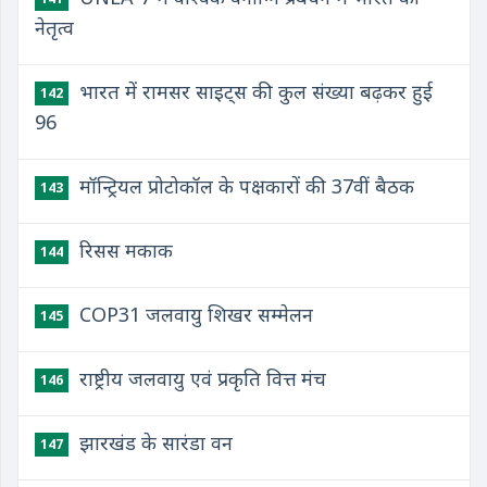
नेतृत्व
भारत में रामसर साइट्स की कुल संख्या बढ़कर हुई
142
96
मॉन्ट्रियल प्रोटोकॉल के पक्षकारों की 37वीं बैठक
143
रिसस मकाक
144
COP31 जलवायु शिखर सम्मेलन
145
राष्ट्रीय जलवायु एवं प्रकृति वित्त मंच
146
झारखंड के सारंडा वन
147