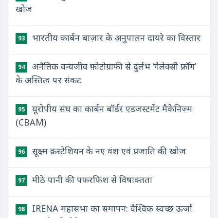
खोज
भारतीय कार्बन बाज़ार के अनुपालन दायरे का विस्तार
93
अनैतिक वन्यजीव फ़ोटोग्राफी से दुर्लभ ‘गैलेक्सी फ्रॉग’
94
के अस्तित्व पर संकट
यूरोपीय संघ का कार्बन बॉर्डर एडजस्टमेंट मैकेनिज़्म
95
(CBAM)
सूक्ष्म क्रस्टेशियन के नए वंश एवं प्रजाति की खोज
96
मीठे पानी की पफरफिश से विषाक्तता
97
IRENA महासभा का समापन: वैश्विक स्वच्छ ऊर्जा
98