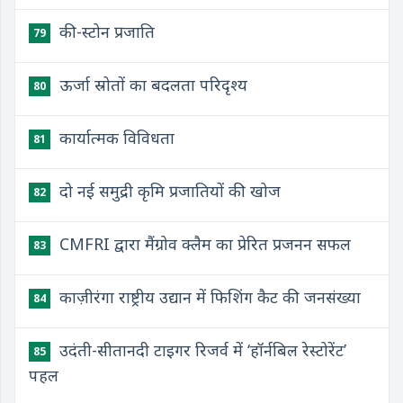
की-स्टोन प्रजाति
79
ऊर्जा स्रोतों का बदलता परिदृश्य
80
कार्यात्मक विविधता
81
दो नई समुद्री कृमि प्रजातियों की खोज
82
CMFRI द्वारा मैंग्रोव क्लैम का प्रेरित प्रजनन सफल
83
काज़ीरंगा राष्ट्रीय उद्यान में फिशिंग कैट की जनसंख्या
84
उदंती-सीतानदी टाइगर रिजर्व में ‘हॉर्नबिल रेस्टोरेंट’
85
पहल