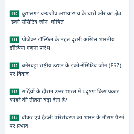
कुंभलगढ़ वन्यजीव अभयारण्य के चारों ओर का क्षेत्र
110
“इको-सेंसिटिव ज़ोन” घोषित
प्रोजेक्ट डॉल्फिन के तहत दूसरी अखिल भारतीय
111
डॉल्फ़िन गणना प्रारंभ
बनेरघट्टा राष्ट्रीय उद्यान के इको-सेंसिटिव जोन (ESZ)
112
पर विवाद
सर्दियों के दौरान उत्तर भारत में प्रदूषण किस प्रकार
113
कोहरे की तीव्रता बढ़ा देता है?
वॉकर एवं हैडली परिसंचरण का भारत के मौसम पैटर्न
114
पर प्रभाव