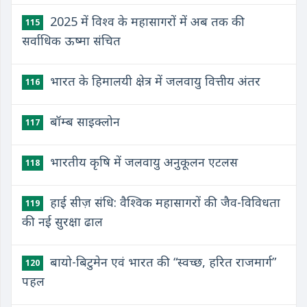
2025 में विश्व के महासागरों में अब तक की
115
सर्वाधिक ऊष्मा संचित
भारत के हिमालयी क्षेत्र में जलवायु वित्तीय अंतर
116
बॉम्ब साइक्लोन
117
भारतीय कृषि में जलवायु अनुकूलन एटलस
118
हाई सीज़ संधि: वैश्विक महासागरों की जैव-विविधता
119
की नई सुरक्षा ढाल
बायो-बिटुमेन एवं भारत की “स्वच्छ, हरित राजमार्ग”
120
पहल