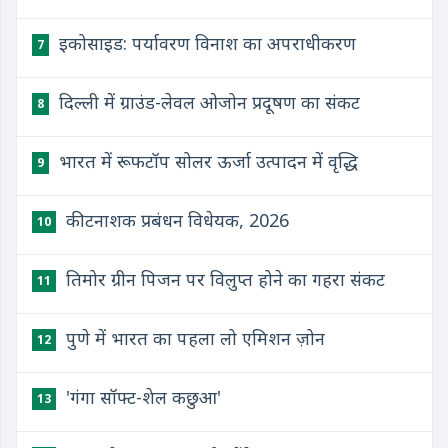
इकोसाइड: पर्यावरण विनाश का अपराधीकरण
7
दिल्ली में ग्राउंड-लेवल ओजोन प्रदूषण का संकट
8
भारत में रूफटॉप सोलर ऊर्जा उत्पादन में वृद्धि
9
कीटनाशक प्रबंधन विधेयक, 2026
10
तिमोर ग्रीन पिजन पर विलुप्त होने का गहरा संकट
11
पुणे में भारत का पहला लो एमिशन ज़ोन
12
'गंगा सॉफ्ट-शेल कछुआ'
13