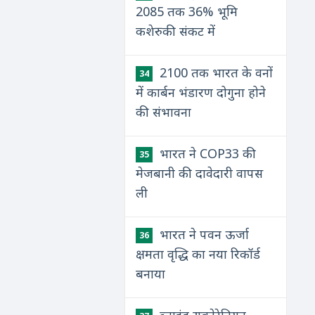
2085 तक 36% भूमि
कशेरुकी संकट में
2100 तक भारत के वनों
34
में कार्बन भंडारण दोगुना होने
की संभावना
भारत ने COP33 की
35
मेजबानी की दावेदारी वापस
ली
भारत ने पवन ऊर्जा
36
क्षमता वृद्धि का नया रिकॉर्ड
बनाया