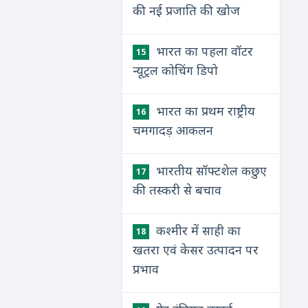
की नई प्रजाति की खोज
भारत का पहला वॉटर
15
न्‍यूट्रल कोचिंग डिपो
भारत का प्रथम राष्ट्रीय
16
चमगादड़ आकलन
भारतीय सॉफ्टशेल कछुए
17
की तस्करी से बचाव
कश्मीर में साही का
18
खतरा एवं केसर उत्पादन पर
प्रभाव