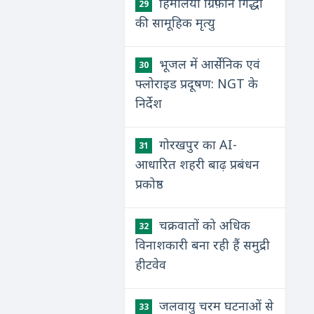
हिमालयी ग्रिफ़ॉन गिद्धों
29
की सामूहिक मृत्यु
भूजल में आर्सेनिक एवं
30
फ्लोराइड प्रदूषण: NGT के
निर्देश
गोरखपुर का AI-
31
आधारित शहरी बाढ़ प्रबंधन
प्रकोष्ठ
चक्रवातों को अधिक
32
विनाशकारी बना रही हैं समुद्री
हीटवेव
जलवायु चरम घटनाओं से
33