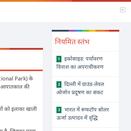
नियमित स्तंभ
इकोसाइड: पर्यावरण
1
विनाश का अपराधीकरण
ational Park) के
दिल्ली में ग्राउंड-लेवल
2
ें आपातकाल की
ओजोन प्रदूषण का संकट
ं को इलाका खाली
भारत में रूफटॉप सोलर
3
ऊर्जा उत्पादन में वृद्धि