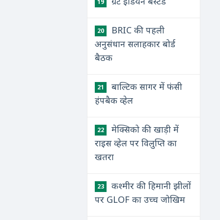
ग्रेट इंडियन बस्टर्ड
19
BRIC की पहली
20
अनुसंधान सलाहकार बोर्ड
बैठक
बाल्टिक सागर में फंसी
21
हंपबैक व्हेल
मेक्सिको की खाड़ी में
22
राइस व्हेल पर विलुप्ति का
खतरा
कश्मीर की हिमानी झीलों
23
पर GLOF का उच्च जोखिम