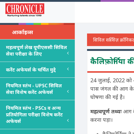
आर्काइव्स
महत्वपूर्ण लेख यूपीएससी सिविल
सेवा परीक्षा के लिए
कैलिफ़ोर्निया
करेंट अफेयर्स के चर्चित मुद्दे
24 जुलाई, 2022 को अ
नियमित स्तंभ - UPSC सिविल
पास जंगल की आग के 
सेवा विशेष करेंट अफेयर्स
घोषणा की गई है।
नियमित स्तंभ - PSC
s
व अन्य
महत्वपूर्ण तथ्यः
आग क
प्रतियोगिता परीक्षा विशेष करेंट
करना पड़ा।
अफेयर्स