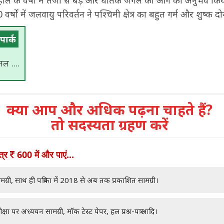
े हाल के वर्षों में तेजी से बड़े और घातक जंगल की आग का अनुभव किय
्षों में जलवायु परिवर्तन ने पश्चिमी क्षेत्र का बहुत गर्म और शुष्क दोन
ार्क
ल ....
क्या आप और अधिक पढ़ना चाहते हैं?
तो सदस्यता ग्रहण करें
ात्र
600 में और पाएं...
मग्री, साथ ही पत्रिका में 2018 से अब तक प्रकाशित सामग्री।
क्षा पर अध्ययन सामग्री, मॉक टेस्ट पेपर, हल प्रश्न-पत्र आदि।