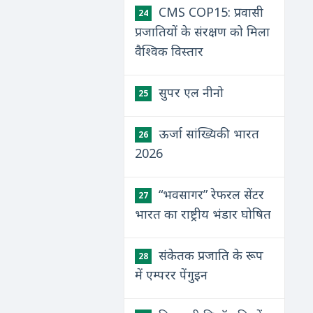
CMS COP15: प्रवासी
24
प्रजातियों के संरक्षण को मिला
वैश्विक विस्तार
सुपर एल नीनो
25
ऊर्जा सांख्यिकी भारत
26
2026
“भवसागर” रेफरल सेंटर
27
भारत का राष्ट्रीय भंडार घोषित
संकेतक प्रजाति के रूप
28
में एम्परर पेंगुइन