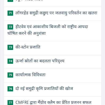
लॉगरहेड समुद्री कछुए पर जलवायु परिवर्तन का खतरा
71
हीटवेव एवं आकाशीय बिजली को राष्ट्रीय आपदा
72
घोषित करने की अनुशंसा
की-स्टोन प्रजाति
73
ऊर्जा स्रोतों का बदलता परिदृश्य
74
कार्यात्मक विविधता
75
दो नई समुद्री कृमि प्रजातियों की खोज
76
CMFRI द्वारा मैंग्रोव क्लैम का प्रेरित प्रजनन सफल
77