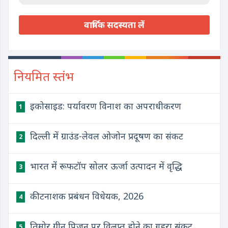
वार्षिक सदस्यता लें
नियमित स्तंभ
इकोसाइड: पर्यावरण विनाश का अपराधीकरण
1
दिल्ली में ग्राउंड-लेवल ओजोन प्रदूषण का संकट
2
भारत में रूफटॉप सोलर ऊर्जा उत्पादन में वृद्धि
3
कीटनाशक प्रबंधन विधेयक, 2026
4
तिमोर ग्रीन पिजन पर विलुप्त होने का गहरा संकट
5