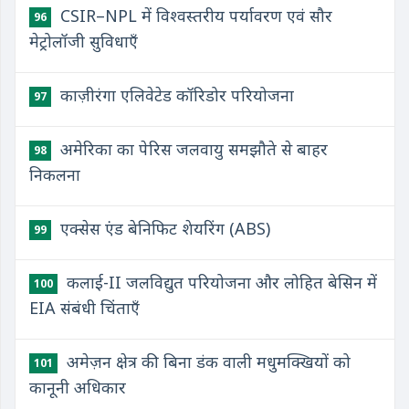
CSIR–NPL में विश्वस्तरीय पर्यावरण एवं सौर
96
मेट्रोलॉजी सुविधाएँ
काज़ीरंगा एलिवेटेड कॉरिडोर परियोजना
97
अमेरिका का पेरिस जलवायु समझौते से बाहर
98
निकलना
एक्सेस एंड बेनिफिट शेयरिंग (ABS)
99
कलाई-II जलविद्युत परियोजना और लोहित बेसिन में
100
EIA संबंधी चिंताएँ
अमेज़न क्षेत्र की बिना डंक वाली मधुमक्खियों को
101
कानूनी अधिकार