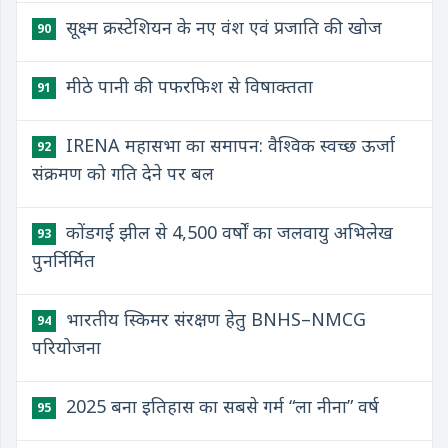
सूक्ष्म क्रस्टेशियन के नए वंश एवं प्रजाति की खोज
90
मीठे पानी की पफरफिश से विषाक्तता
91
IRENA महासभा का समापन: वैश्विक स्वच्छ ऊर्जा
92
संक्रमण को गति देने पर बल
कोंडगई झील से 4,500 वर्षों का जलवायु अभिलेख
93
पुनर्निर्मित
भारतीय स्किमर संरक्षण हेतु BNHS–NMCG
94
परियोजना
2025 बना इतिहास का सबसे गर्म “ला नीना” वर्ष
95