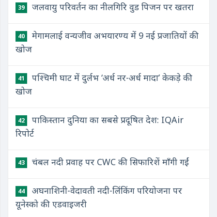
जलवायु परिवर्तन का नीलगिरि वुड पिजन पर खतरा
39
मेगामलाई वन्यजीव अभयारण्य में 9 नई प्रजातियों की
40
खोज
पश्चिमी घाट में दुर्लभ ‘अर्ध नर-अर्ध मादा’ केकड़े की
41
खोज
पाकिस्तान दुनिया का सबसे प्रदूषित देश: IQAir
42
रिपोर्ट
चंबल नदी प्रवाह पर CWC की सिफारिशें माँगी गईं
43
अघनाशिनी-वेदावती नदी-लिंकिंग परियोजना पर
44
यूनेस्को की एडवाइजरी