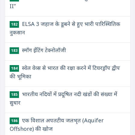
II”
ELSA 3 जहाज के डूबने से हुए भारी पारिस्थितिक
182
नुकसान
स्मॉग ईटिंग टेक्नोलॉजी
183
स्वेल वेव्स से भारत की रक्षा करने में टियरड्रॉप द्वीप
184
की भूमिका
भारतीय नदियों में प्रदूषित नदी खंडों की संख्या में
185
सुधार
एक विशाल अपतटीय जलभृत (Aquifer
186
Offshore) की खोज