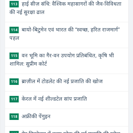
हाई सीज़ संधि: वैश्विक महासागरों की जैव-विविधता
113
की नई सुरक्षा ढाल
बायो-बिटुमेन एवं भारत की “स्वच्छ, हरित राजमार्ग”
114
पहल
वन भूमि का गैर-वन उपयोग प्रतिबंधित, कृषि भी
115
शामिल: सुप्रीम कोर्ट
ब्राज़ील में टोडलेट की नई प्रजाति की खोज
116
केरल में नई शील्डटेल सांप प्रजाति
117
अफ्रीकी पेंगुइन
118