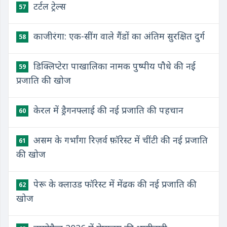
टर्टल ट्रेल्स
57
काजीरंगा: एक-सींग वाले गैंडों का अंतिम सुरक्षित दुर्ग
58
डिक्लिप्टेरा पाखालिका नामक पुष्पीय पौधे की नई
59
प्रजाति की खोज
केरल में ड्रैगनफ्लाई की नई प्रजाति की पहचान
60
असम के गर्भांगा रिज़र्व फ़ॉरेस्ट में चींटी की नई प्रजाति
61
की खोज
पेरू के क्लाउड फॉरेस्ट में मेंढक की नई प्रजाति की
62
खोज