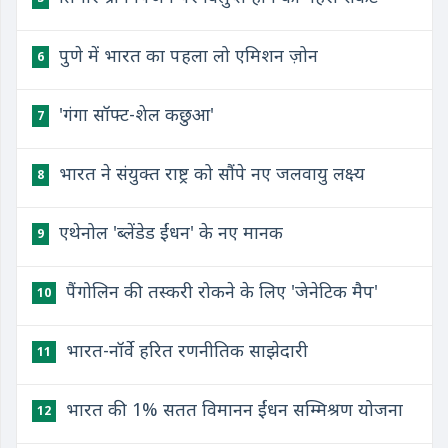
पुणे में भारत का पहला लो एमिशन ज़ोन
6
'गंगा सॉफ्ट-शेल कछुआ'
7
भारत ने संयुक्त राष्ट्र को सौंपे नए जलवायु लक्ष्य
8
एथेनोल 'ब्लेंडेड ईंधन' के नए मानक
9
पैंगोलिन की तस्करी रोकने के लिए 'जेनेटिक मैप'
10
भारत-नॉर्वे हरित रणनीतिक साझेदारी
11
भारत की 1% सतत विमानन ईंधन सम्मिश्रण योजना
12