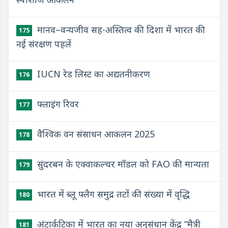
मानव–वन्यजीव सह-अस्तित्व की दिशा में भारत की
175
नई संरक्षण पहलें
IUCN रेड लिस्ट का अद्यतनीकरण
176
फ्लाइंग रिवर
177
वैश्विक वन संसाधन आकलन 2025
178
सुंदरबन के एक्वाकल्चर मॉडल को FAO की मान्यता
179
भारत में ब्लू फ्लैग समुद्र तटों की संख्या में वृद्धि
180
अंटार्कटिका में भारत का नया अनुसंधान केंद्र “मैत्री
181