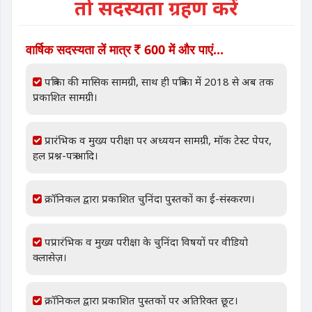
तो सदस्यता ग्रहण करें
वार्षिक सदस्यता लें मात्र
600 में और पाएं...
पत्रिका की मासिक सामग्री, साथ ही पत्रिका में 2018 से अब तक
प्रकाशित सामग्री।
प्रारंभिक व मुख्य परीक्षा पर अध्ययन सामग्री, मॉक टेस्ट पेपर,
हल प्रश्न-पत्र आदि।
क्रॉनिकल द्वारा प्रकाशित चुनिंदा पुस्तकों का ई-संस्करण।
पप्रारंभिक व मुख्य परीक्षा के चुनिंदा विषयों पर वीडियो
क्लासेज़।
क्रॉनिकल द्वारा प्रकाशित पुस्तकों पर अतिरिक्त छूट।