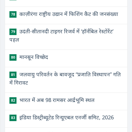
काज़ीरंगा राष्ट्रीय उद्यान में फिशिंग कैट की जनसंख्या
78
उदंती-सीतानदी टाइगर रिजर्व में ‘हॉर्नबिल रेस्टोरेंट’
79
पहल
मानसून विच्छेद
80
जलवायु परिवर्तन के बावजूद “प्रजाति विस्थापन” गति
81
में गिरावट
भारत में अब 98 रामसर आर्द्रभूमि स्थल
82
इंडिया डिस्ट्रीब्यूटेड रिन्यूएबल एनर्जी समिट, 2026
83