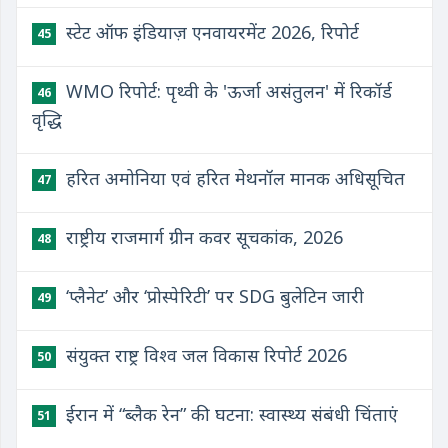
स्टेट ऑफ इंडियाज़ एनवायरमेंट 2026, रिपोर्ट
45
WMO रिपोर्ट: पृथ्वी के 'ऊर्जा असंतुलन' में रिकॉर्ड
46
वृद्धि
हरित अमोनिया एवं हरित मेथनॉल मानक अधिसूचित
47
राष्ट्रीय राजमार्ग ग्रीन कवर सूचकांक, 2026
48
‘प्लैनेट’ और ‘प्रोस्पेरिटी’ पर SDG बुलेटिन जारी
49
संयुक्त राष्ट्र विश्व जल विकास रिपोर्ट 2026
50
ईरान में “ब्लैक रेन” की घटना: स्वास्थ्य संबंधी चिंताएं
51