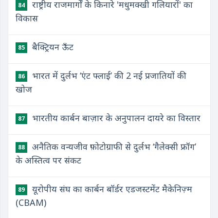
राष्ट्रीय राजमार्गों के किनारे 'मधुमक्खी गलियारों' का
84
विकास
बैक्ट्रियन ऊँट
85
भारत में दुर्लभ ‘एंट फ्लाई’ की 2 नई प्रजातियों की
86
खोज
भारतीय कार्बन बाज़ार के अनुपालन दायरे का विस्तार
87
अनैतिक वन्यजीव फ़ोटोग्राफी से दुर्लभ ‘गैलेक्सी फ्रॉग’
88
के अस्तित्व पर संकट
यूरोपीय संघ का कार्बन बॉर्डर एडजस्टमेंट मैकेनिज़्म
89
(CBAM)