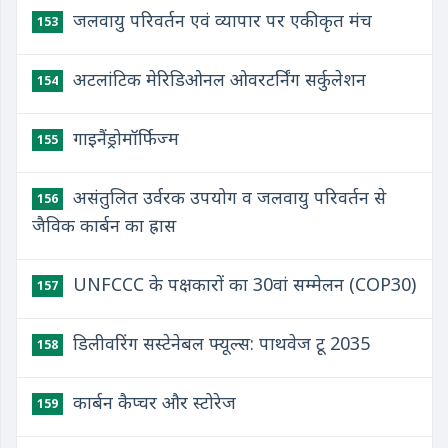
जलवायु परिवर्तन एवं व्यापार पर एकीकृत मंच
153
अटलांटिक मेरिडिओनल ओवरटर्निंग सर्कुलेशन
154
गाइनैंड्रोमॉर्फिज्म
155
असंतुलित उर्वरक उपयोग व जलवायु परिवर्तन से
156
जैविक कार्बन का ह्रास
UNFCCC के पक्षकारों का 30वां सम्मेलन (COP30)
157
डिलीवरिंग सस्टेनेबल फ्यूल्स: पाथवेज टू 2035
158
कार्बन कैप्चर और स्टोरेज
159