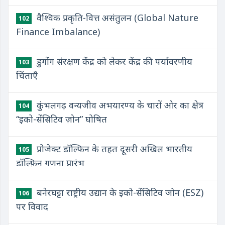
वैश्विक प्रकृति-वित्त असंतुलन (Global Nature
102
Finance Imbalance)
डुगोंग संरक्षण केंद्र को लेकर केंद्र की पर्यावरणीय
103
चिंताएँ
कुंभलगढ़ वन्यजीव अभयारण्य के चारों ओर का क्षेत्र
104
“इको-सेंसिटिव ज़ोन” घोषित
प्रोजेक्ट डॉल्फिन के तहत दूसरी अखिल भारतीय
105
डॉल्फ़िन गणना प्रारंभ
बनेरघट्टा राष्ट्रीय उद्यान के इको-सेंसिटिव जोन (ESZ)
106
पर विवाद