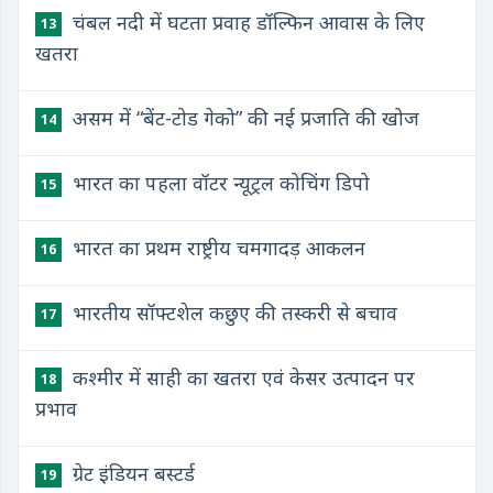
चंबल नदी में घटता प्रवाह डॉल्फिन आवास के लिए
13
खतरा
असम में “बेंट-टोड गेको” की नई प्रजाति की खोज
14
भारत का पहला वॉटर न्‍यूट्रल कोचिंग डिपो
15
भारत का प्रथम राष्ट्रीय चमगादड़ आकलन
16
भारतीय सॉफ्टशेल कछुए की तस्करी से बचाव
17
कश्मीर में साही का खतरा एवं केसर उत्पादन पर
18
प्रभाव
ग्रेट इंडियन बस्टर्ड
19