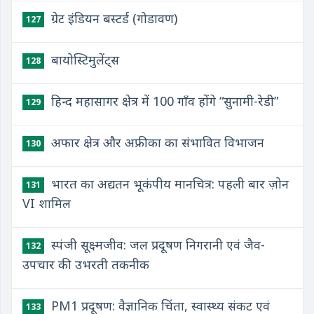
ग्रेट इंडियन बस्टर्ड (गोडावण)
127
बायोस्टिमुलेंट्स
128
हिन्द महासागर क्षेत्र में 100 गाँव होंगे “सुनामी-रेडी”
129
अफार क्षेत्र और अफ्रीका का संभावित विभाजन
130
भारत का अद्यतन भूकंपीय मानचित्र: पहली बार ज़ोन
131
VI शामिल
स्पंजी सूक्ष्मजीव: जल प्रदूषण निगरानी एवं जैव-
132
उपचार की उभरती तकनीक
PM1 प्रदूषण: वैज्ञानिक चिंता, स्वास्थ्य संकट एवं
133