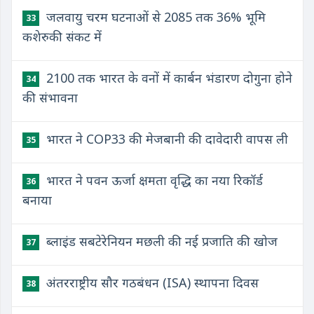
जलवायु चरम घटनाओं से 2085 तक 36% भूमि
33
कशेरुकी संकट में
2100 तक भारत के वनों में कार्बन भंडारण दोगुना होने
34
की संभावना
भारत ने COP33 की मेजबानी की दावेदारी वापस ली
35
भारत ने पवन ऊर्जा क्षमता वृद्धि का नया रिकॉर्ड
36
बनाया
ब्लाइंड सबटेरेनियन मछली की नई प्रजाति की खोज
37
अंतरराष्ट्रीय सौर गठबंधन (ISA) स्थापना दिवस
38