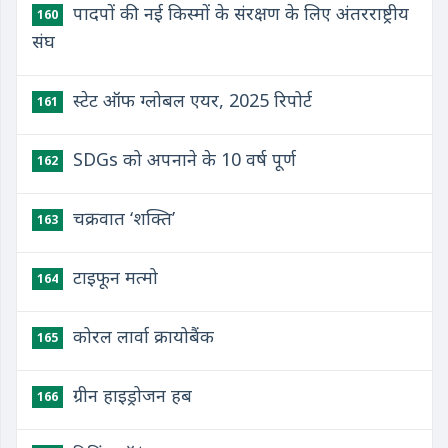
पादपों की नई किस्मों के संरक्षण के लिए अंतरराष्ट्रीय
160
संघ
स्टेट ऑफ ग्लोबल एयर, 2025 रिपोर्ट
161
SDGs को अपनाने के 10 वर्ष पूर्ण
162
चक्रवात ‘शक्ति’
163
टाइफून मत्मो
164
कोरल लार्वा क्रायोबैंक
165
ग्रीन हाइड्रोजन हब
166