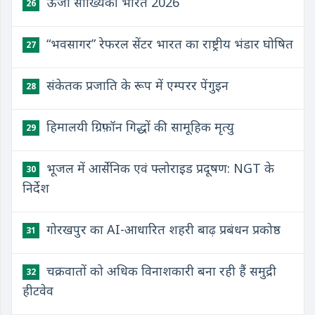
ऊर्जा सांख्यिकी भारत 2026
26
“भवसागर” रेफरल सेंटर भारत का राष्ट्रीय भंडार घोषित
27
संकेतक प्रजाति के रूप में एम्परर पेंगुइन
28
हिमालयी ग्रिफ़ॉन गिद्धों की सामूहिक मृत्यु
29
भूजल में आर्सेनिक एवं फ्लोराइड प्रदूषण: NGT के
30
निर्देश
गोरखपुर का AI-आधारित शहरी बाढ़ प्रबंधन प्रकोष्ठ
31
चक्रवातों को अधिक विनाशकारी बना रही हैं समुद्री
32
हीटवेव