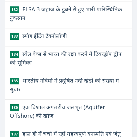
ELSA 3 जहाज के डूबने से हुए भारी पारिस्थितिक
182
नुकसान
स्मॉग ईटिंग टेक्नोलॉजी
183
स्वेल वेव्स से भारत की रक्षा करने में टियरड्रॉप द्वीप
184
की भूमिका
भारतीय नदियों में प्रदूषित नदी खंडों की संख्या में
185
सुधार
एक विशाल अपतटीय जलभृत (Aquifer
186
Offshore) की खोज
हाल ही में चर्चा में रहीं महत्त्वपूर्ण वनस्पति एवं जंतु
187