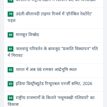
उदंती-सीतानदी टाइगर रिजर्व में ‘हॉर्नबिल रेस्टोरेंट’
79
पहल
मानसून विच्छेद
80
जलवायु परिवर्तन के बावजूद “प्रजाति विस्थापन” गति
81
में गिरावट
भारत में अब 98 रामसर आर्द्रभूमि स्थल
82
इंडिया डिस्ट्रीब्यूटेड रिन्यूएबल एनर्जी समिट, 2026
83
राष्ट्रीय राजमार्गों के किनारे 'मधुमक्खी गलियारों' का
84
विकास