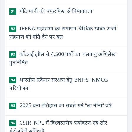
मीठे पानी की पफरफिश से विषाक्तता
91
IRENA महासभा का समापन: वैश्विक स्वच्छ ऊर्जा
92
संक्रमण को गति देने पर बल
कोंडगई झील से 4,500 वर्षों का जलवायु अभिलेख
93
पुनर्निर्मित
भारतीय स्किमर संरक्षण हेतु BNHS–NMCG
94
परियोजना
2025 बना इतिहास का सबसे गर्म “ला नीना” वर्ष
95
CSIR–NPL में विश्वस्तरीय पर्यावरण एवं सौर
96
मेट्रोलॉजी सुविधाएँ