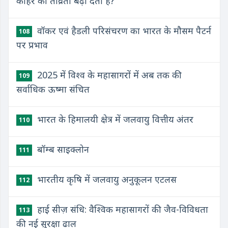
कोहरे की तीव्रता बढ़ा देता है?
वॉकर एवं हैडली परिसंचरण का भारत के मौसम पैटर्न
108
पर प्रभाव
2025 में विश्व के महासागरों में अब तक की
109
सर्वाधिक ऊष्मा संचित
भारत के हिमालयी क्षेत्र में जलवायु वित्तीय अंतर
110
बॉम्ब साइक्लोन
111
भारतीय कृषि में जलवायु अनुकूलन एटलस
112
हाई सीज़ संधि: वैश्विक महासागरों की जैव-विविधता
113
की नई सुरक्षा ढाल