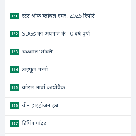
स्टेट ऑफ ग्लोबल एयर, 2025 रिपोर्ट
161
SDGs को अपनाने के 10 वर्ष पूर्ण
162
चक्रवात ‘शक्ति’
163
टाइफून मत्मो
164
कोरल लार्वा क्रायोबैंक
165
ग्रीन हाइड्रोजन हब
166
टिपिंग पॉइंट
167