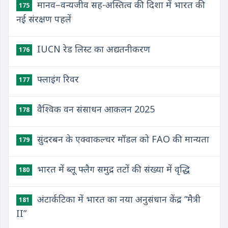
मानव–वन्यजीव सह-अस्तित्व की दिशा में भारत की
175
नई संरक्षण पहलें
IUCN रेड लिस्ट का अद्यतनीकरण
176
फ्लाइंग रिवर
177
वैश्विक वन संसाधन आकलन 2025
178
सुंदरबन के एक्वाकल्चर मॉडल को FAO की मान्यता
179
भारत में ब्लू फ्लैग समुद्र तटों की संख्या में वृद्धि
180
अंटार्कटिका में भारत का नया अनुसंधान केंद्र “मैत्री
181
II”