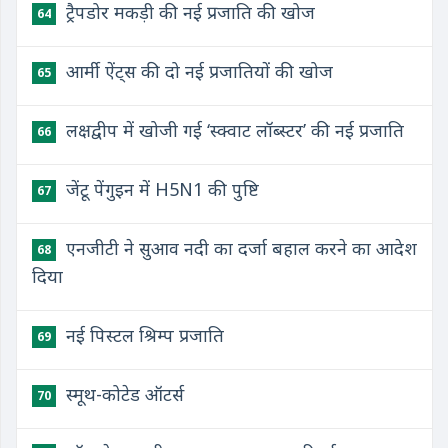
ट्रैपडोर मकड़ी की नई प्रजाति की खोज
64
आर्मी ऐंट्स की दो नई प्रजातियों की खोज
65
लक्षद्वीप में खोजी गई ‘स्क्वाट लॉब्स्टर’ की नई प्रजाति
66
जेंटू पेंगुइन में H5N1 की पुष्टि
67
एनजीटी ने सुआव नदी का दर्जा बहाल करने का आदेश
68
दिया
नई पिस्टल श्रिम्प प्रजाति
69
स्मूथ-कोटेड ऑटर्स
70