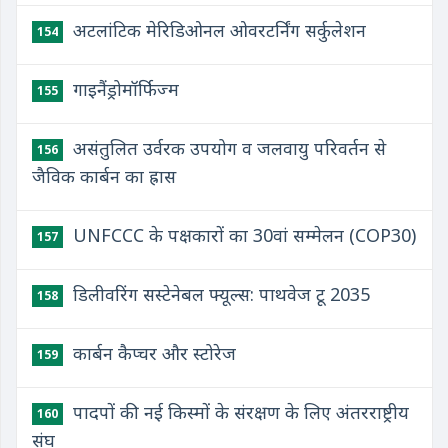
अटलांटिक मेरिडिओनल ओवरटर्निंग सर्कुलेशन
154
गाइनैंड्रोमॉर्फिज्म
155
असंतुलित उर्वरक उपयोग व जलवायु परिवर्तन से
156
जैविक कार्बन का ह्रास
UNFCCC के पक्षकारों का 30वां सम्मेलन (COP30)
157
डिलीवरिंग सस्टेनेबल फ्यूल्स: पाथवेज टू 2035
158
कार्बन कैप्चर और स्टोरेज
159
पादपों की नई किस्मों के संरक्षण के लिए अंतरराष्ट्रीय
160
संघ