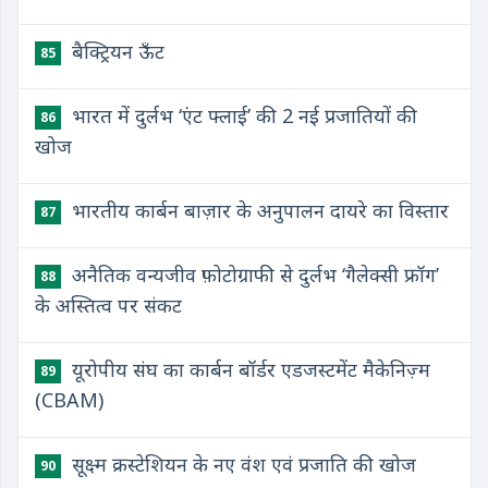
बैक्ट्रियन ऊँट
85
भारत में दुर्लभ ‘एंट फ्लाई’ की 2 नई प्रजातियों की
86
खोज
भारतीय कार्बन बाज़ार के अनुपालन दायरे का विस्तार
87
अनैतिक वन्यजीव फ़ोटोग्राफी से दुर्लभ ‘गैलेक्सी फ्रॉग’
88
के अस्तित्व पर संकट
यूरोपीय संघ का कार्बन बॉर्डर एडजस्टमेंट मैकेनिज़्म
89
(CBAM)
सूक्ष्म क्रस्टेशियन के नए वंश एवं प्रजाति की खोज
90