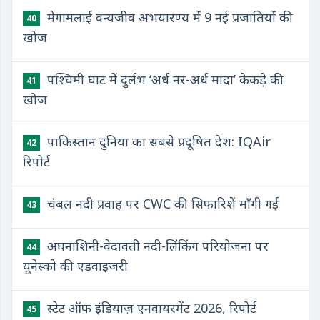
मेगामलाई वन्यजीव अभयारण्य में 9 नई प्रजातियों की
40
खोज
पश्चिमी घाट में दुर्लभ ‘अर्ध नर-अर्ध मादा’ केकड़े की
41
खोज
पाकिस्तान दुनिया का सबसे प्रदूषित देश: IQAir
42
रिपोर्ट
चंबल नदी प्रवाह पर CWC की सिफारिशें माँगी गईं
43
अघनाशिनी-वेदावती नदी-लिंकिंग परियोजना पर
44
यूनेस्को की एडवाइजरी
स्टेट ऑफ इंडियाज़ एनवायरमेंट 2026, रिपोर्ट
45