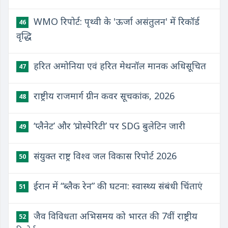
WMO रिपोर्ट: पृथ्वी के 'ऊर्जा असंतुलन' में रिकॉर्ड
46
वृद्धि
हरित अमोनिया एवं हरित मेथनॉल मानक अधिसूचित
47
राष्ट्रीय राजमार्ग ग्रीन कवर सूचकांक, 2026
48
‘प्लैनेट’ और ‘प्रोस्पेरिटी’ पर SDG बुलेटिन जारी
49
संयुक्त राष्ट्र विश्व जल विकास रिपोर्ट 2026
50
ईरान में “ब्लैक रेन” की घटना: स्वास्थ्य संबंधी चिंताएं
51
जैव विविधता अभिसमय को भारत की 7वीं राष्ट्रीय
52