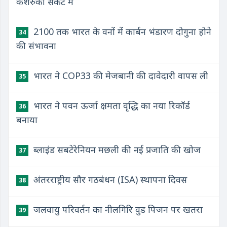
कशेरुकी संकट में
2100 तक भारत के वनों में कार्बन भंडारण दोगुना होने
34
की संभावना
भारत ने COP33 की मेजबानी की दावेदारी वापस ली
35
भारत ने पवन ऊर्जा क्षमता वृद्धि का नया रिकॉर्ड
36
बनाया
ब्लाइंड सबटेरेनियन मछली की नई प्रजाति की खोज
37
अंतरराष्ट्रीय सौर गठबंधन (ISA) स्थापना दिवस
38
जलवायु परिवर्तन का नीलगिरि वुड पिजन पर खतरा
39