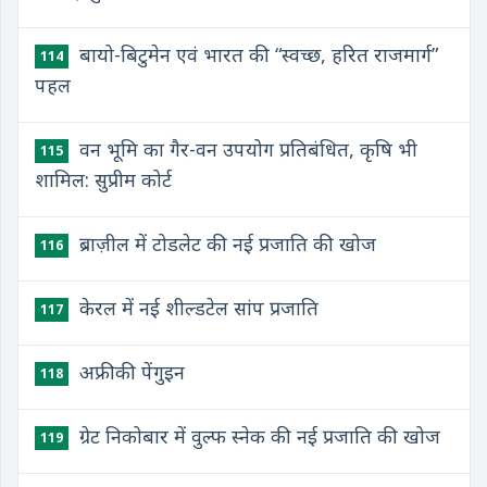
बायो-बिटुमेन एवं भारत की “स्वच्छ, हरित राजमार्ग”
114
पहल
वन भूमि का गैर-वन उपयोग प्रतिबंधित, कृषि भी
115
शामिल: सुप्रीम कोर्ट
ब्राज़ील में टोडलेट की नई प्रजाति की खोज
116
केरल में नई शील्डटेल सांप प्रजाति
117
अफ्रीकी पेंगुइन
118
ग्रेट निकोबार में वुल्फ स्नेक की नई प्रजाति की खोज
119