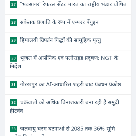
“भवसागर” रेफरल सेंटर भारत का राष्ट्रीय भंडार घोषित
27
संकेतक प्रजाति के रूप में एम्परर पेंगुइन
28
हिमालयी ग्रिफ़ॉन गिद्धों की सामूहिक मृत्यु
29
भूजल में आर्सेनिक एवं फ्लोराइड प्रदूषण: NGT के
30
निर्देश
गोरखपुर का AI-आधारित शहरी बाढ़ प्रबंधन प्रकोष्ठ
31
चक्रवातों को अधिक विनाशकारी बना रही हैं समुद्री
32
हीटवेव
जलवायु चरम घटनाओं से 2085 तक 36% भूमि
33