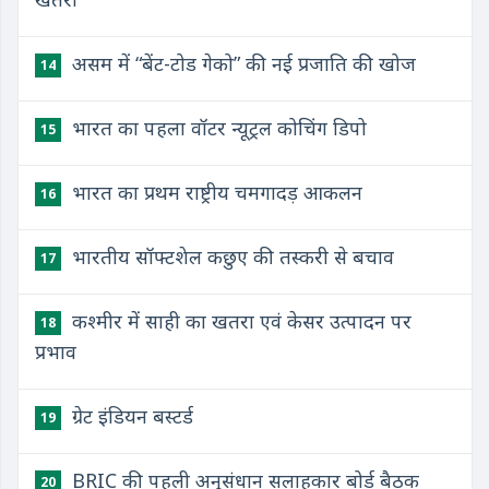
असम में “बेंट-टोड गेको” की नई प्रजाति की खोज
14
भारत का पहला वॉटर न्‍यूट्रल कोचिंग डिपो
15
भारत का प्रथम राष्ट्रीय चमगादड़ आकलन
16
भारतीय सॉफ्टशेल कछुए की तस्करी से बचाव
17
कश्मीर में साही का खतरा एवं केसर उत्पादन पर
18
प्रभाव
ग्रेट इंडियन बस्टर्ड
19
BRIC की पहली अनुसंधान सलाहकार बोर्ड बैठक
20