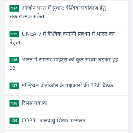
ओज़ोन परत में सुधार: वैश्विक पर्यावरण हेतु
134
सकारात्मक संकेत
UNEA-7 में वैश्विक वनाग्नि प्रबंधन में भारत का
135
नेतृत्व
भारत में रामसर साइट्स की कुल संख्या बढ़कर हुई
136
96
मॉन्ट्रियल प्रोटोकॉल के पक्षकारों की 37वीं बैठक
137
रिसस मकाक
138
COP31 जलवायु शिखर सम्मेलन
139