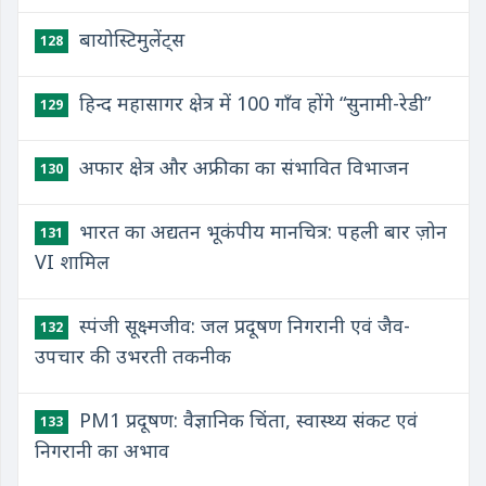
बायोस्टिमुलेंट्स
128
हिन्द महासागर क्षेत्र में 100 गाँव होंगे “सुनामी-रेडी”
129
अफार क्षेत्र और अफ्रीका का संभावित विभाजन
130
भारत का अद्यतन भूकंपीय मानचित्र: पहली बार ज़ोन
131
VI शामिल
स्पंजी सूक्ष्मजीव: जल प्रदूषण निगरानी एवं जैव-
132
उपचार की उभरती तकनीक
PM1 प्रदूषण: वैज्ञानिक चिंता, स्वास्थ्य संकट एवं
133
निगरानी का अभाव