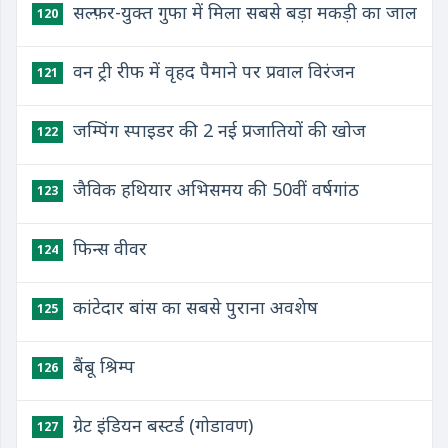
सल्फ़र-युक्त गुफा में मिला सबसे बड़ा मकड़ी का जाल
120
वन ट्री रीफ में वृहद पैमाने पर प्रवाल विरंजन
121
जम्पिंग स्पाइडर की 2 नई प्रजातियों की खोज
122
जैविक हथियार अभिसमय की 50वीं वर्षगांठ
123
फिन्स वीवर
124
कांटेदार बांस का सबसे पुराना अवशेष
125
बैंबू श्रिम्प
126
ग्रेट इंडियन बस्टर्ड (गोडावण)
127