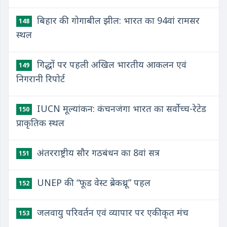
बिहार की गोगाबील झील: भारत का 94वां रामसर
148
स्थल
गिद्धों पर पहली अखिल भारतीय आकलन एवं
149
निगरानी रिपोर्ट
IUCN मूल्यांकन: कंचनजंगा भारत का सर्वोच्च-रेटेड
150
प्राकृतिक स्थल
अंतरराष्ट्रीय सौर गठबंधन का 8वां सत्र
151
UNEP की “फूड वेस्ट ब्रेकथ्रू” पहल
152
जलवायु परिवर्तन एवं व्यापार पर एकीकृत मंच
153