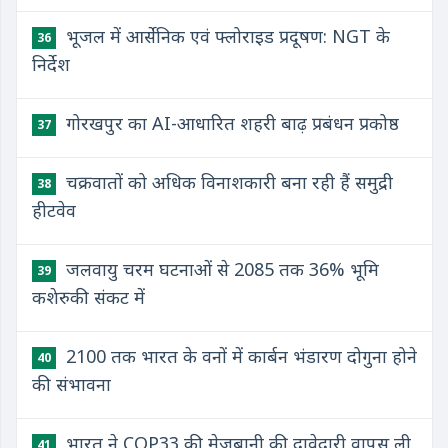
भूजल में आर्सेनिक एवं फ्लोराइड प्रदूषण: NGT के
36
निर्देश
गोरखपुर का AI-आधारित शहरी बाढ़ प्रबंधन प्रकोष्ठ
37
चक्रवातों को अधिक विनाशकारी बना रही हैं समुद्री
38
हीटवेव
जलवायु चरम घटनाओं से 2085 तक 36% भूमि
39
कशेरुकी संकट में
2100 तक भारत के वनों में कार्बन भंडारण दोगुना होने
40
की संभावना
भारत ने COP33 की मेजबानी की दावेदारी वापस ली
41