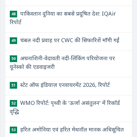
पाकिस्तान दुनिया का सबसे प्रदूषित देश: IQAir
48
रिपोर्ट
चंबल नदी प्रवाह पर CWC की सिफारिशें माँगी गईं
49
अघनाशिनी-वेदावती नदी-लिंकिंग परियोजना पर
50
यूनेस्को की एडवाइजरी
स्टेट ऑफ इंडियाज़ एनवायरमेंट 2026, रिपोर्ट
51
WMO रिपोर्ट: पृथ्वी के 'ऊर्जा असंतुलन' में रिकॉर्ड
52
वृद्धि
हरित अमोनिया एवं हरित मेथनॉल मानक अधिसूचित
53