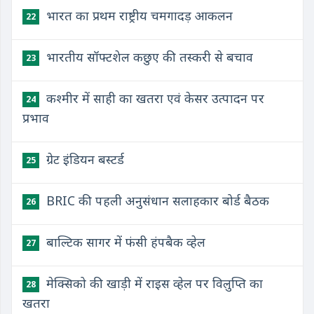
भारत का प्रथम राष्ट्रीय चमगादड़ आकलन
22
भारतीय सॉफ्टशेल कछुए की तस्करी से बचाव
23
कश्मीर में साही का खतरा एवं केसर उत्पादन पर
24
प्रभाव
ग्रेट इंडियन बस्टर्ड
25
BRIC की पहली अनुसंधान सलाहकार बोर्ड बैठक
26
बाल्टिक सागर में फंसी हंपबैक व्हेल
27
मेक्सिको की खाड़ी में राइस व्हेल पर विलुप्ति का
28
खतरा