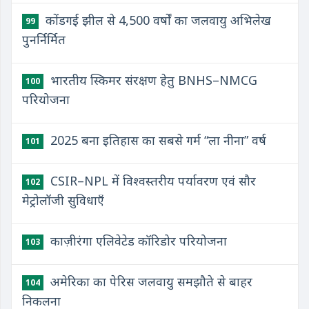
कोंडगई झील से 4,500 वर्षों का जलवायु अभिलेख
99
पुनर्निर्मित
भारतीय स्किमर संरक्षण हेतु BNHS–NMCG
100
परियोजना
2025 बना इतिहास का सबसे गर्म “ला नीना” वर्ष
101
CSIR–NPL में विश्वस्तरीय पर्यावरण एवं सौर
102
मेट्रोलॉजी सुविधाएँ
काज़ीरंगा एलिवेटेड कॉरिडोर परियोजना
103
अमेरिका का पेरिस जलवायु समझौते से बाहर
104
निकलना