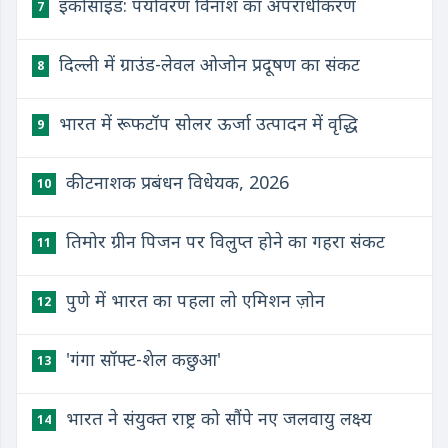
इकोसाइड: पर्यावरण विनाश का अपराधीकरण
7
दिल्ली में ग्राउंड-लेवल ओजोन प्रदूषण का संकट
8
भारत में रूफटॉप सोलर ऊर्जा उत्पादन में वृद्धि
9
कीटनाशक प्रबंधन विधेयक, 2026
10
तिमोर ग्रीन पिजन पर विलुप्त होने का गहरा संकट
11
पुणे में भारत का पहला लो एमिशन ज़ोन
12
'गंगा सॉफ्ट-शेल कछुआ'
13
भारत ने संयुक्त राष्ट्र को सौंपे नए जलवायु लक्ष्य
14