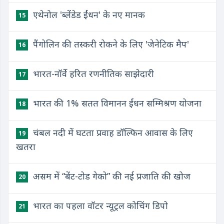
एथेनोल 'ब्लेंडेड ईंधन' के नए मानक
15
पैंगोलिन की तस्करी रोकने के लिए 'जेनेटिक मैप'
16
भारत-नॉर्वे हरित रणनीतिक साझेदारी
17
भारत की 1% सतत विमानन ईंधन सम्मिश्रण योजना
18
चंबल नदी में घटता प्रवाह डॉल्फिन आवास के लिए
19
खतरा
असम में “बेंट-टोड गेको” की नई प्रजाति की खोज
20
भारत का पहला वॉटर न्‍यूट्रल कोचिंग डिपो
21