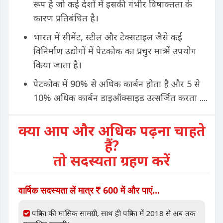
रूप है जो कई देशों में इसकी गंभीर विषाक्तता के
कारण प्रतिबंधित है।
भारत में सीमेंट, स्टील और टेक्सटाइल जैसे कई
विनिर्माण उद्योगों में पेटकोक का प्रचुर मात्र में उपयोग
किया जाता है।
पेटकोक में 90% से अधिक कार्बन होता है और 5 से
10% अधिक कार्बन डाइऑक्साइड उत्सर्जित करता ....
क्या आप और अधिक पढ़ना चाहते
हैं?
तो सदस्यता ग्रहण करें
वार्षिक सदस्यता लें मात्र
600 में और पाएं...
पत्रिका की मासिक सामग्री, साथ ही पत्रिका में 2018 से अब तक