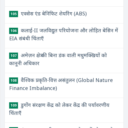
एक्सेस एंड बेनिफिट शेयरिंग (ABS)
105
कलाई-II जलविद्युत परियोजना और लोहित बेसिन में
106
EIA संबंधी चिंताएँ
अमेज़न क्षेत्र की बिना डंक वाली मधुमक्खियों को
107
कानूनी अधिकार
वैश्विक प्रकृति-वित्त असंतुलन (Global Nature
108
Finance Imbalance)
डुगोंग संरक्षण केंद्र को लेकर केंद्र की पर्यावरणीय
109
चिंताएँ