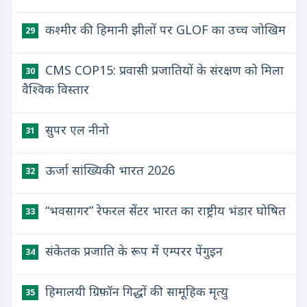
कश्मीर की हिमानी झीलों पर GLOF का उच्च जोखिम
29
CMS COP15: प्रवासी प्रजातियों के संरक्षण को मिला
30
वैश्विक विस्तार
सुपर एल नीनो
31
ऊर्जा सांख्यिकी भारत 2026
32
“भवसागर” रेफरल सेंटर भारत का राष्ट्रीय भंडार घोषित
33
संकेतक प्रजाति के रूप में एम्परर पेंगुइन
34
हिमालयी ग्रिफ़ॉन गिद्धों की सामूहिक मृत्यु
35