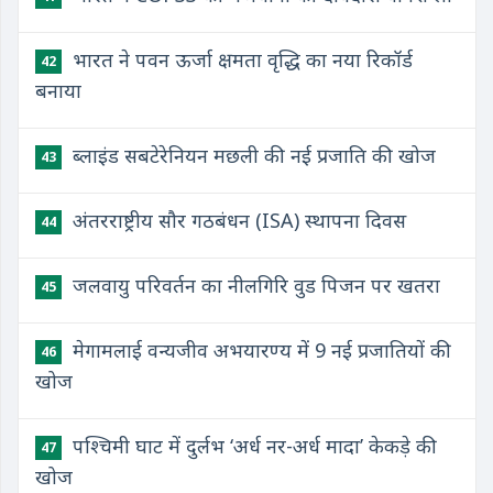
भारत ने पवन ऊर्जा क्षमता वृद्धि का नया रिकॉर्ड
42
बनाया
ब्लाइंड सबटेरेनियन मछली की नई प्रजाति की खोज
43
अंतरराष्ट्रीय सौर गठबंधन (ISA) स्थापना दिवस
44
जलवायु परिवर्तन का नीलगिरि वुड पिजन पर खतरा
45
मेगामलाई वन्यजीव अभयारण्य में 9 नई प्रजातियों की
46
खोज
पश्चिमी घाट में दुर्लभ ‘अर्ध नर-अर्ध मादा’ केकड़े की
47
खोज