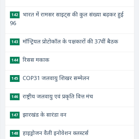
भारत में रामसर साइट्स की कुल संख्या बढ़कर हुई
142
96
मॉन्ट्रियल प्रोटोकॉल के पक्षकारों की 37वीं बैठक
143
रिसस मकाक
144
COP31 जलवायु शिखर सम्मेलन
145
राष्ट्रीय जलवायु एवं प्रकृति वित्त मंच
146
झारखंड के सारंडा वन
147
हाइड्रोजन वैली इनोवेशन क्लस्टर्स
148