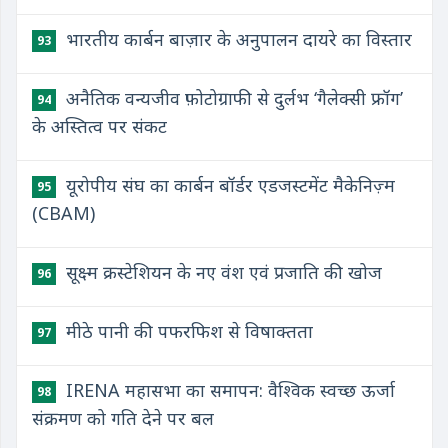
भारतीय कार्बन बाज़ार के अनुपालन दायरे का विस्तार
93
अनैतिक वन्यजीव फ़ोटोग्राफी से दुर्लभ ‘गैलेक्सी फ्रॉग’
94
के अस्तित्व पर संकट
यूरोपीय संघ का कार्बन बॉर्डर एडजस्टमेंट मैकेनिज़्म
95
(CBAM)
सूक्ष्म क्रस्टेशियन के नए वंश एवं प्रजाति की खोज
96
मीठे पानी की पफरफिश से विषाक्तता
97
IRENA महासभा का समापन: वैश्विक स्वच्छ ऊर्जा
98
संक्रमण को गति देने पर बल