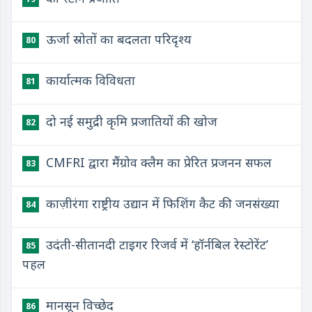
ऊर्जा स्रोतों का बदलता परिदृश्य
80
कार्यात्मक विविधता
81
दो नई समुद्री कृमि प्रजातियों की खोज
82
CMFRI द्वारा मैंग्रोव क्लैम का प्रेरित प्रजनन सफल
83
काज़ीरंगा राष्ट्रीय उद्यान में फिशिंग कैट की जनसंख्या
84
उदंती-सीतानदी टाइगर रिजर्व में ‘हॉर्नबिल रेस्टोरेंट’
85
पहल
मानसून विच्छेद
86