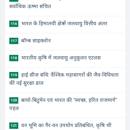
सर्वाधिक ऊष्मा संचित
भारत के हिमालयी क्षेत्र में जलवायु वित्तीय अंतर
116
बॉम्ब साइक्लोन
117
भारतीय कृषि में जलवायु अनुकूलन एटलस
118
हाई सीज़ संधि: वैश्विक महासागरों की जैव-विविधता
119
की नई सुरक्षा ढाल
बायो-बिटुमेन एवं भारत की “स्वच्छ, हरित राजमार्ग”
120
पहल
वन भूमि का गैर-वन उपयोग प्रतिबंधित, कृषि भी
121