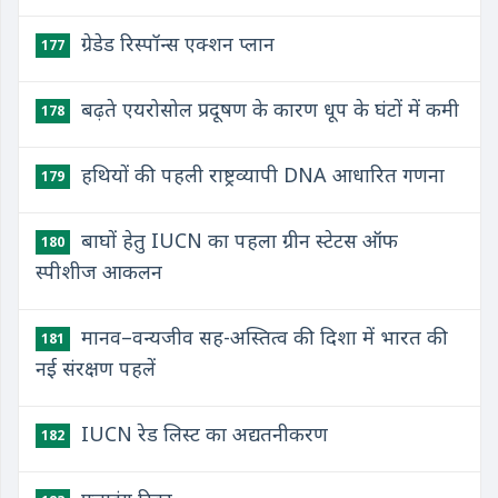
ग्रेडेड रिस्पॉन्स एक्शन प्लान
177
बढ़ते एयरोसोल प्रदूषण के कारण धूप के घंटों में कमी
178
हथियों की पहली राष्ट्रव्यापी DNA आधारित गणना
179
बाघों हेतु IUCN का पहला ग्रीन स्टेटस ऑफ
180
स्पीशीज आकलन
मानव–वन्यजीव सह-अस्तित्व की दिशा में भारत की
181
नई संरक्षण पहलें
IUCN रेड लिस्ट का अद्यतनीकरण
182