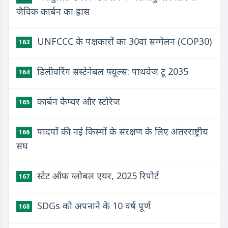
जैविक कार्बन का ह्रास
UNFCCC के पक्षकारों का 30वां सम्मेलन (COP30)
163
डिलीवरिंग सस्टेनेबल फ्यूल्स: पाथवेज टू 2035
164
कार्बन कैप्चर और स्टोरेज
165
पादपों की नई किस्मों के संरक्षण के लिए अंतरराष्ट्रीय
166
संघ
स्टेट ऑफ ग्लोबल एयर, 2025 रिपोर्ट
167
SDGs को अपनाने के 10 वर्ष पूर्ण
168