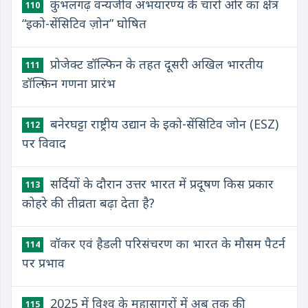
कुंभलगढ़ वन्यजीव अभयारण्य के चारों ओर का क्षेत्र
110
“इको-सेंसिटिव ज़ोन” घोषित
प्रोजेक्ट डॉल्फिन के तहत दूसरी अखिल भारतीय
111
डॉल्फ़िन गणना प्रारंभ
बनेरघट्टा राष्ट्रीय उद्यान के इको-सेंसिटिव जोन (ESZ)
112
पर विवाद
सर्दियों के दौरान उत्तर भारत में प्रदूषण किस प्रकार
113
कोहरे की तीव्रता बढ़ा देता है?
वॉकर एवं हैडली परिसंचरण का भारत के मौसम पैटर्न
114
पर प्रभाव
2025 में विश्व के महासागरों में अब तक की
115