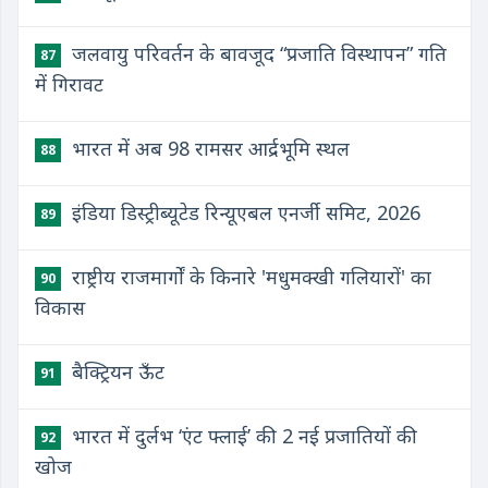
जलवायु परिवर्तन के बावजूद “प्रजाति विस्थापन” गति
87
में गिरावट
भारत में अब 98 रामसर आर्द्रभूमि स्थल
88
इंडिया डिस्ट्रीब्यूटेड रिन्यूएबल एनर्जी समिट, 2026
89
राष्ट्रीय राजमार्गों के किनारे 'मधुमक्खी गलियारों' का
90
विकास
बैक्ट्रियन ऊँट
91
भारत में दुर्लभ ‘एंट फ्लाई’ की 2 नई प्रजातियों की
92
खोज