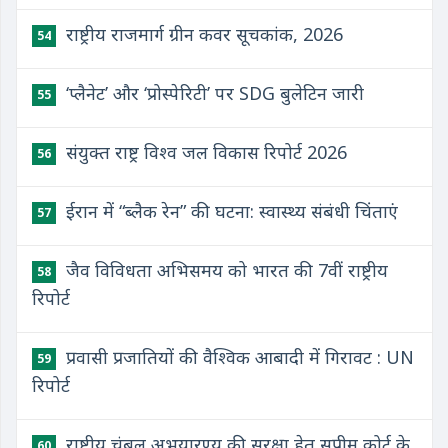
राष्ट्रीय राजमार्ग ग्रीन कवर सूचकांक, 2026
54
‘प्लैनेट’ और ‘प्रोस्पेरिटी’ पर SDG बुलेटिन जारी
55
संयुक्त राष्ट्र विश्व जल विकास रिपोर्ट 2026
56
ईरान में “ब्लैक रेन” की घटना: स्वास्थ्य संबंधी चिंताएं
57
जैव विविधता अभिसमय को भारत की 7वीं राष्ट्रीय
58
रिपोर्ट
प्रवासी प्रजातियों की वैश्विक आबादी में गिरावट : UN
59
रिपोर्ट
राष्ट्रीय चंबल अभयारण्य की सुरक्षा हेतु सुप्रीम कोर्ट के
60