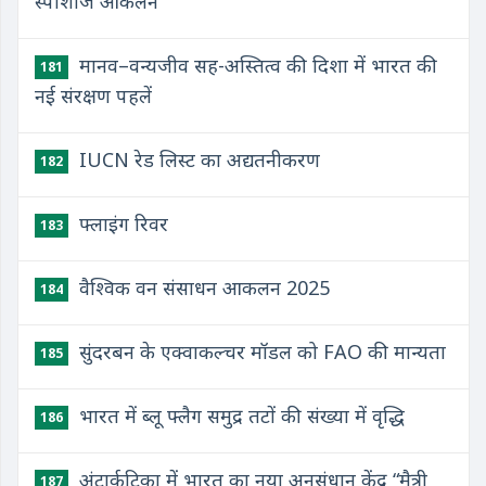
स्पीशीज आकलन
मानव–वन्यजीव सह-अस्तित्व की दिशा में भारत की
181
नई संरक्षण पहलें
IUCN रेड लिस्ट का अद्यतनीकरण
182
फ्लाइंग रिवर
183
वैश्विक वन संसाधन आकलन 2025
184
सुंदरबन के एक्वाकल्चर मॉडल को FAO की मान्यता
185
भारत में ब्लू फ्लैग समुद्र तटों की संख्या में वृद्धि
186
अंटार्कटिका में भारत का नया अनुसंधान केंद्र “मैत्री
187