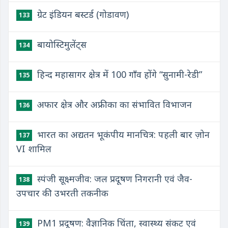
ग्रेट इंडियन बस्टर्ड (गोडावण)
133
बायोस्टिमुलेंट्स
134
हिन्द महासागर क्षेत्र में 100 गाँव होंगे “सुनामी-रेडी”
135
अफार क्षेत्र और अफ्रीका का संभावित विभाजन
136
भारत का अद्यतन भूकंपीय मानचित्र: पहली बार ज़ोन
137
VI शामिल
स्पंजी सूक्ष्मजीव: जल प्रदूषण निगरानी एवं जैव-
138
उपचार की उभरती तकनीक
PM1 प्रदूषण: वैज्ञानिक चिंता, स्वास्थ्य संकट एवं
139