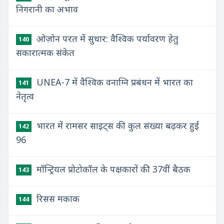
निगरानी का अभाव
ओज़ोन परत में सुधार: वैश्विक पर्यावरण हेतु
140
सकारात्मक संकेत
UNEA-7 में वैश्विक वनाग्नि प्रबंधन में भारत का
141
नेतृत्व
भारत में रामसर साइट्स की कुल संख्या बढ़कर हुई
142
96
मॉन्ट्रियल प्रोटोकॉल के पक्षकारों की 37वीं बैठक
143
रिसस मकाक
144