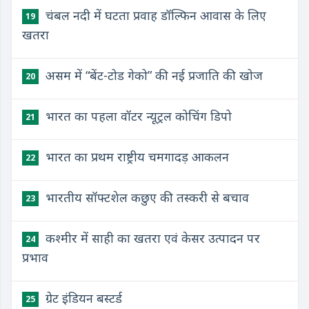
चंबल नदी में घटता प्रवाह डॉल्फिन आवास के लिए
19
खतरा
असम में “बेंट-टोड गेको” की नई प्रजाति की खोज
20
भारत का पहला वॉटर न्‍यूट्रल कोचिंग डिपो
21
भारत का प्रथम राष्ट्रीय चमगादड़ आकलन
22
भारतीय सॉफ्टशेल कछुए की तस्करी से बचाव
23
कश्मीर में साही का खतरा एवं केसर उत्पादन पर
24
प्रभाव
ग्रेट इंडियन बस्टर्ड
25