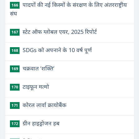
पादपों की नई किस्मों के संरक्षण के लिए अंतरराष्ट्रीय
166
संघ
स्टेट ऑफ ग्लोबल एयर, 2025 रिपोर्ट
167
SDGs को अपनाने के 10 वर्ष पूर्ण
168
चक्रवात ‘शक्ति’
169
टाइफून मत्मो
170
कोरल लार्वा क्रायोबैंक
171
ग्रीन हाइड्रोजन हब
172