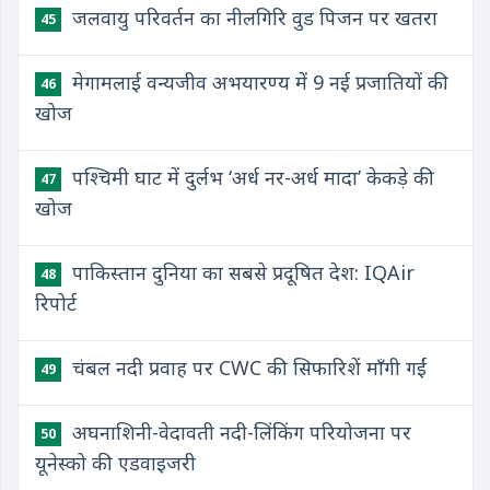
जलवायु परिवर्तन का नीलगिरि वुड पिजन पर खतरा
45
मेगामलाई वन्यजीव अभयारण्य में 9 नई प्रजातियों की
46
खोज
पश्चिमी घाट में दुर्लभ ‘अर्ध नर-अर्ध मादा’ केकड़े की
47
खोज
पाकिस्तान दुनिया का सबसे प्रदूषित देश: IQAir
48
रिपोर्ट
चंबल नदी प्रवाह पर CWC की सिफारिशें माँगी गईं
49
अघनाशिनी-वेदावती नदी-लिंकिंग परियोजना पर
50
यूनेस्को की एडवाइजरी