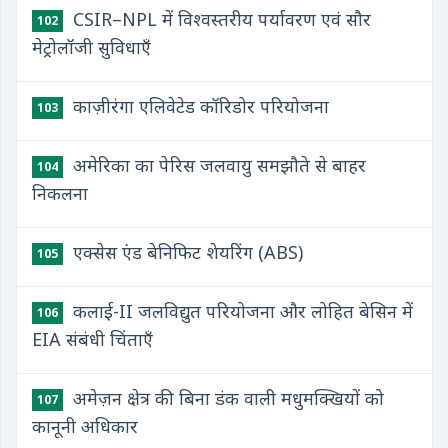
CSIR–NPL में विश्वस्तरीय पर्यावरण एवं सौर
102
मेट्रोलॉजी सुविधाएँ
काज़ीरंगा एलिवेटेड कॉरिडोर परियोजना
103
अमेरिका का पेरिस जलवायु समझौते से बाहर
104
निकलना
एक्सेस एंड बेनिफिट शेयरिंग (ABS)
105
कलाई-II जलविद्युत परियोजना और लोहित बेसिन में
106
EIA संबंधी चिंताएँ
अमेज़न क्षेत्र की बिना डंक वाली मधुमक्खियों को
107
कानूनी अधिकार