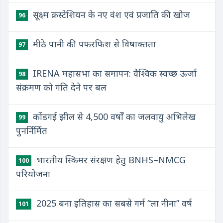
सूक्ष्म क्रस्टेशियन के नए वंश एवं प्रजाति की खोज
96
मीठे पानी की पफरफिश से विषाक्तता
97
IRENA महासभा का समापन: वैश्विक स्वच्छ ऊर्जा
98
संक्रमण को गति देने पर बल
कोंडगई झील से 4,500 वर्षों का जलवायु अभिलेख
99
पुनर्निर्मित
भारतीय स्किमर संरक्षण हेतु BNHS–NMCG
100
परियोजना
2025 बना इतिहास का सबसे गर्म “ला नीना” वर्ष
101