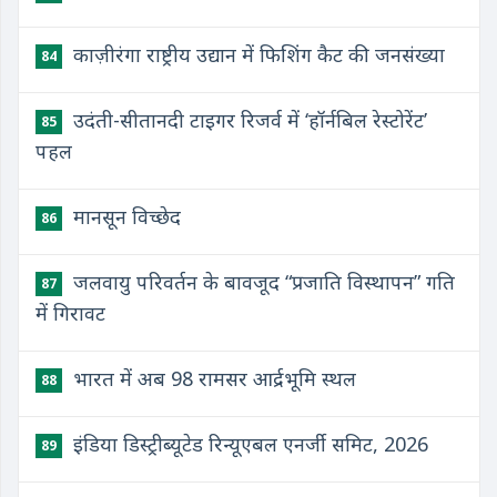
काज़ीरंगा राष्ट्रीय उद्यान में फिशिंग कैट की जनसंख्या
84
उदंती-सीतानदी टाइगर रिजर्व में ‘हॉर्नबिल रेस्टोरेंट’
85
पहल
मानसून विच्छेद
86
जलवायु परिवर्तन के बावजूद “प्रजाति विस्थापन” गति
87
में गिरावट
भारत में अब 98 रामसर आर्द्रभूमि स्थल
88
इंडिया डिस्ट्रीब्यूटेड रिन्यूएबल एनर्जी समिट, 2026
89