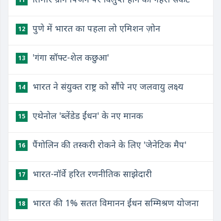
पुणे में भारत का पहला लो एमिशन ज़ोन
12
'गंगा सॉफ्ट-शेल कछुआ'
13
भारत ने संयुक्त राष्ट्र को सौंपे नए जलवायु लक्ष्य
14
एथेनोल 'ब्लेंडेड ईंधन' के नए मानक
15
पैंगोलिन की तस्करी रोकने के लिए 'जेनेटिक मैप'
16
भारत-नॉर्वे हरित रणनीतिक साझेदारी
17
भारत की 1% सतत विमानन ईंधन सम्मिश्रण योजना
18