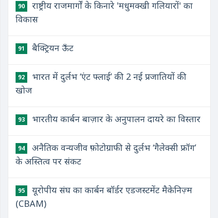
राष्ट्रीय राजमार्गों के किनारे 'मधुमक्खी गलियारों' का
90
विकास
बैक्ट्रियन ऊँट
91
भारत में दुर्लभ ‘एंट फ्लाई’ की 2 नई प्रजातियों की
92
खोज
भारतीय कार्बन बाज़ार के अनुपालन दायरे का विस्तार
93
अनैतिक वन्यजीव फ़ोटोग्राफी से दुर्लभ ‘गैलेक्सी फ्रॉग’
94
के अस्तित्व पर संकट
यूरोपीय संघ का कार्बन बॉर्डर एडजस्टमेंट मैकेनिज़्म
95
(CBAM)