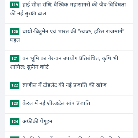
हाई सीज़ संधि: वैश्विक महासागरों की जैव-विविधता
119
की नई सुरक्षा ढाल
बायो-बिटुमेन एवं भारत की “स्वच्छ, हरित राजमार्ग”
120
पहल
वन भूमि का गैर-वन उपयोग प्रतिबंधित, कृषि भी
121
शामिल: सुप्रीम कोर्ट
ब्राज़ील में टोडलेट की नई प्रजाति की खोज
122
केरल में नई शील्डटेल सांप प्रजाति
123
अफ्रीकी पेंगुइन
124