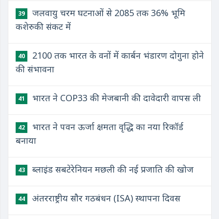
जलवायु चरम घटनाओं से 2085 तक 36% भूमि
39
कशेरुकी संकट में
2100 तक भारत के वनों में कार्बन भंडारण दोगुना होने
40
की संभावना
भारत ने COP33 की मेजबानी की दावेदारी वापस ली
41
भारत ने पवन ऊर्जा क्षमता वृद्धि का नया रिकॉर्ड
42
बनाया
ब्लाइंड सबटेरेनियन मछली की नई प्रजाति की खोज
43
अंतरराष्ट्रीय सौर गठबंधन (ISA) स्थापना दिवस
44