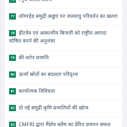
लॉगरहेड समुद्री कछुए पर जलवायु परिवर्तन का खतरा
77
हीटवेव एवं आकाशीय बिजली को राष्ट्रीय आपदा
78
घोषित करने की अनुशंसा
की-स्टोन प्रजाति
79
ऊर्जा स्रोतों का बदलता परिदृश्य
80
कार्यात्मक विविधता
81
दो नई समुद्री कृमि प्रजातियों की खोज
82
CMFRI द्वारा मैंग्रोव क्लैम का प्रेरित प्रजनन सफल
83