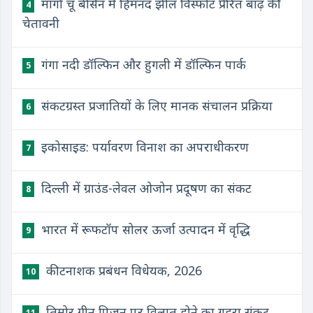
मागो चू बेसिन में हिमनद झील विस्फोट प्रेरित बाढ़ की
4
चेतावनी
गंगा नदी डॉल्फिन और हुगली में डॉल्फिन पार्क
5
संकटग्रस्त प्रजातियों के लिए मानक संचालन प्रक्रिया
6
इकोसाइड: पर्यावरण विनाश का अपराधीकरण
7
दिल्ली में ग्राउंड-लेवल ओजोन प्रदूषण का संकट
8
भारत में रूफटॉप सोलर ऊर्जा उत्पादन में वृद्धि
9
कीटनाशक प्रबंधन विधेयक, 2026
10
तिमोर ग्रीन पिजन पर विलुप्त होने का गहरा संकट
11