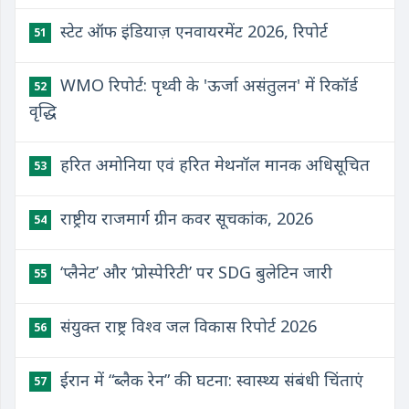
स्टेट ऑफ इंडियाज़ एनवायरमेंट 2026, रिपोर्ट
51
WMO रिपोर्ट: पृथ्वी के 'ऊर्जा असंतुलन' में रिकॉर्ड
52
वृद्धि
हरित अमोनिया एवं हरित मेथनॉल मानक अधिसूचित
53
राष्ट्रीय राजमार्ग ग्रीन कवर सूचकांक, 2026
54
‘प्लैनेट’ और ‘प्रोस्पेरिटी’ पर SDG बुलेटिन जारी
55
संयुक्त राष्ट्र विश्व जल विकास रिपोर्ट 2026
56
ईरान में “ब्लैक रेन” की घटना: स्वास्थ्य संबंधी चिंताएं
57