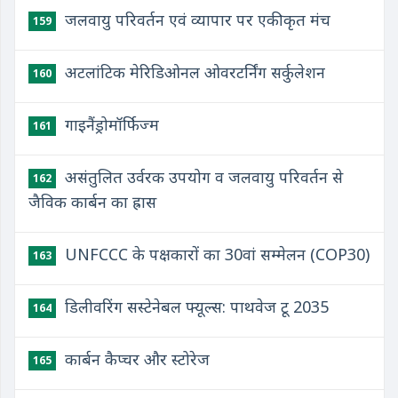
जलवायु परिवर्तन एवं व्यापार पर एकीकृत मंच
159
अटलांटिक मेरिडिओनल ओवरटर्निंग सर्कुलेशन
160
गाइनैंड्रोमॉर्फिज्म
161
असंतुलित उर्वरक उपयोग व जलवायु परिवर्तन से
162
जैविक कार्बन का ह्रास
UNFCCC के पक्षकारों का 30वां सम्मेलन (COP30)
163
डिलीवरिंग सस्टेनेबल फ्यूल्स: पाथवेज टू 2035
164
कार्बन कैप्चर और स्टोरेज
165