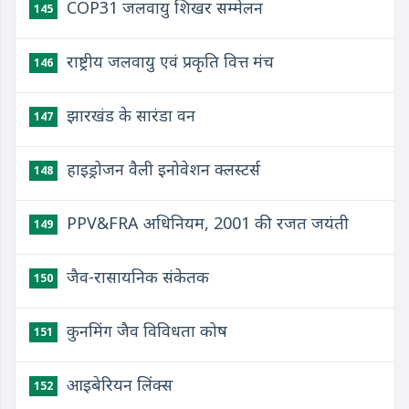
COP31 जलवायु शिखर सम्मेलन
145
राष्ट्रीय जलवायु एवं प्रकृति वित्त मंच
146
झारखंड के सारंडा वन
147
हाइड्रोजन वैली इनोवेशन क्लस्टर्स
148
PPV&FRA अधिनियम, 2001 की रजत जयंती
149
जैव-रासायनिक संकेतक
150
कुनमिंग जैव विविधता कोष
151
आइबेरियन लिंक्स
152