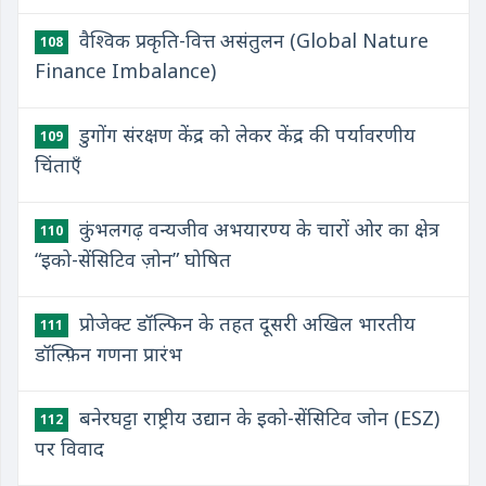
वैश्विक प्रकृति-वित्त असंतुलन (Global Nature
108
Finance Imbalance)
डुगोंग संरक्षण केंद्र को लेकर केंद्र की पर्यावरणीय
109
चिंताएँ
कुंभलगढ़ वन्यजीव अभयारण्य के चारों ओर का क्षेत्र
110
“इको-सेंसिटिव ज़ोन” घोषित
प्रोजेक्ट डॉल्फिन के तहत दूसरी अखिल भारतीय
111
डॉल्फ़िन गणना प्रारंभ
बनेरघट्टा राष्ट्रीय उद्यान के इको-सेंसिटिव जोन (ESZ)
112
पर विवाद