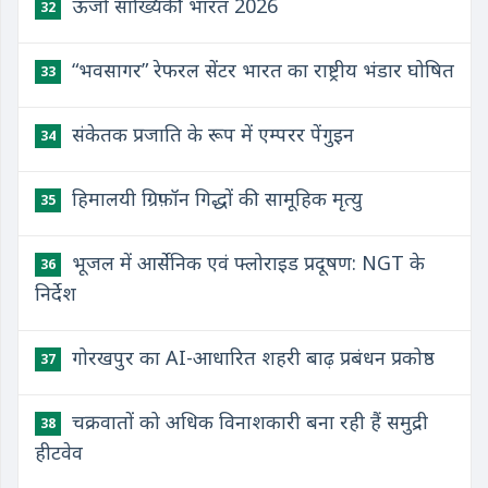
ऊर्जा सांख्यिकी भारत 2026
32
“भवसागर” रेफरल सेंटर भारत का राष्ट्रीय भंडार घोषित
33
संकेतक प्रजाति के रूप में एम्परर पेंगुइन
34
हिमालयी ग्रिफ़ॉन गिद्धों की सामूहिक मृत्यु
35
भूजल में आर्सेनिक एवं फ्लोराइड प्रदूषण: NGT के
36
निर्देश
गोरखपुर का AI-आधारित शहरी बाढ़ प्रबंधन प्रकोष्ठ
37
चक्रवातों को अधिक विनाशकारी बना रही हैं समुद्री
38
हीटवेव