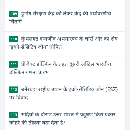
डुगोंग संरक्षण केंद्र को लेकर केंद्र की पर्यावरणीय
109
चिंताएँ
कुंभलगढ़ वन्यजीव अभयारण्य के चारों ओर का क्षेत्र
110
“इको-सेंसिटिव ज़ोन” घोषित
प्रोजेक्ट डॉल्फिन के तहत दूसरी अखिल भारतीय
111
डॉल्फ़िन गणना प्रारंभ
बनेरघट्टा राष्ट्रीय उद्यान के इको-सेंसिटिव जोन (ESZ)
112
पर विवाद
सर्दियों के दौरान उत्तर भारत में प्रदूषण किस प्रकार
113
कोहरे की तीव्रता बढ़ा देता है?