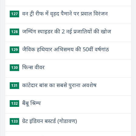
वन ट्री रीफ में वृहद पैमाने पर प्रवाल विरंजन
127
जम्पिंग स्पाइडर की 2 नई प्रजातियों की खोज
128
जैविक हथियार अभिसमय की 50वीं वर्षगांठ
129
फिन्स वीवर
130
कांटेदार बांस का सबसे पुराना अवशेष
131
बैंबू श्रिम्प
132
ग्रेट इंडियन बस्टर्ड (गोडावण)
133