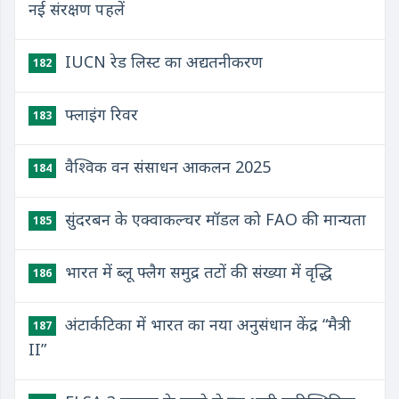
नई संरक्षण पहलें
IUCN रेड लिस्ट का अद्यतनीकरण
182
फ्लाइंग रिवर
183
वैश्विक वन संसाधन आकलन 2025
184
सुंदरबन के एक्वाकल्चर मॉडल को FAO की मान्यता
185
भारत में ब्लू फ्लैग समुद्र तटों की संख्या में वृद्धि
186
अंटार्कटिका में भारत का नया अनुसंधान केंद्र “मैत्री
187
II”