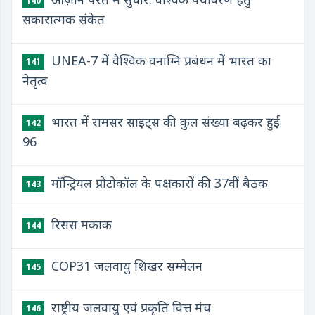
140
सकारात्मक संकेत
UNEA-7 में वैश्विक वनाग्नि प्रबंधन में भारत का
141
नेतृत्व
भारत में रामसर साइट्स की कुल संख्या बढ़कर हुई
142
96
मॉन्ट्रियल प्रोटोकॉल के पक्षकारों की 37वीं बैठक
143
रिसस मकाक
144
COP31 जलवायु शिखर सम्मेलन
145
राष्ट्रीय जलवायु एवं प्रकृति वित्त मंच
146