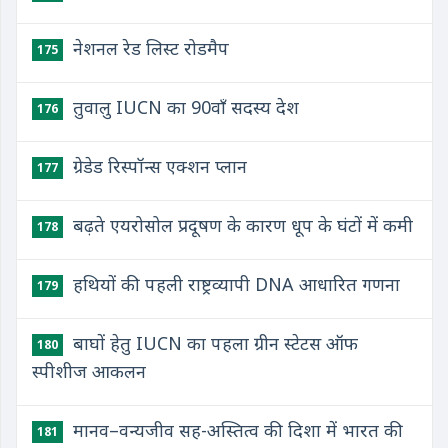
नेशनल रेड लिस्ट रोडमैप
175
तुवालु IUCN का 90वाँ सदस्य देश
176
ग्रेडेड रिस्पॉन्स एक्शन प्लान
177
बढ़ते एयरोसोल प्रदूषण के कारण धूप के घंटों में कमी
178
हथियों की पहली राष्ट्रव्यापी DNA आधारित गणना
179
बाघों हेतु IUCN का पहला ग्रीन स्टेटस ऑफ
180
स्पीशीज आकलन
मानव–वन्यजीव सह-अस्तित्व की दिशा में भारत की
181