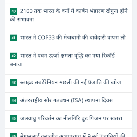
2100 तक भारत के वनों में कार्बन भंडारण दोगुना होने
40
की संभावना
भारत ने COP33 की मेजबानी की दावेदारी वापस ली
41
भारत ने पवन ऊर्जा क्षमता वृद्धि का नया रिकॉर्ड
42
बनाया
ब्लाइंड सबटेरेनियन मछली की नई प्रजाति की खोज
43
अंतरराष्ट्रीय सौर गठबंधन (ISA) स्थापना दिवस
44
जलवायु परिवर्तन का नीलगिरि वुड पिजन पर खतरा
45
मेगामलाई वन्यजीव अभयारण्य में 9 नई प्रजातियों की
46