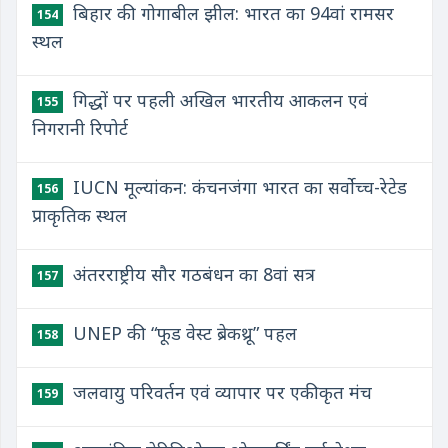
बिहार की गोगाबील झील: भारत का 94वां रामसर
154
स्थल
गिद्धों पर पहली अखिल भारतीय आकलन एवं
155
निगरानी रिपोर्ट
IUCN मूल्यांकन: कंचनजंगा भारत का सर्वोच्च-रेटेड
156
प्राकृतिक स्थल
अंतरराष्ट्रीय सौर गठबंधन का 8वां सत्र
157
UNEP की “फूड वेस्ट ब्रेकथ्रू” पहल
158
जलवायु परिवर्तन एवं व्यापार पर एकीकृत मंच
159