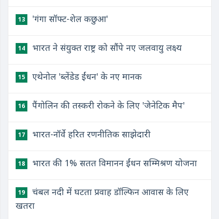
'गंगा सॉफ्ट-शेल कछुआ'
13
भारत ने संयुक्त राष्ट्र को सौंपे नए जलवायु लक्ष्य
14
एथेनोल 'ब्लेंडेड ईंधन' के नए मानक
15
पैंगोलिन की तस्करी रोकने के लिए 'जेनेटिक मैप'
16
भारत-नॉर्वे हरित रणनीतिक साझेदारी
17
भारत की 1% सतत विमानन ईंधन सम्मिश्रण योजना
18
चंबल नदी में घटता प्रवाह डॉल्फिन आवास के लिए
19
खतरा