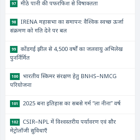
मीठे पानी की पफरफिश से विषाक्तता
97
IRENA महासभा का समापन: वैश्विक स्वच्छ ऊर्जा
98
संक्रमण को गति देने पर बल
कोंडगई झील से 4,500 वर्षों का जलवायु अभिलेख
99
पुनर्निर्मित
भारतीय स्किमर संरक्षण हेतु BNHS–NMCG
100
परियोजना
2025 बना इतिहास का सबसे गर्म “ला नीना” वर्ष
101
CSIR–NPL में विश्वस्तरीय पर्यावरण एवं सौर
102
मेट्रोलॉजी सुविधाएँ