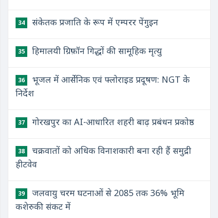
संकेतक प्रजाति के रूप में एम्परर पेंगुइन
34
हिमालयी ग्रिफ़ॉन गिद्धों की सामूहिक मृत्यु
35
भूजल में आर्सेनिक एवं फ्लोराइड प्रदूषण: NGT के
36
निर्देश
गोरखपुर का AI-आधारित शहरी बाढ़ प्रबंधन प्रकोष्ठ
37
चक्रवातों को अधिक विनाशकारी बना रही हैं समुद्री
38
हीटवेव
जलवायु चरम घटनाओं से 2085 तक 36% भूमि
39
कशेरुकी संकट में