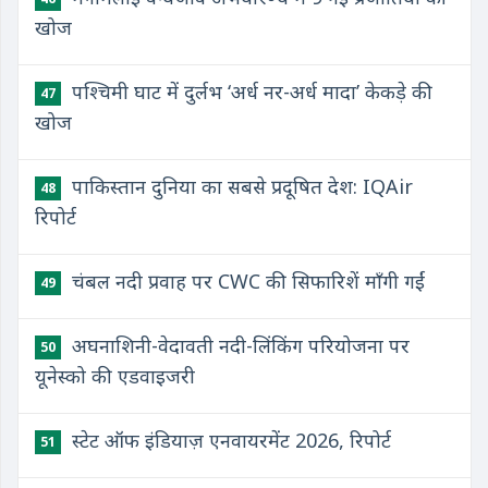
खोज
पश्चिमी घाट में दुर्लभ ‘अर्ध नर-अर्ध मादा’ केकड़े की
47
खोज
पाकिस्तान दुनिया का सबसे प्रदूषित देश: IQAir
48
रिपोर्ट
चंबल नदी प्रवाह पर CWC की सिफारिशें माँगी गईं
49
अघनाशिनी-वेदावती नदी-लिंकिंग परियोजना पर
50
यूनेस्को की एडवाइजरी
स्टेट ऑफ इंडियाज़ एनवायरमेंट 2026, रिपोर्ट
51