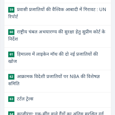
प्रवासी प्रजातियों की वैश्विक आबादी में गिरावट : UN
59
रिपोर्ट
राष्ट्रीय चंबल अभयारण्य की सुरक्षा हेतु सुप्रीम कोर्ट के
60
निर्देश
हिमालय में लाइकेन मॉथ की दो नई प्रजातियों की
61
खोज
आक्रामक विदेशी प्रजातियों पर NBA की विशेषज्ञ
62
समिति
टर्टल ट्रेल्स
63
काजीरंगा: एक-सींग वाले गैंडों का अंतिम सुरक्षित दुर्ग
64