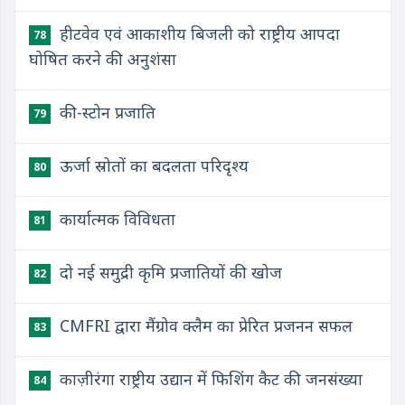
हीटवेव एवं आकाशीय बिजली को राष्ट्रीय आपदा
78
घोषित करने की अनुशंसा
की-स्टोन प्रजाति
79
ऊर्जा स्रोतों का बदलता परिदृश्य
80
कार्यात्मक विविधता
81
दो नई समुद्री कृमि प्रजातियों की खोज
82
CMFRI द्वारा मैंग्रोव क्लैम का प्रेरित प्रजनन सफल
83
काज़ीरंगा राष्ट्रीय उद्यान में फिशिंग कैट की जनसंख्या
84