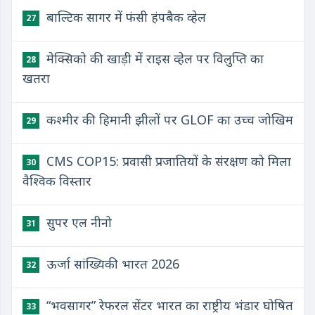
बाल्टिक सागर में फंसी हंपबैक व्हेल
27
मेक्सिको की खाड़ी में राइस व्हेल पर विलुप्ति का
28
खतरा
कश्मीर की हिमानी झीलों पर GLOF का उच्च जोखिम
29
CMS COP15: प्रवासी प्रजातियों के संरक्षण को मिला
30
वैश्विक विस्तार
सुपर एल नीनो
31
ऊर्जा सांख्यिकी भारत 2026
32
“भवसागर” रेफरल सेंटर भारत का राष्ट्रीय भंडार घोषित
33