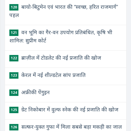
बायो-बिटुमेन एवं भारत की “स्वच्छ, हरित राजमार्ग”
120
पहल
वन भूमि का गैर-वन उपयोग प्रतिबंधित, कृषि भी
121
शामिल: सुप्रीम कोर्ट
ब्राज़ील में टोडलेट की नई प्रजाति की खोज
122
केरल में नई शील्डटेल सांप प्रजाति
123
अफ्रीकी पेंगुइन
124
ग्रेट निकोबार में वुल्फ स्नेक की नई प्रजाति की खोज
125
सल्फ़र-युक्त गुफा में मिला सबसे बड़ा मकड़ी का जाल
126