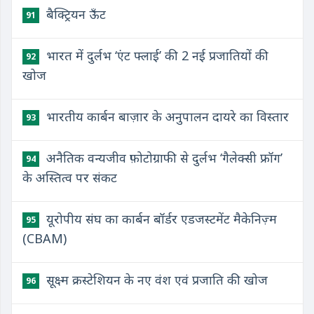
बैक्ट्रियन ऊँट
91
भारत में दुर्लभ ‘एंट फ्लाई’ की 2 नई प्रजातियों की
92
खोज
भारतीय कार्बन बाज़ार के अनुपालन दायरे का विस्तार
93
अनैतिक वन्यजीव फ़ोटोग्राफी से दुर्लभ ‘गैलेक्सी फ्रॉग’
94
के अस्तित्व पर संकट
यूरोपीय संघ का कार्बन बॉर्डर एडजस्टमेंट मैकेनिज़्म
95
(CBAM)
सूक्ष्म क्रस्टेशियन के नए वंश एवं प्रजाति की खोज
96