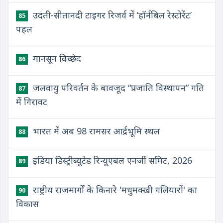
उदंती-सीतानदी टाइगर रिजर्व में ‘हॉर्नबिल रेस्टोरेंट’
85
पहल
मानसून विच्छेद
86
जलवायु परिवर्तन के बावजूद “प्रजाति विस्थापन” गति
87
में गिरावट
भारत में अब 98 रामसर आर्द्रभूमि स्थल
88
इंडिया डिस्ट्रीब्यूटेड रिन्यूएबल एनर्जी समिट, 2026
89
राष्ट्रीय राजमार्गों के किनारे 'मधुमक्खी गलियारों' का
90
विकास