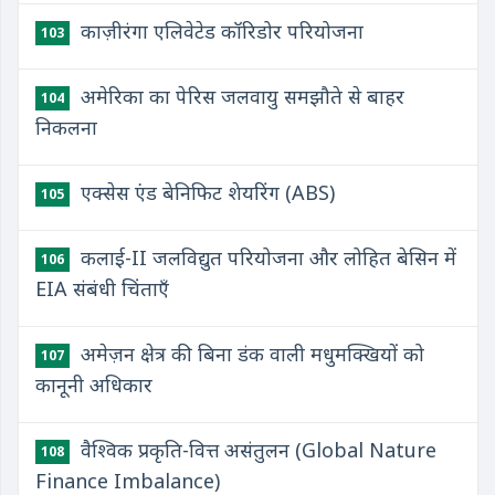
काज़ीरंगा एलिवेटेड कॉरिडोर परियोजना
103
अमेरिका का पेरिस जलवायु समझौते से बाहर
104
निकलना
एक्सेस एंड बेनिफिट शेयरिंग (ABS)
105
कलाई-II जलविद्युत परियोजना और लोहित बेसिन में
106
EIA संबंधी चिंताएँ
अमेज़न क्षेत्र की बिना डंक वाली मधुमक्खियों को
107
कानूनी अधिकार
वैश्विक प्रकृति-वित्त असंतुलन (Global Nature
108
Finance Imbalance)