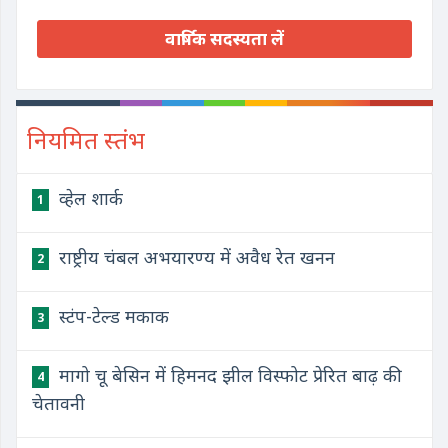
वार्षिक सदस्यता लें
नियमित स्तंभ
व्हेल शार्क
1
राष्ट्रीय चंबल अभयारण्य में अवैध रेत खनन
2
स्टंप-टेल्ड मकाक
3
मागो चू बेसिन में हिमनद झील विस्फोट प्रेरित बाढ़ की
4
चेतावनी