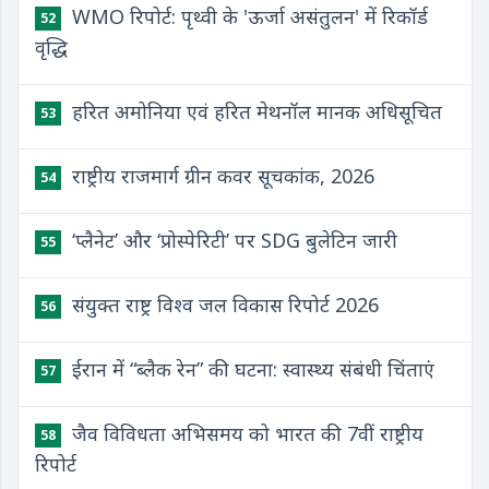
WMO रिपोर्ट: पृथ्वी के 'ऊर्जा असंतुलन' में रिकॉर्ड
52
वृद्धि
हरित अमोनिया एवं हरित मेथनॉल मानक अधिसूचित
53
राष्ट्रीय राजमार्ग ग्रीन कवर सूचकांक, 2026
54
‘प्लैनेट’ और ‘प्रोस्पेरिटी’ पर SDG बुलेटिन जारी
55
संयुक्त राष्ट्र विश्व जल विकास रिपोर्ट 2026
56
ईरान में “ब्लैक रेन” की घटना: स्वास्थ्य संबंधी चिंताएं
57
जैव विविधता अभिसमय को भारत की 7वीं राष्ट्रीय
58
रिपोर्ट