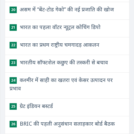
असम में “बेंट-टोड गेको” की नई प्रजाति की खोज
20
भारत का पहला वॉटर न्‍यूट्रल कोचिंग डिपो
21
भारत का प्रथम राष्ट्रीय चमगादड़ आकलन
22
भारतीय सॉफ्टशेल कछुए की तस्करी से बचाव
23
कश्मीर में साही का खतरा एवं केसर उत्पादन पर
24
प्रभाव
ग्रेट इंडियन बस्टर्ड
25
BRIC की पहली अनुसंधान सलाहकार बोर्ड बैठक
26