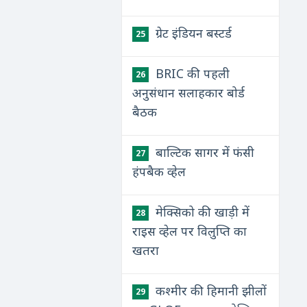
ग्रेट इंडियन बस्टर्ड
25
BRIC की पहली
26
अनुसंधान सलाहकार बोर्ड
बैठक
बाल्टिक सागर में फंसी
27
हंपबैक व्हेल
मेक्सिको की खाड़ी में
28
राइस व्हेल पर विलुप्ति का
खतरा
कश्मीर की हिमानी झीलों
29