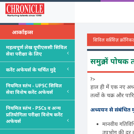
आर्काइव्स
महत्वपूर्ण लेख यूपीएससी सिविल
सेवा परीक्षा के लिए
समुद्र में पोष
करेंट अफेयर्स के चर्चित मुद्दे
?>
नियमित स्तंभ - UPSC सिविल
हाल ही में एक नए अध्य
सेवा विशेष करेंट अफेयर्स
तत्वों के चक्र और पार
नियमित स्तंभ - PSC
s
व अन्य
अध्ययन से संबंधित मुख
प्रतियोगिता परीक्षा विशेष करेंट
अफेयर्स
मानवीय गतिविधि
उपभोग की दर को