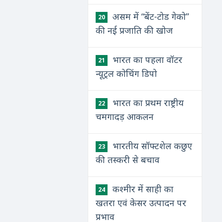
असम में “बेंट-टोड गेको”
20
की नई प्रजाति की खोज
भारत का पहला वॉटर
21
न्‍यूट्रल कोचिंग डिपो
भारत का प्रथम राष्ट्रीय
22
चमगादड़ आकलन
भारतीय सॉफ्टशेल कछुए
23
की तस्करी से बचाव
कश्मीर में साही का
24
खतरा एवं केसर उत्पादन पर
प्रभाव