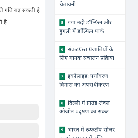
चेतावनी
ण की गति बढ़ सकती है।
ी है।
गंगा नदी डॉल्फिन और
5
हुगली में डॉल्फिन पार्क
संकटग्रस्त प्रजातियों के
6
लिए मानक संचालन प्रक्रिया
इकोसाइड: पर्यावरण
7
विनाश का अपराधीकरण
दिल्ली में ग्राउंड-लेवल
8
ओजोन प्रदूषण का संकट
भारत में रूफटॉप सोलर
9