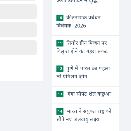
ऊर्जा उत्पादन में वृद्धि
कीटनाशक प्रबंधन
10
विधेयक, 2026
तिमोर ग्रीन पिजन पर
11
विलुप्त होने का गहरा संकट
पुणे में भारत का पहला
12
लो एमिशन ज़ोन
'गंगा सॉफ्ट-शेल कछुआ'
13
भारत ने संयुक्त राष्ट्र को
14
सौंपे नए जलवायु लक्ष्य