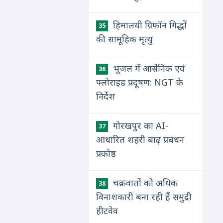
हिमालयी ग्रिफ़ॉन गिद्धों
35
की सामूहिक मृत्यु
भूजल में आर्सेनिक एवं
36
फ्लोराइड प्रदूषण: NGT के
निर्देश
गोरखपुर का AI-
37
आधारित शहरी बाढ़ प्रबंधन
प्रकोष्ठ
चक्रवातों को अधिक
38
विनाशकारी बना रही हैं समुद्री
हीटवेव