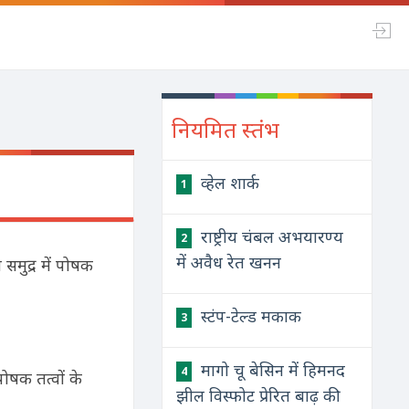
नियमित स्तंभ
व्हेल शार्क
1
राष्ट्रीय चंबल अभयारण्य
2
में अवैध रेत खनन
 समुद्र में पोषक
स्टंप-टेल्ड मकाक
3
मागो चू बेसिन में हिमनद
4
ोषक तत्वों के
झील विस्फोट प्रेरित बाढ़ की