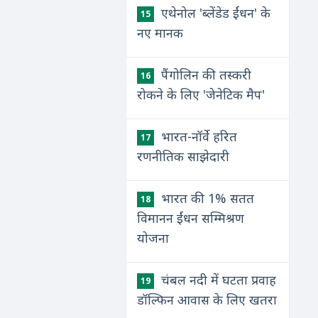
एथेनोल 'ब्लेंडेड ईंधन' के
15
नए मानक
पैंगोलिन की तस्करी
16
रोकने के लिए 'जेनेटिक मैप'
भारत-नॉर्वे हरित
17
रणनीतिक साझेदारी
भारत की 1% सतत
18
विमानन ईंधन सम्मिश्रण
योजना
चंबल नदी में घटता प्रवाह
19
डॉल्फिन आवास के लिए खतरा