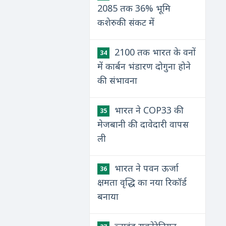
2085 तक 36% भूमि
कशेरुकी संकट में
2100 तक भारत के वनों
34
में कार्बन भंडारण दोगुना होने
की संभावना
भारत ने COP33 की
35
मेजबानी की दावेदारी वापस
ली
भारत ने पवन ऊर्जा
36
क्षमता वृद्धि का नया रिकॉर्ड
बनाया