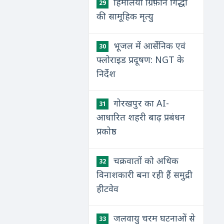
हिमालयी ग्रिफ़ॉन गिद्धों
29
की सामूहिक मृत्यु
भूजल में आर्सेनिक एवं
30
फ्लोराइड प्रदूषण: NGT के
निर्देश
गोरखपुर का AI-
31
आधारित शहरी बाढ़ प्रबंधन
प्रकोष्ठ
चक्रवातों को अधिक
32
विनाशकारी बना रही हैं समुद्री
हीटवेव
जलवायु चरम घटनाओं से
33