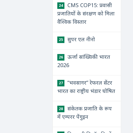
CMS COP15: प्रवासी
24
प्रजातियों के संरक्षण को मिला
वैश्विक विस्तार
सुपर एल नीनो
25
ऊर्जा सांख्यिकी भारत
26
2026
“भवसागर” रेफरल सेंटर
27
भारत का राष्ट्रीय भंडार घोषित
संकेतक प्रजाति के रूप
28
में एम्परर पेंगुइन