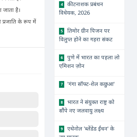
कीटनाशक प्रबंधन
4
ा जाता है।
विधेयक, 2026
प्रजाति के रूप में
तिमोर ग्रीन पिजन पर
5
विलुप्त होने का गहरा संकट
पुणे में भारत का पहला लो
6
एमिशन ज़ोन
'गंगा सॉफ्ट-शेल कछुआ'
7
भारत ने संयुक्त राष्ट्र को
8
सौंपे नए जलवायु लक्ष्य
एथेनोल 'ब्लेंडेड ईंधन' के
9