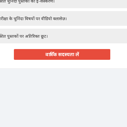
ाशित चुनिंदा पुस्तकों का ई-संस्करण।
रीक्षा के चुनिंदा विषयों पर वीडियो क्लासेज़।
ाशित पुस्तकों पर अतिरिक्त छूट।
वार्षिक सदस्यता लें