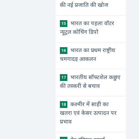
की नई प्रजाति की खोज
भारत का पहला वॉटर
15
न्‍यूट्रल कोचिंग डिपो
भारत का प्रथम राष्ट्रीय
16
चमगादड़ आकलन
भारतीय सॉफ्टशेल कछुए
17
की तस्करी से बचाव
कश्मीर में साही का
18
खतरा एवं केसर उत्पादन पर
प्रभाव