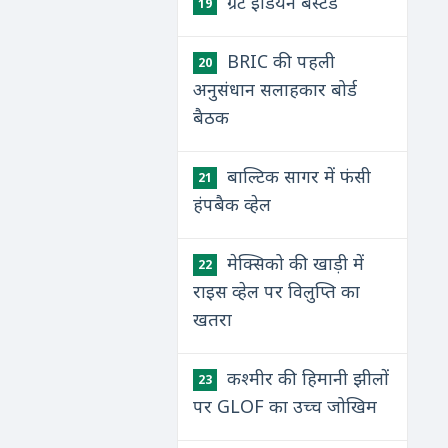
ग्रेट इंडियन बस्टर्ड
19
BRIC की पहली
20
अनुसंधान सलाहकार बोर्ड
बैठक
बाल्टिक सागर में फंसी
21
हंपबैक व्हेल
मेक्सिको की खाड़ी में
22
राइस व्हेल पर विलुप्ति का
खतरा
कश्मीर की हिमानी झीलों
23
पर GLOF का उच्च जोखिम