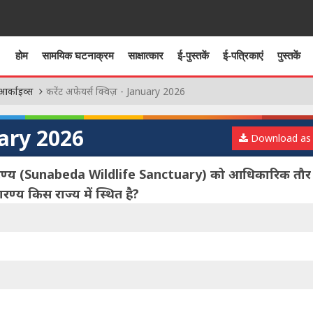
होम
सामयिक घटनाक्रम
साक्षात्कार
ई-पुस्तकें
ई-पत्रिकाएं
पुस्तकें
आर्काइव्स
करेंट अफेयर्स क्विज़ - January 2026
nuary 2026
Download as
भयारण्य (Sunabeda Wildlife Sanctuary) को आधिकारिक तौर
्य किस राज्य में स्थित है?