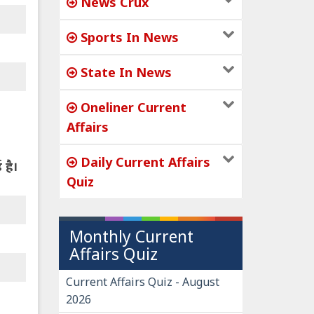
News Crux
Sports In News
State In News
Oneliner Current
Affairs
Daily Current Affairs
 है।
Quiz
Monthly Current
Affairs Quiz
Current Affairs Quiz - August
2026