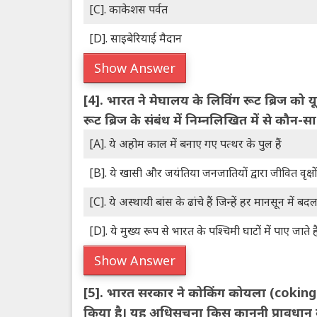
[C]. काकेशस पर्वत
[D]. साइबेरियाई मैदान
Show Answer
[4].
भारत ने मेघालय के लिविंग रूट ब्रिज को यू
रूट ब्रिज के संबंध में निम्नलिखित में से कौन-
[A]. ये अहोम काल में बनाए गए पत्थर के पुल हैं
[B]. ये खासी और जयंतिया जनजातियों द्वारा जीवित वृक्षो
[C]. ये अस्थायी बांस के ढांचे हैं जिन्हें हर मानसून में बद
[D]. ये मुख्य रूप से भारत के पश्चिमी घाटों में पाए जाते है
Show Answer
[5].
भारत सरकार ने कोकिंग कोयला (coking c
किया है। यह अधिसूचना किस कानूनी प्रावधान