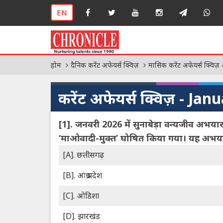
EN
होम
दैनिक करेंट अफेयर्स क्विज़
मासिक करेंट अफेयर्स क्विज़ 
करेंट अफेयर्स क्विज़ - Ja
[1].
जनवरी 2026 में सुनाबेड़ा वन्यजीव अ
‘माओवादी-मुक्त’ घोषित किया गया। यह अभयारण
[A]. छत्तीसगढ़
[B]. आंध्र प्रदेश
[C]. ओडिशा
[D]. झारखंड