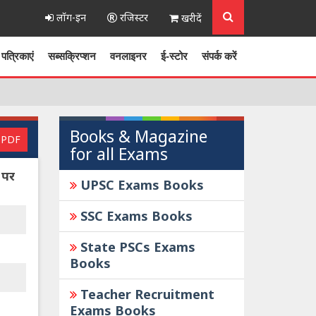
लॉग-इन
रजिस्टर
खरीदें
पत्रिकाएं
सब्सक्रिप्शन
वनलाइनर
ई-स्टोर
संपर्क करें
Books & Magazine
 PDF
for all Exams
 पर
UPSC Exams Books
SSC Exams Books
State PSCs Exams
Books
Teacher Recruitment
Exams Books