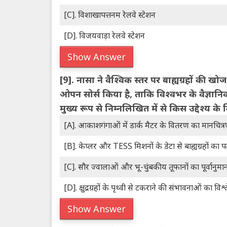
[C]. विशाखापत्तनम रेलवे स्टेशन
[D]. विजयवाड़ा रेलवे स्टेशन
Show Answer
[9].
नासा ने वैश्विक स्तर पर बाह्यग्रहों की ख
ओपन सोर्स किया है, ताकि विश्वभर के वैज्ञान
मुख्य रूप से निम्नलिखित में से किस उद्देश्य 
[A]. आकाशगंगाओं में डार्क मैटर के वितरण का मानचित्
[B]. केप्लर और TESS मिशनों के डेटा से बाह्यग्रहों का
[C]. सौर ज्वालाओं और भू-चुंबकीय तूफानों का पूर्वानुमा
[D]. क्षुद्रग्रहों के पृथ्वी से टकराने की संभावनाओं का व
Show Answer