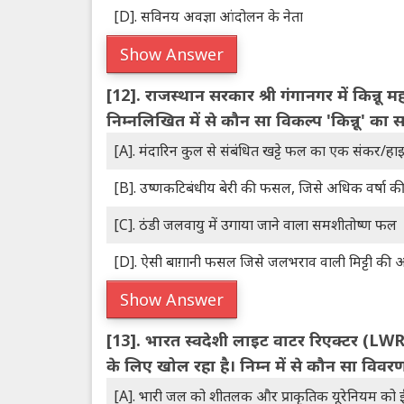
[D]. सविनय अवज्ञा आंदोलन के नेता
Show Answer
[12].
राजस्थान सरकार श्री गंगानगर में किन्नू
निम्नलिखित में से कौन सा विकल्प 'किन्नू' का सर
[A]. मंदारिन कुल से संबंधित खट्टे फल का एक संकर/हाइब
[B]. उष्णकटिबंधीय बेरी की फसल, जिसे अधिक वर्षा क
[C]. ठंडी जलवायु में उगाया जाने वाला समशीतोष्ण फल
[D]. ऐसी बाग़ानी फसल जिसे जलभराव वाली मिट्टी की 
Show Answer
[13].
भारत स्वदेशी लाइट वाटर रिएक्टर (LWR) 
के लिए खोल रहा है। निम्न में से कौन सा विवरण 
[A]. भारी जल को शीतलक और प्राकृतिक यूरेनियम को ईं