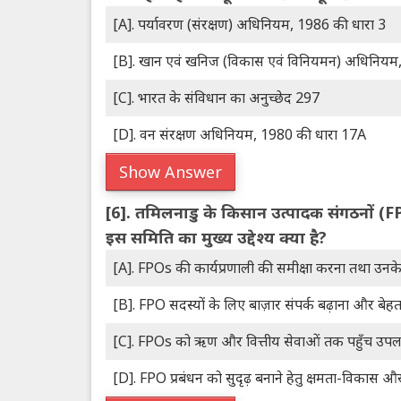
[A]. पर्यावरण (संरक्षण) अधिनियम, 1986 की धारा 3
[B]. खान एवं खनिज (विकास एवं विनियमन) अधिनियम
[C]. भारत के संविधान का अनुच्छेद 297
[D]. वन संरक्षण अधिनियम, 1980 की धारा 17A
Show Answer
[6].
तमिलनाडु के किसान उत्पादक संगठनों (FP
इस समिति का मुख्य उद्देश्य क्या है?
[A]. FPOs की कार्यप्रणाली की समीक्षा करना तथा उनके 
[B]. FPO सदस्यों के लिए बाज़ार संपर्क बढ़ाना और बेहत
[C]. FPOs को ऋण और वित्तीय सेवाओं तक पहुँच उपल
[D]. FPO प्रबंधन को सुदृढ़ बनाने हेतु क्षमता-विकास और