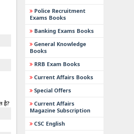
Police Recruitment
Exams Books
Banking Exams Books
General Knowledge
Books
RRB Exam Books
Current Affairs Books
Special Offers
त है?
Current Affairs
Magazine Subscription
CSC English