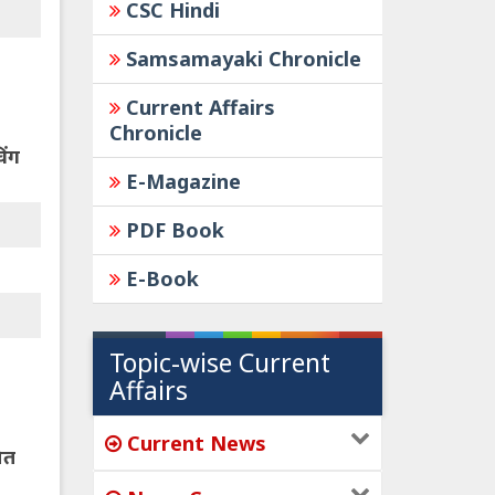
CSC Hindi
Samsamayaki Chronicle
Current Affairs
Chronicle
िंग
E-Magazine
PDF Book
E-Book
Topic-wise Current
Affairs
Current News
ित