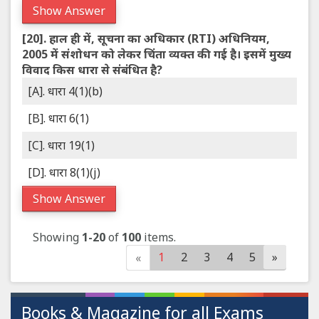
Show Answer
[20].
हाल ही में, सूचना का अधिकार (RTI) अधिनियम,
2005 में संशोधन को लेकर चिंता व्यक्त की गई है। इसमें मुख्य
विवाद किस धारा से संबंधित है?
[A]. धारा 4(1)(b)
[B]. धारा 6(1)
[C]. धारा 19(1)
[D]. धारा 8(1)(j)
Show Answer
Showing
1-20
of
100
items.
1
2
3
4
5
»
«
Books & Magazine for all Exams