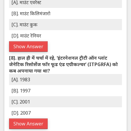
[A]. माउंट एवरेस्ट
[B]. माउंट किलिमंजारो
[C]. माउंट कुक
[D]. माउंट रेनियर
Show Answer
[8].
हाल ही में चर्चा में रहे, ‘इंटरनेशनल ट्रीटी ऑन प्लांट
जेनेटिक रिसोर्सेज फॉर फूड एंड एग्रीकल्चर’ (ITPGRFA) को
कब अपनाया गया था?
[A]. 1983
[B]. 1997
[C]. 2001
[D]. 2007
Show Answer