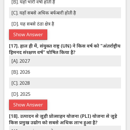
[B]. यहाँ भारी वर्षा होती है
[C]. यहाँ सबसे अधिक बर्फबारी होती है
[D]. यह सबसे ठंडा क्षेत्र है
Show Answer
[17].
हाल ही में, संयुक्त राष्ट्र (UN) ने किस वर्ष को "अंतर्राष्ट्रीय
हिमनद संरक्षण वर्ष" घोषित किया है?
[A]. 2027
[B]. 2026
[C]. 2028
[D]. 2025
Show Answer
[18].
उत्पादन से जुड़ी प्रोत्साहन योजना (PLI) योजना से जुड़े
किस प्रमुख उद्योग को सबसे अधिक लाभ हुआ है?