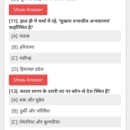
Show Answer
[11].
हाल ही में चर्चा में रहे, ’सुखना वन्यजीव अभयारण्य’
कहाँस्थित है?
[A]. पंजाब
[B]. हरियाणा
[C]. चंडीगढ़
[D]. हिमाचल प्रदेश
Show Answer
[12].
काला सागर के उत्तरी तट पर कौन-से देश स्थित हैं?
[A]. रूस और यूक्रेन
[B]. तुर्की और जॉर्जिया
[C]. रोमानिया और बुल्गारिया