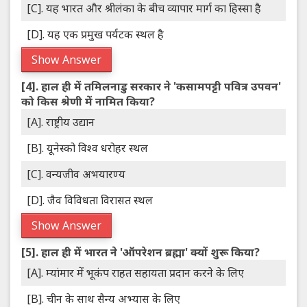
[C]. यह भारत और श्रीलंका के बीच व्यापार मार्ग का हिस्सा है
[D]. यह एक प्रमुख पर्यटक स्थल है
Show Answer
[4].
हाल ही में तमिलनाडु सरकार ने 'कसामपट्टी पवित्र उपवन'
को किस श्रेणी में नामित किया?
[A]. राष्ट्रीय उद्यान
[B]. यूनेस्को विश्व धरोहर स्थल
[C]. वन्यजीव अभयारण्य
[D]. जैव विविधता विरासत स्थल
Show Answer
[5].
हाल ही में भारत ने 'ऑपरेशन ब्रह्मा' क्यों शुरू किया?
[A]. म्यांमार में भूकंप राहत सहायता प्रदान करने के लिए
[B]. चीन के साथ सैन्य अभ्यास के लिए