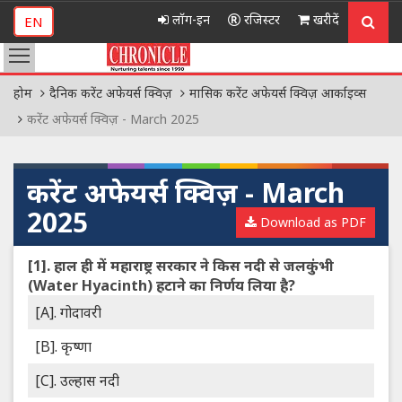
लॉग-इन
रजिस्टर
खरीदें
EN
होम
दैनिक करेंट अफेयर्स क्विज़
मासिक करेंट अफेयर्स क्विज़ आर्काइव्स
करेंट अफेयर्स क्विज़ - March 2025
करेंट अफेयर्स क्विज़ - March
2025
Download as PDF
[1].
हाल ही में महाराष्ट्र सरकार ने किस नदी से जलकुंभी
(Water Hyacinth) हटाने का निर्णय लिया है?
[A]. गोदावरी
[B]. कृष्णा
[C]. उल्हास नदी