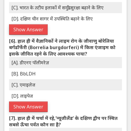
[C]. भारत के तटीय इलाकों में समुद्री सुरक्षा बढ़ाने के लिए
[D]. दक्षिण चीन सागर में उपस्थिति बढ़ाने के लिए
Show Answer
[6].
हाल ही में वैज्ञानिकों ने लाइम रोग के जीवाणु बोरेलिया
बर्गडॉर्फेरी (Borrelia burgdorferi) में किस एंजाइम को
इसके जीवित रहने के लिए आवश्यक पाया?
[A]. डीएनए पॉलीमरेज़
[B]. BbLDH
[C]. एमाइलेज
[D]. लाइपेज
Show Answer
[7].
हाल ही में चर्चा में रहे,’न्यूजीलैंड’ के दक्षिण द्वीप पर स्थित
सबसे ऊँचा पर्वत कौन सा है?