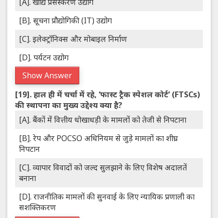
[A]. खाद्य प्रसंस्करण उद्योग
[B]. सूचना प्रौद्योगिकी (IT) उद्योग
[C]. इलेक्ट्रॉनिक्स और मोबाइल निर्माण
[D]. पर्यटन उद्योग
Show Answer
[19].
हाल ही में चर्चा में रहे, ‘फास्ट ट्रैक स्पेशल कोर्ट’ (FTSCs)
की स्थापना का मुख्य उद्देश्य क्या है?
[A]. बैंकों में वित्तीय धोखाधड़ी के मामलों को तेजी से निपटाना
[B]. रेप और POCSO अधिनियम से जुड़े मामलों का शीघ्र
निपटान
[C]. व्यापार विवादों को जल्द सुलझाने के लिए विशेष अदालतें
बनाना
[D]. राजनीतिक मामलों की सुनवाई के लिए न्यायिक प्रणाली का
सशक्तिकरण