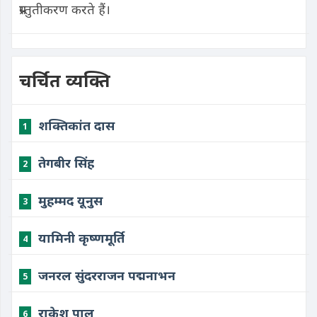
प्रस्तुतीकरण करते हैं।
चर्चित व्यक्ति
शक्तिकांत दास
1
तेगबीर सिंह
2
मुहम्मद यूनुस
3
यामिनी कृष्णमूर्ति
4
जनरल सुंदरराजन पद्मनाभन
5
राकेश पाल
6