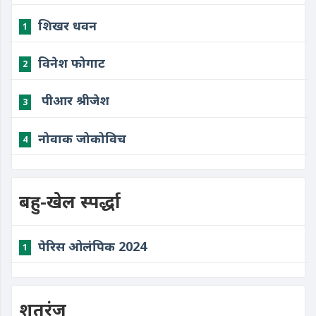
शिखर धवन
1
विनेश फोगाट
2
​ पीआर श्रीजेश
3
नोवाक जोकोविच
4
बहु-खेल स्पर्द्धा
पेरिस ओलंपिक 2024
1
शतरंज