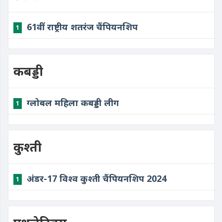
61वीं राष्ट्रीय शतरंज चैंपियनशिप
1
कबड्डी
ग्लोबल महिला कबड्डी लीग
1
कुश्ती
अंडर-17 विश्व कुश्ती चैंपियनशिप 2024
1