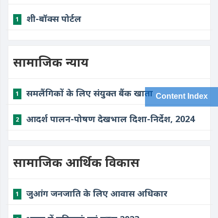
​शी-बॉक्स पोर्टल
1
सामाजिक न्याय
​समलैंगिकों के लिए संयुक्त बैंक खाता
1
Content Index
​आदर्श पालन-पोषण देखभाल दिशा-निर्देश, 2024
2
सामाजिक आर्थिक विकास
​जुआंग जनजाति के लिए आवास अधिकार
1