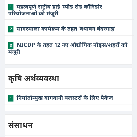
महत्वपूर्ण राष्ट्रीय हाई-स्पीड रोड कॉरिडोर
1
परियोजनाओं को मंजूरी
​सागरमाला कार्यक्रम के तहत ‘वधावन बंदरगाह’
2
NICDP के तहत 12 नए औद्योगिक नोड्स/शहरों को
3
मंजूरी
कृषि अर्थव्यवस्था
निर्यातोन्मुख बागवानी क्लस्टरों के लिए पैकेज
1
संसाधन