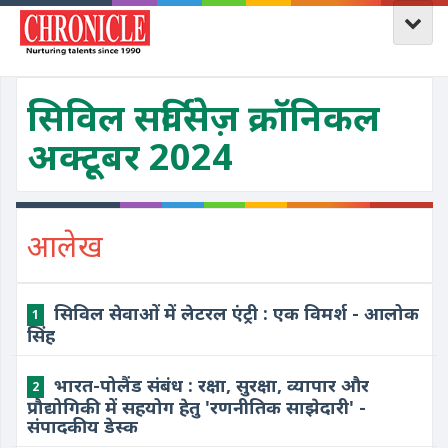
सिविल सर्विसेज़ क्रॉनिकल
अक्टूबर 2024
आलेख
सिविल सेवाओं में लेटरल एंट्री : एक विमर्श - आलोक
1
सिंह
भारत-पोलैंड संबंध : रक्षा, सुरक्षा, व्यापार और
2
प्रौद्योगिकी में सहयोग हेतु 'रणनीतिक साझेदारी' -
संपादकीय डेस्क