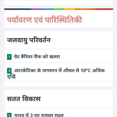
पर्यावरण एवं पारिस्थितिकी
जलवायु परिवर्तन
ग्रेट बैरियर रीफ को खतरा
1
​अंटार्कटिका के तापमान में औसत से 10°C अधिक
2
वृद्धि
सतत विकास
​भारत में 3 नए रामसर स्थल
1