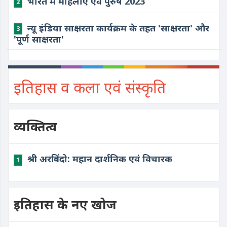
​भारत में महिलाएं एवं पुरुष 2023
2
​न्यू इंडिया साक्षरता कार्यक्रम के तहत 'साक्षरता' और
3
'पूर्ण साक्षरता'
इतिहास व कला एवं संस्कृति
व्यक्तित्व
श्री अरबिंदो: महान दार्शनिक एवं विचारक
1
इतिहास के नए खोज