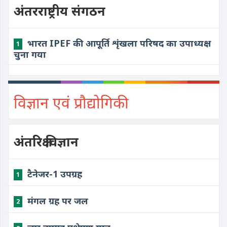
अंतरराष्ट्रीय संगठन
भारत IPEF की आपूर्ति शृंखला परिषद का उपाध्यक्ष
1
चुना गया
विज्ञान एवं प्रौद्योगिकी
अंतरिक्ष विज्ञान
​टैनेजर-1 उपग्रह
1
​मंगल ग्रह पर जल
2