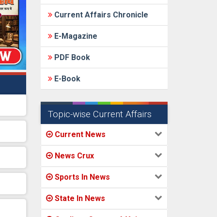
Current Affairs Chronicle
E-Magazine
PDF Book
E-Book
Topic-wise Current Affairs
Current News
News Crux
Sports In News
State In News