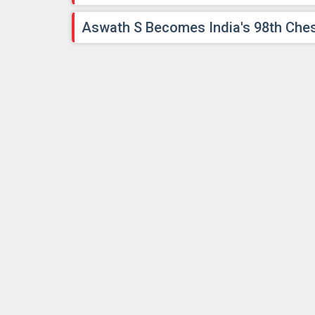
Aswath S Becomes India's 98th Che