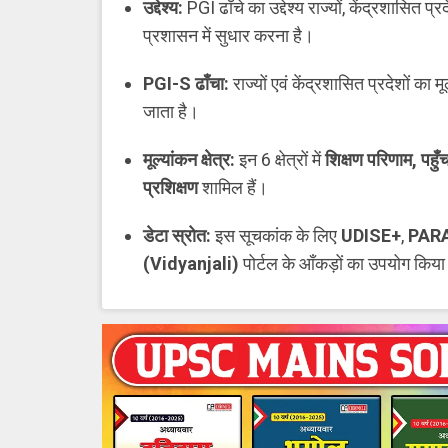
उद्देश्य:
PGI ढाँचे का उद्देश्य राज्यों, केंद्रशासित प्
प्रशासन में सुधार करना है।
PGI-S ढाँचा:
राज्यों एवं केंद्रशासित प्रदेशों का म
जाता है।
मूल्यांकन क्षेत्र:
इन 6 क्षेत्रों में
शिक्षण परिणाम
, पहु
प्रशिक्षण
शामिल हैं।
डेटा स्रोत:
इस सूचकांक के लिए
UDISE+
,
PARAK
(
Vidyanjali)
पोर्टल के आँकड़ों का उपयोग किया