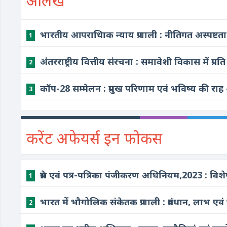
आलेख
भारतीय आपराधिाक न्याय प्रणाली : नीतिगत अस्पष्टता 
1
अंतरराष्ट्रीय वित्तीय संरचना : समावेशी विकास में प्
2
कॉप-28 सम्मेलन : प्रमुख परिणाम एवं भविष्य की राह -
3
करेंट अफेयर्स इन फोकस
प्रेस एवं पत्र-पत्रिका पंजीकरण अधिनियम,2023 : विश
1
भारत में भौगोलिक संकेतक प्रणाली : प्रबंधान, लाभ एवं 
2