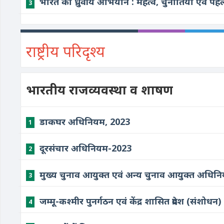
भारत का ध्रुवीय अभियान : महत्व, चुनौतियां एवं पहले
3
राष्ट्रीय परिदृश्य
भारतीय राजव्यवस्था व शाषण
डाकघर अधिनियम, 2023
1
दूरसंचार अधिनियम-2023
2
मुख्य चुनाव आयुक्त एवं अन्य चुनाव आयुक्त अधिन
3
जम्मू-कश्मीर पुनर्गठन एवं केंद्र शासित प्रदेश (संशो
4