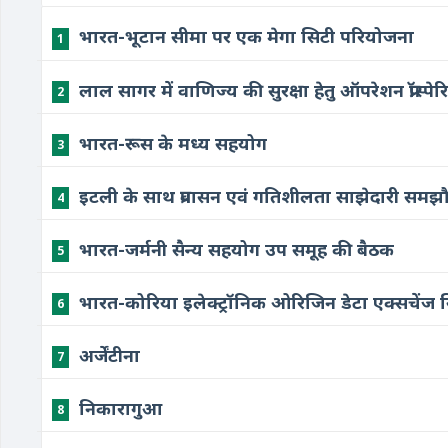
भारत-भूटान सीमा पर एक मेगा सिटी परियोजना
1
लाल सागर में वाणिज्य की सुरक्षा हेतु ऑपरेशन प्रॉस्पेर
2
भारत-रूस के मध्य सहयोग
3
इटली के साथ प्रवासन एवं गतिशीलता साझेदारी समझ
4
भारत-जर्मनी सैन्य सहयोग उप समूह की बैठक
5
भारत-कोरिया इलेक्ट्रॉनिक ओरिजिन डेटा एक्सचेंज 
6
अर्जेंटीना
7
निकारागुआ
8