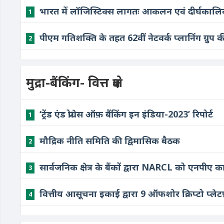
भारत में लॉजिस्टिक्स लागतः आकलन एवं दीर्घकालि
1
पीएम गतिशक्ति के तहत 62वीं नेटवर्क प्लानिंग ग्रुप 
2
मुद्रा-बैंकिंग- वित्त क्षेत्र
‘ट्रेंड एंड प्रोग्रेस ऑफ़ बैंकिंग इन इंडिया-2023’ रिपोर्ट
1
मौद्रिक नीति समिति की द्विमासिक बैठक
2
सार्वजनिक क्षेत्र के बैंकों द्वारा NARCL को एनपीए क
3
वित्तीय आसूचना इकाई द्वारा 9 ऑफशोर क्रिप्टो प्लेट
4