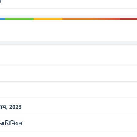
ं
ियम, 2023
धन) अधिनियम