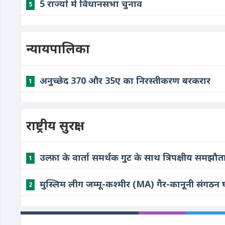
5 राज्यों में विधानसभा चुनाव
5
न्यायपालिका
अनुच्छेद 370 और 35ए का निरस्तीकरण बरकरार
1
राष्ट्रीय सुरक्षा
उल्फ़ा के वार्ता समर्थक गुट के साथ त्रिपक्षीय समझौत
1
मुस्लिम लीग जम्मू-कश्मीर (MA) गैर-कानूनी संगठन
2