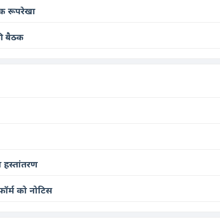
क रूपरेखा
की बैठक
ा हस्तांतरण
फ़ॉर्म को नोटिस