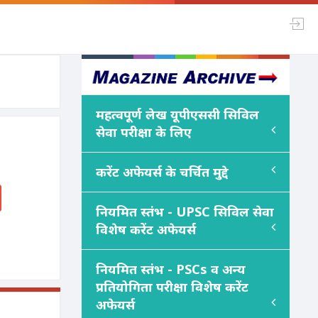
महत्वपूर्ण लेख यूपीएससी सिविल
सेवा परीक्षा के लिए
करेंट अफेयर्स के चर्चित मुद्दे
नियमित स्तंभ - UPSC सिविल सेवा
विशेष करेंट अफेयर्स
नियमित स्तंभ - PSC
s
व अन्य
प्रतियोगिता परीक्षा विशेष करेंट
अफेयर्स