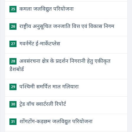
कमला जलविद्युत परियोजना
25
राष्ट्रीय अनुसूचित जनजाति वित्त एवं विकास निगम
26
गवर्नमेंट ई-मार्केटप्लेस
27
अवसंरचना क्षेत्र के प्रदर्शन निगरानी हेतु एकीकृत
28
डैशबोर्ड
पश्चिमी समर्पित माल गलियारा
29
ट्रेड वॉच क्वार्टरली रिपोर्ट
30
शोंगटोंग-कड़छम जलविद्युत परियोजना
31