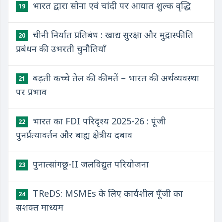
भारत द्वारा सोना एवं चांदी पर आयात शुल्क वृद्धि
19
चीनी निर्यात प्रतिबंध : खाद्य सुरक्षा और मुद्रास्फीति
20
प्रबंधन की उभरती चुनौतियाँ
बढ़ती कच्चे तेल की कीमतें – भारत की अर्थव्यवस्था
21
पर प्रभाव
भारत का FDI परिदृश्य 2025-26 : पूंजी
22
पुनर्प्रत्यावर्तन और बाह्य क्षेत्रीय दबाव
पुनात्सांगछू-II जलविद्युत परियोजना
23
TReDS: MSMEs के लिए कार्यशील पूँजी का
24
सशक्त माध्यम