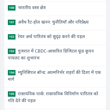
भारतीय वस्त्र क्षेत्र
100
अवैध रैट-होल खनन: चुनौतियाँ और परिप्रेक्ष्य
101
रेयर अर्थ पारितंत्र को सुदृढ़ करने की पहल
102
गुजरात में CBDC-आधारित डिजिटल फूड कूपन
103
पायलट का शुभारंभ
म्युनिसिपल बॉन्ड: आत्मनिर्भर शहरों की दिशा में एक
104
मार्ग
रासायनिक पार्क: रासायनिक विनिर्माण पारितंत्र को
105
गति देने की पहल