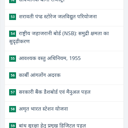
शरावती पंप्ड स्टोरेज जलविद्युत परियोजना
53
राष्ट्रीय जहाजरानी बोर्ड (NSB): समुद्री क्षमता का
54
सुदृढ़ीकरण
आवश्यक वस्तु अधिनियम, 1955
55
कार्बी आंगलोंग अदरक
56
सरकारी बैंक डैशबोर्ड एवं मैनुअल पहल
57
अमृत भारत स्टेशन योजना
58
बांध सुरक्षा हेतु प्रमुख डिजिटल पहल
59