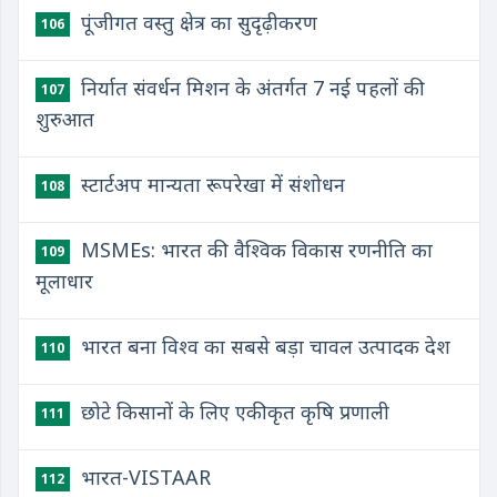
पूंजीगत वस्तु क्षेत्र का सुदृढ़ीकरण
106
निर्यात संवर्धन मिशन के अंतर्गत 7 नई पहलों की
107
शुरुआत
स्टार्टअप मान्यता रूपरेखा में संशोधन
108
MSMEs: भारत की वैश्विक विकास रणनीति का
109
मूलाधार
भारत बना विश्व का सबसे बड़ा चावल उत्पादक देश
110
छोटे किसानों के लिए एकीकृत कृषि प्रणाली
111
भारत-VISTAAR
112