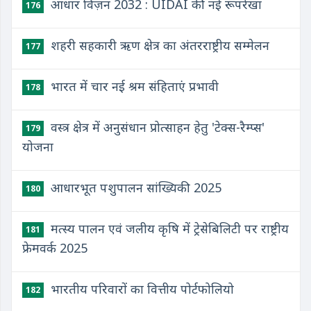
आधार विज़न 2032 : UIDAI की नई रूपरेखा
176
शहरी सहकारी ऋण क्षेत्र का अंतरराष्ट्रीय सम्मेलन
177
भारत में चार नई श्रम संहिताएं प्रभावी
178
वस्त्र क्षेत्र में अनुसंधान प्रोत्साहन हेतु 'टेक्स-रैम्प्स'
179
योजना
आधारभूत पशुपालन सांख्यिकी 2025
180
मत्स्य पालन एवं जलीय कृषि में ट्रेसेबिलिटी पर राष्ट्रीय
181
फ्रेमवर्क 2025
भारतीय परिवारों का वित्तीय पोर्टफोलियो
182