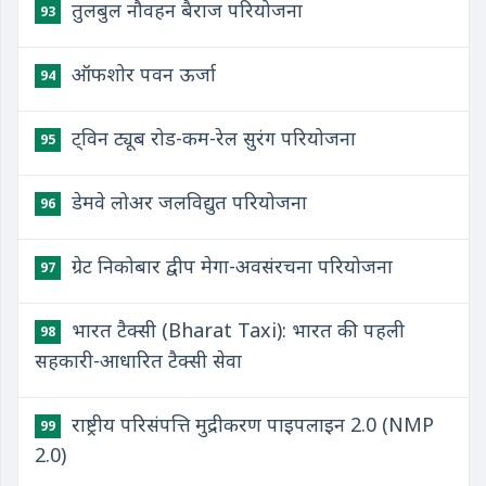
तुलबुल नौवहन बैराज परियोजना
93
ऑफशोर पवन ऊर्जा
94
ट्विन ट्यूब रोड-कम-रेल सुरंग परियोजना
95
डेमवे लोअर जलविद्युत परियोजना
96
ग्रेट निकोबार द्वीप मेगा-अवसंरचना परियोजना
97
भारत टैक्सी (Bharat Taxi): भारत की पहली
98
सहकारी-आधारित टैक्सी सेवा
राष्ट्रीय परिसंपत्ति मुद्रीकरण पाइपलाइन 2.0 (NMP
99
2.0)