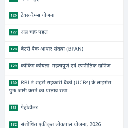
टेक्स-रैम्प्स योजना
126
अन्न चक्र पहल
127
बैटरी पैक आधार संख्या (BPAN)
128
कोकिंग कोयला: महत्वपूर्ण एवं रणनीतिक खनिज
129
RBI ने शहरी सहकारी बैंकों (UCBs) के लाइसेंस
130
पुनः जारी करने का प्रस्ताव रखा
पेट्रोडॉलर
131
संशोधित एकीकृत लोकपाल योजना, 2026
132