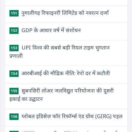
नुमालीगढ़ रिफाइनरी लिमिटेड को नवरत्न दर्जा
151
GDP के आधार वर्ष में संशोधन
152
UPI विश्व की सबसे बड़ी रियल टाइम भुगतान
153
प्रणाली
आरबीआई की मौद्रिक नीति: रेपो दर में कटौती
154
सुबनसिरी लोअर जलविद्युत परियोजना की दूसरी
155
इकाई का उद्घाटन
ग्लोबल इंडिसेज़ फॉर रिफॉर्म्स एंड ग्रोथ (GIRG) पहल
156