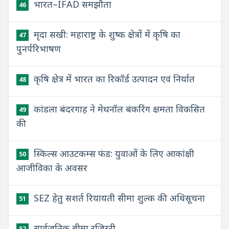
भारत–IFAD समझौता
46
मृदा सखी: महाराष्ट्र के शुष्क क्षेत्रों में कृषि का
47
पुनर्परिभाषण
कृषि क्षेत्र में भारत का रिकॉर्ड उत्पादन एवं निर्यात
48
कांडला बंदरगाह ने मेथनॉल बंकरिंग क्षमता विकसित
49
की
स्किल्स आउटकम्स फंड: युवाओं के लिए आकांक्षी
50
आजीविका के अवसर
SEZ हेतु सशर्त रियायती सीमा शुल्क की अधिसूचना
51
सार्वजनिक बीमा रजिस्ट्री
52