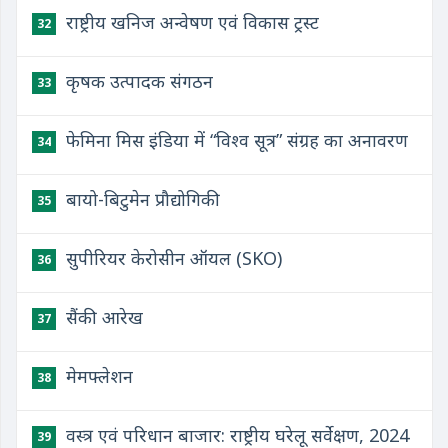
राष्ट्रीय खनिज अन्वेषण एवं विकास ट्रस्ट
32
कृषक उत्पादक संगठन
33
फेमिना मिस इंडिया में “विश्व सूत्र” संग्रह का अनावरण
34
बायो-बिटुमेन प्रौद्योगिकी
35
सुपीरियर केरोसीन ऑयल (SKO)
36
सैंकी आरेख
37
मेमफ्लेशन
38
वस्त्र एवं परिधान बाजार: राष्ट्रीय घरेलू सर्वेक्षण, 2024
39