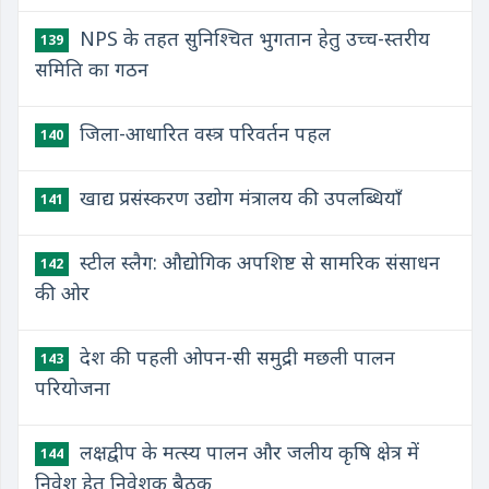
NPS के तहत सुनिश्चित भुगतान हेतु उच्च-स्तरीय
139
समिति का गठन
जिला-आधारित वस्त्र परिवर्तन पहल
140
खाद्य प्रसंस्करण उद्योग मंत्रालय की उपलब्धियाँ
141
स्टील स्लैग: औद्योगिक अपशिष्ट से सामरिक संसाधन
142
की ओर
देश की पहली ओपन-सी समुद्री मछली पालन
143
परियोजना
लक्षद्वीप के मत्स्य पालन और जलीय कृषि क्षेत्र में
144
निवेश हेतु निवेशक बैठक