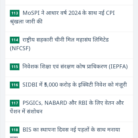
MoSPI ने आधार वर्ष 2024 के साथ नई CPI
113
श्रृंखला जारी की
राष्ट्रीय सहकारी चीनी मिल महासंघ लिमिटेड
114
(NFCSF)
निवेशक शिक्षा एवं संरक्षण कोष प्राधिकरण (IEPFA)
115
SIDBI में ₹5,000 करोड़ के इक्विटी निवेश को मंज़ूरी
116
PSGICs, NABARD और RBI के लिए वेतन और
117
पेंशन में संशोधन
BIS का स्थापना दिवस नई पहलों के साथ मनाया
118