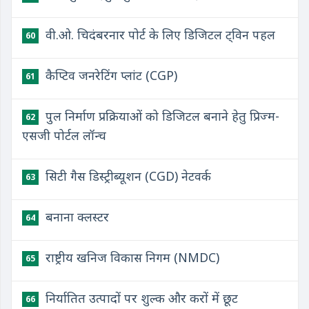
वी.ओ. चिदंबरनार पोर्ट के लिए डिजिटल ट्विन पहल
60
कैप्टिव जनरेटिंग प्लांट (CGP)
61
पुल निर्माण प्रक्रियाओं को डिजिटल बनाने हेतु प्रिज्म-
62
एसजी पोर्टल लॉन्च
सिटी गैस डिस्ट्रीब्यूशन (CGD) नेटवर्क
63
बनाना क्लस्टर
64
राष्ट्रीय खनिज विकास निगम (NMDC)
65
निर्यातित उत्पादों पर शुल्क और करों में छूट
66