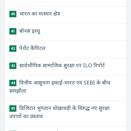
भारत का मत्स्यन क्षेत्र
40
बोनस इश्यू
41
पेशेंट कैपिटल
42
सार्वभौमिक सामाजिक सुरक्षा पर ILO रिपोर्ट
43
वित्तीय आसूचना इकाई-भारत एवं SEBI के बीच
44
समझौता
डिजिटल भुगतान धोखाधड़ी के विरुद्ध नए सुरक्षा
45
उपायों का प्रस्ताव