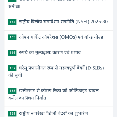
समीक्षा
राष्ट्रीय वित्तीय समावेशन रणनीति (NSFI) 2025-30
164
ओपन मार्केट ऑपरेशंस (OMOs) एवं बॉन्ड यील्ड
165
रुपये का मूल्यह्रास: कारण एवं प्रभाव
166
घरेलू प्रणालीगत रूप से महत्त्वपूर्ण बैंकों (D-SIBs)
167
की सूची
छत्तीसगढ़ से कोस्टा रिका को फोर्टिफाइड चावल
168
कर्नेल का प्रथम निर्यात
राष्ट्रीय रूपरेखा “डिजी बंदर” का शुभारंभ
169