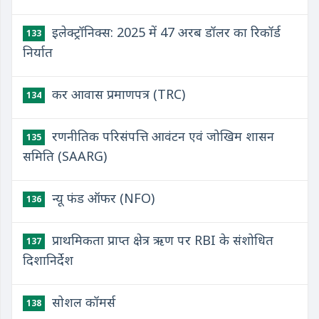
इलेक्ट्रॉनिक्स: 2025 में 47 अरब डॉलर का रिकॉर्ड
133
निर्यात
कर आवास प्रमाणपत्र (TRC)
134
रणनीतिक परिसंपत्ति आवंटन एवं जोखिम शासन
135
समिति (SAARG)
न्यू फंड ऑफर (NFO)
136
प्राथमिकता प्राप्त क्षेत्र ऋण पर RBI के संशोधित
137
दिशानिर्देश
सोशल कॉमर्स
138