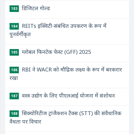
डिजिटल गोल्ड
183
REITs इक्विटी-संबंधित उपकरण के रूप में
184
पुनर्वर्गीकृत
ग्लोबल फिनटेक फेस्ट (GFF) 2025
185
RBI ने WACR को मौद्रिक लक्ष्य के रूप में बरकरार
186
रखा
वस्त्र उद्योग के लिए पीएलआई योजना में संशोधन
187
सिक्योरिटीज ट्रांजैक्शन टैक्स (STT) की संवैधानिक
188
वैधता पर विचार