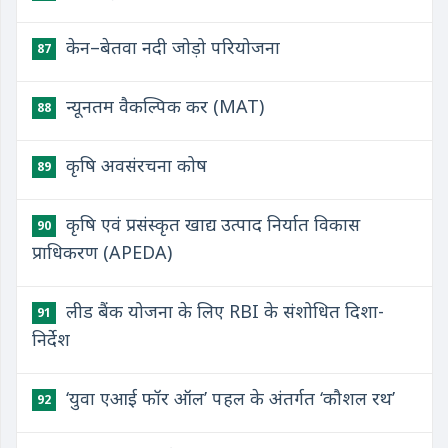
केन–बेतवा नदी जोड़ो परियोजना
87
न्यूनतम वैकल्पिक कर (MAT)
88
कृषि अवसंरचना कोष
89
कृषि एवं प्रसंस्कृत खाद्य उत्पाद निर्यात विकास
90
प्राधिकरण (APEDA)
लीड बैंक योजना के लिए RBI के संशोधित दिशा-
91
निर्देश
‘युवा एआई फॉर ऑल’ पहल के अंतर्गत ‘कौशल रथ’
92