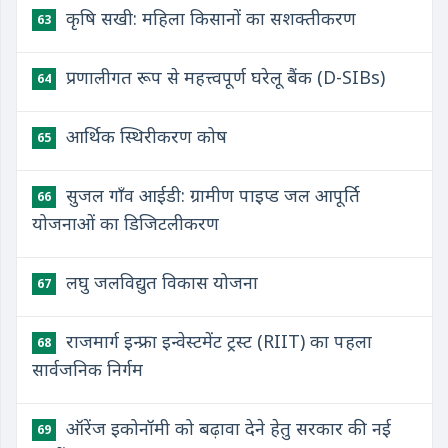
कृषि सखी: महिला किसानों का सशक्तीकरण
63
प्रणालीगत रूप से महत्त्वपूर्ण घरेलू बैंक (D-SIBs)
64
आर्थिक स्थिरीकरण कोष
65
सुजल गाँव आईडी: ग्रामीण पाइप्ड जल आपूर्ति
66
योजनाओं का डिजिटलीकरण
लघु जलविद्युत विकास योजना
67
राजमार्ग इन्फ्रा इन्वेस्टमेंट ट्रस्ट (RIIT) का पहला
68
सार्वजनिक निर्गम
ऑरेंज इकोनॉमी को बढ़ावा देने हेतु सरकार की नई
69