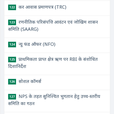
कर आवास प्रमाणपत्र (TRC)
122
रणनीतिक परिसंपत्ति आवंटन एवं जोखिम शासन
123
समिति (SAARG)
न्यू फंड ऑफर (NFO)
124
प्राथमिकता प्राप्त क्षेत्र ऋण पर RBI के संशोधित
125
दिशानिर्देश
सोशल कॉमर्स
126
NPS के तहत सुनिश्चित भुगतान हेतु उच्च-स्तरीय
127
समिति का गठन