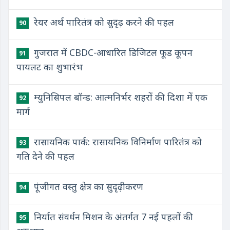
रेयर अर्थ पारितंत्र को सुदृढ़ करने की पहल
90
गुजरात में CBDC-आधारित डिजिटल फूड कूपन
91
पायलट का शुभारंभ
म्युनिसिपल बॉन्ड: आत्मनिर्भर शहरों की दिशा में एक
92
मार्ग
रासायनिक पार्क: रासायनिक विनिर्माण पारितंत्र को
93
गति देने की पहल
पूंजीगत वस्तु क्षेत्र का सुदृढ़ीकरण
94
निर्यात संवर्धन मिशन के अंतर्गत 7 नई पहलों की
95