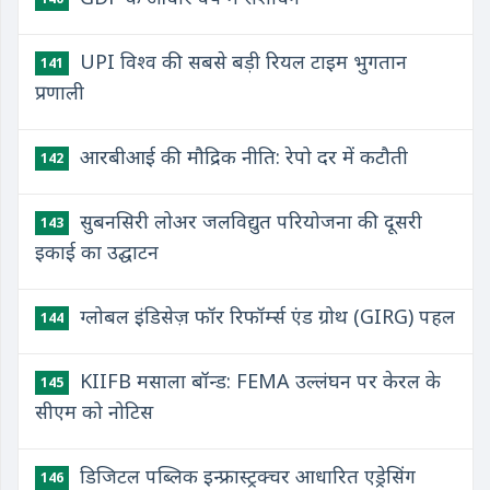
UPI विश्व की सबसे बड़ी रियल टाइम भुगतान
141
प्रणाली
आरबीआई की मौद्रिक नीति: रेपो दर में कटौती
142
सुबनसिरी लोअर जलविद्युत परियोजना की दूसरी
143
इकाई का उद्घाटन
ग्लोबल इंडिसेज़ फॉर रिफॉर्म्स एंड ग्रोथ (GIRG) पहल
144
KIIFB मसाला बॉन्ड: FEMA उल्लंघन पर केरल के
145
सीएम को नोटिस
डिजिटल पब्लिक इन्फ्रास्ट्रक्चर आधारित एड्रेसिंग
146