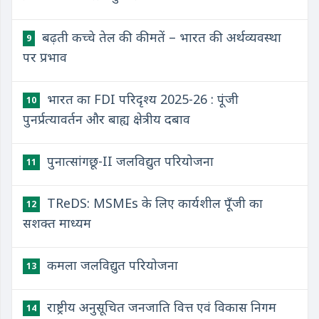
बढ़ती कच्चे तेल की कीमतें – भारत की अर्थव्यवस्था
9
पर प्रभाव
भारत का FDI परिदृश्य 2025-26 : पूंजी
10
पुनर्प्रत्यावर्तन और बाह्य क्षेत्रीय दबाव
पुनात्सांगछू-II जलविद्युत परियोजना
11
TReDS: MSMEs के लिए कार्यशील पूँजी का
12
सशक्त माध्यम
कमला जलविद्युत परियोजना
13
राष्ट्रीय अनुसूचित जनजाति वित्त एवं विकास निगम
14