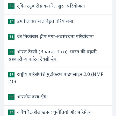
ट्विन ट्यूब रोड-कम-रेल सुरंग परियोजना
83
डेमवे लोअर जलविद्युत परियोजना
84
ग्रेट निकोबार द्वीप मेगा-अवसंरचना परियोजना
85
भारत टैक्सी (Bharat Taxi): भारत की पहली
86
सहकारी-आधारित टैक्सी सेवा
राष्ट्रीय परिसंपत्ति मुद्रीकरण पाइपलाइन 2.0 (NMP
87
2.0)
भारतीय वस्त्र क्षेत्र
88
अवैध रैट-होल खनन: चुनौतियाँ और परिप्रेक्ष्य
89