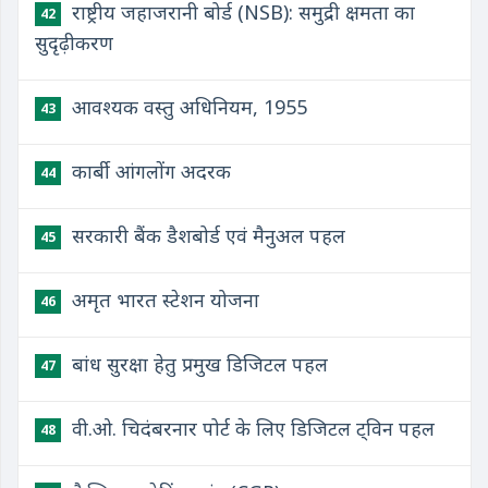
राष्ट्रीय जहाजरानी बोर्ड (NSB): समुद्री क्षमता का
42
सुदृढ़ीकरण
आवश्यक वस्तु अधिनियम, 1955
43
कार्बी आंगलोंग अदरक
44
सरकारी बैंक डैशबोर्ड एवं मैनुअल पहल
45
अमृत भारत स्टेशन योजना
46
बांध सुरक्षा हेतु प्रमुख डिजिटल पहल
47
वी.ओ. चिदंबरनार पोर्ट के लिए डिजिटल ट्विन पहल
48