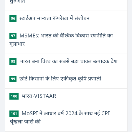
शुरुआत
स्टार्टअप मान्यता रूपरेखा में संशोधन
96
MSMEs: भारत की वैश्विक विकास रणनीति का
97
मूलाधार
भारत बना विश्व का सबसे बड़ा चावल उत्पादक देश
98
छोटे किसानों के लिए एकीकृत कृषि प्रणाली
99
भारत-VISTAAR
100
MoSPI ने आधार वर्ष 2024 के साथ नई CPI
101
श्रृंखला जारी की