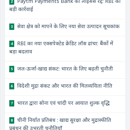
Paytm Payments Bank का लाइसेंस रद्द: RBI की
2
बड़ी कार्रवाई
सेवा क्षेत्र को मापने के लिए नया सेवा उत्पादन सूचकांक
3
RBI का नया एक्सपेक्टेड क्रेडिट लॉस ढांचा: बैंकों में
4
बड़ा बदलाव
जल-ऊर्जा-खाद्य संकट: भारत के लिए बढ़ती चुनौती
5
विदेशी मुद्रा संकट और भारत की मितव्ययिता नीति
6
भारत द्वारा सोना एवं चांदी पर आयात शुल्क वृद्धि
7
चीनी निर्यात प्रतिबंध : खाद्य सुरक्षा और मुद्रास्फीति
8
प्रबंधन की उभरती चुनौतियाँ