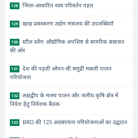
जिला-आधारित वस्त्र परिवर्तन पहल
128
खाद्य प्रसंस्करण उद्योग मंत्रालय की उपलब्धियाँ
129
स्टील स्लैग: औद्योगिक अपशिष्ट से सामरिक संसाधन
130
की ओर
देश की पहली ओपन-सी समुद्री मछली पालन
131
परियोजना
लक्षद्वीप के मत्स्य पालन और जलीय कृषि क्षेत्र में
132
निवेश हेतु निवेशक बैठक
BRO की 125 अवसंरचना परियोजनाओं का उद्घाटन
133