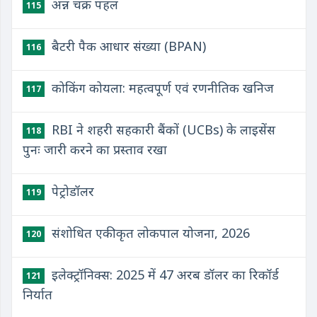
अन्न चक्र पहल
115
बैटरी पैक आधार संख्या (BPAN)
116
कोकिंग कोयला: महत्वपूर्ण एवं रणनीतिक खनिज
117
RBI ने शहरी सहकारी बैंकों (UCBs) के लाइसेंस
118
पुनः जारी करने का प्रस्ताव रखा
पेट्रोडॉलर
119
संशोधित एकीकृत लोकपाल योजना, 2026
120
इलेक्ट्रॉनिक्स: 2025 में 47 अरब डॉलर का रिकॉर्ड
121
निर्यात