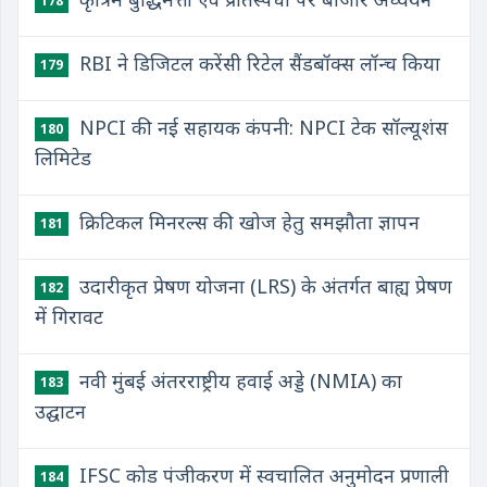
178
RBI ने डिजिटल करेंसी रिटेल सैंडबॉक्स लॉन्च किया
179
NPCI की नई सहायक कंपनी: NPCI टेक सॉल्यूशंस
180
लिमिटेड
क्रिटिकल मिनरल्स की खोज हेतु समझौता ज्ञापन
181
उदारीकृत प्रेषण योजना (LRS) के अंतर्गत बाह्य प्रेषण
182
में गिरावट
नवी मुंबई अंतरराष्ट्रीय हवाई अड्डे (NMIA) का
183
उद्घाटन
IFSC कोड पंजीकरण में स्वचालित अनुमोदन प्रणाली
184