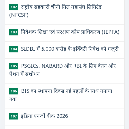
राष्ट्रीय सहकारी चीनी मिल महासंघ लिमिटेड
102
(NFCSF)
निवेशक शिक्षा एवं संरक्षण कोष प्राधिकरण (IEPFA)
103
SIDBI में ₹5,000 करोड़ के इक्विटी निवेश को मंज़ूरी
104
PSGICs, NABARD और RBI के लिए वेतन और
105
पेंशन में संशोधन
BIS का स्थापना दिवस नई पहलों के साथ मनाया
106
गया
इंडिया एनर्जी वीक 2026
107