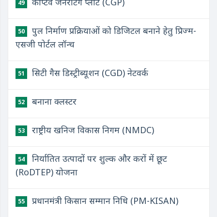
कैप्टिव जनरेटिंग प्लांट (CGP)
49
पुल निर्माण प्रक्रियाओं को डिजिटल बनाने हेतु प्रिज्म-
50
एसजी पोर्टल लॉन्च
सिटी गैस डिस्ट्रीब्यूशन (CGD) नेटवर्क
51
बनाना क्लस्टर
52
राष्ट्रीय खनिज विकास निगम (NMDC)
53
निर्यातित उत्पादों पर शुल्क और करों में छूट
54
(RoDTEP) योजना
प्रधानमंत्री किसान सम्मान निधि (PM-KISAN)
55