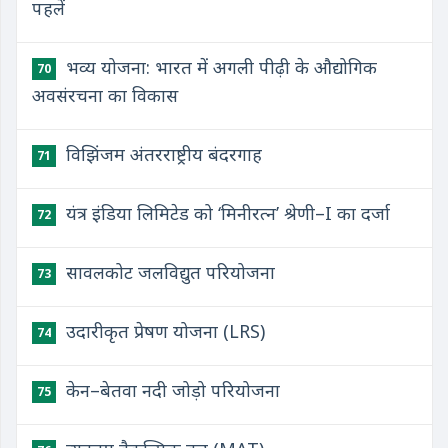
पहलें
भव्य योजना: भारत में अगली पीढ़ी के औद्योगिक
70
अवसंरचना का विकास
विझिंजम अंतरराष्ट्रीय बंदरगाह
71
यंत्र इंडिया लिमिटेड को ‘मिनीरत्न’ श्रेणी–I का दर्जा
72
सावलकोट जलविद्युत परियोजना
73
उदारीकृत प्रेषण योजना (LRS)
74
केन–बेतवा नदी जोड़ो परियोजना
75