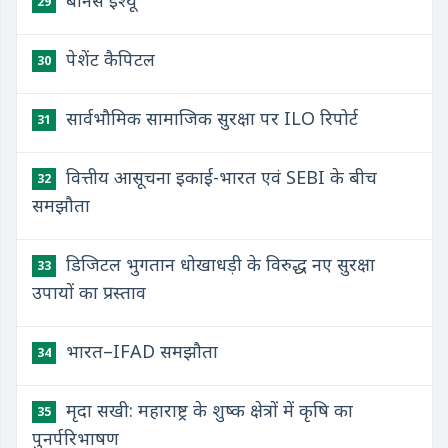
बोनस इश्यू
29
पेशेंट कैपिटल
30
सार्वभौमिक सामाजिक सुरक्षा पर ILO रिपोर्ट
31
वित्तीय आसूचना इकाई-भारत एवं SEBI के बीच
32
समझौता
डिजिटल भुगतान धोखाधड़ी के विरुद्ध नए सुरक्षा
33
उपायों का प्रस्ताव
भारत–IFAD समझौता
34
मृदा सखी: महाराष्ट्र के शुष्क क्षेत्रों में कृषि का
35
पुनर्परिभाषण