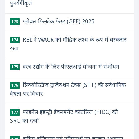
पुनर्वर्गीकृत
ग्लोबल फिनटेक फेस्ट (GFF) 2025
173
RBI ने WACR को मौद्रिक लक्ष्य के रूप में बरकरार
174
रखा
वस्त्र उद्योग के लिए पीएलआई योजना में संशोधन
175
सिक्योरिटीज ट्रांजैक्शन टैक्स (STT) की संवैधानिक
176
वैधता पर विचार
फाइनेंस इंडस्ट्री डेवलपमेंट काउंसिल (FIDC) को
177
SRO का दर्जा
कृत्रिम बुद्धिमत्ता एवं प्रतिस्पर्धा पर बाजार अध्ययन