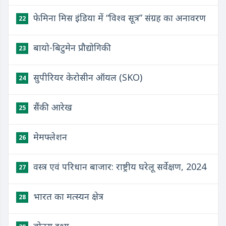
फेमिना मिस इंडिया में “विश्व सूत्र” संग्रह का अनावरण
22
बायो-बिटुमेन प्रौद्योगिकी
23
सुपीरियर केरोसीन ऑयल (SKO)
24
सैंकी आरेख
25
मेमफ्लेशन
26
वस्त्र एवं परिधान बाजार: राष्ट्रीय घरेलू सर्वेक्षण, 2024
27
भारत का मत्स्यन क्षेत्र
28