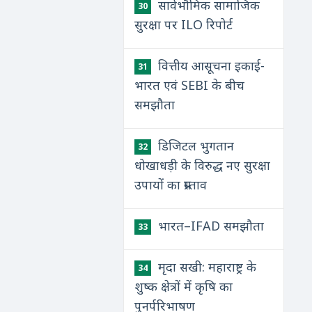
सार्वभौमिक सामाजिक
30
सुरक्षा पर ILO रिपोर्ट
वित्तीय आसूचना इकाई-
31
भारत एवं SEBI के बीच
समझौता
डिजिटल भुगतान
32
धोखाधड़ी के विरुद्ध नए सुरक्षा
उपायों का प्रस्ताव
भारत–IFAD समझौता
33
मृदा सखी: महाराष्ट्र के
34
शुष्क क्षेत्रों में कृषि का
पुनर्परिभाषण