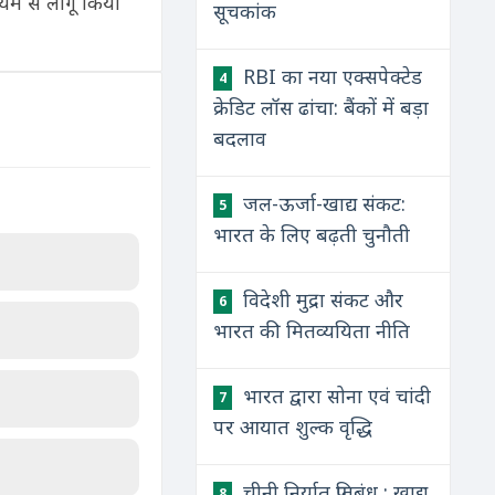
यम से लागू किया
सूचकांक
RBI का नया एक्सपेक्टेड
4
क्रेडिट लॉस ढांचा: बैंकों में बड़ा
बदलाव
जल-ऊर्जा-खाद्य संकट:
5
भारत के लिए बढ़ती चुनौती
विदेशी मुद्रा संकट और
6
भारत की मितव्ययिता नीति
भारत द्वारा सोना एवं चांदी
7
पर आयात शुल्क वृद्धि
चीनी निर्यात प्रतिबंध : खाद्य
8