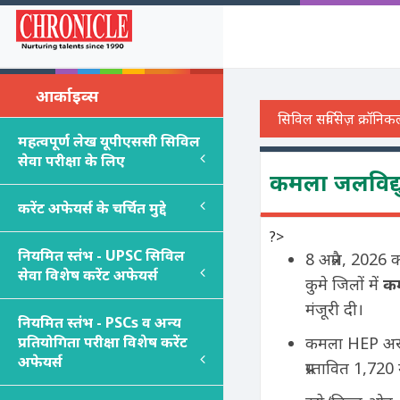
आर्काइव्स
महत्वपूर्ण लेख यूपीएससी सिविल
सेवा परीक्षा के लिए
कमला जलविद्य
करेंट अफेयर्स के चर्चित मुद्दे
?>
नियमित स्तंभ - UPSC सिविल
8 अप्रैल, 2026 
सेवा विशेष करेंट अफेयर्स
कुमे जिलों में
कम
मंजूरी दी।
नियमित स्तंभ - PSC
s
व अन्य
प्रतियोगिता परीक्षा विशेष करेंट
कमला HEP अरुणा
अफेयर्स
प्रस्तावित 1,7