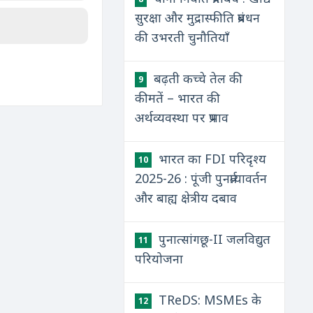
सुरक्षा और मुद्रास्फीति प्रबंधन
की उभरती चुनौतियाँ
बढ़ती कच्चे तेल की
9
कीमतें – भारत की
अर्थव्यवस्था पर प्रभाव
भारत का FDI परिदृश्य
10
2025-26 : पूंजी पुनर्प्रत्यावर्तन
और बाह्य क्षेत्रीय दबाव
पुनात्सांगछू-II जलविद्युत
11
परियोजना
TReDS: MSMEs के
12