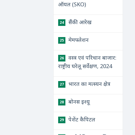
ऑयल (SKO)
सैंकी आरेख
24
मेमफ्लेशन
25
वस्त्र एवं परिधान बाजार:
26
राष्ट्रीय घरेलू सर्वेक्षण, 2024
भारत का मत्स्यन क्षेत्र
27
बोनस इश्यू
28
पेशेंट कैपिटल
29