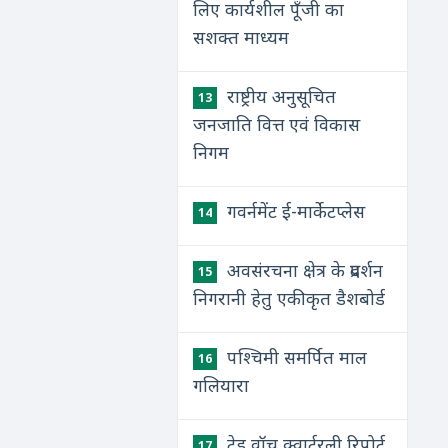
लिए कार्यशील पूँजी का
सशक्त माध्यम
राष्ट्रीय अनुसूचित
13
जनजाति वित्त एवं विकास
निगम
गवर्नमेंट ई-मार्केटप्लेस
14
अवसंरचना क्षेत्र के प्रदर्शन
15
निगरानी हेतु एकीकृत डैशबोर्ड
पश्चिमी समर्पित माल
16
गलियारा
ट्रेड वॉच क्वार्टरली रिपोर्ट
17