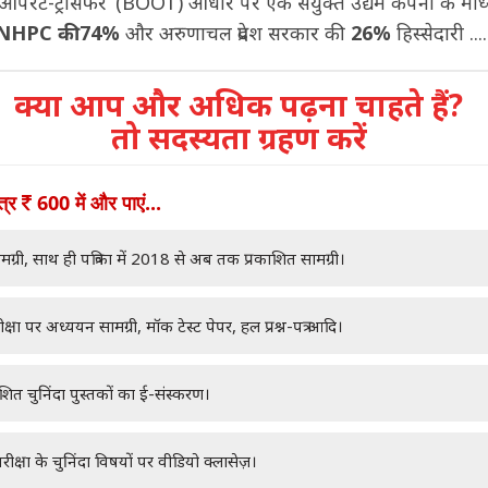
ऑपरेट-ट्रांसफर’ (BOOT) आधार पर एक संयुक्त उद्यम कंपनी के माध्
NHPC की 74%
और अरुणाचल प्रदेश सरकार की
26%
हिस्सेदारी ....
क्या आप और अधिक पढ़ना चाहते हैं?
तो सदस्यता ग्रहण करें
ात्र
600 में और पाएं...
मग्री, साथ ही पत्रिका में 2018 से अब तक प्रकाशित सामग्री।
क्षा पर अध्ययन सामग्री, मॉक टेस्ट पेपर, हल प्रश्न-पत्र आदि।
ाशित चुनिंदा पुस्तकों का ई-संस्करण।
रीक्षा के चुनिंदा विषयों पर वीडियो क्लासेज़।