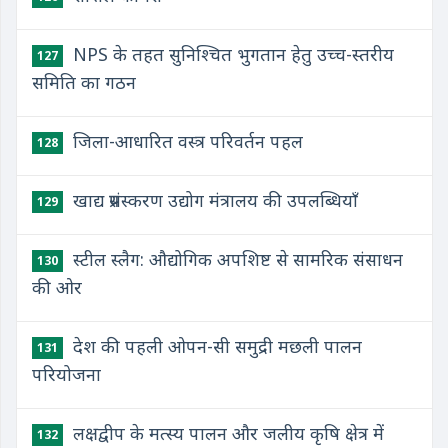
NPS के तहत सुनिश्चित भुगतान हेतु उच्च-स्तरीय
127
समिति का गठन
जिला-आधारित वस्त्र परिवर्तन पहल
128
खाद्य प्रसंस्करण उद्योग मंत्रालय की उपलब्धियाँ
129
स्टील स्लैग: औद्योगिक अपशिष्ट से सामरिक संसाधन
130
की ओर
देश की पहली ओपन-सी समुद्री मछली पालन
131
परियोजना
लक्षद्वीप के मत्स्य पालन और जलीय कृषि क्षेत्र में
132