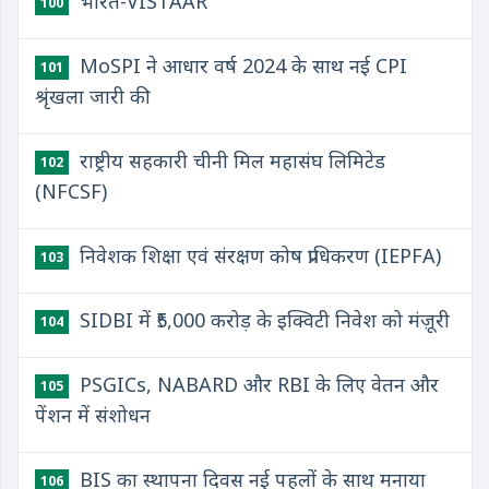
भारत-VISTAAR
100
MoSPI ने आधार वर्ष 2024 के साथ नई CPI
101
श्रृंखला जारी की
राष्ट्रीय सहकारी चीनी मिल महासंघ लिमिटेड
102
(NFCSF)
निवेशक शिक्षा एवं संरक्षण कोष प्राधिकरण (IEPFA)
103
SIDBI में ₹5,000 करोड़ के इक्विटी निवेश को मंज़ूरी
104
PSGICs, NABARD और RBI के लिए वेतन और
105
पेंशन में संशोधन
BIS का स्थापना दिवस नई पहलों के साथ मनाया
106