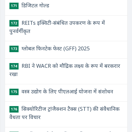
डिजिटल गोल्ड
171
REITs इक्विटी-संबंधित उपकरण के रूप में
172
पुनर्वर्गीकृत
ग्लोबल फिनटेक फेस्ट (GFF) 2025
173
RBI ने WACR को मौद्रिक लक्ष्य के रूप में बरकरार
174
रखा
वस्त्र उद्योग के लिए पीएलआई योजना में संशोधन
175
सिक्योरिटीज ट्रांजैक्शन टैक्स (STT) की संवैधानिक
176
वैधता पर विचार