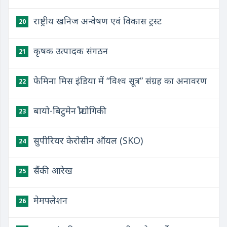
राष्ट्रीय खनिज अन्वेषण एवं विकास ट्रस्ट
20
कृषक उत्पादक संगठन
21
फेमिना मिस इंडिया में “विश्व सूत्र” संग्रह का अनावरण
22
बायो-बिटुमेन प्रौद्योगिकी
23
सुपीरियर केरोसीन ऑयल (SKO)
24
सैंकी आरेख
25
मेमफ्लेशन
26