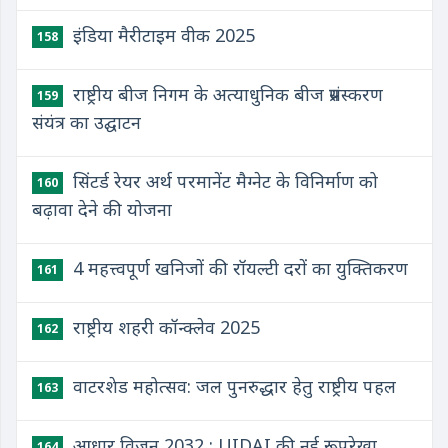
इंडिया मैरीटाइम वीक 2025
158
राष्ट्रीय बीज निगम के अत्याधुनिक बीज प्रसंस्करण
159
संयंत्र का उद्घाटन
सिंटर्ड रेयर अर्थ परमानेंट मैग्नेट के विनिर्माण को
160
बढ़ावा देने की योजना
4 महत्त्वपूर्ण खनिजों की रॉयल्टी दरों का युक्तिकरण
161
राष्ट्रीय शहरी कॉन्क्लेव 2025
162
वाटरशेड महोत्सव: जल पुनरुद्धार हेतु राष्ट्रीय पहल
163
आधार विज़न 2032 : UIDAI की नई रूपरेखा
164