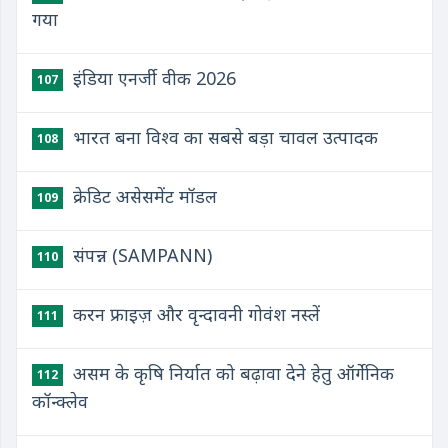
गया
इंडिया एनर्जी वीक 2026
107
भारत बना विश्व का सबसे बड़ा चावल उत्पादक
108
क्रेडिट असेसमेंट मॉडल
109
संपन्न (SAMPANN)
110
करन फ्राइज़ और वृन्दावनी गोवंश नस्लें
111
असम के कृषि निर्यात को बढ़ावा देने हेतु ऑर्गेनिक
112
कॉन्क्लेव