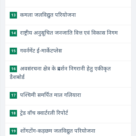
कमला जलविद्युत परियोजना
13
राष्ट्रीय अनुसूचित जनजाति वित्त एवं विकास निगम
14
गवर्नमेंट ई-मार्केटप्लेस
15
अवसंरचना क्षेत्र के प्रदर्शन निगरानी हेतु एकीकृत
16
डैशबोर्ड
पश्चिमी समर्पित माल गलियारा
17
ट्रेड वॉच क्वार्टरली रिपोर्ट
18
शोंगटोंग-कड़छम जलविद्युत परियोजना
19