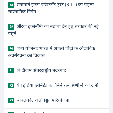
राजमार्ग इन्फ्रा इन्वेस्टमेंट ट्रस्ट (RIIT) का पहला
68
सार्वजनिक निर्गम
ऑरेंज इकोनॉमी को बढ़ावा देने हेतु सरकार की नई
69
पहलें
भव्य योजना: भारत में अगली पीढ़ी के औद्योगिक
70
अवसंरचना का विकास
विझिंजम अंतरराष्ट्रीय बंदरगाह
71
यंत्र इंडिया लिमिटेड को ‘मिनीरत्न’ श्रेणी–I का दर्जा
72
सावलकोट जलविद्युत परियोजना
73