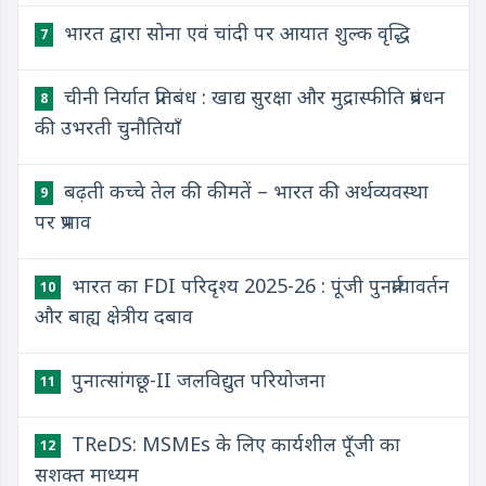
भारत द्वारा सोना एवं चांदी पर आयात शुल्क वृद्धि
7
चीनी निर्यात प्रतिबंध : खाद्य सुरक्षा और मुद्रास्फीति प्रबंधन
8
की उभरती चुनौतियाँ
बढ़ती कच्चे तेल की कीमतें – भारत की अर्थव्यवस्था
9
पर प्रभाव
भारत का FDI परिदृश्य 2025-26 : पूंजी पुनर्प्रत्यावर्तन
10
और बाह्य क्षेत्रीय दबाव
पुनात्सांगछू-II जलविद्युत परियोजना
11
TReDS: MSMEs के लिए कार्यशील पूँजी का
12
सशक्त माध्यम