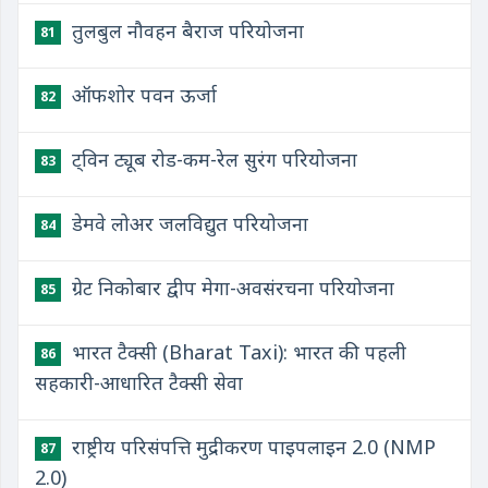
तुलबुल नौवहन बैराज परियोजना
81
ऑफशोर पवन ऊर्जा
82
ट्विन ट्यूब रोड-कम-रेल सुरंग परियोजना
83
डेमवे लोअर जलविद्युत परियोजना
84
ग्रेट निकोबार द्वीप मेगा-अवसंरचना परियोजना
85
भारत टैक्सी (Bharat Taxi): भारत की पहली
86
सहकारी-आधारित टैक्सी सेवा
राष्ट्रीय परिसंपत्ति मुद्रीकरण पाइपलाइन 2.0 (NMP
87
2.0)