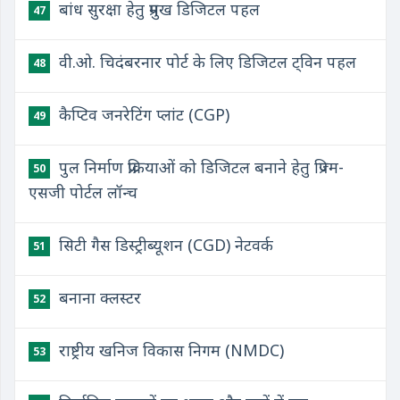
बांध सुरक्षा हेतु प्रमुख डिजिटल पहल
47
वी.ओ. चिदंबरनार पोर्ट के लिए डिजिटल ट्विन पहल
48
कैप्टिव जनरेटिंग प्लांट (CGP)
49
पुल निर्माण प्रक्रियाओं को डिजिटल बनाने हेतु प्रिज्म-
50
एसजी पोर्टल लॉन्च
सिटी गैस डिस्ट्रीब्यूशन (CGD) नेटवर्क
51
बनाना क्लस्टर
52
राष्ट्रीय खनिज विकास निगम (NMDC)
53