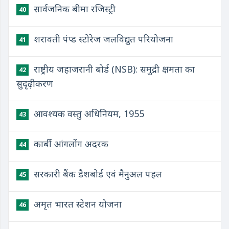
सार्वजनिक बीमा रजिस्ट्री
40
शरावती पंप्ड स्टोरेज जलविद्युत परियोजना
41
राष्ट्रीय जहाजरानी बोर्ड (NSB): समुद्री क्षमता का
42
सुदृढ़ीकरण
आवश्यक वस्तु अधिनियम, 1955
43
कार्बी आंगलोंग अदरक
44
सरकारी बैंक डैशबोर्ड एवं मैनुअल पहल
45
अमृत भारत स्टेशन योजना
46