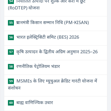
निर्यातित उत्पादों पर शुल्क और करों में छूट
54
(RoDTEP) योजना
प्रधानमंत्री किसान सम्मान निधि (PM-KISAN)
55
भारत इलेक्ट्रिसिटी समिट (BES) 2026
56
कृषि उत्पादन के द्वितीय अग्रिम अनुमान 2025–26
57
रणनीतिक पेट्रोलियम भंडार
58
MSMEs के लिए म्यूचुअल क्रेडिट गारंटी योजना में
59
संशोधन
बाह्य वाणिज्यिक उधार
60