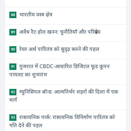
भारतीय वस्त्र क्षेत्र
88
अवैध रैट-होल खनन: चुनौतियाँ और परिप्रेक्ष्य
89
रेयर अर्थ पारितंत्र को सुदृढ़ करने की पहल
90
गुजरात में CBDC-आधारित डिजिटल फूड कूपन
91
पायलट का शुभारंभ
म्युनिसिपल बॉन्ड: आत्मनिर्भर शहरों की दिशा में एक
92
मार्ग
रासायनिक पार्क: रासायनिक विनिर्माण पारितंत्र को
93
गति देने की पहल