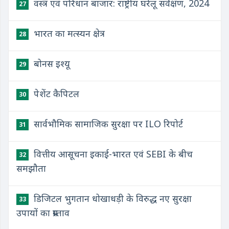
वस्त्र एवं परिधान बाजार: राष्ट्रीय घरेलू सर्वेक्षण, 2024
27
भारत का मत्स्यन क्षेत्र
28
बोनस इश्यू
29
पेशेंट कैपिटल
30
सार्वभौमिक सामाजिक सुरक्षा पर ILO रिपोर्ट
31
वित्तीय आसूचना इकाई-भारत एवं SEBI के बीच
32
समझौता
डिजिटल भुगतान धोखाधड़ी के विरुद्ध नए सुरक्षा
33
उपायों का प्रस्ताव