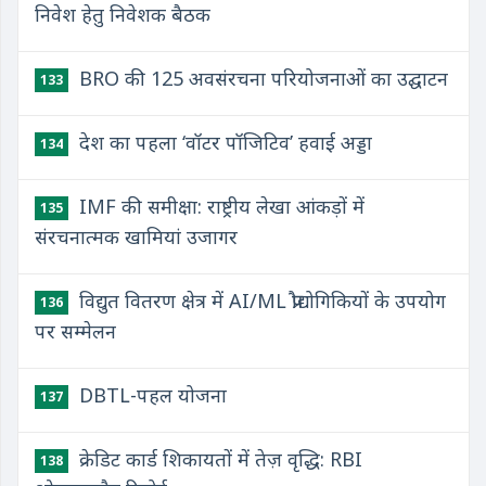
निवेश हेतु निवेशक बैठक
BRO की 125 अवसंरचना परियोजनाओं का उद्घाटन
133
देश का पहला ‘वॉटर पॉजिटिव’ हवाई अड्डा
134
IMF की समीक्षा: राष्ट्रीय लेखा आंकड़ों में
135
संरचनात्मक खामियां उजागर
विद्युत वितरण क्षेत्र में AI/ML प्रौद्योगिकियों के उपयोग
136
पर सम्मेलन
DBTL-पहल योजना
137
क्रेडिट कार्ड शिकायतों में तेज़ वृद्धि: RBI
138