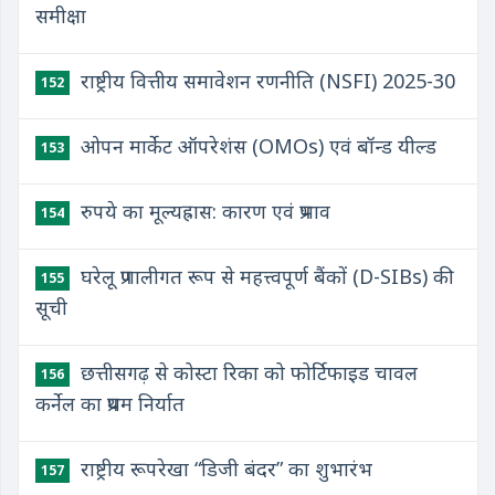
समीक्षा
राष्ट्रीय वित्तीय समावेशन रणनीति (NSFI) 2025-30
152
ओपन मार्केट ऑपरेशंस (OMOs) एवं बॉन्ड यील्ड
153
रुपये का मूल्यह्रास: कारण एवं प्रभाव
154
घरेलू प्रणालीगत रूप से महत्त्वपूर्ण बैंकों (D-SIBs) की
155
सूची
छत्तीसगढ़ से कोस्टा रिका को फोर्टिफाइड चावल
156
कर्नेल का प्रथम निर्यात
राष्ट्रीय रूपरेखा “डिजी बंदर” का शुभारंभ
157