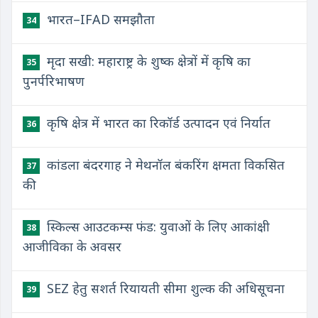
भारत–IFAD समझौता
34
मृदा सखी: महाराष्ट्र के शुष्क क्षेत्रों में कृषि का
35
पुनर्परिभाषण
कृषि क्षेत्र में भारत का रिकॉर्ड उत्पादन एवं निर्यात
36
कांडला बंदरगाह ने मेथनॉल बंकरिंग क्षमता विकसित
37
की
स्किल्स आउटकम्स फंड: युवाओं के लिए आकांक्षी
38
आजीविका के अवसर
SEZ हेतु सशर्त रियायती सीमा शुल्क की अधिसूचना
39