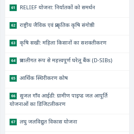
RELIEF योजना: निर्यातकों को समर्थन
61
राष्ट्रीय जैविक एवं प्राकृतिक कृषि संगोष्ठी
62
कृषि सखी: महिला किसानों का सशक्तीकरण
63
प्रणालीगत रूप से महत्त्वपूर्ण घरेलू बैंक (D-SIBs)
64
आर्थिक स्थिरीकरण कोष
65
सुजल गाँव आईडी: ग्रामीण पाइप्ड जल आपूर्ति
66
योजनाओं का डिजिटलीकरण
लघु जलविद्युत विकास योजना
67