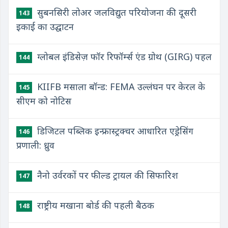
सुबनसिरी लोअर जलविद्युत परियोजना की दूसरी
143
इकाई का उद्घाटन
ग्लोबल इंडिसेज़ फॉर रिफॉर्म्स एंड ग्रोथ (GIRG) पहल
144
KIIFB मसाला बॉन्ड: FEMA उल्लंघन पर केरल के
145
सीएम को नोटिस
डिजिटल पब्लिक इन्फ्रास्ट्रक्चर आधारित एड्रेसिंग
146
प्रणाली: ध्रुव
नैनो उर्वरकों पर फील्ड ट्रायल की सिफारिश
147
राष्ट्रीय मखाना बोर्ड की पहली बैठक
148