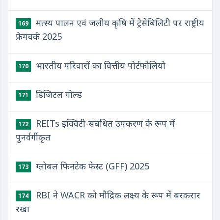
मत्स्य पालन एवं जलीय कृषि में ट्रेसेबिलिटी पर राष्ट्रीय
169
फ्रेमवर्क 2025
भारतीय परिवारों का वित्तीय पोर्टफोलियो
170
डिजिटल गोल्ड
171
REITs इक्विटी-संबंधित उपकरण के रूप में
172
पुनर्वर्गीकृत
ग्लोबल फिनटेक फेस्ट (GFF) 2025
173
RBI ने WACR को मौद्रिक लक्ष्य के रूप में बरकरार
174
रखा