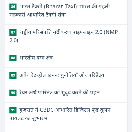
भारत टैक्सी (Bharat Taxi): भारत की पहली
86
सहकारी-आधारित टैक्सी सेवा
राष्ट्रीय परिसंपत्ति मुद्रीकरण पाइपलाइन 2.0 (NMP
87
2.0)
भारतीय वस्त्र क्षेत्र
88
अवैध रैट-होल खनन: चुनौतियाँ और परिप्रेक्ष्य
89
रेयर अर्थ पारितंत्र को सुदृढ़ करने की पहल
90
गुजरात में CBDC-आधारित डिजिटल फूड कूपन
91
पायलट का शुभारंभ