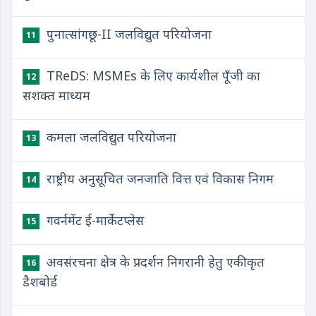
पुनात्सांगछू-II जलविद्युत परियोजना
11
TReDS: MSMEs के लिए कार्यशील पूँजी का
12
सशक्त माध्यम
कमला जलविद्युत परियोजना
13
राष्ट्रीय अनुसूचित जनजाति वित्त एवं विकास निगम
14
गवर्नमेंट ई-मार्केटप्लेस
15
अवसंरचना क्षेत्र के प्रदर्शन निगरानी हेतु एकीकृत
16
डैशबोर्ड