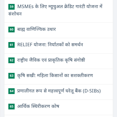
MSMEs के लिए म्यूचुअल क्रेडिट गारंटी योजना में
59
संशोधन
बाह्य वाणिज्यिक उधार
60
RELIEF योजना: निर्यातकों को समर्थन
61
राष्ट्रीय जैविक एवं प्राकृतिक कृषि संगोष्ठी
62
कृषि सखी: महिला किसानों का सशक्तीकरण
63
प्रणालीगत रूप से महत्त्वपूर्ण घरेलू बैंक (D-SIBs)
64
आर्थिक स्थिरीकरण कोष
65