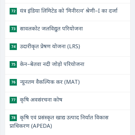
यंत्र इंडिया लिमिटेड को ‘मिनीरत्न’ श्रेणी–I का दर्जा
72
सावलकोट जलविद्युत परियोजना
73
उदारीकृत प्रेषण योजना (LRS)
74
केन–बेतवा नदी जोड़ो परियोजना
75
न्यूनतम वैकल्पिक कर (MAT)
76
कृषि अवसंरचना कोष
77
कृषि एवं प्रसंस्कृत खाद्य उत्पाद निर्यात विकास
78
प्राधिकरण (APEDA)