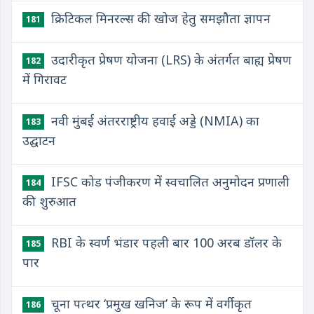
क्रिटिकल मिनरल्स की खोज हेतु समझौता ज्ञापन
181
उदारीकृत प्रेषण योजना (LRS) के अंतर्गत बाह्य प्रेषण
182
में गिरावट
नवी मुंबई अंतरराष्ट्रीय हवाई अड्डे (NMIA) का
183
उद्घाटन
IFSC कोड पंजीकरण में स्वचालित अनुमोदन प्रणाली
184
की शुरुआत
RBI के स्वर्ण भंडार पहली बार 100 अरब डॉलर के
185
पार
चूना पत्थर ‘प्रमुख खनिज’ के रूप में वर्गीकृत
186