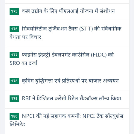
वस्त्र उद्योग के लिए पीएलआई योजना में संशोधन
175
सिक्योरिटीज ट्रांजैक्शन टैक्स (STT) की संवैधानिक
176
वैधता पर विचार
फाइनेंस इंडस्ट्री डेवलपमेंट काउंसिल (FIDC) को
177
SRO का दर्जा
कृत्रिम बुद्धिमत्ता एवं प्रतिस्पर्धा पर बाजार अध्ययन
178
RBI ने डिजिटल करेंसी रिटेल सैंडबॉक्स लॉन्च किया
179
NPCI की नई सहायक कंपनी: NPCI टेक सॉल्यूशंस
180
लिमिटेड