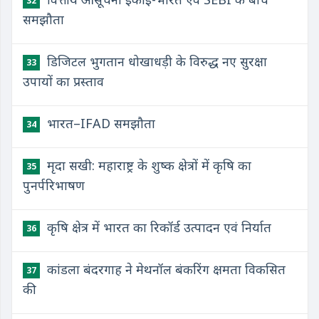
32
समझौता
डिजिटल भुगतान धोखाधड़ी के विरुद्ध नए सुरक्षा
33
उपायों का प्रस्ताव
भारत–IFAD समझौता
34
मृदा सखी: महाराष्ट्र के शुष्क क्षेत्रों में कृषि का
35
पुनर्परिभाषण
कृषि क्षेत्र में भारत का रिकॉर्ड उत्पादन एवं निर्यात
36
कांडला बंदरगाह ने मेथनॉल बंकरिंग क्षमता विकसित
37
की