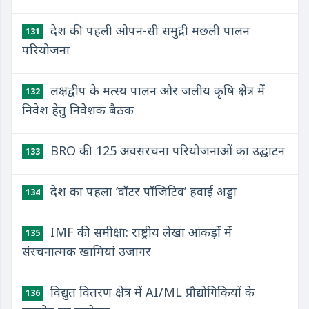
देश की पहली ओपन-सी समुद्री मछली पालन
131
परियोजना
लक्षद्वीप के मत्स्य पालन और जलीय कृषि क्षेत्र में
132
निवेश हेतु निवेशक बैठक
BRO की 125 अवसंरचना परियोजनाओं का उद्घाटन
133
देश का पहला ‘वॉटर पॉजिटिव’ हवाई अड्डा
134
IMF की समीक्षा: राष्ट्रीय लेखा आंकड़ों में
135
संरचनात्मक खामियां उजागर
विद्युत वितरण क्षेत्र में AI/ML प्रौद्योगिकियों के
136