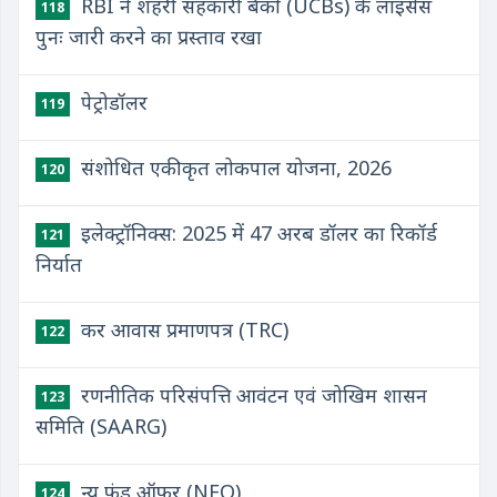
RBI ने शहरी सहकारी बैंकों (UCBs) के लाइसेंस
118
पुनः जारी करने का प्रस्ताव रखा
पेट्रोडॉलर
119
संशोधित एकीकृत लोकपाल योजना, 2026
120
इलेक्ट्रॉनिक्स: 2025 में 47 अरब डॉलर का रिकॉर्ड
121
निर्यात
कर आवास प्रमाणपत्र (TRC)
122
रणनीतिक परिसंपत्ति आवंटन एवं जोखिम शासन
123
समिति (SAARG)
न्यू फंड ऑफर (NFO)
124