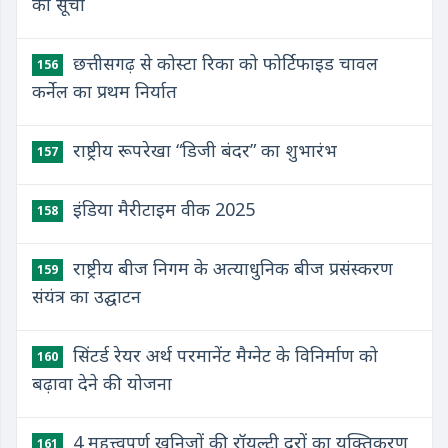
की सूची
छत्तीसगढ़ से कोस्टा रिका को फोर्टिफाइड चावल
156
कर्नेल का प्रथम निर्यात
राष्ट्रीय रूपरेखा “डिजी बंदर” का शुभारंभ
157
इंडिया मैरीटाइम वीक 2025
158
राष्ट्रीय बीज निगम के अत्याधुनिक बीज प्रसंस्करण
159
संयंत्र का उद्घाटन
सिंटर्ड रेयर अर्थ परमानेंट मैग्नेट के विनिर्माण को
160
बढ़ावा देने की योजना
4 महत्त्वपूर्ण खनिजों की रॉयल्टी दरों का युक्तिकरण
161