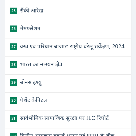
सैंकी आरेख
25
मेमफ्लेशन
26
वस्त्र एवं परिधान बाजार: राष्ट्रीय घरेलू सर्वेक्षण, 2024
27
भारत का मत्स्यन क्षेत्र
28
बोनस इश्यू
29
पेशेंट कैपिटल
30
सार्वभौमिक सामाजिक सुरक्षा पर ILO रिपोर्ट
31
वित्तीय आसूचना इकाई-भारत एवं SEBI के बीच