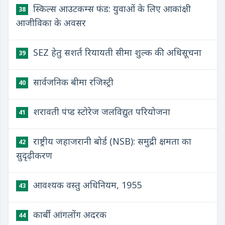
स्किल्स आउटकम्स फंड: युवाओं के लिए आकांक्षी
38
आजीविका के अवसर
SEZ हेतु सशर्त रियायती सीमा शुल्क की अधिसूचना
39
सार्वजनिक बीमा रजिस्ट्री
40
शरावती पंप्ड स्टोरेज जलविद्युत परियोजना
41
राष्ट्रीय जहाजरानी बोर्ड (NSB): समुद्री क्षमता का
42
सुदृढ़ीकरण
आवश्यक वस्तु अधिनियम, 1955
43
कार्बी आंगलोंग अदरक
44