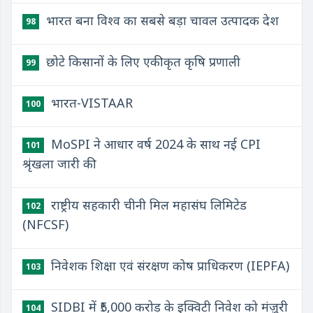
भारत बना विश्व का सबसे बड़ा चावल उत्पादक देश
98
छोटे किसानों के लिए एकीकृत कृषि प्रणाली
99
भारत-VISTAAR
100
MoSPI ने आधार वर्ष 2024 के साथ नई CPI
101
श्रृंखला जारी की
राष्ट्रीय सहकारी चीनी मिल महासंघ लिमिटेड
102
(NFCSF)
निवेशक शिक्षा एवं संरक्षण कोष प्राधिकरण (IEPFA)
103
SIDBI में ₹5,000 करोड़ के इक्विटी निवेश को मंज़ूरी
104