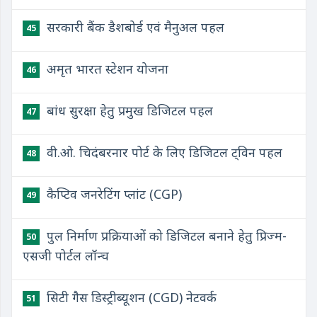
सरकारी बैंक डैशबोर्ड एवं मैनुअल पहल
45
अमृत भारत स्टेशन योजना
46
बांध सुरक्षा हेतु प्रमुख डिजिटल पहल
47
वी.ओ. चिदंबरनार पोर्ट के लिए डिजिटल ट्विन पहल
48
कैप्टिव जनरेटिंग प्लांट (CGP)
49
पुल निर्माण प्रक्रियाओं को डिजिटल बनाने हेतु प्रिज्म-
50
एसजी पोर्टल लॉन्च
सिटी गैस डिस्ट्रीब्यूशन (CGD) नेटवर्क
51