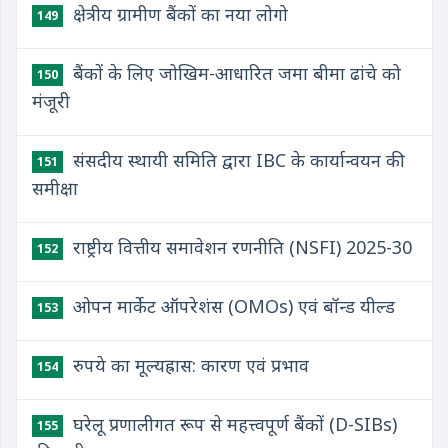
क्षेत्रीय ग्रामीण बैंकों का नया लोगो
149
बैंकों के लिए जोखिम-आधारित जमा बीमा ढांचे को
150
मंजूरी
संसदीय स्थायी समिति द्वारा IBC के कार्यान्वयन की
151
समीक्षा
राष्ट्रीय वित्तीय समावेशन रणनीति (NSFI) 2025-30
152
ओपन मार्केट ऑपरेशंस (OMOs) एवं बॉन्ड यील्ड
153
रुपये का मूल्यह्रास: कारण एवं प्रभाव
154
घरेलू प्रणालीगत रूप से महत्त्वपूर्ण बैंकों (D-SIBs)
155