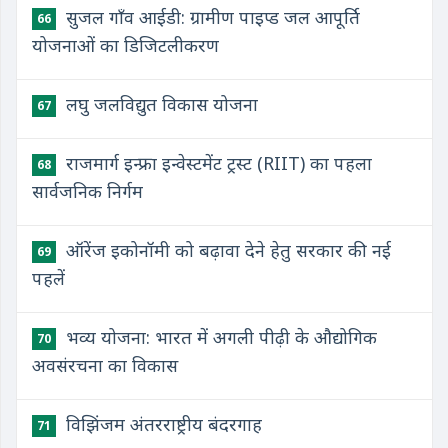
सुजल गाँव आईडी: ग्रामीण पाइप्ड जल आपूर्ति
66
योजनाओं का डिजिटलीकरण
लघु जलविद्युत विकास योजना
67
राजमार्ग इन्फ्रा इन्वेस्टमेंट ट्रस्ट (RIIT) का पहला
68
सार्वजनिक निर्गम
ऑरेंज इकोनॉमी को बढ़ावा देने हेतु सरकार की नई
69
पहलें
भव्य योजना: भारत में अगली पीढ़ी के औद्योगिक
70
अवसंरचना का विकास
विझिंजम अंतरराष्ट्रीय बंदरगाह
71