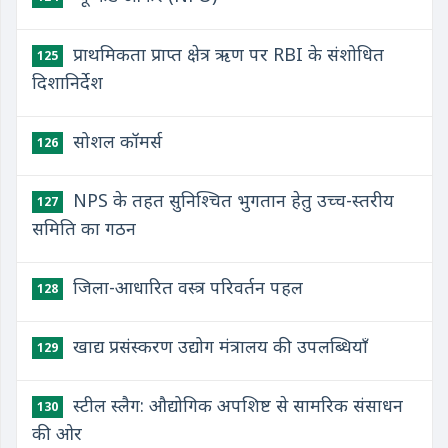
प्राथमिकता प्राप्त क्षेत्र ऋण पर RBI के संशोधित
125
दिशानिर्देश
सोशल कॉमर्स
126
NPS के तहत सुनिश्चित भुगतान हेतु उच्च-स्तरीय
127
समिति का गठन
जिला-आधारित वस्त्र परिवर्तन पहल
128
खाद्य प्रसंस्करण उद्योग मंत्रालय की उपलब्धियाँ
129
स्टील स्लैग: औद्योगिक अपशिष्ट से सामरिक संसाधन
130
की ओर