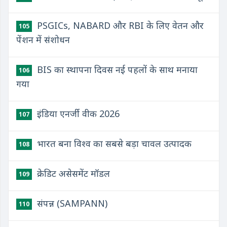
PSGICs, NABARD और RBI के लिए वेतन और
105
पेंशन में संशोधन
BIS का स्थापना दिवस नई पहलों के साथ मनाया
106
गया
इंडिया एनर्जी वीक 2026
107
भारत बना विश्व का सबसे बड़ा चावल उत्पादक
108
क्रेडिट असेसमेंट मॉडल
109
संपन्न (SAMPANN)
110