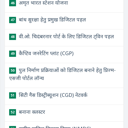
अमृत भारत स्टेशन योजना
46
बांध सुरक्षा हेतु प्रमुख डिजिटल पहल
47
वी.ओ. चिदंबरनार पोर्ट के लिए डिजिटल ट्विन पहल
48
कैप्टिव जनरेटिंग प्लांट (CGP)
49
पुल निर्माण प्रक्रियाओं को डिजिटल बनाने हेतु प्रिज्म-
50
एसजी पोर्टल लॉन्च
सिटी गैस डिस्ट्रीब्यूशन (CGD) नेटवर्क
51
बनाना क्लस्टर
52