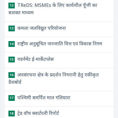
TReDS: MSMEs के लिए कार्यशील पूँजी का
12
सशक्त माध्यम
कमला जलविद्युत परियोजना
13
राष्ट्रीय अनुसूचित जनजाति वित्त एवं विकास निगम
14
गवर्नमेंट ई-मार्केटप्लेस
15
अवसंरचना क्षेत्र के प्रदर्शन निगरानी हेतु एकीकृत
16
डैशबोर्ड
पश्चिमी समर्पित माल गलियारा
17
ट्रेड वॉच क्वार्टरली रिपोर्ट
18