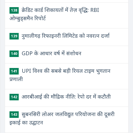
क्रेडिट कार्ड शिकायतों में तेज़ वृद्धि: RBI
138
ओम्बुड्समैन रिपोर्ट
नुमालीगढ़ रिफाइनरी लिमिटेड को नवरत्न दर्जा
139
GDP के आधार वर्ष में संशोधन
140
UPI विश्व की सबसे बड़ी रियल टाइम भुगतान
141
प्रणाली
आरबीआई की मौद्रिक नीति: रेपो दर में कटौती
142
सुबनसिरी लोअर जलविद्युत परियोजना की दूसरी
143
इकाई का उद्घाटन