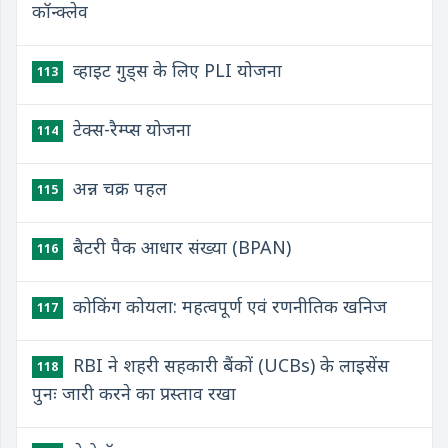
कॉन्क्लेव
व्हाइट गुड्स के लिए PLI योजना
113
टेक्स-रैम्प्स योजना
114
अन्न चक्र पहल
115
बैटरी पैक आधार संख्या (BPAN)
116
कोकिंग कोयला: महत्वपूर्ण एवं रणनीतिक खनिज
117
RBI ने शहरी सहकारी बैंकों (UCBs) के लाइसेंस
118
पुनः जारी करने का प्रस्ताव रखा