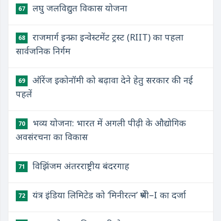
लघु जलविद्युत विकास योजना
67
राजमार्ग इन्फ्रा इन्वेस्टमेंट ट्रस्ट (RIIT) का पहला
68
सार्वजनिक निर्गम
ऑरेंज इकोनॉमी को बढ़ावा देने हेतु सरकार की नई
69
पहलें
भव्य योजना: भारत में अगली पीढ़ी के औद्योगिक
70
अवसंरचना का विकास
विझिंजम अंतरराष्ट्रीय बंदरगाह
71
यंत्र इंडिया लिमिटेड को ‘मिनीरत्न’ श्रेणी–I का दर्जा
72