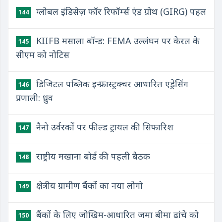
ग्लोबल इंडिसेज़ फॉर रिफॉर्म्स एंड ग्रोथ (GIRG) पहल
144
KIIFB मसाला बॉन्ड: FEMA उल्लंघन पर केरल के
145
सीएम को नोटिस
डिजिटल पब्लिक इन्फ्रास्ट्रक्चर आधारित एड्रेसिंग
146
प्रणाली: ध्रुव
नैनो उर्वरकों पर फील्ड ट्रायल की सिफारिश
147
राष्ट्रीय मखाना बोर्ड की पहली बैठक
148
क्षेत्रीय ग्रामीण बैंकों का नया लोगो
149
बैंकों के लिए जोखिम-आधारित जमा बीमा ढांचे को
150