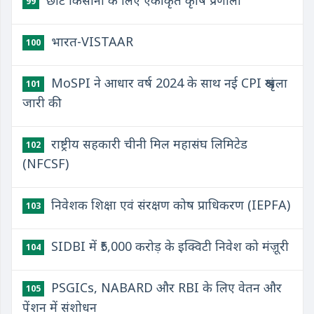
छोटे किसानों के लिए एकीकृत कृषि प्रणाली
99
भारत-VISTAAR
100
MoSPI ने आधार वर्ष 2024 के साथ नई CPI श्रृंखला
101
जारी की
राष्ट्रीय सहकारी चीनी मिल महासंघ लिमिटेड
102
(NFCSF)
निवेशक शिक्षा एवं संरक्षण कोष प्राधिकरण (IEPFA)
103
SIDBI में ₹5,000 करोड़ के इक्विटी निवेश को मंज़ूरी
104
PSGICs, NABARD और RBI के लिए वेतन और
105
पेंशन में संशोधन