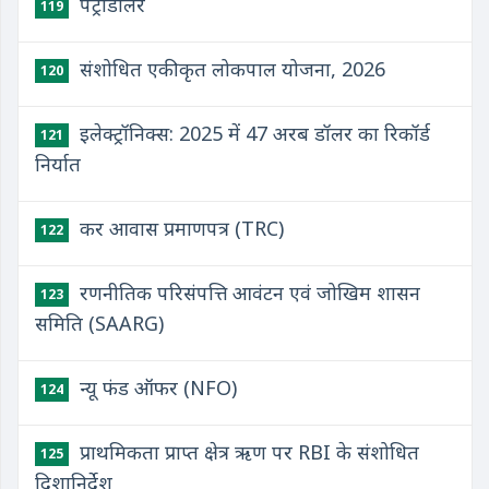
पेट्रोडॉलर
119
संशोधित एकीकृत लोकपाल योजना, 2026
120
इलेक्ट्रॉनिक्स: 2025 में 47 अरब डॉलर का रिकॉर्ड
121
निर्यात
कर आवास प्रमाणपत्र (TRC)
122
रणनीतिक परिसंपत्ति आवंटन एवं जोखिम शासन
123
समिति (SAARG)
न्यू फंड ऑफर (NFO)
124
प्राथमिकता प्राप्त क्षेत्र ऋण पर RBI के संशोधित
125
दिशानिर्देश