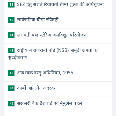
SEZ हेतु सशर्त रियायती सीमा शुल्क की अधिसूचना
39
सार्वजनिक बीमा रजिस्ट्री
40
शरावती पंप्ड स्टोरेज जलविद्युत परियोजना
41
राष्ट्रीय जहाजरानी बोर्ड (NSB): समुद्री क्षमता का
42
सुदृढ़ीकरण
आवश्यक वस्तु अधिनियम, 1955
43
कार्बी आंगलोंग अदरक
44
सरकारी बैंक डैशबोर्ड एवं मैनुअल पहल
45