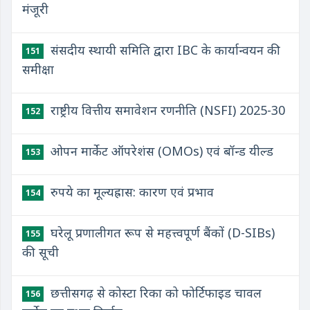
मंजूरी
संसदीय स्थायी समिति द्वारा IBC के कार्यान्वयन की
151
समीक्षा
राष्ट्रीय वित्तीय समावेशन रणनीति (NSFI) 2025-30
152
ओपन मार्केट ऑपरेशंस (OMOs) एवं बॉन्ड यील्ड
153
रुपये का मूल्यह्रास: कारण एवं प्रभाव
154
घरेलू प्रणालीगत रूप से महत्त्वपूर्ण बैंकों (D-SIBs)
155
की सूची
छत्तीसगढ़ से कोस्टा रिका को फोर्टिफाइड चावल
156