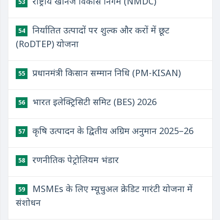
राष्ट्रीय खनिज विकास निगम (NMDC)
53
निर्यातित उत्पादों पर शुल्क और करों में छूट
54
(RoDTEP) योजना
प्रधानमंत्री किसान सम्मान निधि (PM-KISAN)
55
भारत इलेक्ट्रिसिटी समिट (BES) 2026
56
कृषि उत्पादन के द्वितीय अग्रिम अनुमान 2025–26
57
रणनीतिक पेट्रोलियम भंडार
58
MSMEs के लिए म्यूचुअल क्रेडिट गारंटी योजना में
59
संशोधन