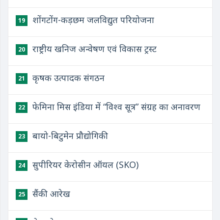
शोंगटोंग-कड़छम जलविद्युत परियोजना
19
राष्ट्रीय खनिज अन्वेषण एवं विकास ट्रस्ट
20
कृषक उत्पादक संगठन
21
फेमिना मिस इंडिया में “विश्व सूत्र” संग्रह का अनावरण
22
बायो-बिटुमेन प्रौद्योगिकी
23
सुपीरियर केरोसीन ऑयल (SKO)
24
सैंकी आरेख
25