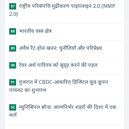
राष्ट्रीय परिसंपत्ति मुद्रीकरण पाइपलाइन 2.0 (NMP
87
2.0)
भारतीय वस्त्र क्षेत्र
88
अवैध रैट-होल खनन: चुनौतियाँ और परिप्रेक्ष्य
89
रेयर अर्थ पारितंत्र को सुदृढ़ करने की पहल
90
गुजरात में CBDC-आधारित डिजिटल फूड कूपन
91
पायलट का शुभारंभ
म्युनिसिपल बॉन्ड: आत्मनिर्भर शहरों की दिशा में एक
92
मार्ग