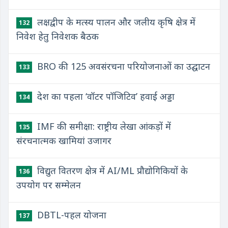
लक्षद्वीप के मत्स्य पालन और जलीय कृषि क्षेत्र में
132
निवेश हेतु निवेशक बैठक
BRO की 125 अवसंरचना परियोजनाओं का उद्घाटन
133
देश का पहला ‘वॉटर पॉजिटिव’ हवाई अड्डा
134
IMF की समीक्षा: राष्ट्रीय लेखा आंकड़ों में
135
संरचनात्मक खामियां उजागर
विद्युत वितरण क्षेत्र में AI/ML प्रौद्योगिकियों के
136
उपयोग पर सम्मेलन
DBTL-पहल योजना
137