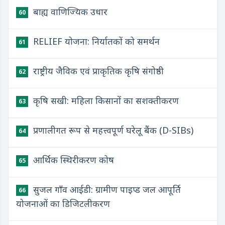
बाह्य वाणिज्यिक उधार
60
RELIEF योजना: निर्यातकों को समर्थन
61
राष्ट्रीय जैविक एवं प्राकृतिक कृषि संगोष्ठी
62
कृषि सखी: महिला किसानों का सशक्तीकरण
63
प्रणालीगत रूप से महत्त्वपूर्ण घरेलू बैंक (D-SIBs)
64
आर्थिक स्थिरीकरण कोष
65
सुजल गाँव आईडी: ग्रामीण पाइप्ड जल आपूर्ति
66
योजनाओं का डिजिटलीकरण