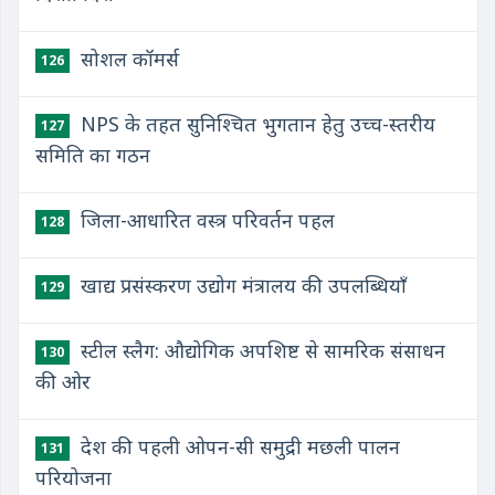
सोशल कॉमर्स
126
NPS के तहत सुनिश्चित भुगतान हेतु उच्च-स्तरीय
127
समिति का गठन
जिला-आधारित वस्त्र परिवर्तन पहल
128
खाद्य प्रसंस्करण उद्योग मंत्रालय की उपलब्धियाँ
129
स्टील स्लैग: औद्योगिक अपशिष्ट से सामरिक संसाधन
130
की ओर
देश की पहली ओपन-सी समुद्री मछली पालन
131
परियोजना