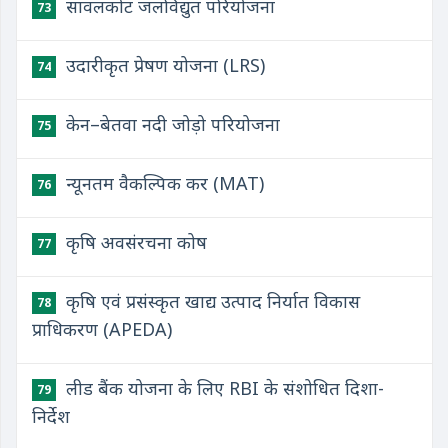
सावलकोट जलविद्युत परियोजना
73
उदारीकृत प्रेषण योजना (LRS)
74
केन–बेतवा नदी जोड़ो परियोजना
75
न्यूनतम वैकल्पिक कर (MAT)
76
कृषि अवसंरचना कोष
77
कृषि एवं प्रसंस्कृत खाद्य उत्पाद निर्यात विकास
78
प्राधिकरण (APEDA)
लीड बैंक योजना के लिए RBI के संशोधित दिशा-
79
निर्देश