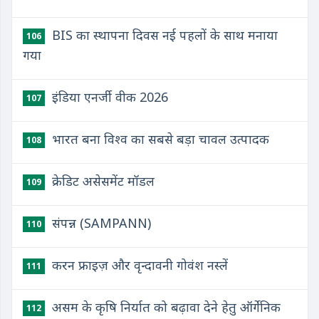
BIS का स्थापना दिवस नई पहलों के साथ मनाया
106
गया
इंडिया एनर्जी वीक 2026
107
भारत बना विश्व का सबसे बड़ा चावल उत्पादक
108
क्रेडिट असेसमेंट मॉडल
109
संपन्न (SAMPANN)
110
करन फ्राइज़ और वृन्दावनी गोवंश नस्लें
111
असम के कृषि निर्यात को बढ़ावा देने हेतु ऑर्गेनिक
112