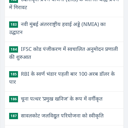
में गिरावट
नवी मुंबई अंतरराष्ट्रीय हवाई अड्डे (NMIA) का
183
उद्घाटन
IFSC कोड पंजीकरण में स्वचालित अनुमोदन प्रणाली
184
की शुरुआत
RBI के स्वर्ण भंडार पहली बार 100 अरब डॉलर के
185
पार
चूना पत्थर ‘प्रमुख खनिज’ के रूप में वर्गीकृत
186
सावलकोट जलविद्युत परियोजना को स्वीकृति
187