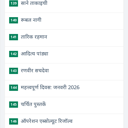
साने ताकाइची
139
रूबल नागी
140
तारिक रहमान
141
आदित्य पांड्या
142
रणवीर सचदेवा
143
महत्त्वपूर्ण दिवस: जनवरी 2026
144
चर्चित पुस्तकें
145
ऑपरेशन एब्सोल्यूट रिजॉल्व
146