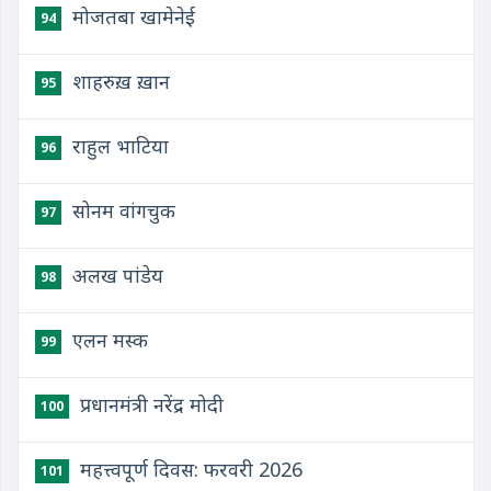
मोजतबा खामेनेई
94
शाहरुख़ ख़ान
95
राहुल भाटिया
96
सोनम वांगचुक
97
अलख पांडेय
98
एलन मस्क
99
प्रधानमंत्री नरेंद्र मोदी
100
महत्त्वपूर्ण दिवस: फरवरी 2026
101