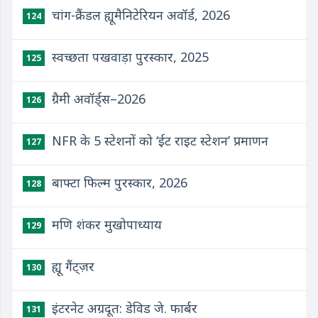
चांग-क्रैंडल ह्यूमैनिटेरियन अवॉर्ड, 2026
124
स्वच्छता पखवाड़ा पुरस्कार, 2025
125
ग्रैमी अवॉर्ड्स–2026
126
NFR के 5 स्टेशनों को ‘ईट राइट स्टेशन’ प्रमाणन
127
बाफ्टा फिल्म पुरस्कार, 2026
128
मणि शंकर मुखोपाध्याय
129
ह्यू गैंट्ज़र
130
इंटरनेट अग्रदूत: डेविड जे. फार्बर
131