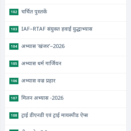
चर्चित पुस्तकें
102
IAF–RTAF संयुक्त हवाई युद्धाभ्यास
103
अभ्यास ‘खंजर’–2026
104
अभ्यास धर्म गार्जियन
105
अभ्यास वज्र प्रहार
106
मिलन अभ्यास -2026
107
ट्राई डीएनडी एवं ट्राई मायस्पीड ऐप्स
108