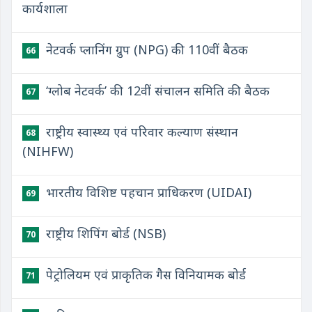
कार्यशाला
नेटवर्क प्लानिंग ग्रुप (NPG) की 110वीं बैठक
66
‘ग्लोब नेटवर्क’ की 12वीं संचालन समिति की बैठक
67
राष्ट्रीय स्वास्थ्य एवं परिवार कल्याण संस्थान
68
(NIHFW)
भारतीय विशिष्ट पहचान प्राधिकरण (UIDAI)
69
राष्ट्रीय शिपिंग बोर्ड (NSB)
70
पेट्रोलियम एवं प्राकृतिक गैस विनियामक बोर्ड
71