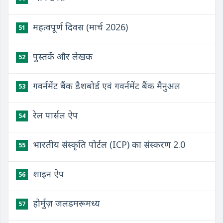
महत्वपूर्ण दिवस (मार्च 2026)
51
पुस्तकें और लेखक
52
गवर्नमेंट बैंक डैशबोर्ड एवं गवर्नमेंट बैंक मैनुअल
53
रेल पार्सल ऐप
54
भारतीय संस्कृति पोर्टल (ICP) का संस्करण 2.0
55
शाइन ऐप
56
होर्मुज़ जलडमरूमध्य
57