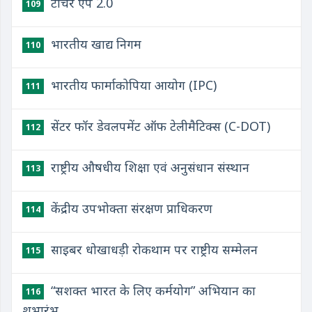
टीचर ऐप 2.0
109
भारतीय खाद्य निगम
110
भारतीय फार्माकोपिया आयोग (IPC)
111
सेंटर फॉर डेवलपमेंट ऑफ टेलीमैटिक्स (C-DOT)
112
राष्ट्रीय औषधीय शिक्षा एवं अनुसंधान संस्थान
113
केंद्रीय उपभोक्ता संरक्षण प्राधिकरण
114
साइबर धोखाधड़ी रोकथाम पर राष्ट्रीय सम्मेलन
115
“सशक्त भारत के लिए कर्मयोग” अभियान का
116
शुभारंभ