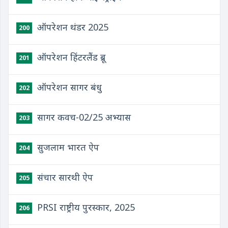
ऑपरेशन थंडर 2025
200
ऑपरेशन हिंटरलैंड ब्रू
201
ऑपरेशन सागर बंधु
202
सागर कवच-02/25 अभ्यास
203
सुजलाम भारत ऐप
204
संचार सारथी ऐप
205
PRSI राष्ट्रीय पुरस्कार, 2025
206