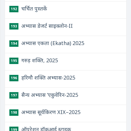
चर्चित पुस्तकें
192
अभ्यास डेजर्ट साइक्लोन-II
193
अभ्यास एकता (Ekatha) 2025
194
गरुड़ शक्ति, 2025
195
हरिमौ शक्ति अभ्यास-2025
196
सैन्य अभ्यास ‘एकुवेरिन-2025
197
अभ्यास सूर्यकिरण XIX–2025
198
ऑपरेशन हॉकआई स्ट्राइक
199