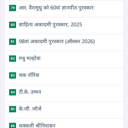
आर. वैरामुथु को 60वां ज्ञानपीठ पुरस्कार
79
साहित्य अकादमी पुरस्कार, 2025
80
98वां अकादमी पुरस्कार (ऑस्कर 2026)
81
मधु मल्होत्रा
82
चक नॉरिस
83
टी.के. उम्मन
84
के.जी. जॉर्ज
85
थक्कली श्रीनिवासन
86