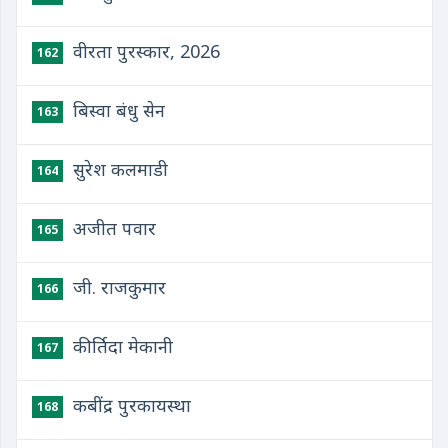
वीरता पुरस्कार, 2026
162
बिस्वा बंधु सेन
163
सुरेश कलमाडी
164
अजीत पवार
165
जी. राजकुमार
166
कीर्तिदा मेकानी
167
कबींद्र पुरकायस्था
168