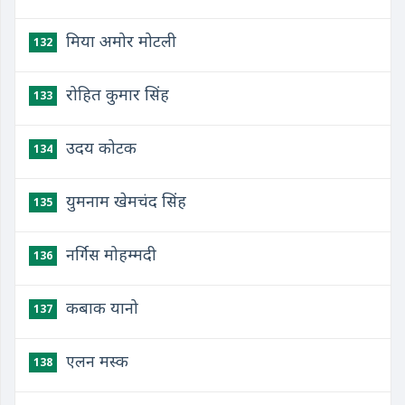
मिया अमोर मोटली
132
रोहित कुमार सिंह
133
उदय कोटक
134
युमनाम खेमचंद सिंह
135
नर्गिस मोहम्मदी
136
कबाक यानो
137
एलन मस्क
138