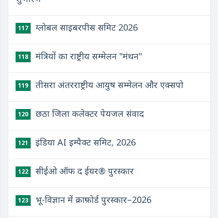
ग्लोबल साइबरपीस समिट 2026
117
मंत्रियों का राष्ट्रीय सम्मेलन "मंथन"
118
तीसरा अंतरराष्ट्रीय आयुष सम्मेलन और एक्सपो
119
छठा जिला कलेक्टर पेयजल संवाद
120
इंडिया AI इम्पैक्ट समिट, 2026
121
सीईओ ऑफ द ईयर® पुरस्कार
122
भू-विज्ञान में क्राफ़ोर्ड पुरस्कार–2026
123