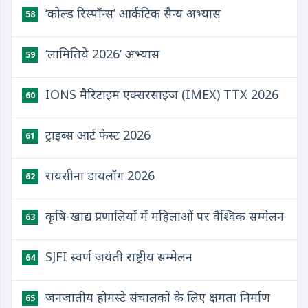
‘कोल्ड रिस्पॉन्स’ आर्कटिक सैन्य अभ्यास
58
‘लामितिये 2026’ अभ्यास
59
IONS मैरिटाइम एक्सरसाइज (IMEX) TTX 2026
60
ट्राइब्स आर्ट फेस्ट 2026
61
रायसीना डायलॉग 2026
62
कृषि-खाद्य प्रणालियों में महिलाओं पर वैश्विक सम्मेलन
63
SJFI स्वर्ण जयंती राष्ट्रीय सम्मेलन
64
जनजातीय होमस्टे संचालकों के लिए क्षमता निर्माण
65