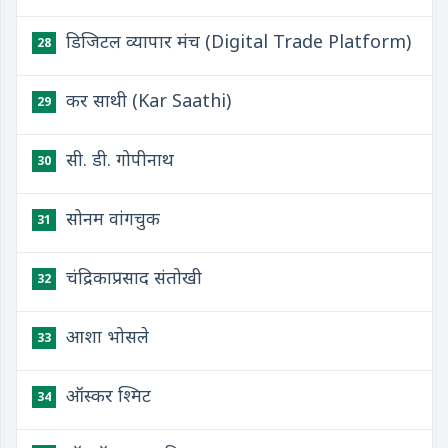
डिजिटल व्यापार मंच (Digital Trade Platform)
28
कर साथी (Kar Saathi)
29
सी. डी. गोपीनाथ
30
सोनम वांगचुक
31
चंद्रिकाप्रसाद संतोखी
32
आशा भोसले
33
ऑस्कर श्मिट
34