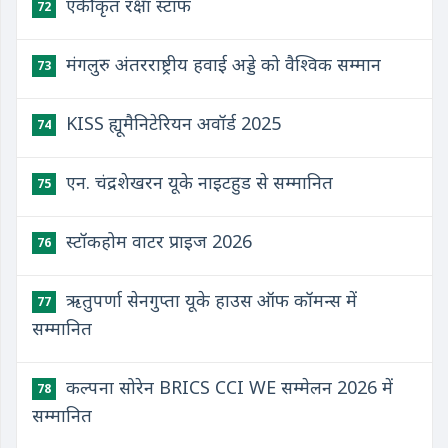
एकीकृत रक्षा स्टाफ
72
मंगलुरु अंतरराष्ट्रीय हवाई अड्डे को वैश्विक सम्मान
73
KISS ह्यूमैनिटेरियन अवॉर्ड 2025
74
एन. चंद्रशेखरन यूके नाइटहुड से सम्मानित
75
स्टॉकहोम वाटर प्राइज 2026
76
ऋतुपर्णा सेनगुप्ता यूके हाउस ऑफ कॉमन्स में
77
सम्मानित
कल्पना सोरेन BRICS CCI WE सम्मेलन 2026 में
78
सम्मानित