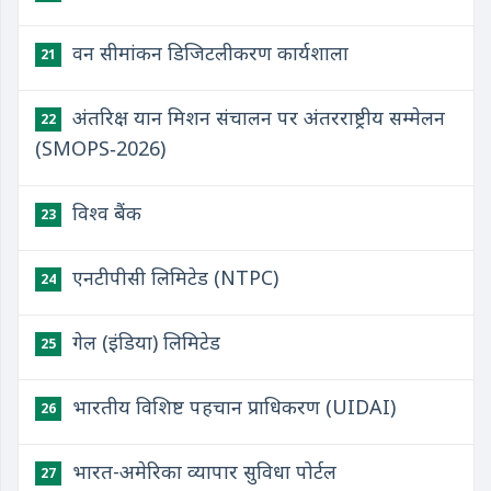
वन सीमांकन डिजिटलीकरण कार्यशाला
21
अंतरिक्ष यान मिशन संचालन पर अंतरराष्ट्रीय सम्मेलन
22
(SMOPS‑2026)
विश्व बैंक
23
एनटीपीसी लिमिटेड (NTPC)
24
गेल (इंडिया) लिमिटेड
25
भारतीय विशिष्ट पहचान प्राधिकरण (UIDAI)
26
भारत-अमेरिका व्यापार सुविधा पोर्टल
27