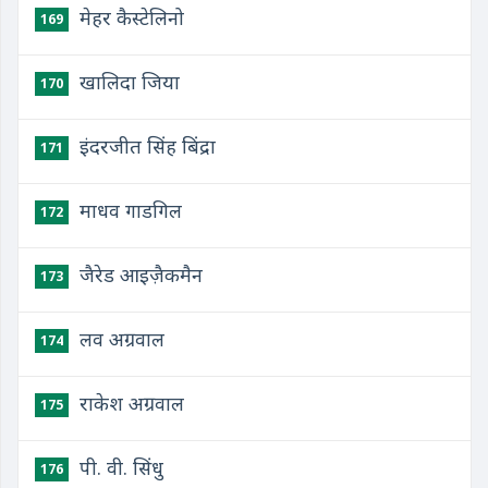
मेहर कैस्टेलिनो
169
खालिदा जिया
170
इंदरजीत सिंह बिंद्रा
171
माधव गाडगिल
172
जैरेड आइज़ैकमैन
173
लव अग्रवाल
174
राकेश अग्रवाल
175
पी. वी. सिंधु
176