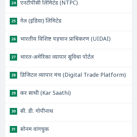
एनटीपीसी लिमिटेड (NTPC)
24
गेल (इंडिया) लिमिटेड
25
भारतीय विशिष्ट पहचान प्राधिकरण (UIDAI)
26
भारत-अमेरिका व्यापार सुविधा पोर्टल
27
डिजिटल व्यापार मंच (Digital Trade Platform)
28
कर साथी (Kar Saathi)
29
सी. डी. गोपीनाथ
30
सोनम वांगचुक
31