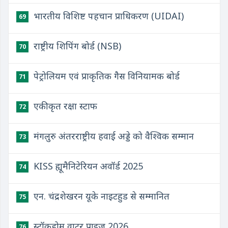
भारतीय विशिष्ट पहचान प्राधिकरण (UIDAI)
69
राष्ट्रीय शिपिंग बोर्ड (NSB)
70
पेट्रोलियम एवं प्राकृतिक गैस विनियामक बोर्ड
71
एकीकृत रक्षा स्टाफ
72
मंगलुरु अंतरराष्ट्रीय हवाई अड्डे को वैश्विक सम्मान
73
KISS ह्यूमैनिटेरियन अवॉर्ड 2025
74
एन. चंद्रशेखरन यूके नाइटहुड से सम्मानित
75
स्टॉकहोम वाटर प्राइज 2026
76