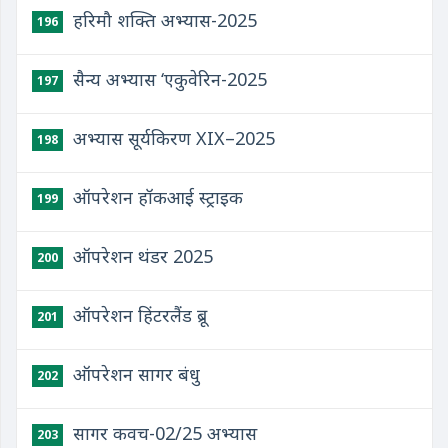
हरिमौ शक्ति अभ्यास-2025
196
सैन्य अभ्यास ‘एकुवेरिन-2025
197
अभ्यास सूर्यकिरण XIX–2025
198
ऑपरेशन हॉकआई स्ट्राइक
199
ऑपरेशन थंडर 2025
200
ऑपरेशन हिंटरलैंड ब्रू
201
ऑपरेशन सागर बंधु
202
सागर कवच-02/25 अभ्यास
203