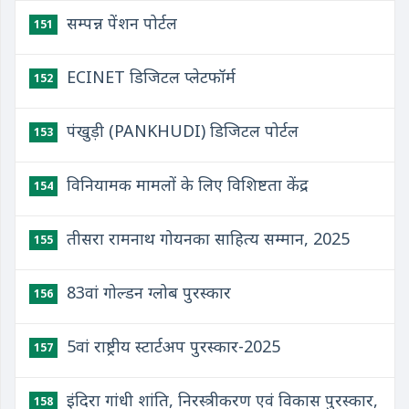
सम्पन्न पेंशन पोर्टल
151
ECINET डिजिटल प्लेटफॉर्म
152
पंखुड़ी (PANKHUDI) डिजिटल पोर्टल
153
विनियामक मामलों के लिए विशिष्टता केंद्र
154
तीसरा रामनाथ गोयनका साहित्य सम्मान, 2025
155
83वां गोल्डन ग्लोब पुरस्कार
156
5वां राष्ट्रीय स्टार्टअप पुरस्कार-2025
157
इंदिरा गांधी शांति, निरस्त्रीकरण एवं विकास पुरस्कार,
158