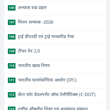
अभ्यास वज्र प्रहार
106
मिलन अभ्यास -2026
107
ट्राई डीएनडी एवं ट्राई मायस्पीड ऐप्स
108
टीचर ऐप 2.0
109
भारतीय खाद्य निगम
110
भारतीय फार्माकोपिया आयोग (IPC)
111
सेंटर फॉर डेवलपमेंट ऑफ टेलीमैटिक्स (C-DOT)
112
राष्ट्रीय औषधीय शिक्षा एवं अनुसंधान संस्थान
113