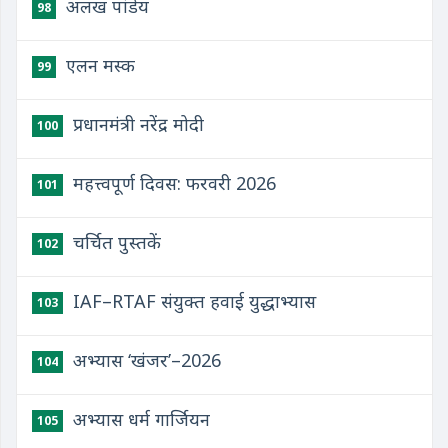
अलख पांडेय
98
एलन मस्क
99
प्रधानमंत्री नरेंद्र मोदी
100
महत्त्वपूर्ण दिवस: फरवरी 2026
101
चर्चित पुस्तकें
102
IAF–RTAF संयुक्त हवाई युद्धाभ्यास
103
अभ्यास ‘खंजर’–2026
104
अभ्यास धर्म गार्जियन
105