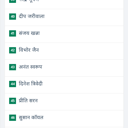
दीप जरीवाला
40
संजय खन्ना
41
विभोर जैन
42
अनंत स्वरूप
43
दिनेश त्रिवेदी
44
प्रीति सरन
45
सुसान कॉयल
46