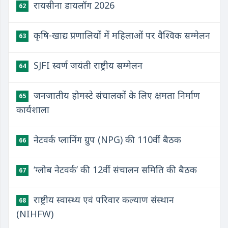
रायसीना डायलॉग 2026
62
कृषि-खाद्य प्रणालियों में महिलाओं पर वैश्विक सम्मेलन
63
SJFI स्वर्ण जयंती राष्ट्रीय सम्मेलन
64
जनजातीय होमस्टे संचालकों के लिए क्षमता निर्माण
65
कार्यशाला
नेटवर्क प्लानिंग ग्रुप (NPG) की 110वीं बैठक
66
‘ग्लोब नेटवर्क’ की 12वीं संचालन समिति की बैठक
67
राष्ट्रीय स्वास्थ्य एवं परिवार कल्याण संस्थान
68
(NIHFW)