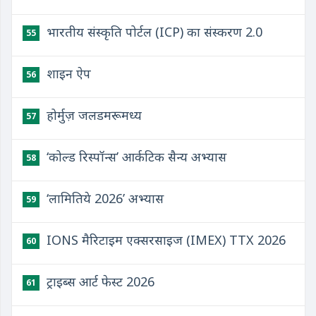
भारतीय संस्कृति पोर्टल (ICP) का संस्करण 2.0
55
शाइन ऐप
56
होर्मुज़ जलडमरूमध्य
57
‘कोल्ड रिस्पॉन्स’ आर्कटिक सैन्य अभ्यास
58
‘लामितिये 2026’ अभ्यास
59
IONS मैरिटाइम एक्सरसाइज (IMEX) TTX 2026
60
ट्राइब्स आर्ट फेस्ट 2026
61