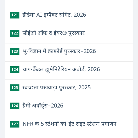
इंडिया AI इम्पैक्ट समिट, 2026
121
सीईओ ऑफ द ईयर® पुरस्कार
122
भू-विज्ञान में क्राफ़ोर्ड पुरस्कार–2026
123
चांग-क्रैंडल ह्यूमैनिटेरियन अवॉर्ड, 2026
124
स्वच्छता पखवाड़ा पुरस्कार, 2025
125
ग्रैमी अवॉर्ड्स–2026
126
NFR के 5 स्टेशनों को ‘ईट राइट स्टेशन’ प्रमाणन
127