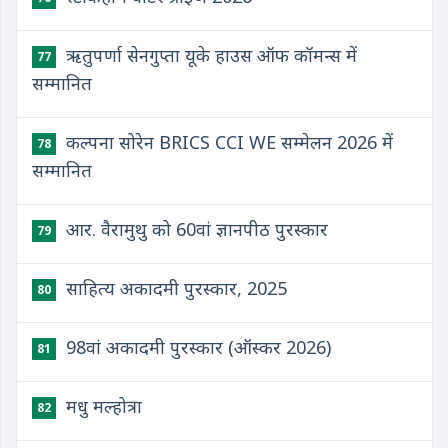
ऋतुपर्णा सेनगुप्ता यूके हाउस ऑफ कॉमन्स में
77
सम्मानित
कल्पना सोरेन BRICS CCI WE सम्मेलन 2026 में
78
सम्मानित
आर. वैरामुथु को 60वां ज्ञानपीठ पुरस्कार
79
साहित्य अकादमी पुरस्कार, 2025
80
98वां अकादमी पुरस्कार (ऑस्कर 2026)
81
मधु मल्होत्रा
82