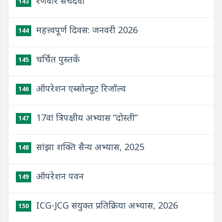
रणवीर सचदेवा
143
महत्त्वपूर्ण दिवस: जनवरी 2026
144
चर्चित पुस्तकें
145
ऑपरेशन एब्सोल्यूट रिजॉल्व
146
17वां त्रिपक्षीय अभ्यास “दोस्‍ती”
147
सांझा शक्ति सैन्य अभ्यास, 2025
148
ऑपरेशन पवन
149
ICG-JCG संयुक्‍त प्रतिक्रिया अभ्‍यास, 2026
150