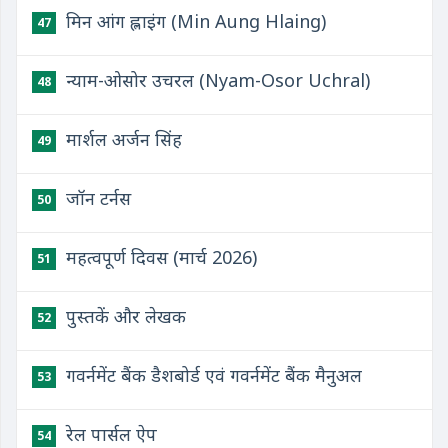
मिन आंग ह्लाइंग (Min Aung Hlaing)
47
न्याम-ओसोर उचरल (Nyam-Osor Uchral)
48
मार्शल अर्जन सिंह
49
जॉन टर्नस
50
महत्वपूर्ण दिवस (मार्च 2026)
51
पुस्तकें और लेखक
52
गवर्नमेंट बैंक डैशबोर्ड एवं गवर्नमेंट बैंक मैनुअल
53
रेल पार्सल ऐप
54