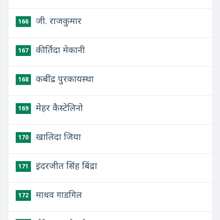
जी. राजकुमार
166
कीर्तिदा मेकानी
167
कबींद्र पुरकायस्था
168
मेहर कैस्टेलिनो
169
खालिदा जिया
170
इंदरजीत सिंह बिंद्रा
171
माधव गाडगिल
172