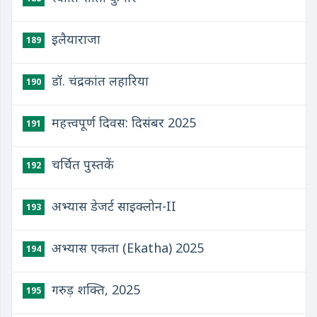
इलैयाराजा
189
डॉ. चंद्रकांत लहारिया
190
महत्त्वपूर्ण दिवस: दिसंबर 2025
191
चर्चित पुस्तकें
192
अभ्यास डेजर्ट साइक्लोन-II
193
अभ्यास एकता (Ekatha) 2025
194
गरुड़ शक्ति, 2025
195