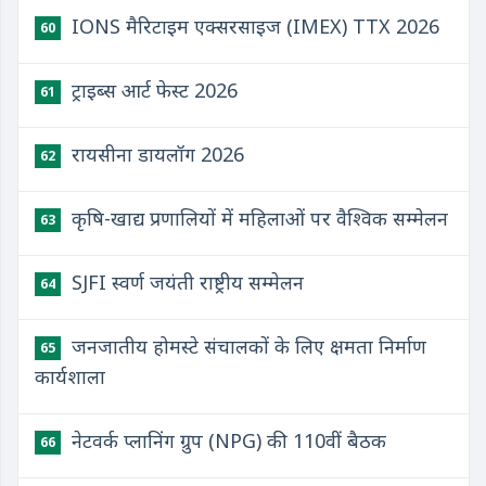
IONS मैरिटाइम एक्सरसाइज (IMEX) TTX 2026
60
ट्राइब्स आर्ट फेस्ट 2026
61
रायसीना डायलॉग 2026
62
कृषि-खाद्य प्रणालियों में महिलाओं पर वैश्विक सम्मेलन
63
SJFI स्वर्ण जयंती राष्ट्रीय सम्मेलन
64
जनजातीय होमस्टे संचालकों के लिए क्षमता निर्माण
65
कार्यशाला
नेटवर्क प्लानिंग ग्रुप (NPG) की 110वीं बैठक
66