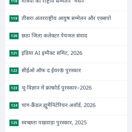
मंत्रियों का राष्ट्रीय सम्मेलन "मंथन"
118
तीसरा अंतरराष्ट्रीय आयुष सम्मेलन और एक्सपो
119
छठा जिला कलेक्टर पेयजल संवाद
120
इंडिया AI इम्पैक्ट समिट, 2026
121
सीईओ ऑफ द ईयर® पुरस्कार
122
भू-विज्ञान में क्राफ़ोर्ड पुरस्कार–2026
123
चांग-क्रैंडल ह्यूमैनिटेरियन अवॉर्ड, 2026
124
स्वच्छता पखवाड़ा पुरस्कार, 2025
125