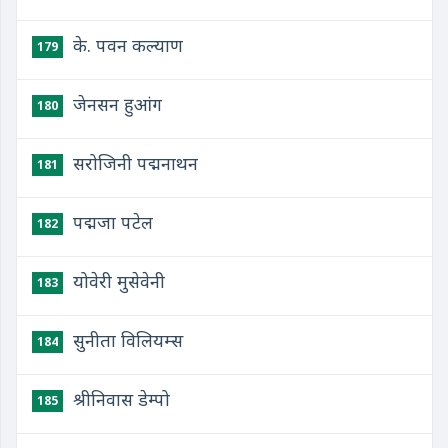
के. पवन कल्याण
179
जेनसन हुआंग
180
सरोजिनी पद्मनाथन
181
पद्मजा पटेल
182
योवेरी मुसेवेनी
183
सुनीता विलियम्स
184
श्रीनिवास डेम्पो
185