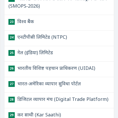
(SMOPS‑2026)
विश्व बैंक
23
एनटीपीसी लिमिटेड (NTPC)
24
गेल (इंडिया) लिमिटेड
25
भारतीय विशिष्ट पहचान प्राधिकरण (UIDAI)
26
भारत-अमेरिका व्यापार सुविधा पोर्टल
27
डिजिटल व्यापार मंच (Digital Trade Platform)
28
कर साथी (Kar Saathi)
29