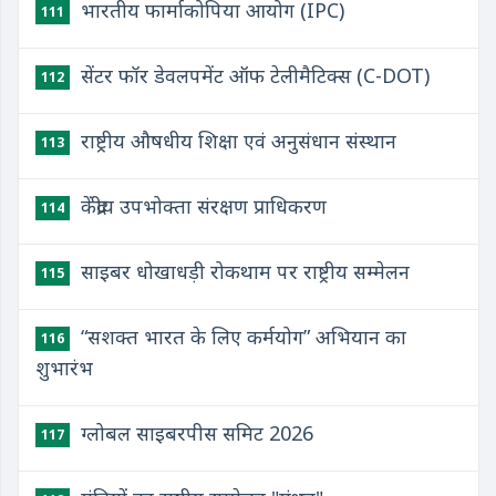
भारतीय फार्माकोपिया आयोग (IPC)
111
सेंटर फॉर डेवलपमेंट ऑफ टेलीमैटिक्स (C-DOT)
112
राष्ट्रीय औषधीय शिक्षा एवं अनुसंधान संस्थान
113
केंद्रीय उपभोक्ता संरक्षण प्राधिकरण
114
साइबर धोखाधड़ी रोकथाम पर राष्ट्रीय सम्मेलन
115
“सशक्त भारत के लिए कर्मयोग” अभियान का
116
शुभारंभ
ग्लोबल साइबरपीस समिट 2026
117