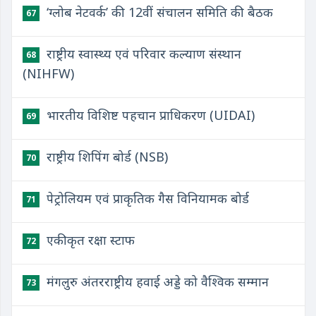
‘ग्लोब नेटवर्क’ की 12वीं संचालन समिति की बैठक
67
राष्ट्रीय स्वास्थ्य एवं परिवार कल्याण संस्थान
68
(NIHFW)
भारतीय विशिष्ट पहचान प्राधिकरण (UIDAI)
69
राष्ट्रीय शिपिंग बोर्ड (NSB)
70
पेट्रोलियम एवं प्राकृतिक गैस विनियामक बोर्ड
71
एकीकृत रक्षा स्टाफ
72
मंगलुरु अंतरराष्ट्रीय हवाई अड्डे को वैश्विक सम्मान
73