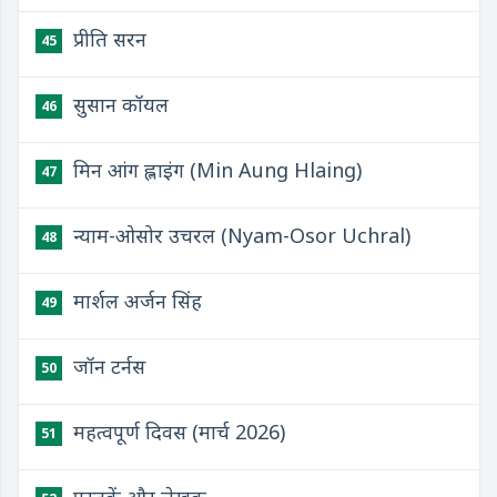
प्रीति सरन
45
सुसान कॉयल
46
मिन आंग ह्लाइंग (Min Aung Hlaing)
47
न्याम-ओसोर उचरल (Nyam-Osor Uchral)
48
मार्शल अर्जन सिंह
49
जॉन टर्नस
50
महत्वपूर्ण दिवस (मार्च 2026)
51