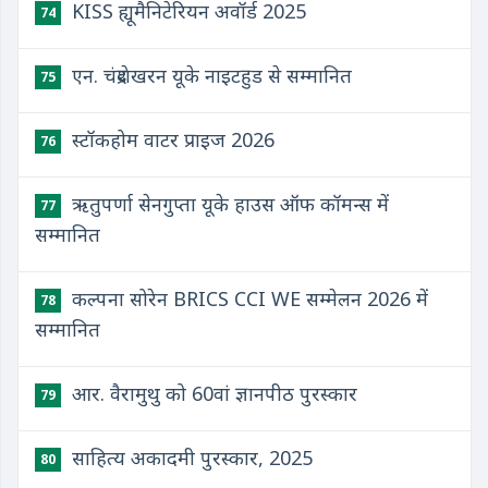
KISS ह्यूमैनिटेरियन अवॉर्ड 2025
74
एन. चंद्रशेखरन यूके नाइटहुड से सम्मानित
75
स्टॉकहोम वाटर प्राइज 2026
76
ऋतुपर्णा सेनगुप्ता यूके हाउस ऑफ कॉमन्स में
77
सम्मानित
कल्पना सोरेन BRICS CCI WE सम्मेलन 2026 में
78
सम्मानित
आर. वैरामुथु को 60वां ज्ञानपीठ पुरस्कार
79
साहित्य अकादमी पुरस्कार, 2025
80