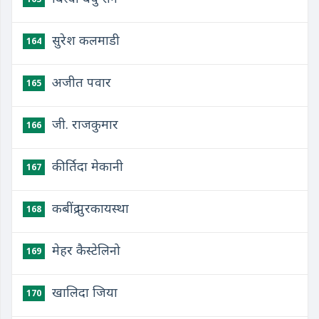
सुरेश कलमाडी
164
अजीत पवार
165
जी. राजकुमार
166
कीर्तिदा मेकानी
167
कबींद्र पुरकायस्था
168
मेहर कैस्टेलिनो
169
खालिदा जिया
170