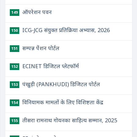
ऑपरेशन पवन
149
ICG-JCG संयुक्‍त प्रतिक्रिया अभ्‍यास, 2026
150
सम्पन्न पेंशन पोर्टल
151
ECINET डिजिटल प्लेटफॉर्म
152
पंखुड़ी (PANKHUDI) डिजिटल पोर्टल
153
विनियामक मामलों के लिए विशिष्टता केंद्र
154
तीसरा रामनाथ गोयनका साहित्य सम्मान, 2025
155