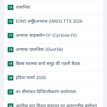
तंज़ानिया
15
IONS समुद्री अभ्यास (IMEX) TTX 2026
16
अभ्यास ‘साइक्लोन-IV’ (Cyclone-IV)
17
अभ्यास ‘दस्तलिक’ (Dustlik)
18
ब्रिक्स स्वास्थ्य कार्य समूह की पहली बैठक
19
इंडिया फार्मा 2026
20
वन सीमांकन डिजिटलीकरण कार्यशाला
21
अंतरिक्ष यान मिशन संचालन पर अंतरराष्ट्रीय सम्मेलन
22