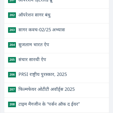
201
ऑपरेशन सागर बंधु
202
सागर कवच-02/25 अभ्यास
203
सुजलाम भारत ऐप
204
संचार सारथी ऐप
205
PRSI राष्ट्रीय पुरस्कार, 2025
206
फिल्मफेयर ओटीटी अवॉर्ड्स 2025
207
टाइम मैगजीन के “पर्सन ऑफ द ईयर”
208