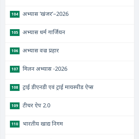
अभ्यास ‘खंजर’–2026
104
अभ्यास धर्म गार्जियन
105
अभ्यास वज्र प्रहार
106
मिलन अभ्यास -2026
107
ट्राई डीएनडी एवं ट्राई मायस्पीड ऐप्स
108
टीचर ऐप 2.0
109
भारतीय खाद्य निगम
110