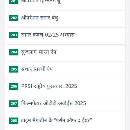
ऑपरेशन हिंटरलैंड ब्रू
201
ऑपरेशन सागर बंधु
202
सागर कवच-02/25 अभ्यास
203
सुजलाम भारत ऐप
204
संचार सारथी ऐप
205
PRSI राष्ट्रीय पुरस्कार, 2025
206
फिल्मफेयर ओटीटी अवॉर्ड्स 2025
207
टाइम मैगजीन के “पर्सन ऑफ द ईयर”
208