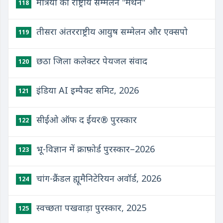
मंत्रियों का राष्ट्रीय सम्मेलन "मंथन"
118
तीसरा अंतरराष्ट्रीय आयुष सम्मेलन और एक्सपो
119
छठा जिला कलेक्टर पेयजल संवाद
120
इंडिया AI इम्पैक्ट समिट, 2026
121
सीईओ ऑफ द ईयर® पुरस्कार
122
भू-विज्ञान में क्राफ़ोर्ड पुरस्कार–2026
123
चांग-क्रैंडल ह्यूमैनिटेरियन अवॉर्ड, 2026
124
स्वच्छता पखवाड़ा पुरस्कार, 2025
125