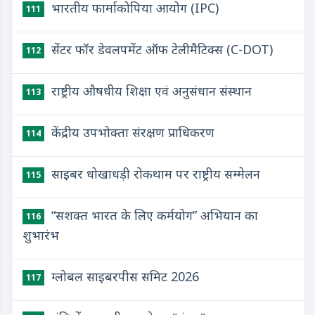
भारतीय फार्माकोपिया आयोग (IPC)
111
सेंटर फॉर डेवलपमेंट ऑफ टेलीमैटिक्स (C-DOT)
112
राष्ट्रीय औषधीय शिक्षा एवं अनुसंधान संस्थान
113
केंद्रीय उपभोक्ता संरक्षण प्राधिकरण
114
साइबर धोखाधड़ी रोकथाम पर राष्ट्रीय सम्मेलन
115
“सशक्त भारत के लिए कर्मयोग” अभियान का
116
शुभारंभ
ग्लोबल साइबरपीस समिट 2026
117