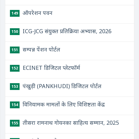
ऑपरेशन पवन
149
ICG-JCG संयुक्‍त प्रतिक्रिया अभ्‍यास, 2026
150
सम्पन्न पेंशन पोर्टल
151
ECINET डिजिटल प्लेटफॉर्म
152
पंखुड़ी (PANKHUDI) डिजिटल पोर्टल
153
विनियामक मामलों के लिए विशिष्टता केंद्र
154
तीसरा रामनाथ गोयनका साहित्य सम्मान, 2025
155