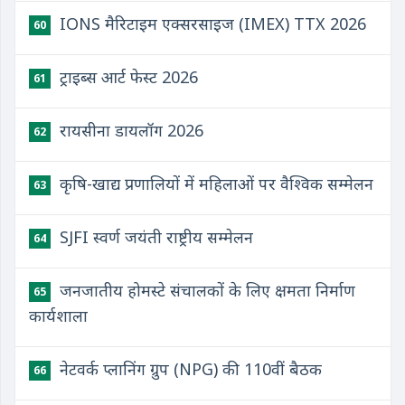
IONS मैरिटाइम एक्सरसाइज (IMEX) TTX 2026
60
ट्राइब्स आर्ट फेस्ट 2026
61
रायसीना डायलॉग 2026
62
कृषि-खाद्य प्रणालियों में महिलाओं पर वैश्विक सम्मेलन
63
SJFI स्वर्ण जयंती राष्ट्रीय सम्मेलन
64
जनजातीय होमस्टे संचालकों के लिए क्षमता निर्माण
65
कार्यशाला
नेटवर्क प्लानिंग ग्रुप (NPG) की 110वीं बैठक
66