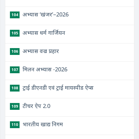
अभ्यास ‘खंजर’–2026
104
अभ्यास धर्म गार्जियन
105
अभ्यास वज्र प्रहार
106
मिलन अभ्यास -2026
107
ट्राई डीएनडी एवं ट्राई मायस्पीड ऐप्स
108
टीचर ऐप 2.0
109
भारतीय खाद्य निगम
110