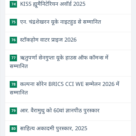
KISS ह्यूमैनिटेरियन अवॉर्ड 2025
74
एन. चंद्रशेखरन यूके नाइटहुड से सम्मानित
75
स्टॉकहोम वाटर प्राइज 2026
76
ऋतुपर्णा सेनगुप्ता यूके हाउस ऑफ कॉमन्स में
77
सम्मानित
कल्पना सोरेन BRICS CCI WE सम्मेलन 2026 में
78
सम्मानित
आर. वैरामुथु को 60वां ज्ञानपीठ पुरस्कार
79
साहित्य अकादमी पुरस्कार, 2025
80