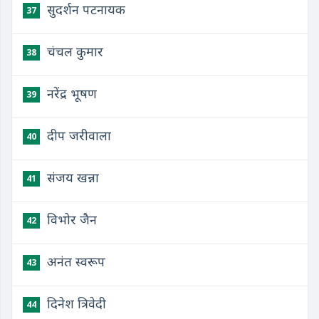
सुदर्शन पटनायक
37
चंचल कुमार
38
नरेंद्र भूषण
39
दीप जरीवाला
40
संजय खन्ना
41
विभोर जैन
42
अनंत स्वरूप
43
दिनेश त्रिवेदी
44