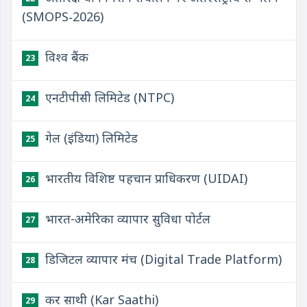
(SMOPS‑2026)
विश्व बैंक
23
एनटीपीसी लिमिटेड (NTPC)
24
गेल (इंडिया) लिमिटेड
25
भारतीय विशिष्ट पहचान प्राधिकरण (UIDAI)
26
भारत-अमेरिका व्यापार सुविधा पोर्टल
27
डिजिटल व्यापार मंच (Digital Trade Platform)
28
कर साथी (Kar Saathi)
29