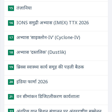
तंज़ानिया
15
IONS समुद्री अभ्यास (IMEX) TTX 2026
16
अभ्यास ‘साइक्लोन-IV’ (Cyclone-IV)
17
अभ्यास ‘दस्तलिक’ (Dustlik)
18
ब्रिक्स स्वास्थ्य कार्य समूह की पहली बैठक
19
इंडिया फार्मा 2026
20
वन सीमांकन डिजिटलीकरण कार्यशाला
21
अंतरिक्ष यान मिशन संचालन पर अंतरराष्ट्रीय सम्मेलन
22