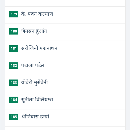
के. पवन कल्याण
179
जेनसन हुआंग
180
सरोजिनी पद्मनाथन
181
पद्मजा पटेल
182
योवेरी मुसेवेनी
183
सुनीता विलियम्स
184
श्रीनिवास डेम्पो
185