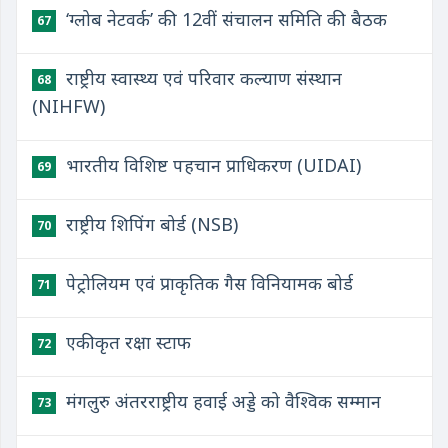
‘ग्लोब नेटवर्क’ की 12वीं संचालन समिति की बैठक
67
राष्ट्रीय स्वास्थ्य एवं परिवार कल्याण संस्थान
68
(NIHFW)
भारतीय विशिष्ट पहचान प्राधिकरण (UIDAI)
69
राष्ट्रीय शिपिंग बोर्ड (NSB)
70
पेट्रोलियम एवं प्राकृतिक गैस विनियामक बोर्ड
71
एकीकृत रक्षा स्टाफ
72
मंगलुरु अंतरराष्ट्रीय हवाई अड्डे को वैश्विक सम्मान
73