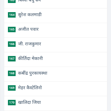
163
सुरेश कलमाडी
164
अजीत पवार
165
जी. राजकुमार
166
कीर्तिदा मेकानी
167
कबींद्र पुरकायस्था
168
मेहर कैस्टेलिनो
169
खालिदा जिया
170