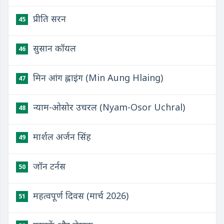
प्रीति सरन
45
सुसान कॉयल
46
मिन आंग ह्लाइंग (Min Aung Hlaing)
47
न्याम-ओसोर उचरल (Nyam-Osor Uchral)
48
मार्शल अर्जन सिंह
49
जॉन टर्नस
50
महत्वपूर्ण दिवस (मार्च 2026)
51