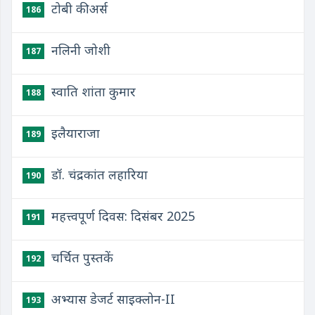
टोबी कीअर्स
186
नलिनी जोशी
187
स्वाति शांता कुमार
188
इलैयाराजा
189
डॉ. चंद्रकांत लहारिया
190
महत्त्वपूर्ण दिवस: दिसंबर 2025
191
चर्चित पुस्तकें
192
अभ्यास डेजर्ट साइक्लोन-II
193