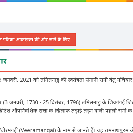
यार
ोदी ने 3 जनवरी, 2021 को तमिलनाडु की स्वतंत्रता सेनानी रानी वेलु नचिय
ार (3 जनवरी, 1730 - 25 दिसंबर, 1796) तमिलनाडु के शिवगंगई जि
ें ब्रिटिश औपनिवेशिक सत्ता के खिलाफ लड़ाई लड़ने वाली पहली रानी के
ग ‘वीरमंगई’ (Veeramangai) के नाम से जानते हैं। वह रामनाथपुरम 