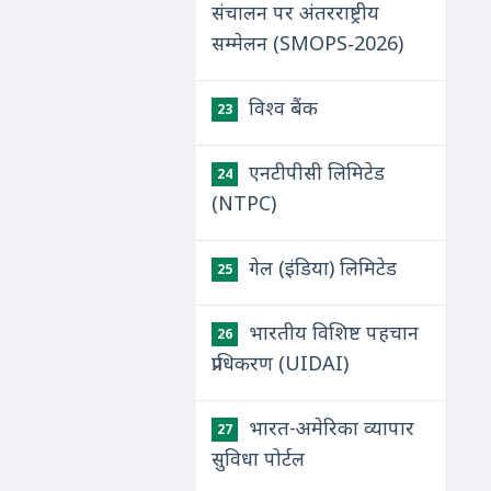
संचालन पर अंतरराष्ट्रीय
सम्मेलन (SMOPS‑2026)
विश्व बैंक
23
एनटीपीसी लिमिटेड
24
(NTPC)
गेल (इंडिया) लिमिटेड
25
भारतीय विशिष्ट पहचान
26
प्राधिकरण (UIDAI)
भारत-अमेरिका व्यापार
27
सुविधा पोर्टल