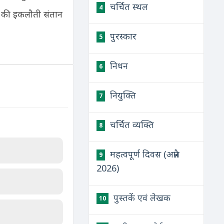
चर्चित स्थल
4
ल की इकलौती संतान
पुरस्कार
5
निधन
6
नियुक्ति
7
चर्चित व्यक्ति
8
महत्वपूर्ण दिवस (अप्रैल
9
2026)
पुस्तकें एवं लेखक
10