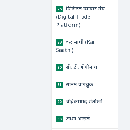
डिजिटल व्यापार मंच
28
(Digital Trade
Platform)
कर साथी (Kar
29
Saathi)
सी. डी. गोपीनाथ
30
सोनम वांगचुक
31
चंद्रिकाप्रसाद संतोखी
32
आशा भोसले
33