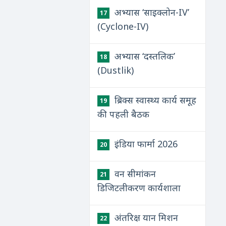
अभ्यास ‘साइक्लोन-IV’
17
(Cyclone-IV)
अभ्यास ‘दस्तलिक’
18
(Dustlik)
ब्रिक्स स्वास्थ्य कार्य समूह
19
की पहली बैठक
इंडिया फार्मा 2026
20
वन सीमांकन
21
डिजिटलीकरण कार्यशाला
अंतरिक्ष यान मिशन
22