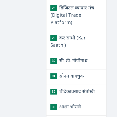
डिजिटल व्यापार मंच
28
(Digital Trade
Platform)
कर साथी (Kar
29
Saathi)
सी. डी. गोपीनाथ
30
सोनम वांगचुक
31
चंद्रिकाप्रसाद संतोखी
32
आशा भोसले
33