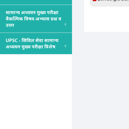
सामान्य अध्ययन मुख्य परीक्षा
वैकल्पिक विषय अभ्यास प्रश्न व
उत्तर
UPSC - सिविल सेवा सामान्य
अध्ययन मुख्य परीक्षा विशेष