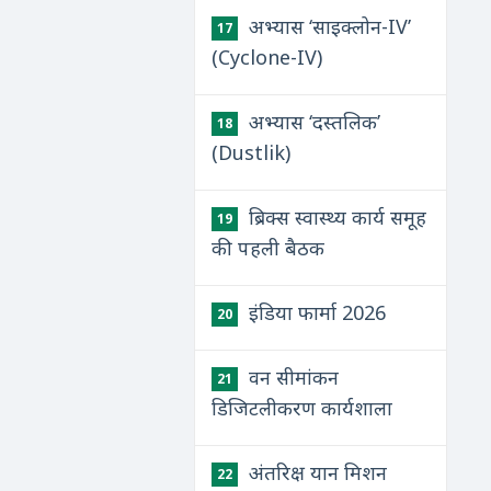
अभ्यास ‘साइक्लोन-IV’
17
(Cyclone-IV)
अभ्यास ‘दस्तलिक’
18
(Dustlik)
ब्रिक्स स्वास्थ्य कार्य समूह
19
की पहली बैठक
इंडिया फार्मा 2026
20
वन सीमांकन
21
डिजिटलीकरण कार्यशाला
अंतरिक्ष यान मिशन
22