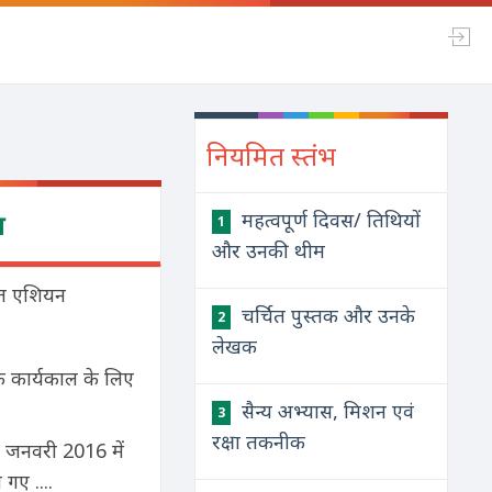
नियमित स्तंभ
ष
महत्वपूर्ण दिवस/ तिथियों
1
और उनकी थीम
थित एशियन
चर्चित पुस्तक और उनके
2
लेखक
के कार्यकाल के लिए
सैन्य अभ्यास, मिशन एवं
3
रक्षा तकनीक
सने जनवरी 2016 में
गए ....