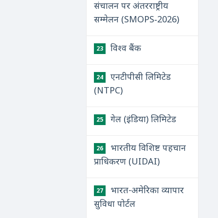
संचालन पर अंतरराष्ट्रीय
सम्मेलन (SMOPS‑2026)
विश्व बैंक
23
एनटीपीसी लिमिटेड
24
(NTPC)
गेल (इंडिया) लिमिटेड
25
भारतीय विशिष्ट पहचान
26
प्राधिकरण (UIDAI)
भारत-अमेरिका व्यापार
27
सुविधा पोर्टल