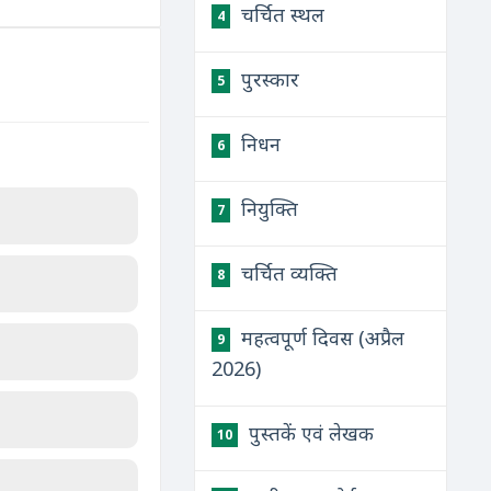
चर्चित स्थल
4
पुरस्कार
5
निधन
6
नियुक्ति
7
चर्चित व्यक्ति
8
महत्वपूर्ण दिवस (अप्रैल
9
2026)
पुस्तकें एवं लेखक
10