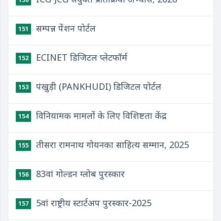
सम्पन्न पेंशन पोर्टल
151
ECINET डिजिटल प्लेटफॉर्म
152
पंखुड़ी (PANKHUDI) डिजिटल पोर्टल
153
विनियामक मामलों के लिए विशिष्टता केंद्र
154
तीसरा रामनाथ गोयनका साहित्य सम्मान, 2025
155
83वां गोल्डन ग्लोब पुरस्कार
156
5वां राष्ट्रीय स्टार्टअप पुरस्कार-2025
157