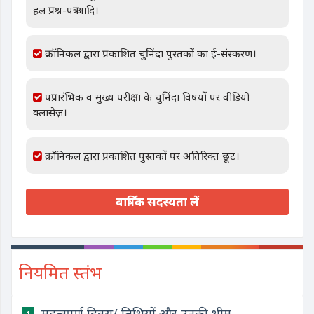
हल प्रश्न-पत्र आदि।
क्रॉनिकल द्वारा प्रकाशित चुनिंदा पुस्तकों का ई-संस्करण।
पप्रारंभिक व मुख्य परीक्षा के चुनिंदा विषयों पर वीडियो
क्लासेज़।
क्रॉनिकल द्वारा प्रकाशित पुस्तकों पर अतिरिक्त छूट।
वार्षिक सदस्यता लें
नियमित स्तंभ
महत्वपूर्ण दिवस/ तिथियों और उनकी थीम