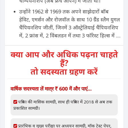
चैम्पियनशिप (अब फ्रेंच ओपन)
में जीता था।
उन्होंने
1962 से 1969
तक अपने साझेदारों
बॉब
हेविट
, एमर्सन
और
रोज़वॉल
के साथ
10 ग्रैंड स्लैम युगल
चैंपियनशिप
जीतीं, जिनमें
3 ऑस्ट्रेलियाई चैंपियनशिप
में
, 2 फ्रांस में, 2 विंबलडन में
तथा
3 फॉरेस्ट हिल्स में ....
क्या आप और अधिक पढ़ना चाहते
हैं?
तो सदस्यता ग्रहण करें
वार्षिक सदस्यता लें मात्र
600 में और पाएं...
पत्रिका की मासिक सामग्री, साथ ही पत्रिका में 2018 से अब तक
प्रकाशित सामग्री।
प्रारंभिक व मुख्य परीक्षा पर अध्ययन सामग्री, मॉक टेस्ट पेपर,