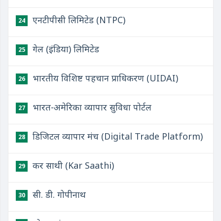
एनटीपीसी लिमिटेड (NTPC)
24
गेल (इंडिया) लिमिटेड
25
भारतीय विशिष्ट पहचान प्राधिकरण (UIDAI)
26
भारत-अमेरिका व्यापार सुविधा पोर्टल
27
डिजिटल व्यापार मंच (Digital Trade Platform)
28
कर साथी (Kar Saathi)
29
सी. डी. गोपीनाथ
30