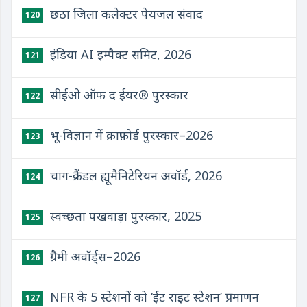
छठा जिला कलेक्टर पेयजल संवाद
120
इंडिया AI इम्पैक्ट समिट, 2026
121
सीईओ ऑफ द ईयर® पुरस्कार
122
भू-विज्ञान में क्राफ़ोर्ड पुरस्कार–2026
123
चांग-क्रैंडल ह्यूमैनिटेरियन अवॉर्ड, 2026
124
स्वच्छता पखवाड़ा पुरस्कार, 2025
125
ग्रैमी अवॉर्ड्स–2026
126
NFR के 5 स्टेशनों को ‘ईट राइट स्टेशन’ प्रमाणन
127