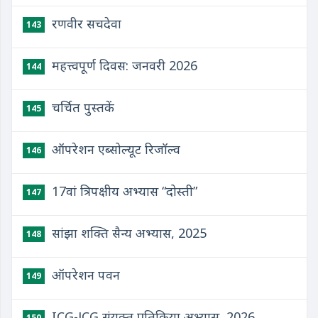
रणवीर सचदेवा
143
महत्त्वपूर्ण दिवस: जनवरी 2026
144
चर्चित पुस्तकें
145
ऑपरेशन एब्सोल्यूट रिजॉल्व
146
17वां त्रिपक्षीय अभ्यास “दोस्‍ती”
147
सांझा शक्ति सैन्य अभ्यास, 2025
148
ऑपरेशन पवन
149
ICG-JCG संयुक्‍त प्रतिक्रिया अभ्‍यास, 2026
150