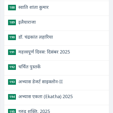
स्वाति शांता कुमार
188
इलैयाराजा
189
डॉ. चंद्रकांत लहारिया
190
महत्त्वपूर्ण दिवस: दिसंबर 2025
191
चर्चित पुस्तकें
192
अभ्यास डेजर्ट साइक्लोन-II
193
अभ्यास एकता (Ekatha) 2025
194
गरुड़ शक्ति, 2025
195