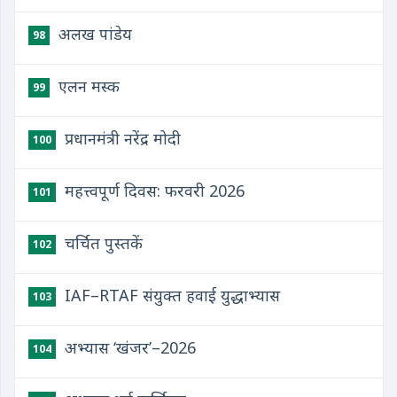
अलख पांडेय
98
एलन मस्क
99
प्रधानमंत्री नरेंद्र मोदी
100
महत्त्वपूर्ण दिवस: फरवरी 2026
101
चर्चित पुस्तकें
102
IAF–RTAF संयुक्त हवाई युद्धाभ्यास
103
अभ्यास ‘खंजर’–2026
104