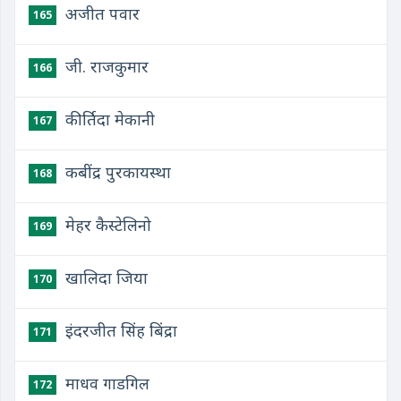
अजीत पवार
165
जी. राजकुमार
166
कीर्तिदा मेकानी
167
कबींद्र पुरकायस्था
168
मेहर कैस्टेलिनो
169
खालिदा जिया
170
इंदरजीत सिंह बिंद्रा
171
माधव गाडगिल
172