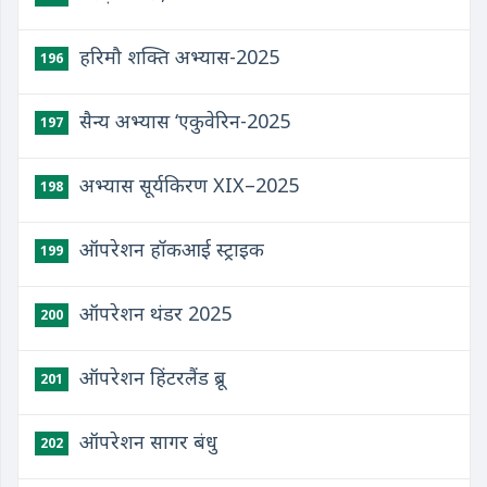
हरिमौ शक्ति अभ्यास-2025
196
सैन्य अभ्यास ‘एकुवेरिन-2025
197
अभ्यास सूर्यकिरण XIX–2025
198
ऑपरेशन हॉकआई स्ट्राइक
199
ऑपरेशन थंडर 2025
200
ऑपरेशन हिंटरलैंड ब्रू
201
ऑपरेशन सागर बंधु
202