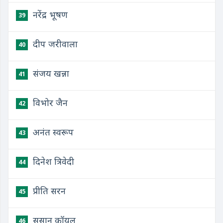
नरेंद्र भूषण
39
दीप जरीवाला
40
संजय खन्ना
41
विभोर जैन
42
अनंत स्वरूप
43
दिनेश त्रिवेदी
44
प्रीति सरन
45
सुसान कॉयल
46