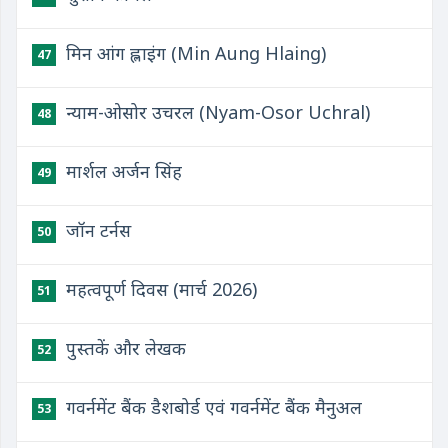
मिन आंग ह्लाइंग (Min Aung Hlaing)
47
न्याम-ओसोर उचरल (Nyam-Osor Uchral)
48
मार्शल अर्जन सिंह
49
जॉन टर्नस
50
महत्वपूर्ण दिवस (मार्च 2026)
51
पुस्तकें और लेखक
52
गवर्नमेंट बैंक डैशबोर्ड एवं गवर्नमेंट बैंक मैनुअल
53