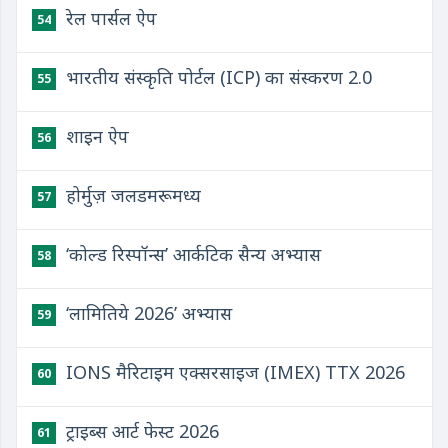
रेल पार्सल ऐप
54
भारतीय संस्कृति पोर्टल (ICP) का संस्करण 2.0
55
शाइन ऐप
56
होर्मुज़ जलडमरूमध्य
57
‘कोल्ड रिस्पॉन्स’ आर्कटिक सैन्य अभ्यास
58
‘लामितिये 2026’ अभ्यास
59
IONS मैरिटाइम एक्सरसाइज (IMEX) TTX 2026
60
ट्राइब्स आर्ट फेस्ट 2026
61