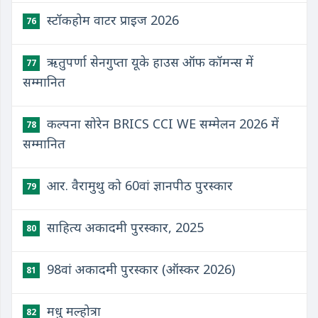
स्टॉकहोम वाटर प्राइज 2026
76
ऋतुपर्णा सेनगुप्ता यूके हाउस ऑफ कॉमन्स में
77
सम्मानित
कल्पना सोरेन BRICS CCI WE सम्मेलन 2026 में
78
सम्मानित
आर. वैरामुथु को 60वां ज्ञानपीठ पुरस्कार
79
साहित्य अकादमी पुरस्कार, 2025
80
98वां अकादमी पुरस्कार (ऑस्कर 2026)
81
मधु मल्होत्रा
82