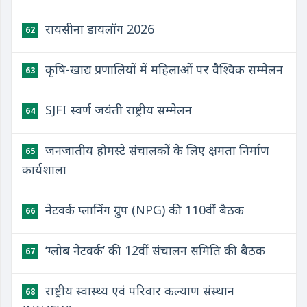
रायसीना डायलॉग 2026
62
कृषि-खाद्य प्रणालियों में महिलाओं पर वैश्विक सम्मेलन
63
SJFI स्वर्ण जयंती राष्ट्रीय सम्मेलन
64
जनजातीय होमस्टे संचालकों के लिए क्षमता निर्माण
65
कार्यशाला
नेटवर्क प्लानिंग ग्रुप (NPG) की 110वीं बैठक
66
‘ग्लोब नेटवर्क’ की 12वीं संचालन समिति की बैठक
67
राष्ट्रीय स्वास्थ्य एवं परिवार कल्याण संस्थान
68