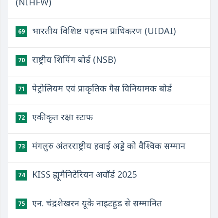
(NIHFW)
भारतीय विशिष्ट पहचान प्राधिकरण (UIDAI)
69
राष्ट्रीय शिपिंग बोर्ड (NSB)
70
पेट्रोलियम एवं प्राकृतिक गैस विनियामक बोर्ड
71
एकीकृत रक्षा स्टाफ
72
मंगलुरु अंतरराष्ट्रीय हवाई अड्डे को वैश्विक सम्मान
73
KISS ह्यूमैनिटेरियन अवॉर्ड 2025
74
एन. चंद्रशेखरन यूके नाइटहुड से सम्मानित
75