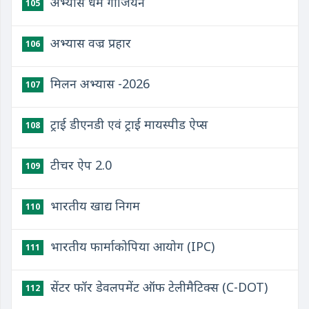
अभ्यास धर्म गार्जियन
105
अभ्यास वज्र प्रहार
106
मिलन अभ्यास -2026
107
ट्राई डीएनडी एवं ट्राई मायस्पीड ऐप्स
108
टीचर ऐप 2.0
109
भारतीय खाद्य निगम
110
भारतीय फार्माकोपिया आयोग (IPC)
111
सेंटर फॉर डेवलपमेंट ऑफ टेलीमैटिक्स (C-DOT)
112