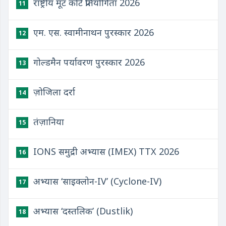
राष्ट्रीय मूट कोर्ट प्रतियोगिता 2026
11
एम. एस. स्वामीनाथन पुरस्कार 2026
12
गोल्डमैन पर्यावरण पुरस्कार 2026
13
ज़ोजिला दर्रा
14
तंज़ानिया
15
IONS समुद्री अभ्यास (IMEX) TTX 2026
16
अभ्यास ‘साइक्लोन-IV’ (Cyclone-IV)
17
अभ्यास ‘दस्तलिक’ (Dustlik)
18