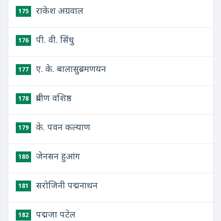
राकेश अग्रवाल
175
पी. वी. सिंधु
176
ए. के. बालासुब्रमणयन
177
प्रवीण वशिष्ठ
178
के. पवन कल्याण
179
जेनसन हुआंग
180
सरोजिनी पद्मनाथन
181
पद्मजा पटेल
182