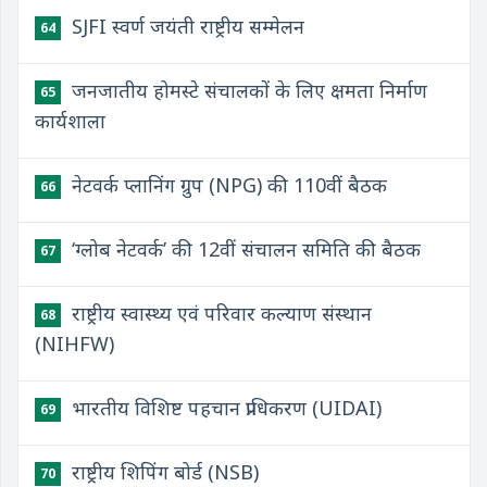
SJFI स्वर्ण जयंती राष्ट्रीय सम्मेलन
64
जनजातीय होमस्टे संचालकों के लिए क्षमता निर्माण
65
कार्यशाला
नेटवर्क प्लानिंग ग्रुप (NPG) की 110वीं बैठक
66
‘ग्लोब नेटवर्क’ की 12वीं संचालन समिति की बैठक
67
राष्ट्रीय स्वास्थ्य एवं परिवार कल्याण संस्थान
68
(NIHFW)
भारतीय विशिष्ट पहचान प्राधिकरण (UIDAI)
69
राष्ट्रीय शिपिंग बोर्ड (NSB)
70