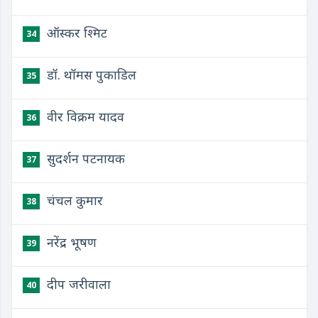
ऑस्कर श्मिट
34
डॉ. थॉमस पुकाडिल
35
वीर विक्रम यादव
36
सुदर्शन पटनायक
37
चंचल कुमार
38
नरेंद्र भूषण
39
दीप जरीवाला
40