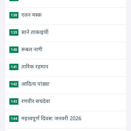
एलन मस्क
138
साने ताकाइची
139
रूबल नागी
140
तारिक रहमान
141
आदित्य पांड्या
142
रणवीर सचदेवा
143
महत्त्वपूर्ण दिवस: जनवरी 2026
144