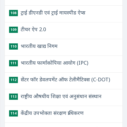
ट्राई डीएनडी एवं ट्राई मायस्पीड ऐप्स
108
टीचर ऐप 2.0
109
भारतीय खाद्य निगम
110
भारतीय फार्माकोपिया आयोग (IPC)
111
सेंटर फॉर डेवलपमेंट ऑफ टेलीमैटिक्स (C-DOT)
112
राष्ट्रीय औषधीय शिक्षा एवं अनुसंधान संस्थान
113
केंद्रीय उपभोक्ता संरक्षण प्राधिकरण
114