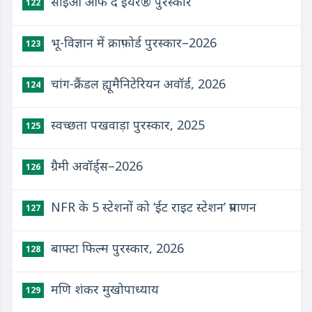
सीईओ ऑफ द ईयर® पुरस्कार
122
भू-विज्ञान में क्राफ़ोर्ड पुरस्कार–2026
123
चांग-क्रैंडल ह्यूमैनिटेरियन अवॉर्ड, 2026
124
स्वच्छता पखवाड़ा पुरस्कार, 2025
125
ग्रैमी अवॉर्ड्स–2026
126
NFR के 5 स्टेशनों को ‘ईट राइट स्टेशन’ प्रमाणन
127
बाफ्टा फिल्म पुरस्कार, 2026
128
मणि शंकर मुखोपाध्याय
129