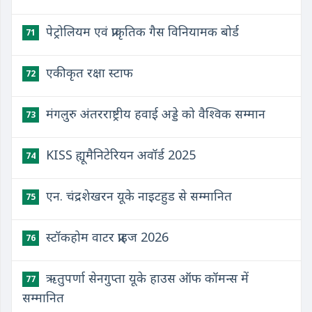
पेट्रोलियम एवं प्राकृतिक गैस विनियामक बोर्ड
71
एकीकृत रक्षा स्टाफ
72
मंगलुरु अंतरराष्ट्रीय हवाई अड्डे को वैश्विक सम्मान
73
KISS ह्यूमैनिटेरियन अवॉर्ड 2025
74
एन. चंद्रशेखरन यूके नाइटहुड से सम्मानित
75
स्टॉकहोम वाटर प्राइज 2026
76
ऋतुपर्णा सेनगुप्ता यूके हाउस ऑफ कॉमन्स में
77
सम्मानित