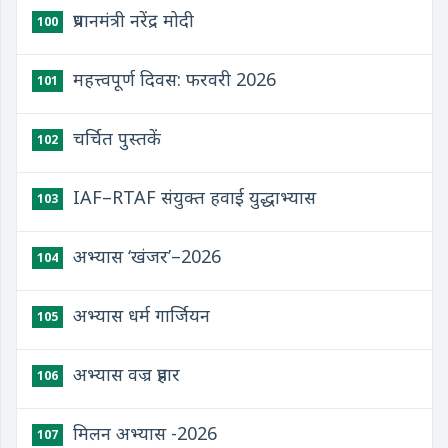
प्रधानमंत्री नरेंद्र मोदी
100
महत्त्वपूर्ण दिवस: फरवरी 2026
101
चर्चित पुस्तकें
102
IAF–RTAF संयुक्त हवाई युद्धाभ्यास
103
अभ्यास ‘खंजर’–2026
104
अभ्यास धर्म गार्जियन
105
अभ्यास वज्र प्रहार
106
मिलन अभ्यास -2026
107