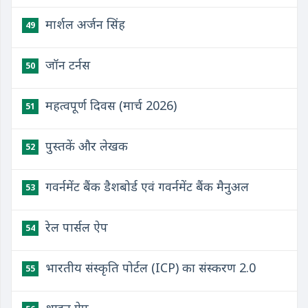
मार्शल अर्जन सिंह
49
जॉन टर्नस
50
महत्वपूर्ण दिवस (मार्च 2026)
51
पुस्तकें और लेखक
52
गवर्नमेंट बैंक डैशबोर्ड एवं गवर्नमेंट बैंक मैनुअल
53
रेल पार्सल ऐप
54
भारतीय संस्कृति पोर्टल (ICP) का संस्करण 2.0
55