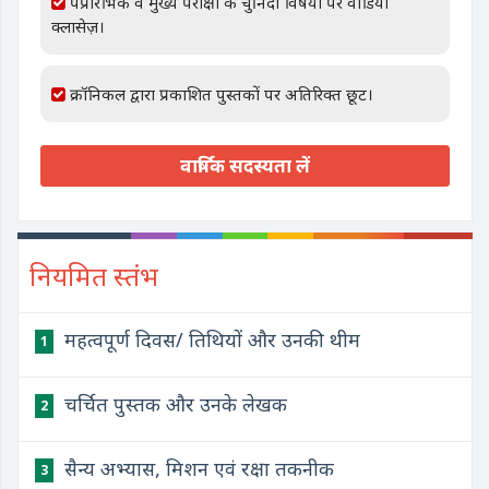
पप्रारंभिक व मुख्य परीक्षा के चुनिंदा विषयों पर वीडियो
क्लासेज़।
क्रॉनिकल द्वारा प्रकाशित पुस्तकों पर अतिरिक्त छूट।
वार्षिक सदस्यता लें
नियमित स्तंभ
महत्वपूर्ण दिवस/ तिथियों और उनकी थीम
1
चर्चित पुस्तक और उनके लेखक
2
सैन्य अभ्यास, मिशन एवं रक्षा तकनीक
3