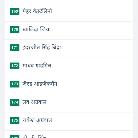
मेहर कैस्टेलिनो
169
खालिदा जिया
170
इंदरजीत सिंह बिंद्रा
171
माधव गाडगिल
172
जैरेड आइज़ैकमैन
173
लव अग्रवाल
174
राकेश अग्रवाल
175