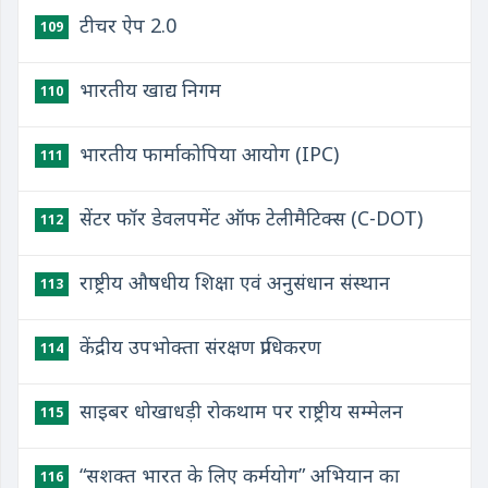
टीचर ऐप 2.0
109
भारतीय खाद्य निगम
110
भारतीय फार्माकोपिया आयोग (IPC)
111
सेंटर फॉर डेवलपमेंट ऑफ टेलीमैटिक्स (C-DOT)
112
राष्ट्रीय औषधीय शिक्षा एवं अनुसंधान संस्थान
113
केंद्रीय उपभोक्ता संरक्षण प्राधिकरण
114
साइबर धोखाधड़ी रोकथाम पर राष्ट्रीय सम्मेलन
115
“सशक्त भारत के लिए कर्मयोग” अभियान का
116