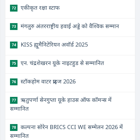
एकीकृत रक्षा स्टाफ
72
मंगलुरु अंतरराष्ट्रीय हवाई अड्डे को वैश्विक सम्मान
73
KISS ह्यूमैनिटेरियन अवॉर्ड 2025
74
एन. चंद्रशेखरन यूके नाइटहुड से सम्मानित
75
स्टॉकहोम वाटर प्राइज 2026
76
ऋतुपर्णा सेनगुप्ता यूके हाउस ऑफ कॉमन्स में
77
सम्मानित
कल्पना सोरेन BRICS CCI WE सम्मेलन 2026 में
78
सम्मानित