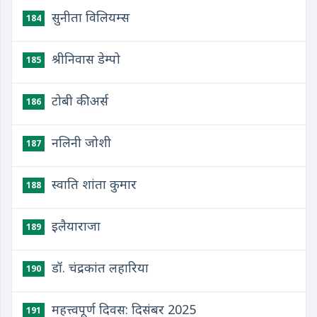
सुनीता विलियम्स
184
श्रीनिवास डेम्पो
185
टोबी कीअर्स
186
नलिनी जोशी
187
स्वाति शांता कुमार
188
इलैयाराजा
189
डॉ. चंद्रकांत लहारिया
190
महत्त्वपूर्ण दिवस: दिसंबर 2025
191