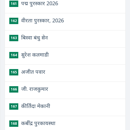
पद्म पुरस्कार 2026
161
वीरता पुरस्कार, 2026
162
बिस्वा बंधु सेन
163
सुरेश कलमाडी
164
अजीत पवार
165
जी. राजकुमार
166
कीर्तिदा मेकानी
167
कबींद्र पुरकायस्था
168