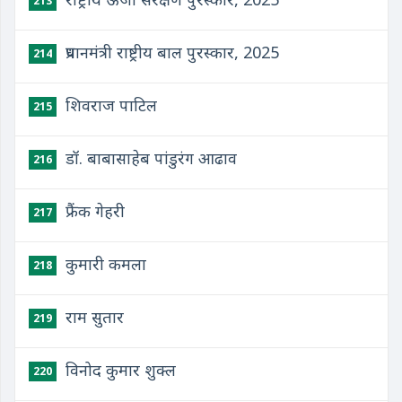
213
प्रधानमंत्री राष्ट्रीय बाल पुरस्कार, 2025
214
शिवराज पाटिल
215
डॉ. बाबासाहेब पांडुरंग आढाव
216
फ्रैंक गेहरी
217
कुमारी कमला
218
राम सुतार
219
विनोद कुमार शुक्ल
220