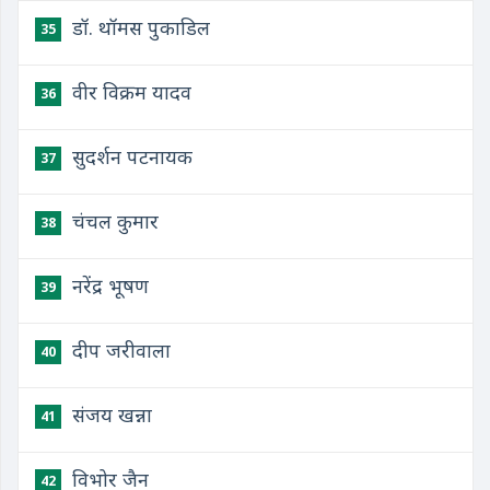
डॉ. थॉमस पुकाडिल
35
वीर विक्रम यादव
36
सुदर्शन पटनायक
37
चंचल कुमार
38
नरेंद्र भूषण
39
दीप जरीवाला
40
संजय खन्ना
41
विभोर जैन
42