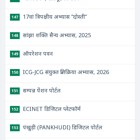
17वां त्रिपक्षीय अभ्यास “दोस्‍ती”
147
सांझा शक्ति सैन्य अभ्यास, 2025
148
ऑपरेशन पवन
149
ICG-JCG संयुक्‍त प्रतिक्रिया अभ्‍यास, 2026
150
सम्पन्न पेंशन पोर्टल
151
ECINET डिजिटल प्लेटफॉर्म
152
पंखुड़ी (PANKHUDI) डिजिटल पोर्टल
153