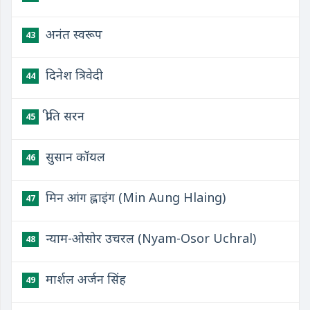
अनंत स्वरूप
43
दिनेश त्रिवेदी
44
प्रीति सरन
45
सुसान कॉयल
46
मिन आंग ह्लाइंग (Min Aung Hlaing)
47
न्याम-ओसोर उचरल (Nyam-Osor Uchral)
48
मार्शल अर्जन सिंह
49