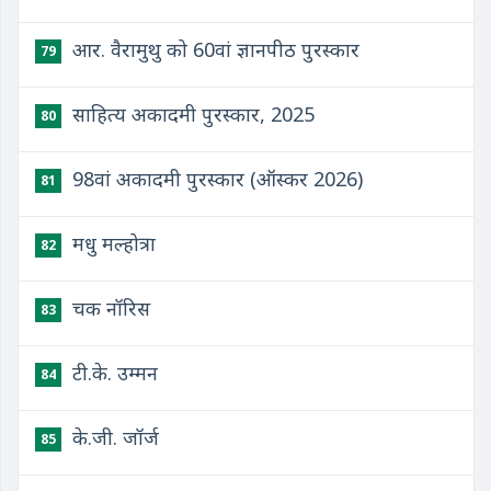
आर. वैरामुथु को 60वां ज्ञानपीठ पुरस्कार
79
साहित्य अकादमी पुरस्कार, 2025
80
98वां अकादमी पुरस्कार (ऑस्कर 2026)
81
मधु मल्होत्रा
82
चक नॉरिस
83
टी.के. उम्मन
84
के.जी. जॉर्ज
85