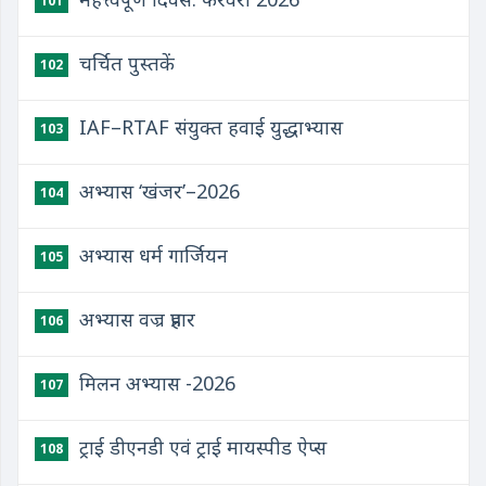
101
चर्चित पुस्तकें
102
IAF–RTAF संयुक्त हवाई युद्धाभ्यास
103
अभ्यास ‘खंजर’–2026
104
अभ्यास धर्म गार्जियन
105
अभ्यास वज्र प्रहार
106
मिलन अभ्यास -2026
107
ट्राई डीएनडी एवं ट्राई मायस्पीड ऐप्स
108