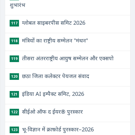
शुभारंभ
ग्लोबल साइबरपीस समिट 2026
117
मंत्रियों का राष्ट्रीय सम्मेलन "मंथन"
118
तीसरा अंतरराष्ट्रीय आयुष सम्मेलन और एक्सपो
119
छठा जिला कलेक्टर पेयजल संवाद
120
इंडिया AI इम्पैक्ट समिट, 2026
121
सीईओ ऑफ द ईयर® पुरस्कार
122
भू-विज्ञान में क्राफ़ोर्ड पुरस्कार–2026
123