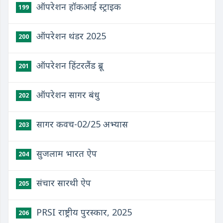
ऑपरेशन हॉकआई स्ट्राइक
199
ऑपरेशन थंडर 2025
200
ऑपरेशन हिंटरलैंड ब्रू
201
ऑपरेशन सागर बंधु
202
सागर कवच-02/25 अभ्यास
203
सुजलाम भारत ऐप
204
संचार सारथी ऐप
205
PRSI राष्ट्रीय पुरस्कार, 2025
206