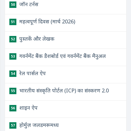
जॉन टर्नस
50
महत्वपूर्ण दिवस (मार्च 2026)
51
पुस्तकें और लेखक
52
गवर्नमेंट बैंक डैशबोर्ड एवं गवर्नमेंट बैंक मैनुअल
53
रेल पार्सल ऐप
54
भारतीय संस्कृति पोर्टल (ICP) का संस्करण 2.0
55
शाइन ऐप
56
होर्मुज़ जलडमरूमध्य
57