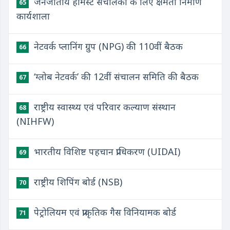
जनजातीय होमस्टे संचालकों के लिए क्षमता निर्माण
65
कार्यशाला
नेटवर्क प्लानिंग ग्रुप (NPG) की 110वीं बैठक
66
‘ग्लोब नेटवर्क’ की 12वीं संचालन समिति की बैठक
67
राष्ट्रीय स्वास्थ्य एवं परिवार कल्याण संस्थान
68
(NIHFW)
भारतीय विशिष्ट पहचान प्राधिकरण (UIDAI)
69
राष्ट्रीय शिपिंग बोर्ड (NSB)
70
पेट्रोलियम एवं प्राकृतिक गैस विनियामक बोर्ड
71