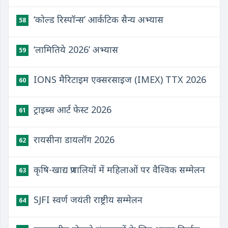
‘कोल्ड रिस्पॉन्स’ आर्कटिक सैन्य अभ्यास
58
‘लामितिये 2026’ अभ्यास
59
IONS मैरिटाइम एक्सरसाइज (IMEX) TTX 2026
60
ट्राइब्स आर्ट फेस्ट 2026
61
रायसीना डायलॉग 2026
62
कृषि-खाद्य प्रणालियों में महिलाओं पर वैश्विक सम्मेलन
63
SJFI स्वर्ण जयंती राष्ट्रीय सम्मेलन
64