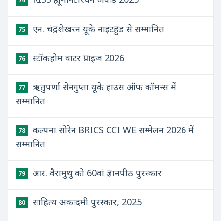
74
एन. चंद्रशेखरन यूके नाइटहुड से सम्मानित
75
स्टॉकहोम वाटर प्राइज 2026
76
ऋतुपर्णा सेनगुप्ता यूके हाउस ऑफ कॉमन्स में
77
सम्मानित
कल्पना सोरेन BRICS CCI WE सम्मेलन 2026 में
78
सम्मानित
आर. वैरामुथु को 60वां ज्ञानपीठ पुरस्कार
79
साहित्य अकादमी पुरस्कार, 2025
80