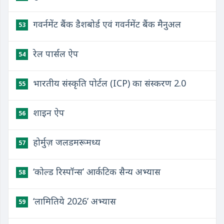
गवर्नमेंट बैंक डैशबोर्ड एवं गवर्नमेंट बैंक मैनुअल
53
रेल पार्सल ऐप
54
भारतीय संस्कृति पोर्टल (ICP) का संस्करण 2.0
55
शाइन ऐप
56
होर्मुज़ जलडमरूमध्य
57
‘कोल्ड रिस्पॉन्स’ आर्कटिक सैन्य अभ्यास
58
‘लामितिये 2026’ अभ्यास
59