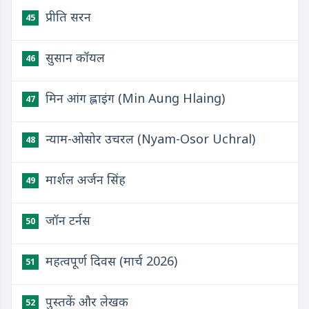
प्रीति सरन
45
सुसान कॉयल
46
मिन आंग ह्लाइंग (Min Aung Hlaing)
47
न्याम-ओसोर उचरल (Nyam-Osor Uchral)
48
मार्शल अर्जन सिंह
49
जॉन टर्नस
50
महत्वपूर्ण दिवस (मार्च 2026)
51
पुस्तकें और लेखक
52