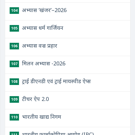
अभ्यास ‘खंजर’–2026
104
अभ्यास धर्म गार्जियन
105
अभ्यास वज्र प्रहार
106
मिलन अभ्यास -2026
107
ट्राई डीएनडी एवं ट्राई मायस्पीड ऐप्स
108
टीचर ऐप 2.0
109
भारतीय खाद्य निगम
110
भारतीय फार्माकोपिया आयोग (IPC)
111