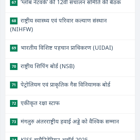
‘ग्लोब नेटवर्क’ की 12वीं संचालन समिति की बैठक
67
राष्ट्रीय स्वास्थ्य एवं परिवार कल्याण संस्थान
68
(NIHFW)
भारतीय विशिष्ट पहचान प्राधिकरण (UIDAI)
69
राष्ट्रीय शिपिंग बोर्ड (NSB)
70
पेट्रोलियम एवं प्राकृतिक गैस विनियामक बोर्ड
71
एकीकृत रक्षा स्टाफ
72
मंगलुरु अंतरराष्ट्रीय हवाई अड्डे को वैश्विक सम्मान
73
KISS ह्यूमैनिटेरियन अवॉर्ड 2025