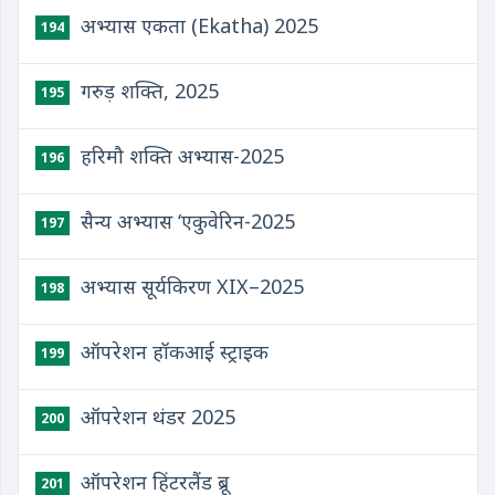
अभ्यास एकता (Ekatha) 2025
194
गरुड़ शक्ति, 2025
195
हरिमौ शक्ति अभ्यास-2025
196
सैन्य अभ्यास ‘एकुवेरिन-2025
197
अभ्यास सूर्यकिरण XIX–2025
198
ऑपरेशन हॉकआई स्ट्राइक
199
ऑपरेशन थंडर 2025
200
ऑपरेशन हिंटरलैंड ब्रू
201