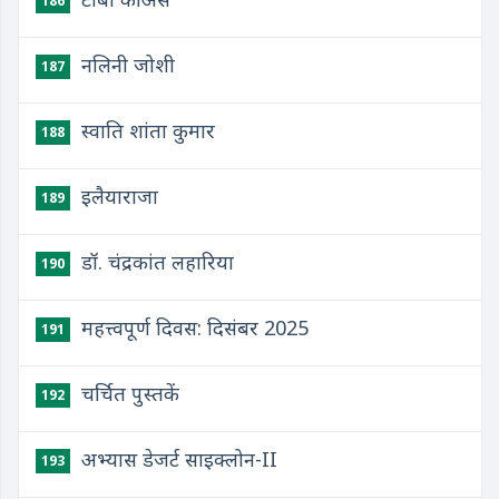
186
नलिनी जोशी
187
स्वाति शांता कुमार
188
इलैयाराजा
189
डॉ. चंद्रकांत लहारिया
190
महत्त्वपूर्ण दिवस: दिसंबर 2025
191
चर्चित पुस्तकें
192
अभ्यास डेजर्ट साइक्लोन-II
193