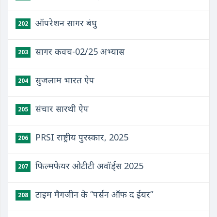
ऑपरेशन सागर बंधु
202
सागर कवच-02/25 अभ्यास
203
सुजलाम भारत ऐप
204
संचार सारथी ऐप
205
PRSI राष्ट्रीय पुरस्कार, 2025
206
फिल्मफेयर ओटीटी अवॉर्ड्स 2025
207
टाइम मैगजीन के “पर्सन ऑफ द ईयर”
208