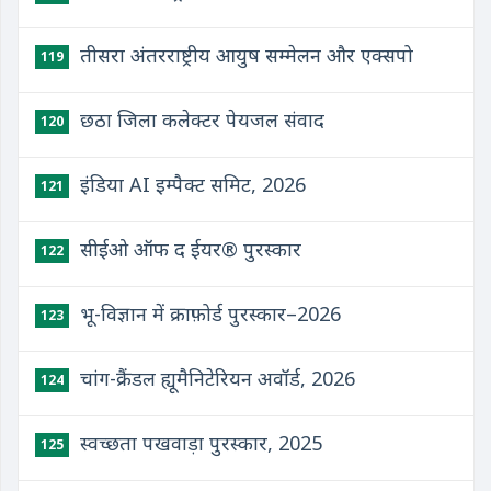
तीसरा अंतरराष्ट्रीय आयुष सम्मेलन और एक्सपो
119
छठा जिला कलेक्टर पेयजल संवाद
120
इंडिया AI इम्पैक्ट समिट, 2026
121
सीईओ ऑफ द ईयर® पुरस्कार
122
भू-विज्ञान में क्राफ़ोर्ड पुरस्कार–2026
123
चांग-क्रैंडल ह्यूमैनिटेरियन अवॉर्ड, 2026
124
स्वच्छता पखवाड़ा पुरस्कार, 2025
125