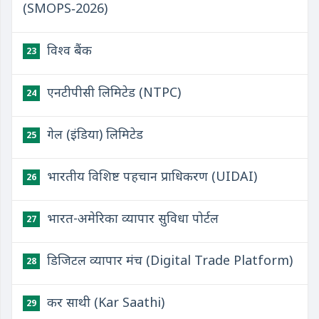
(SMOPS‑2026)
विश्व बैंक
23
एनटीपीसी लिमिटेड (NTPC)
24
गेल (इंडिया) लिमिटेड
25
भारतीय विशिष्ट पहचान प्राधिकरण (UIDAI)
26
भारत-अमेरिका व्यापार सुविधा पोर्टल
27
डिजिटल व्यापार मंच (Digital Trade Platform)
28
कर साथी (Kar Saathi)
29