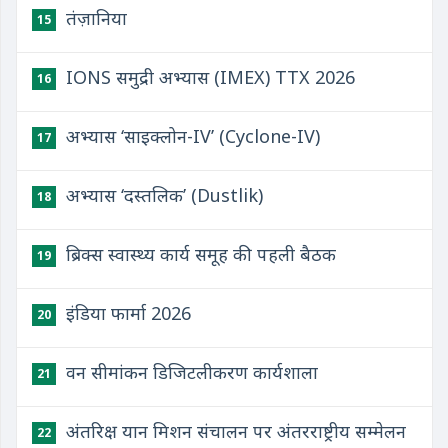
तंज़ानिया
15
IONS समुद्री अभ्यास (IMEX) TTX 2026
16
अभ्यास ‘साइक्लोन-IV’ (Cyclone-IV)
17
अभ्यास ‘दस्तलिक’ (Dustlik)
18
ब्रिक्स स्वास्थ्य कार्य समूह की पहली बैठक
19
इंडिया फार्मा 2026
20
वन सीमांकन डिजिटलीकरण कार्यशाला
21
अंतरिक्ष यान मिशन संचालन पर अंतरराष्ट्रीय सम्मेलन
22