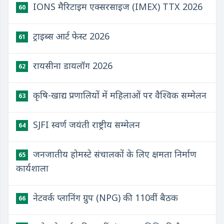
IONS मैरिटाइम एक्सरसाइज (IMEX) TTX 2026
60
ट्राइब्स आर्ट फेस्ट 2026
61
रायसीना डायलॉग 2026
62
कृषि-खाद्य प्रणालियों में महिलाओं पर वैश्विक सम्मेलन
63
SJFI स्वर्ण जयंती राष्ट्रीय सम्मेलन
64
जनजातीय होमस्टे संचालकों के लिए क्षमता निर्माण
65
कार्यशाला
नेटवर्क प्लानिंग ग्रुप (NPG) की 110वीं बैठक
66