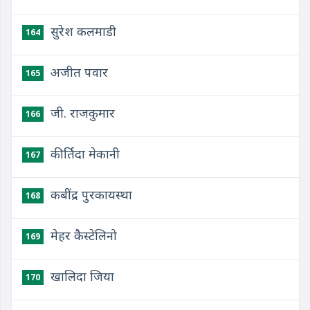
सुरेश कलमाडी
164
अजीत पवार
165
जी. राजकुमार
166
कीर्तिदा मेकानी
167
कबींद्र पुरकायस्था
168
मेहर कैस्टेलिनो
169
खालिदा जिया
170