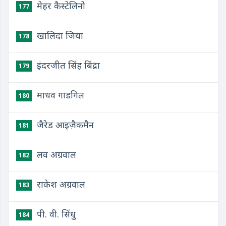
मेहर कैस्टेलिनो
177
खालिदा जिया
178
इंदरजीत सिंह बिंद्रा
179
माधव गाडगिल
180
जैरेड आइज़ैकमैन
181
लव अग्रवाल
182
राकेश अग्रवाल
183
पी. वी. सिंधु
184