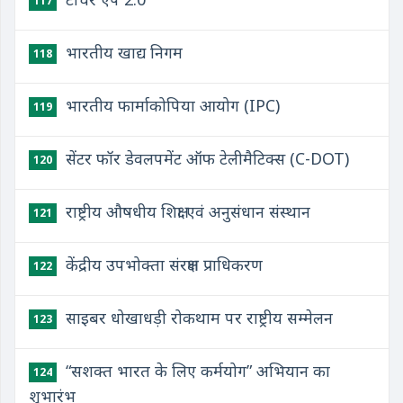
117
भारतीय खाद्य निगम
118
भारतीय फार्माकोपिया आयोग (IPC)
119
सेंटर फॉर डेवलपमेंट ऑफ टेलीमैटिक्स (C-DOT)
120
राष्ट्रीय औषधीय शिक्षा एवं अनुसंधान संस्थान
121
केंद्रीय उपभोक्ता संरक्षण प्राधिकरण
122
साइबर धोखाधड़ी रोकथाम पर राष्ट्रीय सम्मेलन
123
“सशक्त भारत के लिए कर्मयोग” अभियान का
124
शुभारंभ