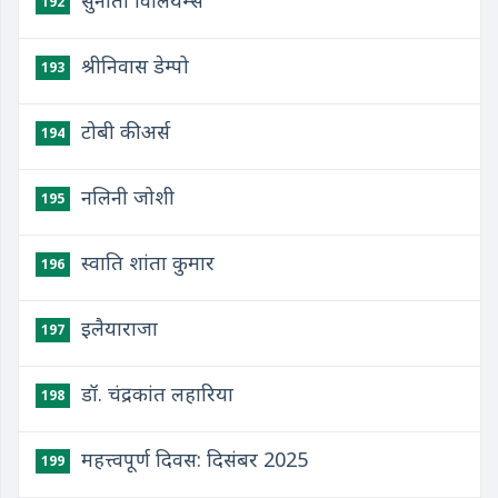
सुनीता विलियम्स
192
श्रीनिवास डेम्पो
193
टोबी कीअर्स
194
नलिनी जोशी
195
स्वाति शांता कुमार
196
इलैयाराजा
197
डॉ. चंद्रकांत लहारिया
198
महत्त्वपूर्ण दिवस: दिसंबर 2025
199