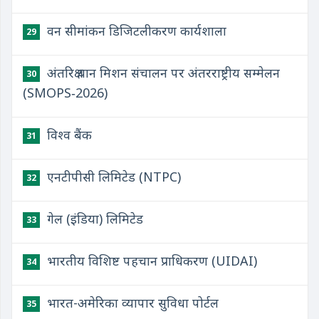
वन सीमांकन डिजिटलीकरण कार्यशाला
29
अंतरिक्ष यान मिशन संचालन पर अंतरराष्ट्रीय सम्मेलन
30
(SMOPS‑2026)
विश्व बैंक
31
एनटीपीसी लिमिटेड (NTPC)
32
गेल (इंडिया) लिमिटेड
33
भारतीय विशिष्ट पहचान प्राधिकरण (UIDAI)
34
भारत-अमेरिका व्यापार सुविधा पोर्टल
35