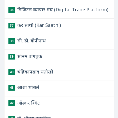
डिजिटल व्यापार मंच (Digital Trade Platform)
36
कर साथी (Kar Saathi)
37
सी. डी. गोपीनाथ
38
सोनम वांगचुक
39
चंद्रिकाप्रसाद संतोखी
40
आशा भोसले
41
ऑस्कर श्मिट
42