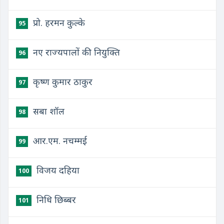
प्रो. हरमन कुल्के
95
नए राज्यपालों की नियुक्ति
96
कृष्ण कुमार ठाकुर
97
सबा शॉल
98
आर.एम. नचम्मई
99
विजय दहिया
100
निधि छिब्बर
101