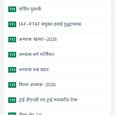
चर्चित पुस्तकें
110
IAF–RTAF संयुक्त हवाई युद्धाभ्यास
111
अभ्यास ‘खंजर’–2026
112
अभ्यास धर्म गार्जियन
113
अभ्यास वज्र प्रहार
114
मिलन अभ्यास -2026
115
ट्राई डीएनडी एवं ट्राई मायस्पीड ऐप्स
116
टीचर ऐप 2.0