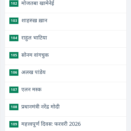
मोजतबा खामेनेई
102
शाहरुख़ ख़ान
103
राहुल भाटिया
104
सोनम वांगचुक
105
अलख पांडेय
106
एलन मस्क
107
प्रधानमंत्री नरेंद्र मोदी
108
महत्त्वपूर्ण दिवस: फरवरी 2026
109