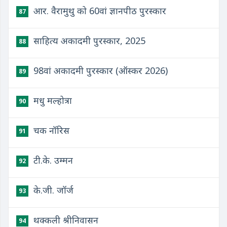
आर. वैरामुथु को 60वां ज्ञानपीठ पुरस्कार
87
साहित्य अकादमी पुरस्कार, 2025
88
98वां अकादमी पुरस्कार (ऑस्कर 2026)
89
मधु मल्होत्रा
90
चक नॉरिस
91
टी.के. उम्मन
92
के.जी. जॉर्ज
93
थक्कली श्रीनिवासन
94