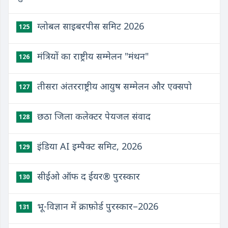
ग्लोबल साइबरपीस समिट 2026
125
मंत्रियों का राष्ट्रीय सम्मेलन "मंथन"
126
तीसरा अंतरराष्ट्रीय आयुष सम्मेलन और एक्सपो
127
छठा जिला कलेक्टर पेयजल संवाद
128
इंडिया AI इम्पैक्ट समिट, 2026
129
सीईओ ऑफ द ईयर® पुरस्कार
130
भू-विज्ञान में क्राफ़ोर्ड पुरस्कार–2026
131