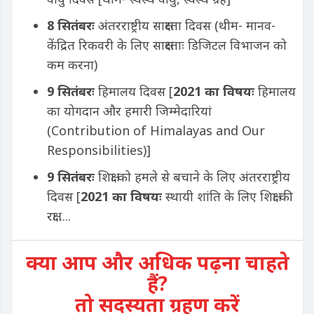
8 सितंबरः
अंतरराष्ट्रीय साक्षरता दिवस (थीम- मानव-
केंद्रित रिकवरी के लिए साक्षरताः डिजिटल विभाजन को
कम करना)
9 सितंबरः
हिमालय दिवस [
2021 का विषयः
हिमालय
का योगदान और हमारी जिम्मेदारियां
(Contribution of Himalayas and Our
Responsibilities)]
9 सितंबरः
शिक्षा को हमले से बचाने के लिए अंतरराष्ट्रीय
दिवस [
2021 का विषयः
स्थायी शांति के लिए शिक्षा की
रक्षा ....
क्या आप और अधिक पढ़ना चाहते
हैं?
तो सदस्यता ग्रहण करें