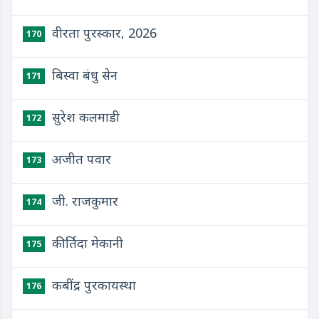
वीरता पुरस्कार, 2026
170
बिस्वा बंधु सेन
171
सुरेश कलमाडी
172
अजीत पवार
173
जी. राजकुमार
174
कीर्तिदा मेकानी
175
कबींद्र पुरकायस्था
176