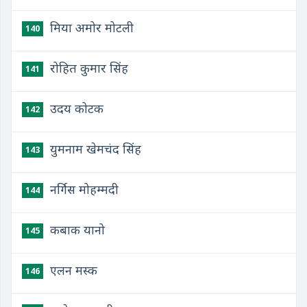
मिया अमोर मोटली
140
रोहित कुमार सिंह
141
उदय कोटक
142
युमनाम खेमचंद सिंह
143
नर्गिस मोहम्मदी
144
कबाक यानो
145
एलन मस्क
146