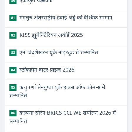
एकीकृत रक्षा स्टाफ
80
मंगलुरु अंतरराष्ट्रीय हवाई अड्डे को वैश्विक सम्मान
81
KISS ह्यूमैनिटेरियन अवॉर्ड 2025
82
एन. चंद्रशेखरन यूके नाइटहुड से सम्मानित
83
स्टॉकहोम वाटर प्राइज 2026
84
ऋतुपर्णा सेनगुप्ता यूके हाउस ऑफ कॉमन्स में
85
सम्मानित
कल्पना सोरेन BRICS CCI WE सम्मेलन 2026 में
86
सम्मानित