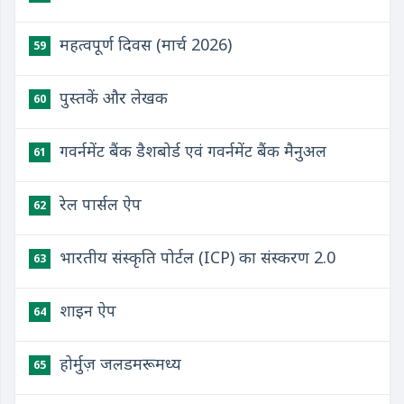
महत्वपूर्ण दिवस (मार्च 2026)
59
पुस्तकें और लेखक
60
गवर्नमेंट बैंक डैशबोर्ड एवं गवर्नमेंट बैंक मैनुअल
61
रेल पार्सल ऐप
62
भारतीय संस्कृति पोर्टल (ICP) का संस्करण 2.0
63
शाइन ऐप
64
होर्मुज़ जलडमरूमध्य
65