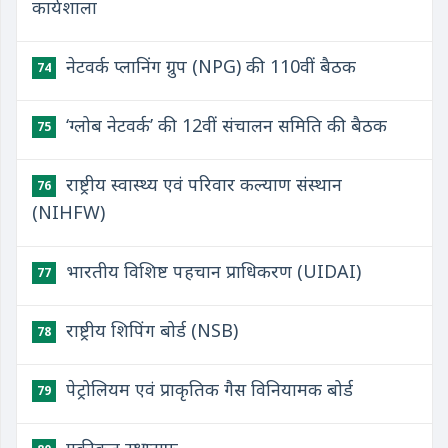
कार्यशाला
नेटवर्क प्लानिंग ग्रुप (NPG) की 110वीं बैठक
74
‘ग्लोब नेटवर्क’ की 12वीं संचालन समिति की बैठक
75
राष्ट्रीय स्वास्थ्य एवं परिवार कल्याण संस्थान
76
(NIHFW)
भारतीय विशिष्ट पहचान प्राधिकरण (UIDAI)
77
राष्ट्रीय शिपिंग बोर्ड (NSB)
78
पेट्रोलियम एवं प्राकृतिक गैस विनियामक बोर्ड
79