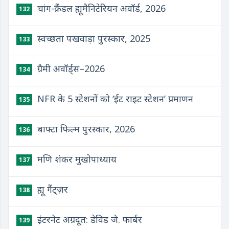
चांग-क्रैंडल ह्यूमैनिटेरियन अवॉर्ड, 2026
132
स्वच्छता पखवाड़ा पुरस्कार, 2025
133
ग्रैमी अवॉर्ड्स–2026
134
NFR के 5 स्टेशनों को ‘ईट राइट स्टेशन’ प्रमाणन
135
बाफ्टा फिल्म पुरस्कार, 2026
136
मणि शंकर मुखोपाध्याय
137
ह्यू गैंट्ज़र
138
इंटरनेट अग्रदूत: डेविड जे. फार्बर
139