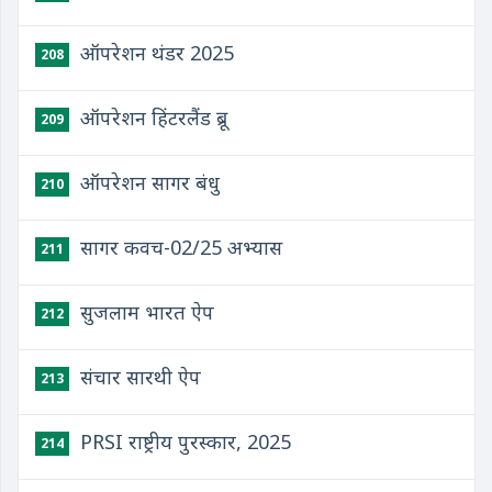
ऑपरेशन थंडर 2025
208
ऑपरेशन हिंटरलैंड ब्रू
209
ऑपरेशन सागर बंधु
210
सागर कवच-02/25 अभ्यास
211
सुजलाम भारत ऐप
212
संचार सारथी ऐप
213
PRSI राष्ट्रीय पुरस्कार, 2025
214