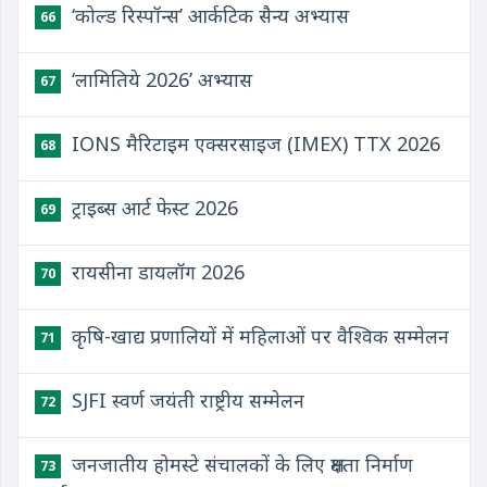
‘कोल्ड रिस्पॉन्स’ आर्कटिक सैन्य अभ्यास
66
‘लामितिये 2026’ अभ्यास
67
IONS मैरिटाइम एक्सरसाइज (IMEX) TTX 2026
68
ट्राइब्स आर्ट फेस्ट 2026
69
रायसीना डायलॉग 2026
70
कृषि-खाद्य प्रणालियों में महिलाओं पर वैश्विक सम्मेलन
71
SJFI स्वर्ण जयंती राष्ट्रीय सम्मेलन
72
जनजातीय होमस्टे संचालकों के लिए क्षमता निर्माण
73