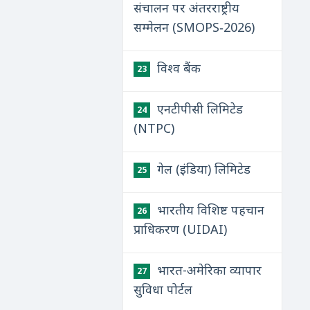
संचालन पर अंतरराष्ट्रीय
सम्मेलन (SMOPS‑2026)
विश्व बैंक
23
एनटीपीसी लिमिटेड
24
(NTPC)
गेल (इंडिया) लिमिटेड
25
भारतीय विशिष्ट पहचान
26
प्राधिकरण (UIDAI)
भारत-अमेरिका व्यापार
27
सुविधा पोर्टल