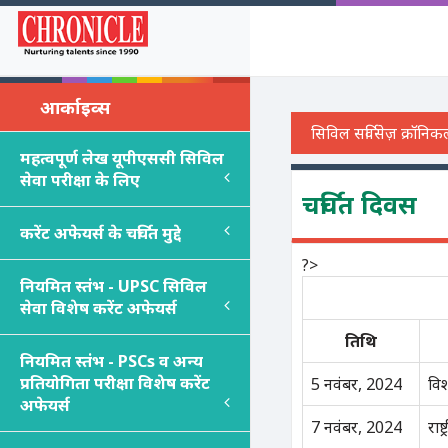
आर्काइव्स
महत्वपूर्ण लेख यूपीएससी सिविल
सेवा परीक्षा के लिए
चर्चित दिवस
करेंट अफेयर्स के चर्चित मुद्दे
?>
नियमित स्तंभ - UPSC सिविल
सेवा विशेष करेंट अफेयर्स
तिथि
नियमित स्तंभ - PSC
s
व अन्य
प्रतियोगिता परीक्षा विशेष करेंट
5 नवंबर, 2024
वि
अफेयर्स
7 नवंबर, 2024
राष