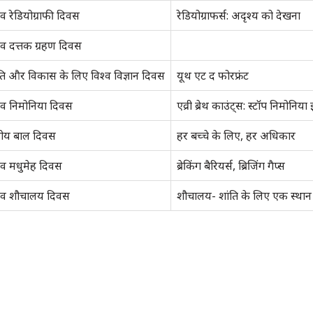
्व रेडियोग्राफी दिवस
रेडियोग्राफर्स: अदृश्य को देखना
्व दत्तक ग्रहण दिवस
ति और विकास के लिए विश्व विज्ञान दिवस
यूथ एट द फोरफ्रंट
्व निमोनिया दिवस
एव्री ब्रेथ काउंट्स: स्टॉप निमोनिया 
्ट्रीय बाल दिवस
हर बच्चे के लिए, हर अधिकार
्व मधुमेह दिवस
ब्रेकिंग बैरियर्स, ब्रिजिंग गैप्स
श्व शौचालय दिवस
शौचालय- शांति के लिए एक स्थान