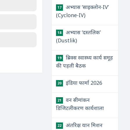
अभ्यास ‘साइक्लोन-IV’
17
(Cyclone-IV)
अभ्यास ‘दस्तलिक’
18
(Dustlik)
ब्रिक्स स्वास्थ्य कार्य समूह
19
की पहली बैठक
इंडिया फार्मा 2026
20
वन सीमांकन
21
डिजिटलीकरण कार्यशाला
अंतरिक्ष यान मिशन
22