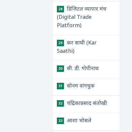
डिजिटल व्यापार मंच
28
(Digital Trade
Platform)
कर साथी (Kar
29
Saathi)
सी. डी. गोपीनाथ
30
सोनम वांगचुक
31
चंद्रिकाप्रसाद संतोखी
32
आशा भोसले
33