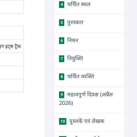
चर्चित स्थल
4
पुरस्कार
5
निधन
6
इन इट्स ट्रैक
नियुक्ति
7
चर्चित व्यक्ति
8
महत्वपूर्ण दिवस (अप्रैल
9
2026)
पुस्तकें एवं लेखक
10