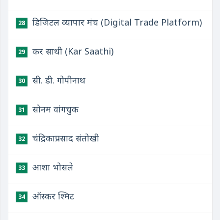
डिजिटल व्यापार मंच (Digital Trade Platform)
28
कर साथी (Kar Saathi)
29
सी. डी. गोपीनाथ
30
सोनम वांगचुक
31
चंद्रिकाप्रसाद संतोखी
32
आशा भोसले
33
ऑस्कर श्मिट
34