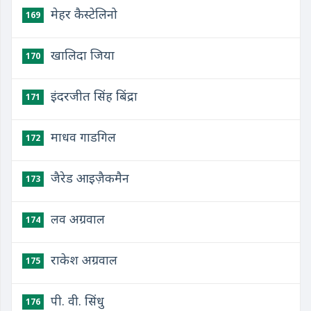
मेहर कैस्टेलिनो
169
खालिदा जिया
170
इंदरजीत सिंह बिंद्रा
171
माधव गाडगिल
172
जैरेड आइज़ैकमैन
173
लव अग्रवाल
174
राकेश अग्रवाल
175
पी. वी. सिंधु
176