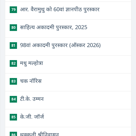
आर. वैरामुथु को 60वां ज्ञानपीठ पुरस्कार
79
साहित्य अकादमी पुरस्कार, 2025
80
98वां अकादमी पुरस्कार (ऑस्कर 2026)
81
मधु मल्होत्रा
82
चक नॉरिस
83
टी.के. उम्मन
84
के.जी. जॉर्ज
85
थक्कली श्रीनिवासन
86