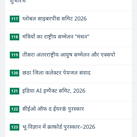
शुभारंभ
ग्लोबल साइबरपीस समिट 2026
117
मंत्रियों का राष्ट्रीय सम्मेलन "मंथन"
118
तीसरा अंतरराष्ट्रीय आयुष सम्मेलन और एक्सपो
119
छठा जिला कलेक्टर पेयजल संवाद
120
इंडिया AI इम्पैक्ट समिट, 2026
121
सीईओ ऑफ द ईयर® पुरस्कार
122
भू-विज्ञान में क्राफ़ोर्ड पुरस्कार–2026
123