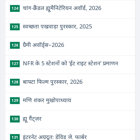
चांग-क्रैंडल ह्यूमैनिटेरियन अवॉर्ड, 2026
124
स्वच्छता पखवाड़ा पुरस्कार, 2025
125
ग्रैमी अवॉर्ड्स–2026
126
NFR के 5 स्टेशनों को ‘ईट राइट स्टेशन’ प्रमाणन
127
बाफ्टा फिल्म पुरस्कार, 2026
128
मणि शंकर मुखोपाध्याय
129
ह्यू गैंट्ज़र
130
इंटरनेट अग्रदूत: डेविड जे. फार्बर
131