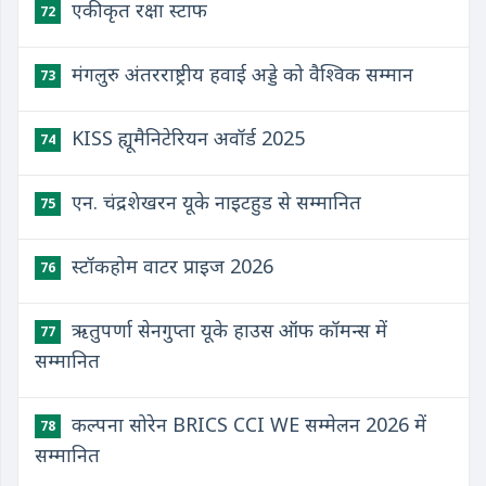
एकीकृत रक्षा स्टाफ
72
मंगलुरु अंतरराष्ट्रीय हवाई अड्डे को वैश्विक सम्मान
73
KISS ह्यूमैनिटेरियन अवॉर्ड 2025
74
एन. चंद्रशेखरन यूके नाइटहुड से सम्मानित
75
स्टॉकहोम वाटर प्राइज 2026
76
ऋतुपर्णा सेनगुप्ता यूके हाउस ऑफ कॉमन्स में
77
सम्मानित
कल्पना सोरेन BRICS CCI WE सम्मेलन 2026 में
78
सम्मानित