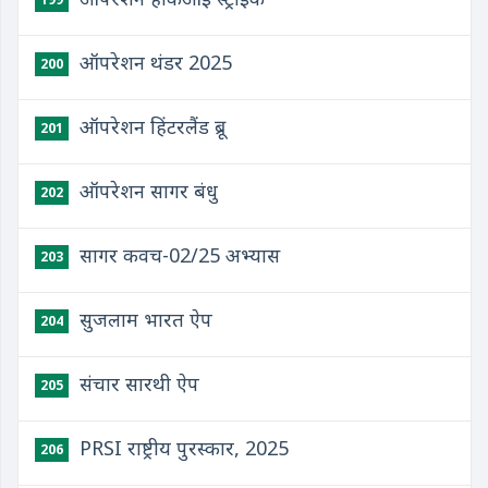
ऑपरेशन थंडर 2025
200
ऑपरेशन हिंटरलैंड ब्रू
201
ऑपरेशन सागर बंधु
202
सागर कवच-02/25 अभ्यास
203
सुजलाम भारत ऐप
204
संचार सारथी ऐप
205
PRSI राष्ट्रीय पुरस्कार, 2025
206