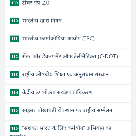
टीचर ऐप 2.0
109
भारतीय खाद्य निगम
110
भारतीय फार्माकोपिया आयोग (IPC)
111
सेंटर फॉर डेवलपमेंट ऑफ टेलीमैटिक्स (C-DOT)
112
राष्ट्रीय औषधीय शिक्षा एवं अनुसंधान संस्थान
113
केंद्रीय उपभोक्ता संरक्षण प्राधिकरण
114
साइबर धोखाधड़ी रोकथाम पर राष्ट्रीय सम्मेलन
115
“सशक्त भारत के लिए कर्मयोग” अभियान का
116