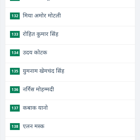
मिया अमोर मोटली
132
रोहित कुमार सिंह
133
उदय कोटक
134
युमनाम खेमचंद सिंह
135
नर्गिस मोहम्मदी
136
कबाक यानो
137
एलन मस्क
138