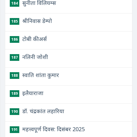
सुनीता विलियम्स
184
श्रीनिवास डेम्पो
185
टोबी कीअर्स
186
नलिनी जोशी
187
स्वाति शांता कुमार
188
इलैयाराजा
189
डॉ. चंद्रकांत लहारिया
190
महत्त्वपूर्ण दिवस: दिसंबर 2025
191