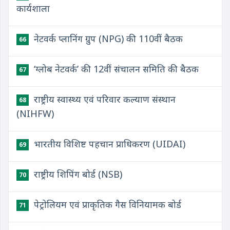
कार्यशाला
नेटवर्क प्लानिंग ग्रुप (NPG) की 110वीं बैठक
66
‘ग्लोब नेटवर्क’ की 12वीं संचालन समिति की बैठक
67
राष्ट्रीय स्वास्थ्य एवं परिवार कल्याण संस्थान
68
(NIHFW)
भारतीय विशिष्ट पहचान प्राधिकरण (UIDAI)
69
राष्ट्रीय शिपिंग बोर्ड (NSB)
70
पेट्रोलियम एवं प्राकृतिक गैस विनियामक बोर्ड
71