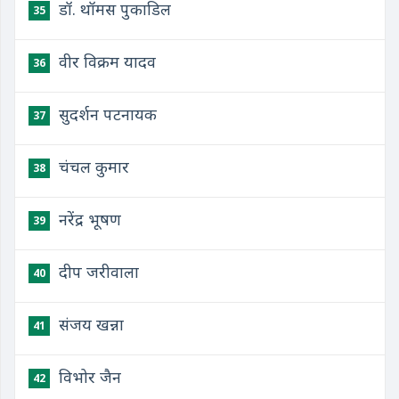
डॉ. थॉमस पुकाडिल
35
वीर विक्रम यादव
36
सुदर्शन पटनायक
37
चंचल कुमार
38
नरेंद्र भूषण
39
दीप जरीवाला
40
संजय खन्ना
41
विभोर जैन
42