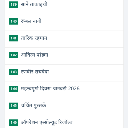
साने ताकाइची
139
रूबल नागी
140
तारिक रहमान
141
आदित्य पांड्या
142
रणवीर सचदेवा
143
महत्त्वपूर्ण दिवस: जनवरी 2026
144
चर्चित पुस्तकें
145
ऑपरेशन एब्सोल्यूट रिजॉल्व
146