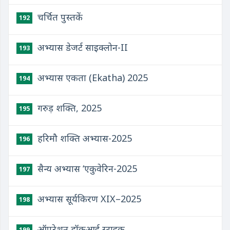
चर्चित पुस्तकें
192
अभ्यास डेजर्ट साइक्लोन-II
193
अभ्यास एकता (Ekatha) 2025
194
गरुड़ शक्ति, 2025
195
हरिमौ शक्ति अभ्यास-2025
196
सैन्य अभ्यास ‘एकुवेरिन-2025
197
अभ्यास सूर्यकिरण XIX–2025
198
ऑपरेशन हॉकआई स्ट्राइक
199