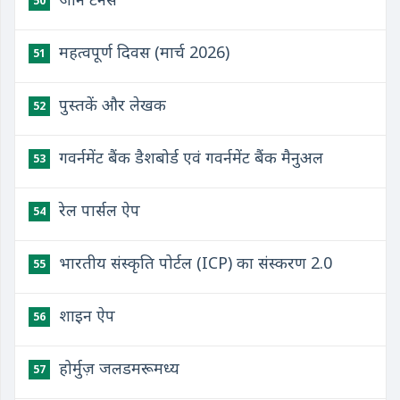
50
महत्वपूर्ण दिवस (मार्च 2026)
51
पुस्तकें और लेखक
52
गवर्नमेंट बैंक डैशबोर्ड एवं गवर्नमेंट बैंक मैनुअल
53
रेल पार्सल ऐप
54
भारतीय संस्कृति पोर्टल (ICP) का संस्करण 2.0
55
शाइन ऐप
56
होर्मुज़ जलडमरूमध्य
57