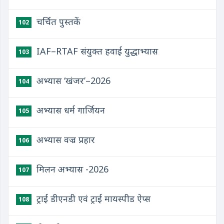
चर्चित पुस्तकें
102
IAF–RTAF संयुक्त हवाई युद्धाभ्यास
103
अभ्यास ‘खंजर’–2026
104
अभ्यास धर्म गार्जियन
105
अभ्यास वज्र प्रहार
106
मिलन अभ्यास -2026
107
ट्राई डीएनडी एवं ट्राई मायस्पीड ऐप्स
108