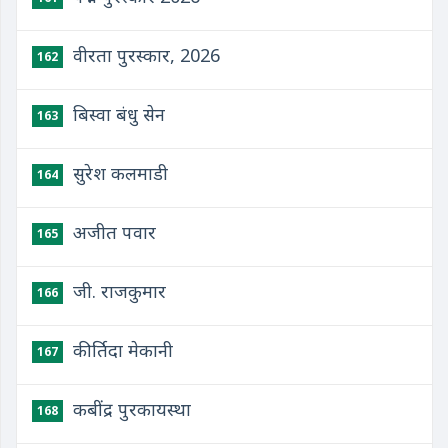
वीरता पुरस्कार, 2026
162
बिस्वा बंधु सेन
163
सुरेश कलमाडी
164
अजीत पवार
165
जी. राजकुमार
166
कीर्तिदा मेकानी
167
कबींद्र पुरकायस्था
168