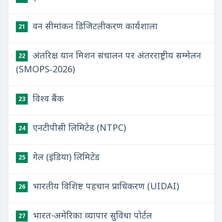
वन सीमांकन डिजिटलीकरण कार्यशाला
21
अंतरिक्ष यान मिशन संचालन पर अंतरराष्ट्रीय सम्मेलन
22
(SMOPS‑2026)
विश्व बैंक
23
एनटीपीसी लिमिटेड (NTPC)
24
गेल (इंडिया) लिमिटेड
25
भारतीय विशिष्ट पहचान प्राधिकरण (UIDAI)
26
भारत-अमेरिका व्यापार सुविधा पोर्टल
27