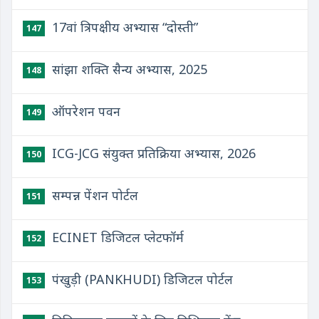
17वां त्रिपक्षीय अभ्यास “दोस्‍ती”
147
सांझा शक्ति सैन्य अभ्यास, 2025
148
ऑपरेशन पवन
149
ICG-JCG संयुक्‍त प्रतिक्रिया अभ्‍यास, 2026
150
सम्पन्न पेंशन पोर्टल
151
ECINET डिजिटल प्लेटफॉर्म
152
पंखुड़ी (PANKHUDI) डिजिटल पोर्टल
153