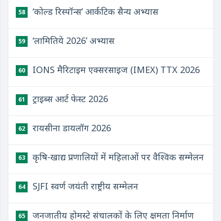
‘कोल्ड रिस्पॉन्स’ आर्कटिक सैन्य अभ्यास
58
‘लामितिये 2026’ अभ्यास
59
IONS मैरिटाइम एक्सरसाइज (IMEX) TTX 2026
60
ट्राइब्स आर्ट फेस्ट 2026
61
रायसीना डायलॉग 2026
62
कृषि-खाद्य प्रणालियों में महिलाओं पर वैश्विक सम्मेलन
63
SJFI स्वर्ण जयंती राष्ट्रीय सम्मेलन
64
जनजातीय होमस्टे संचालकों के लिए क्षमता निर्माण
65