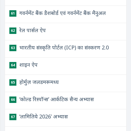
गवर्नमेंट बैंक डैशबोर्ड एवं गवर्नमेंट बैंक मैनुअल
61
रेल पार्सल ऐप
62
भारतीय संस्कृति पोर्टल (ICP) का संस्करण 2.0
63
शाइन ऐप
64
होर्मुज़ जलडमरूमध्य
65
‘कोल्ड रिस्पॉन्स’ आर्कटिक सैन्य अभ्यास
66
‘लामितिये 2026’ अभ्यास
67