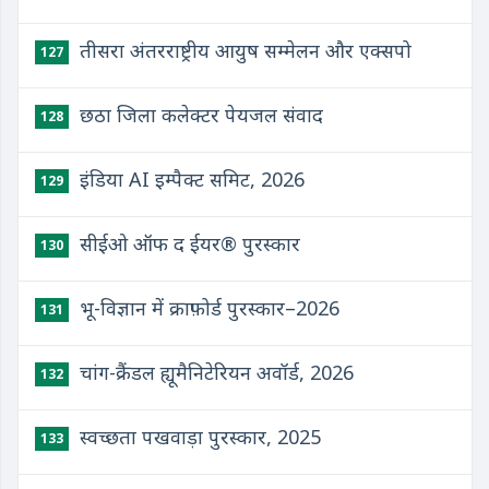
तीसरा अंतरराष्ट्रीय आयुष सम्मेलन और एक्सपो
127
छठा जिला कलेक्टर पेयजल संवाद
128
इंडिया AI इम्पैक्ट समिट, 2026
129
सीईओ ऑफ द ईयर® पुरस्कार
130
भू-विज्ञान में क्राफ़ोर्ड पुरस्कार–2026
131
चांग-क्रैंडल ह्यूमैनिटेरियन अवॉर्ड, 2026
132
स्वच्छता पखवाड़ा पुरस्कार, 2025
133