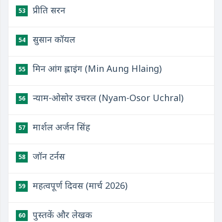
प्रीति सरन
53
सुसान कॉयल
54
मिन आंग ह्लाइंग (Min Aung Hlaing)
55
न्याम-ओसोर उचरल (Nyam-Osor Uchral)
56
मार्शल अर्जन सिंह
57
जॉन टर्नस
58
महत्वपूर्ण दिवस (मार्च 2026)
59
पुस्तकें और लेखक
60