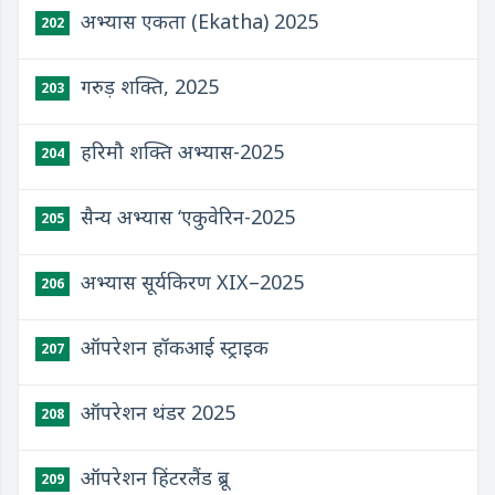
अभ्यास एकता (Ekatha) 2025
202
गरुड़ शक्ति, 2025
203
हरिमौ शक्ति अभ्यास-2025
204
सैन्य अभ्यास ‘एकुवेरिन-2025
205
अभ्यास सूर्यकिरण XIX–2025
206
ऑपरेशन हॉकआई स्ट्राइक
207
ऑपरेशन थंडर 2025
208
ऑपरेशन हिंटरलैंड ब्रू
209