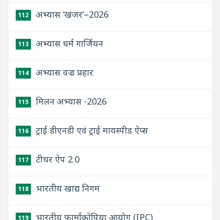
अभ्यास ‘खंजर’–2026
112
अभ्यास धर्म गार्जियन
113
अभ्यास वज्र प्रहार
114
मिलन अभ्यास -2026
115
ट्राई डीएनडी एवं ट्राई मायस्पीड ऐप्स
116
टीचर ऐप 2.0
117
भारतीय खाद्य निगम
118
भारतीय फार्माकोपिया आयोग (IPC)
119