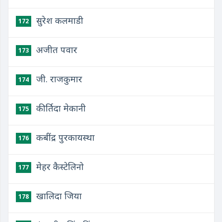
सुरेश कलमाडी
172
अजीत पवार
173
जी. राजकुमार
174
कीर्तिदा मेकानी
175
कबींद्र पुरकायस्था
176
मेहर कैस्टेलिनो
177
खालिदा जिया
178