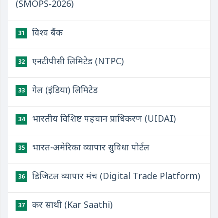
(SMOPS‑2026)
विश्व बैंक
31
एनटीपीसी लिमिटेड (NTPC)
32
गेल (इंडिया) लिमिटेड
33
भारतीय विशिष्ट पहचान प्राधिकरण (UIDAI)
34
भारत-अमेरिका व्यापार सुविधा पोर्टल
35
डिजिटल व्यापार मंच (Digital Trade Platform)
36
कर साथी (Kar Saathi)
37