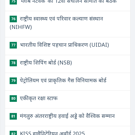
‘ग्लोब नेटवर्क’ की 12वीं संचालन समिति की बैठक
75
राष्ट्रीय स्वास्थ्य एवं परिवार कल्याण संस्थान
76
(NIHFW)
भारतीय विशिष्ट पहचान प्राधिकरण (UIDAI)
77
राष्ट्रीय शिपिंग बोर्ड (NSB)
78
पेट्रोलियम एवं प्राकृतिक गैस विनियामक बोर्ड
79
एकीकृत रक्षा स्टाफ
80
मंगलुरु अंतरराष्ट्रीय हवाई अड्डे को वैश्विक सम्मान
81
KISS ह्यूमैनिटेरियन अवॉर्ड 2025
82