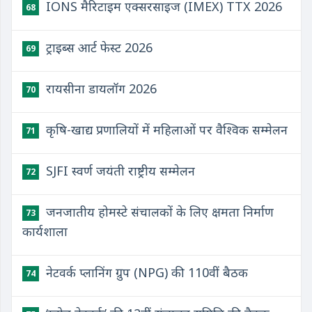
IONS मैरिटाइम एक्सरसाइज (IMEX) TTX 2026
68
ट्राइब्स आर्ट फेस्ट 2026
69
रायसीना डायलॉग 2026
70
कृषि-खाद्य प्रणालियों में महिलाओं पर वैश्विक सम्मेलन
71
SJFI स्वर्ण जयंती राष्ट्रीय सम्मेलन
72
जनजातीय होमस्टे संचालकों के लिए क्षमता निर्माण
73
कार्यशाला
नेटवर्क प्लानिंग ग्रुप (NPG) की 110वीं बैठक
74