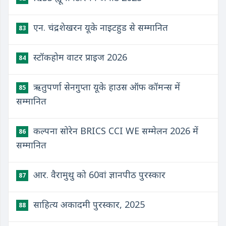
एन. चंद्रशेखरन यूके नाइटहुड से सम्मानित
83
स्टॉकहोम वाटर प्राइज 2026
84
ऋतुपर्णा सेनगुप्ता यूके हाउस ऑफ कॉमन्स में
85
सम्मानित
कल्पना सोरेन BRICS CCI WE सम्मेलन 2026 में
86
सम्मानित
आर. वैरामुथु को 60वां ज्ञानपीठ पुरस्कार
87
साहित्य अकादमी पुरस्कार, 2025
88