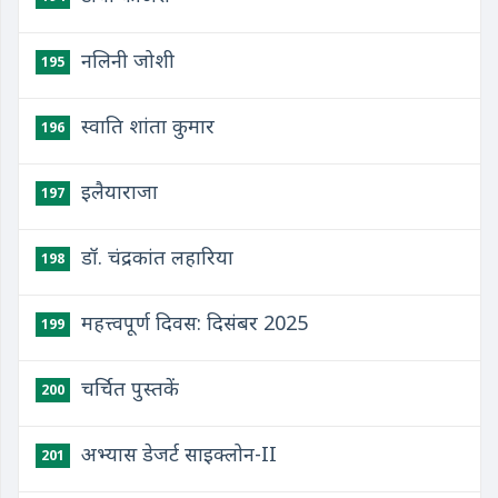
नलिनी जोशी
195
स्वाति शांता कुमार
196
इलैयाराजा
197
डॉ. चंद्रकांत लहारिया
198
महत्त्वपूर्ण दिवस: दिसंबर 2025
199
चर्चित पुस्तकें
200
अभ्यास डेजर्ट साइक्लोन-II
201