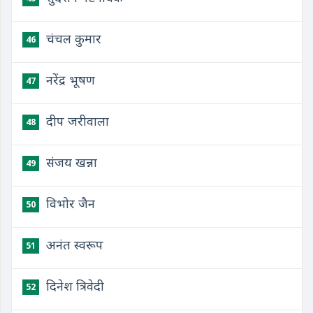
चंचल कुमार
46
नरेंद्र भूषण
47
दीप जरीवाला
48
संजय खन्ना
49
विभोर जैन
50
अनंत स्वरूप
51
दिनेश त्रिवेदी
52