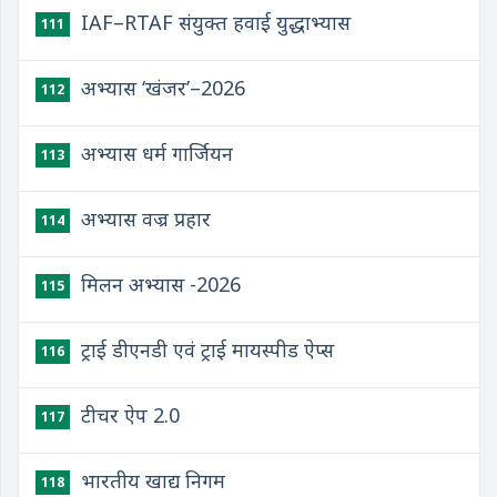
IAF–RTAF संयुक्त हवाई युद्धाभ्यास
111
अभ्यास ‘खंजर’–2026
112
अभ्यास धर्म गार्जियन
113
अभ्यास वज्र प्रहार
114
मिलन अभ्यास -2026
115
ट्राई डीएनडी एवं ट्राई मायस्पीड ऐप्स
116
टीचर ऐप 2.0
117
भारतीय खाद्य निगम
118