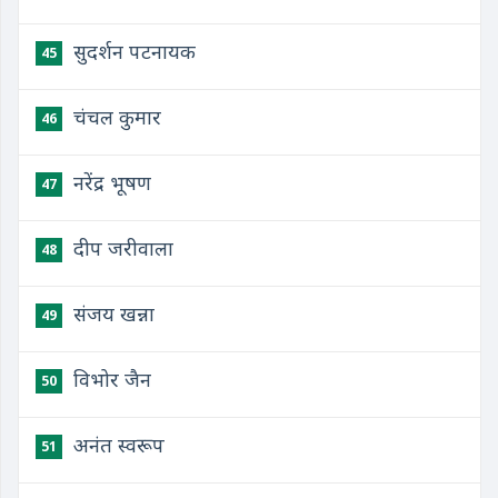
सुदर्शन पटनायक
45
चंचल कुमार
46
नरेंद्र भूषण
47
दीप जरीवाला
48
संजय खन्ना
49
विभोर जैन
50
अनंत स्वरूप
51