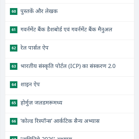
पुस्तकें और लेखक
60
गवर्नमेंट बैंक डैशबोर्ड एवं गवर्नमेंट बैंक मैनुअल
61
रेल पार्सल ऐप
62
भारतीय संस्कृति पोर्टल (ICP) का संस्करण 2.0
63
शाइन ऐप
64
होर्मुज़ जलडमरूमध्य
65
‘कोल्ड रिस्पॉन्स’ आर्कटिक सैन्य अभ्यास
66