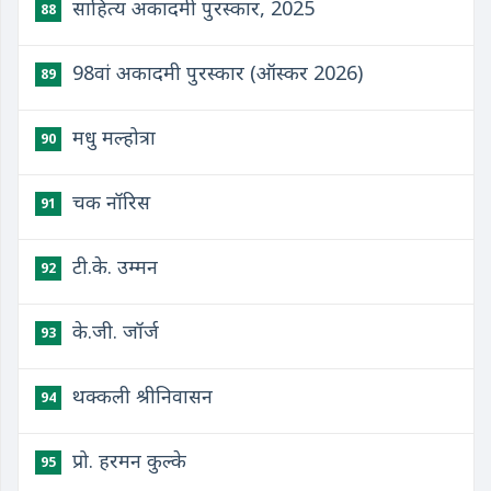
साहित्य अकादमी पुरस्कार, 2025
88
98वां अकादमी पुरस्कार (ऑस्कर 2026)
89
मधु मल्होत्रा
90
चक नॉरिस
91
टी.के. उम्मन
92
के.जी. जॉर्ज
93
थक्कली श्रीनिवासन
94
प्रो. हरमन कुल्के
95