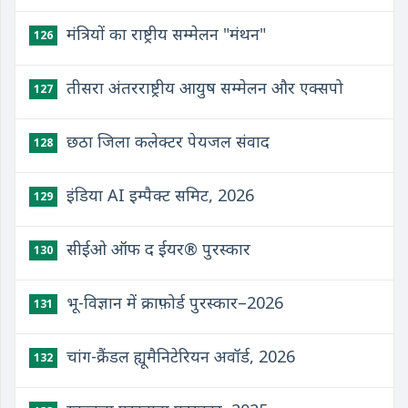
मंत्रियों का राष्ट्रीय सम्मेलन "मंथन"
126
तीसरा अंतरराष्ट्रीय आयुष सम्मेलन और एक्सपो
127
छठा जिला कलेक्टर पेयजल संवाद
128
इंडिया AI इम्पैक्ट समिट, 2026
129
सीईओ ऑफ द ईयर® पुरस्कार
130
भू-विज्ञान में क्राफ़ोर्ड पुरस्कार–2026
131
चांग-क्रैंडल ह्यूमैनिटेरियन अवॉर्ड, 2026
132