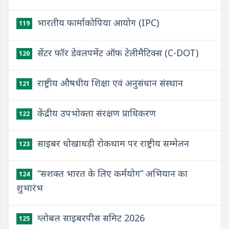
भारतीय फार्माकोपिया आयोग (IPC)
119
सेंटर फॉर डेवलपमेंट ऑफ टेलीमैटिक्स (C-DOT)
120
राष्ट्रीय औषधीय शिक्षा एवं अनुसंधान संस्थान
121
केंद्रीय उपभोक्ता संरक्षण प्राधिकरण
122
साइबर धोखाधड़ी रोकथाम पर राष्ट्रीय सम्मेलन
123
“सशक्त भारत के लिए कर्मयोग” अभियान का
124
शुभारंभ
ग्लोबल साइबरपीस समिट 2026
125