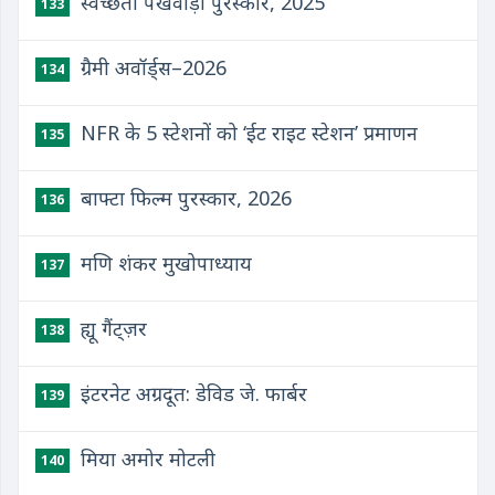
स्वच्छता पखवाड़ा पुरस्कार, 2025
133
ग्रैमी अवॉर्ड्स–2026
134
NFR के 5 स्टेशनों को ‘ईट राइट स्टेशन’ प्रमाणन
135
बाफ्टा फिल्म पुरस्कार, 2026
136
मणि शंकर मुखोपाध्याय
137
ह्यू गैंट्ज़र
138
इंटरनेट अग्रदूत: डेविड जे. फार्बर
139
मिया अमोर मोटली
140