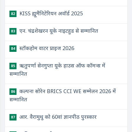
KISS ह्यूमैनिटेरियन अवॉर्ड 2025
82
एन. चंद्रशेखरन यूके नाइटहुड से सम्मानित
83
स्टॉकहोम वाटर प्राइज 2026
84
ऋतुपर्णा सेनगुप्ता यूके हाउस ऑफ कॉमन्स में
85
सम्मानित
कल्पना सोरेन BRICS CCI WE सम्मेलन 2026 में
86
सम्मानित
आर. वैरामुथु को 60वां ज्ञानपीठ पुरस्कार
87