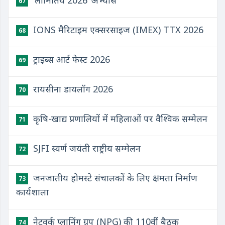
‘लामितिये 2026’ अभ्यास
67
IONS मैरिटाइम एक्सरसाइज (IMEX) TTX 2026
68
ट्राइब्स आर्ट फेस्ट 2026
69
रायसीना डायलॉग 2026
70
कृषि-खाद्य प्रणालियों में महिलाओं पर वैश्विक सम्मेलन
71
SJFI स्वर्ण जयंती राष्ट्रीय सम्मेलन
72
जनजातीय होमस्टे संचालकों के लिए क्षमता निर्माण
73
कार्यशाला
नेटवर्क प्लानिंग ग्रुप (NPG) की 110वीं बैठक
74