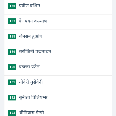
प्रवीण वशिष्ठ
186
के. पवन कल्याण
187
जेनसन हुआंग
188
सरोजिनी पद्मनाथन
189
पद्मजा पटेल
190
योवेरी मुसेवेनी
191
सुनीता विलियम्स
192
श्रीनिवास डेम्पो
193