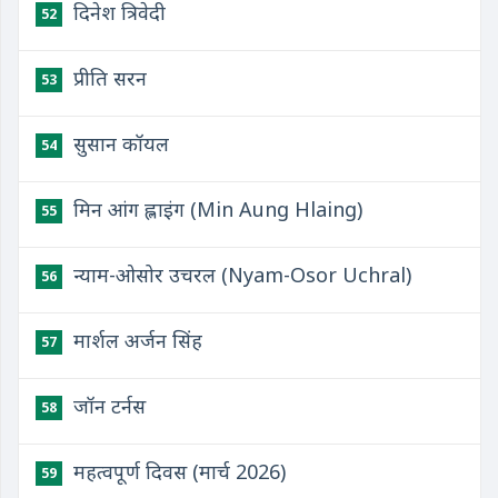
दिनेश त्रिवेदी
52
प्रीति सरन
53
सुसान कॉयल
54
मिन आंग ह्लाइंग (Min Aung Hlaing)
55
न्याम-ओसोर उचरल (Nyam-Osor Uchral)
56
मार्शल अर्जन सिंह
57
जॉन टर्नस
58
महत्वपूर्ण दिवस (मार्च 2026)
59