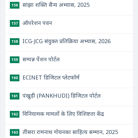
सांझा शक्ति सैन्य अभ्यास, 2025
156
ऑपरेशन पवन
157
ICG-JCG संयुक्‍त प्रतिक्रिया अभ्‍यास, 2026
158
सम्पन्न पेंशन पोर्टल
159
ECINET डिजिटल प्लेटफॉर्म
160
पंखुड़ी (PANKHUDI) डिजिटल पोर्टल
161
विनियामक मामलों के लिए विशिष्टता केंद्र
162
तीसरा रामनाथ गोयनका साहित्य सम्मान, 2025
163