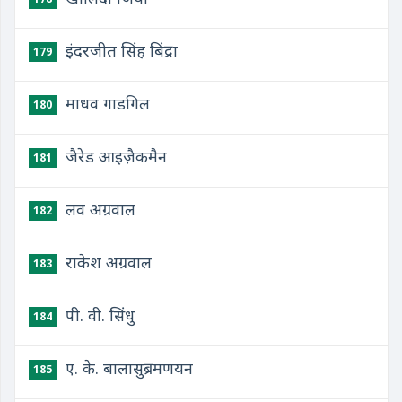
इंदरजीत सिंह बिंद्रा
179
माधव गाडगिल
180
जैरेड आइज़ैकमैन
181
लव अग्रवाल
182
राकेश अग्रवाल
183
पी. वी. सिंधु
184
ए. के. बालासुब्रमणयन
185