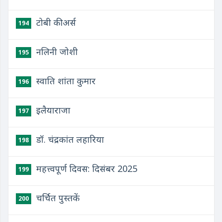
टोबी कीअर्स
194
नलिनी जोशी
195
स्वाति शांता कुमार
196
इलैयाराजा
197
डॉ. चंद्रकांत लहारिया
198
महत्त्वपूर्ण दिवस: दिसंबर 2025
199
चर्चित पुस्तकें
200