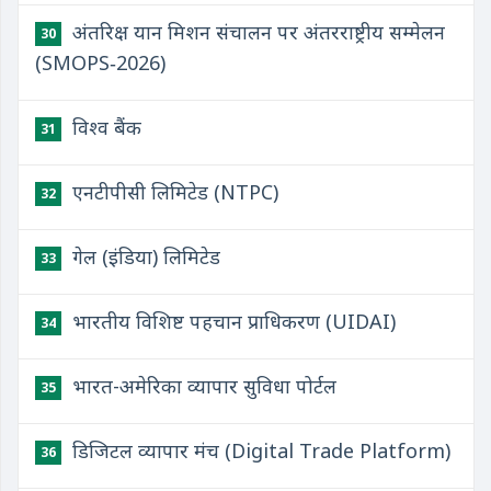
अंतरिक्ष यान मिशन संचालन पर अंतरराष्ट्रीय सम्मेलन
30
(SMOPS‑2026)
विश्व बैंक
31
एनटीपीसी लिमिटेड (NTPC)
32
गेल (इंडिया) लिमिटेड
33
भारतीय विशिष्ट पहचान प्राधिकरण (UIDAI)
34
भारत-अमेरिका व्यापार सुविधा पोर्टल
35
डिजिटल व्यापार मंच (Digital Trade Platform)
36