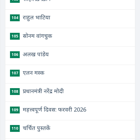
राहुल भाटिया
104
सोनम वांगचुक
105
अलख पांडेय
106
एलन मस्क
107
प्रधानमंत्री नरेंद्र मोदी
108
महत्त्वपूर्ण दिवस: फरवरी 2026
109
चर्चित पुस्तकें
110