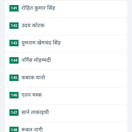
रोहित कुमार सिंह
141
उदय कोटक
142
युमनाम खेमचंद सिंह
143
नर्गिस मोहम्मदी
144
कबाक यानो
145
एलन मस्क
146
साने ताकाइची
147
रूबल नागी
148