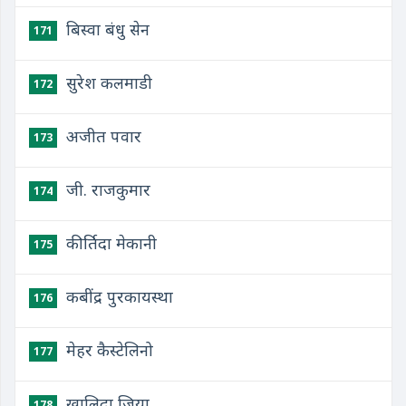
बिस्वा बंधु सेन
171
सुरेश कलमाडी
172
अजीत पवार
173
जी. राजकुमार
174
कीर्तिदा मेकानी
175
कबींद्र पुरकायस्था
176
मेहर कैस्टेलिनो
177
खालिदा जिया
178