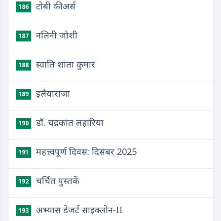
टोबी कीअर्स
186
नलिनी जोशी
187
स्वाति शांता कुमार
188
इलैयाराजा
189
डॉ. चंद्रकांत लहारिया
190
महत्त्वपूर्ण दिवस: दिसंबर 2025
191
चर्चित पुस्तकें
192
अभ्यास डेजर्ट साइक्लोन-II
193