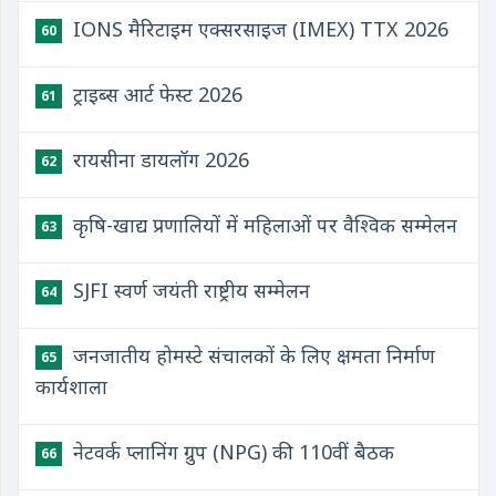
IONS मैरिटाइम एक्सरसाइज (IMEX) TTX 2026
60
ट्राइब्स आर्ट फेस्ट 2026
61
रायसीना डायलॉग 2026
62
कृषि-खाद्य प्रणालियों में महिलाओं पर वैश्विक सम्मेलन
63
SJFI स्वर्ण जयंती राष्ट्रीय सम्मेलन
64
जनजातीय होमस्टे संचालकों के लिए क्षमता निर्माण
65
कार्यशाला
नेटवर्क प्लानिंग ग्रुप (NPG) की 110वीं बैठक
66