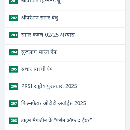
ऑपरेशन हिंटरलैंड ब्रू
201
ऑपरेशन सागर बंधु
202
सागर कवच-02/25 अभ्यास
203
सुजलाम भारत ऐप
204
संचार सारथी ऐप
205
PRSI राष्ट्रीय पुरस्कार, 2025
206
फिल्मफेयर ओटीटी अवॉर्ड्स 2025
207
टाइम मैगजीन के “पर्सन ऑफ द ईयर”
208