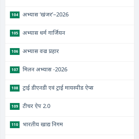
अभ्यास ‘खंजर’–2026
104
अभ्यास धर्म गार्जियन
105
अभ्यास वज्र प्रहार
106
मिलन अभ्यास -2026
107
ट्राई डीएनडी एवं ट्राई मायस्पीड ऐप्स
108
टीचर ऐप 2.0
109
भारतीय खाद्य निगम
110