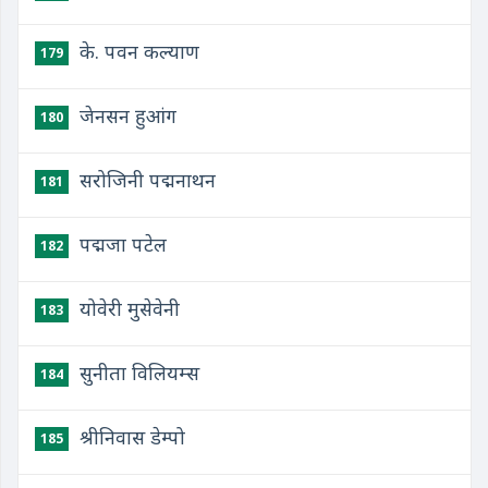
के. पवन कल्याण
179
जेनसन हुआंग
180
सरोजिनी पद्मनाथन
181
पद्मजा पटेल
182
योवेरी मुसेवेनी
183
सुनीता विलियम्स
184
श्रीनिवास डेम्पो
185