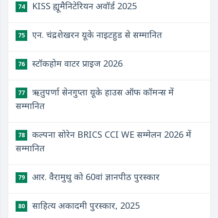
KISS ह्यूमैनिटेरियन अवॉर्ड 2025
74
एन. चंद्रशेखरन यूके नाइटहुड से सम्मानित
75
स्टॉकहोम वाटर प्राइज 2026
76
ऋतुपर्णा सेनगुप्ता यूके हाउस ऑफ कॉमन्स में
77
सम्मानित
कल्पना सोरेन BRICS CCI WE सम्मेलन 2026 में
78
सम्मानित
आर. वैरामुथु को 60वां ज्ञानपीठ पुरस्कार
79
साहित्य अकादमी पुरस्कार, 2025
80