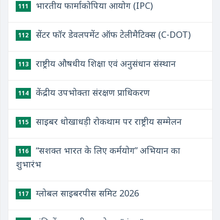
भारतीय फार्माकोपिया आयोग (IPC)
111
सेंटर फॉर डेवलपमेंट ऑफ टेलीमैटिक्स (C-DOT)
112
राष्ट्रीय औषधीय शिक्षा एवं अनुसंधान संस्थान
113
केंद्रीय उपभोक्ता संरक्षण प्राधिकरण
114
साइबर धोखाधड़ी रोकथाम पर राष्ट्रीय सम्मेलन
115
“सशक्त भारत के लिए कर्मयोग” अभियान का
116
शुभारंभ
ग्लोबल साइबरपीस समिट 2026
117