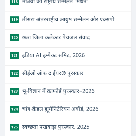
मंत्रियों का राष्ट्रीय सम्मेलन "मंथन"
118
तीसरा अंतरराष्ट्रीय आयुष सम्मेलन और एक्सपो
119
छठा जिला कलेक्टर पेयजल संवाद
120
इंडिया AI इम्पैक्ट समिट, 2026
121
सीईओ ऑफ द ईयर® पुरस्कार
122
भू-विज्ञान में क्राफ़ोर्ड पुरस्कार–2026
123
चांग-क्रैंडल ह्यूमैनिटेरियन अवॉर्ड, 2026
124
स्वच्छता पखवाड़ा पुरस्कार, 2025
125