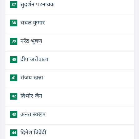
सुदर्शन पटनायक
37
चंचल कुमार
38
नरेंद्र भूषण
39
दीप जरीवाला
40
संजय खन्ना
41
विभोर जैन
42
अनंत स्वरूप
43
दिनेश त्रिवेदी
44