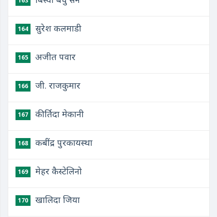
163
सुरेश कलमाडी
164
अजीत पवार
165
जी. राजकुमार
166
कीर्तिदा मेकानी
167
कबींद्र पुरकायस्था
168
मेहर कैस्टेलिनो
169
खालिदा जिया
170