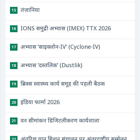
तंज़ानिया
15
IONS समुद्री अभ्यास (IMEX) TTX 2026
16
अभ्यास ‘साइक्लोन-IV’ (Cyclone-IV)
17
अभ्यास ‘दस्तलिक’ (Dustlik)
18
ब्रिक्स स्वास्थ्य कार्य समूह की पहली बैठक
19
इंडिया फार्मा 2026
20
वन सीमांकन डिजिटलीकरण कार्यशाला
21
अंतरिक्ष यान मिशन संचालन पर अंतरराष्ट्रीय सम्मेलन
22