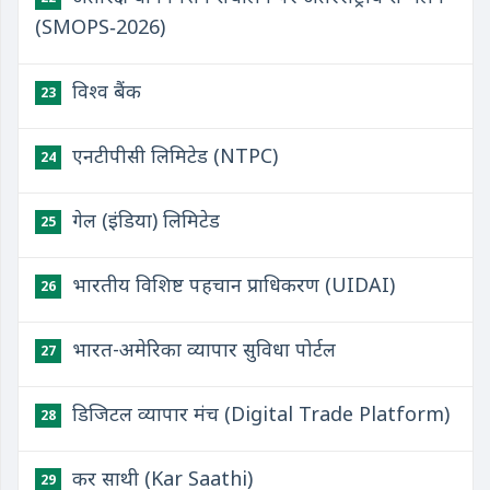
(SMOPS‑2026)
विश्व बैंक
23
एनटीपीसी लिमिटेड (NTPC)
24
गेल (इंडिया) लिमिटेड
25
भारतीय विशिष्ट पहचान प्राधिकरण (UIDAI)
26
भारत-अमेरिका व्यापार सुविधा पोर्टल
27
डिजिटल व्यापार मंच (Digital Trade Platform)
28
कर साथी (Kar Saathi)
29