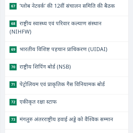
‘ग्लोब नेटवर्क’ की 12वीं संचालन समिति की बैठक
67
राष्ट्रीय स्वास्थ्य एवं परिवार कल्याण संस्थान
68
(NIHFW)
भारतीय विशिष्ट पहचान प्राधिकरण (UIDAI)
69
राष्ट्रीय शिपिंग बोर्ड (NSB)
70
पेट्रोलियम एवं प्राकृतिक गैस विनियामक बोर्ड
71
एकीकृत रक्षा स्टाफ
72
मंगलुरु अंतरराष्ट्रीय हवाई अड्डे को वैश्विक सम्मान
73