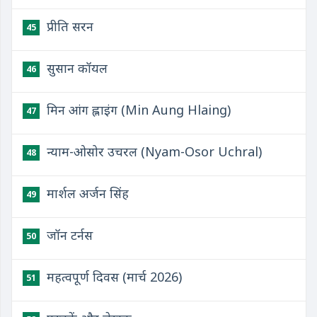
प्रीति सरन
45
सुसान कॉयल
46
मिन आंग ह्लाइंग (Min Aung Hlaing)
47
न्याम-ओसोर उचरल (Nyam-Osor Uchral)
48
मार्शल अर्जन सिंह
49
जॉन टर्नस
50
महत्वपूर्ण दिवस (मार्च 2026)
51