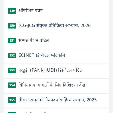
ऑपरेशन पवन
149
ICG-JCG संयुक्‍त प्रतिक्रिया अभ्‍यास, 2026
150
सम्पन्न पेंशन पोर्टल
151
ECINET डिजिटल प्लेटफॉर्म
152
पंखुड़ी (PANKHUDI) डिजिटल पोर्टल
153
विनियामक मामलों के लिए विशिष्टता केंद्र
154
तीसरा रामनाथ गोयनका साहित्य सम्मान, 2025
155