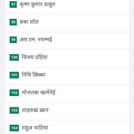
कृष्ण कुमार ठाकुर
97
सबा शॉल
98
आर.एम. नचम्मई
99
विजय दहिया
100
निधि छिब्बर
101
मोजतबा खामेनेई
102
शाहरुख़ ख़ान
103
राहुल भाटिया
104