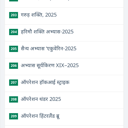
गरुड़ शक्ति, 2025
203
हरिमौ शक्ति अभ्यास-2025
204
सैन्य अभ्यास ‘एकुवेरिन-2025
205
अभ्यास सूर्यकिरण XIX–2025
206
ऑपरेशन हॉकआई स्ट्राइक
207
ऑपरेशन थंडर 2025
208
ऑपरेशन हिंटरलैंड ब्रू
209