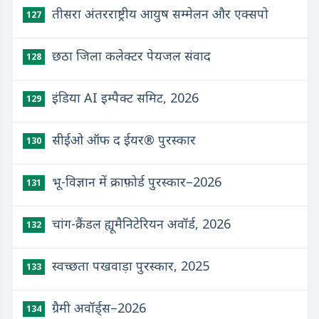
तीसरा अंतरराष्ट्रीय आयुष सम्मेलन और एक्सपो
127
छठा जिला कलेक्टर पेयजल संवाद
128
इंडिया AI इम्पैक्ट समिट, 2026
129
सीईओ ऑफ द ईयर® पुरस्कार
130
भू-विज्ञान में क्राफ़ोर्ड पुरस्कार–2026
131
चांग-क्रैंडल ह्यूमैनिटेरियन अवॉर्ड, 2026
132
स्वच्छता पखवाड़ा पुरस्कार, 2025
133
ग्रैमी अवॉर्ड्स–2026
134