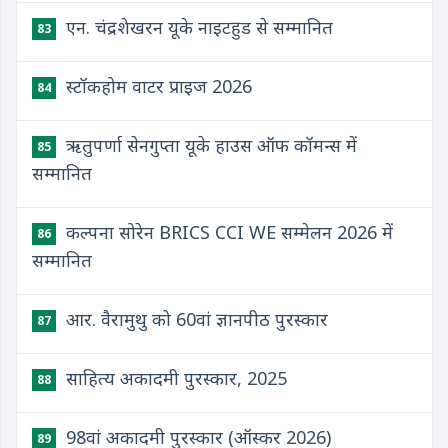
एन. चंद्रशेखरन यूके नाइटहुड से सम्मानित
83
स्टॉकहोम वाटर प्राइज 2026
84
ऋतुपर्णा सेनगुप्ता यूके हाउस ऑफ कॉमन्स में
85
सम्मानित
कल्पना सोरेन BRICS CCI WE सम्मेलन 2026 में
86
सम्मानित
आर. वैरामुथु को 60वां ज्ञानपीठ पुरस्कार
87
साहित्य अकादमी पुरस्कार, 2025
88
98वां अकादमी पुरस्कार (ऑस्कर 2026)
89