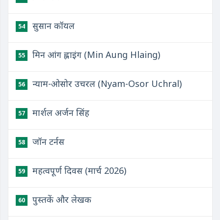
सुसान कॉयल
54
मिन आंग ह्लाइंग (Min Aung Hlaing)
55
न्याम-ओसोर उचरल (Nyam-Osor Uchral)
56
मार्शल अर्जन सिंह
57
जॉन टर्नस
58
महत्वपूर्ण दिवस (मार्च 2026)
59
पुस्तकें और लेखक
60