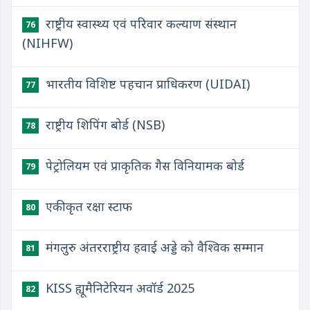
राष्ट्रीय स्वास्थ्य एवं परिवार कल्याण संस्थान
76
(NIHFW)
भारतीय विशिष्ट पहचान प्राधिकरण (UIDAI)
77
राष्ट्रीय शिपिंग बोर्ड (NSB)
78
पेट्रोलियम एवं प्राकृतिक गैस विनियामक बोर्ड
79
एकीकृत रक्षा स्टाफ
80
मंगलुरु अंतरराष्ट्रीय हवाई अड्डे को वैश्विक सम्मान
81
KISS ह्यूमैनिटेरियन अवॉर्ड 2025
82