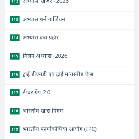
अभ्यास ‘खंजर’–2026
112
अभ्यास धर्म गार्जियन
113
अभ्यास वज्र प्रहार
114
मिलन अभ्यास -2026
115
ट्राई डीएनडी एवं ट्राई मायस्पीड ऐप्स
116
टीचर ऐप 2.0
117
भारतीय खाद्य निगम
118
भारतीय फार्माकोपिया आयोग (IPC)
119