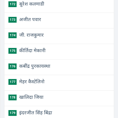
सुरेश कलमाडी
172
अजीत पवार
173
जी. राजकुमार
174
कीर्तिदा मेकानी
175
कबींद्र पुरकायस्था
176
मेहर कैस्टेलिनो
177
खालिदा जिया
178
इंदरजीत सिंह बिंद्रा
179