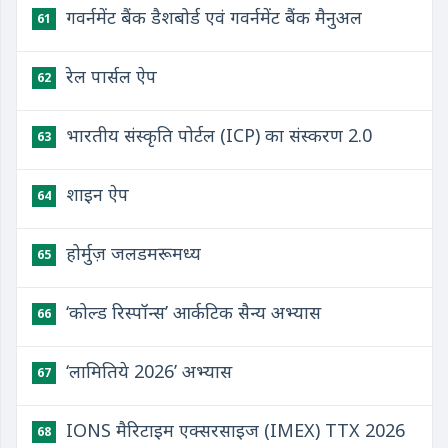
गवर्नमेंट बैंक डैशबोर्ड एवं गवर्नमेंट बैंक मैनुअल
61
रेल पार्सल ऐप
62
भारतीय संस्कृति पोर्टल (ICP) का संस्करण 2.0
63
शाइन ऐप
64
होर्मुज़ जलडमरूमध्य
65
‘कोल्ड रिस्पॉन्स’ आर्कटिक सैन्य अभ्यास
66
‘लामितिये 2026’ अभ्यास
67
IONS मैरिटाइम एक्सरसाइज (IMEX) TTX 2026
68