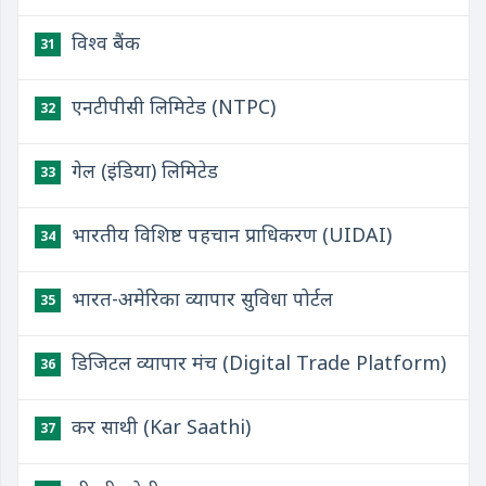
विश्व बैंक
31
एनटीपीसी लिमिटेड (NTPC)
32
गेल (इंडिया) लिमिटेड
33
भारतीय विशिष्ट पहचान प्राधिकरण (UIDAI)
34
भारत-अमेरिका व्यापार सुविधा पोर्टल
35
डिजिटल व्यापार मंच (Digital Trade Platform)
36
कर साथी (Kar Saathi)
37