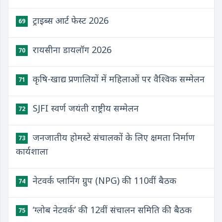
ट्राइब्स आर्ट फेस्ट 2026
69
रायसीना डायलॉग 2026
70
कृषि-खाद्य प्रणालियों में महिलाओं पर वैश्विक सम्मेलन
71
SJFI स्वर्ण जयंती राष्ट्रीय सम्मेलन
72
जनजातीय होमस्टे संचालकों के लिए क्षमता निर्माण
73
कार्यशाला
नेटवर्क प्लानिंग ग्रुप (NPG) की 110वीं बैठक
74
‘ग्लोब नेटवर्क’ की 12वीं संचालन समिति की बैठक
75