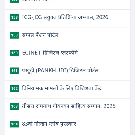
ICG-JCG संयुक्‍त प्रतिक्रिया अभ्‍यास, 2026
158
सम्पन्न पेंशन पोर्टल
159
ECINET डिजिटल प्लेटफॉर्म
160
पंखुड़ी (PANKHUDI) डिजिटल पोर्टल
161
विनियामक मामलों के लिए विशिष्टता केंद्र
162
तीसरा रामनाथ गोयनका साहित्य सम्मान, 2025
163
83वां गोल्डन ग्लोब पुरस्कार
164