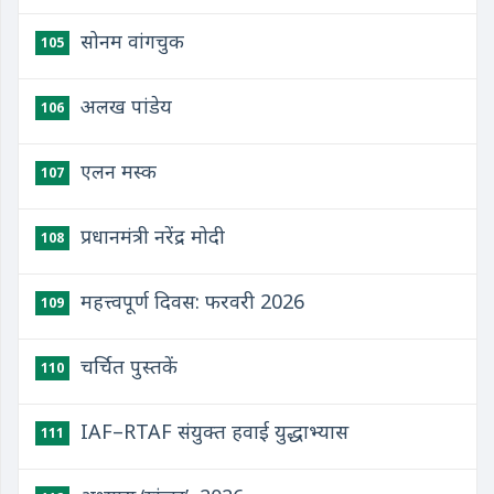
सोनम वांगचुक
105
अलख पांडेय
106
एलन मस्क
107
प्रधानमंत्री नरेंद्र मोदी
108
महत्त्वपूर्ण दिवस: फरवरी 2026
109
चर्चित पुस्तकें
110
IAF–RTAF संयुक्त हवाई युद्धाभ्यास
111