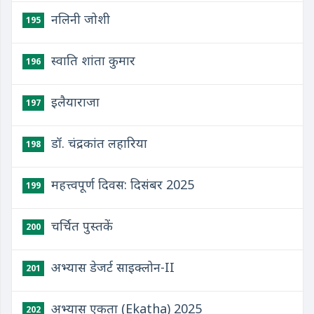
नलिनी जोशी
195
स्वाति शांता कुमार
196
इलैयाराजा
197
डॉ. चंद्रकांत लहारिया
198
महत्त्वपूर्ण दिवस: दिसंबर 2025
199
चर्चित पुस्तकें
200
अभ्यास डेजर्ट साइक्लोन-II
201
अभ्यास एकता (Ekatha) 2025
202