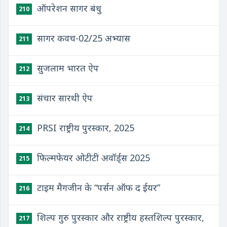
ऑपरेशन सागर बंधु
210
सागर कवच-02/25 अभ्यास
211
सुजलाम भारत ऐप
212
संचार सारथी ऐप
213
PRSI राष्ट्रीय पुरस्कार, 2025
214
फिल्मफेयर ओटीटी अवॉर्ड्स 2025
215
टाइम मैगजीन के “पर्सन ऑफ द ईयर”
216
शिल्प गुरु पुरस्कार और राष्ट्रीय हस्तशिल्प पुरस्कार,
217