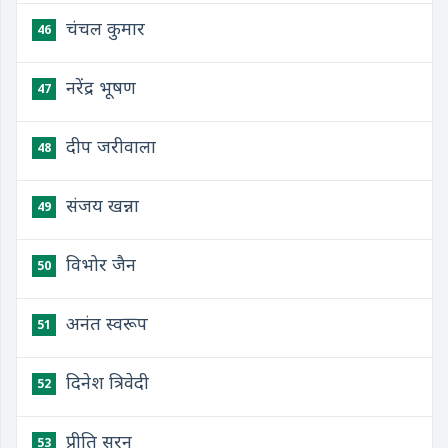
चंचल कुमार
46
नरेंद्र भूषण
47
दीप जरीवाला
48
संजय खन्ना
49
विभोर जैन
50
अनंत स्वरूप
51
दिनेश त्रिवेदी
52
प्रीति सरन
53