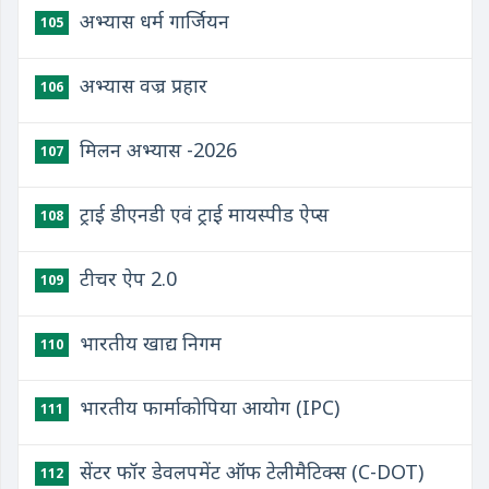
अभ्यास धर्म गार्जियन
105
अभ्यास वज्र प्रहार
106
मिलन अभ्यास -2026
107
ट्राई डीएनडी एवं ट्राई मायस्पीड ऐप्स
108
टीचर ऐप 2.0
109
भारतीय खाद्य निगम
110
भारतीय फार्माकोपिया आयोग (IPC)
111
सेंटर फॉर डेवलपमेंट ऑफ टेलीमैटिक्स (C-DOT)
112