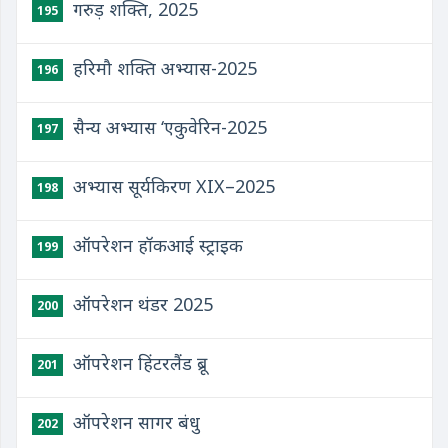
गरुड़ शक्ति, 2025
195
हरिमौ शक्ति अभ्यास-2025
196
सैन्य अभ्यास ‘एकुवेरिन-2025
197
अभ्यास सूर्यकिरण XIX–2025
198
ऑपरेशन हॉकआई स्ट्राइक
199
ऑपरेशन थंडर 2025
200
ऑपरेशन हिंटरलैंड ब्रू
201
ऑपरेशन सागर बंधु
202