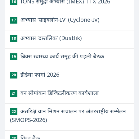
IONS समुद्री अभ्यास (IMEX) TTX 2026
16
अभ्यास ‘साइक्लोन-IV’ (Cyclone-IV)
17
अभ्यास ‘दस्तलिक’ (Dustlik)
18
ब्रिक्स स्वास्थ्य कार्य समूह की पहली बैठक
19
इंडिया फार्मा 2026
20
वन सीमांकन डिजिटलीकरण कार्यशाला
21
अंतरिक्ष यान मिशन संचालन पर अंतरराष्ट्रीय सम्मेलन
22
(SMOPS‑2026)
विश्व बैंक
23