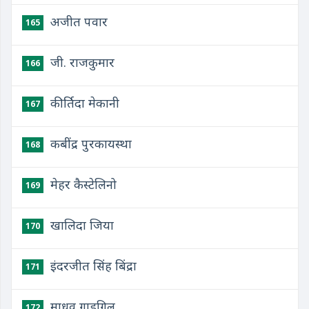
अजीत पवार
165
जी. राजकुमार
166
कीर्तिदा मेकानी
167
कबींद्र पुरकायस्था
168
मेहर कैस्टेलिनो
169
खालिदा जिया
170
इंदरजीत सिंह बिंद्रा
171
माधव गाडगिल
172