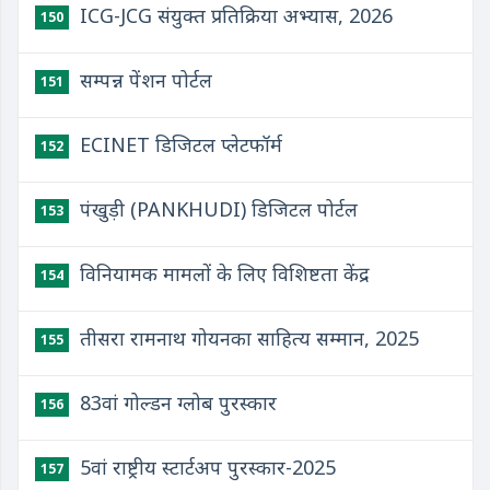
ICG-JCG संयुक्‍त प्रतिक्रिया अभ्‍यास, 2026
150
सम्पन्न पेंशन पोर्टल
151
ECINET डिजिटल प्लेटफॉर्म
152
पंखुड़ी (PANKHUDI) डिजिटल पोर्टल
153
विनियामक मामलों के लिए विशिष्टता केंद्र
154
तीसरा रामनाथ गोयनका साहित्य सम्मान, 2025
155
83वां गोल्डन ग्लोब पुरस्कार
156
5वां राष्ट्रीय स्टार्टअप पुरस्कार-2025
157