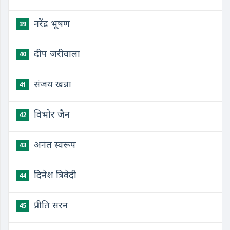
नरेंद्र भूषण
39
दीप जरीवाला
40
संजय खन्ना
41
विभोर जैन
42
अनंत स्वरूप
43
दिनेश त्रिवेदी
44
प्रीति सरन
45