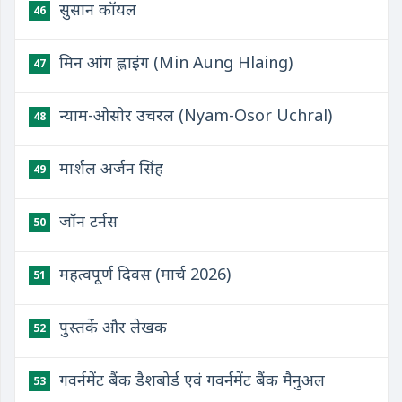
सुसान कॉयल
46
मिन आंग ह्लाइंग (Min Aung Hlaing)
47
न्याम-ओसोर उचरल (Nyam-Osor Uchral)
48
मार्शल अर्जन सिंह
49
जॉन टर्नस
50
महत्वपूर्ण दिवस (मार्च 2026)
51
पुस्तकें और लेखक
52
गवर्नमेंट बैंक डैशबोर्ड एवं गवर्नमेंट बैंक मैनुअल
53