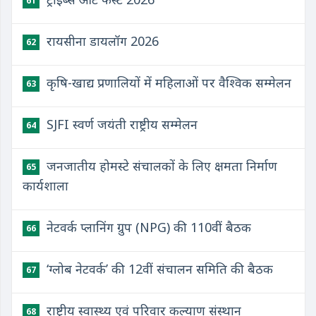
61
रायसीना डायलॉग 2026
62
कृषि-खाद्य प्रणालियों में महिलाओं पर वैश्विक सम्मेलन
63
SJFI स्वर्ण जयंती राष्ट्रीय सम्मेलन
64
जनजातीय होमस्टे संचालकों के लिए क्षमता निर्माण
65
कार्यशाला
नेटवर्क प्लानिंग ग्रुप (NPG) की 110वीं बैठक
66
‘ग्लोब नेटवर्क’ की 12वीं संचालन समिति की बैठक
67
राष्ट्रीय स्वास्थ्य एवं परिवार कल्याण संस्थान
68