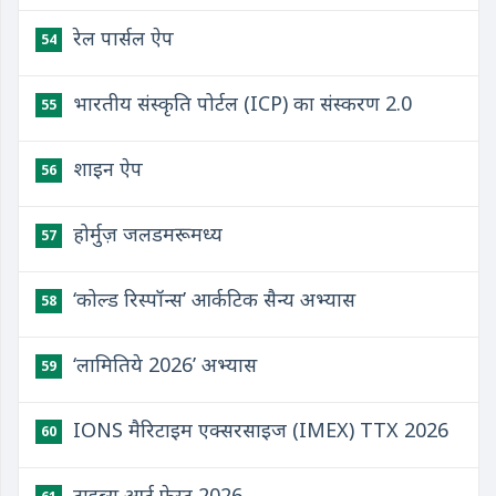
रेल पार्सल ऐप
54
भारतीय संस्कृति पोर्टल (ICP) का संस्करण 2.0
55
शाइन ऐप
56
होर्मुज़ जलडमरूमध्य
57
‘कोल्ड रिस्पॉन्स’ आर्कटिक सैन्य अभ्यास
58
‘लामितिये 2026’ अभ्यास
59
IONS मैरिटाइम एक्सरसाइज (IMEX) TTX 2026
60
ट्राइब्स आर्ट फेस्ट 2026