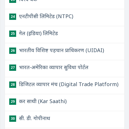
एनटीपीसी लिमिटेड (NTPC)
24
गेल (इंडिया) लिमिटेड
25
भारतीय विशिष्ट पहचान प्राधिकरण (UIDAI)
26
भारत-अमेरिका व्यापार सुविधा पोर्टल
27
डिजिटल व्यापार मंच (Digital Trade Platform)
28
कर साथी (Kar Saathi)
29
सी. डी. गोपीनाथ
30