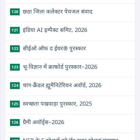
छठा जिला कलेक्टर पेयजल संवाद
120
इंडिया AI इम्पैक्ट समिट, 2026
121
सीईओ ऑफ द ईयर® पुरस्कार
122
भू-विज्ञान में क्राफ़ोर्ड पुरस्कार–2026
123
चांग-क्रैंडल ह्यूमैनिटेरियन अवॉर्ड, 2026
124
स्वच्छता पखवाड़ा पुरस्कार, 2025
125
ग्रैमी अवॉर्ड्स–2026
126