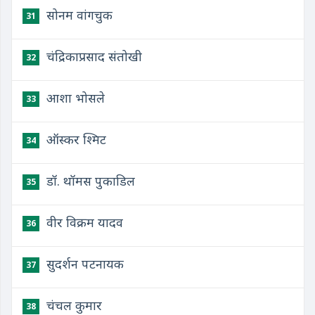
सोनम वांगचुक
31
चंद्रिकाप्रसाद संतोखी
32
आशा भोसले
33
ऑस्कर श्मिट
34
डॉ. थॉमस पुकाडिल
35
वीर विक्रम यादव
36
सुदर्शन पटनायक
37
चंचल कुमार
38