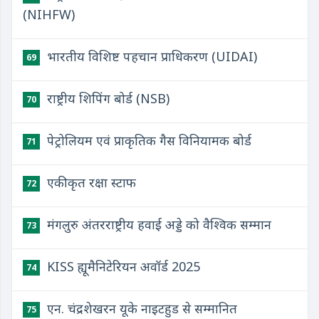
(NIHFW)
भारतीय विशिष्ट पहचान प्राधिकरण (UIDAI)
69
राष्ट्रीय शिपिंग बोर्ड (NSB)
70
पेट्रोलियम एवं प्राकृतिक गैस विनियामक बोर्ड
71
एकीकृत रक्षा स्टाफ
72
मंगलुरु अंतरराष्ट्रीय हवाई अड्डे को वैश्विक सम्मान
73
KISS ह्यूमैनिटेरियन अवॉर्ड 2025
74
एन. चंद्रशेखरन यूके नाइटहुड से सम्मानित
75