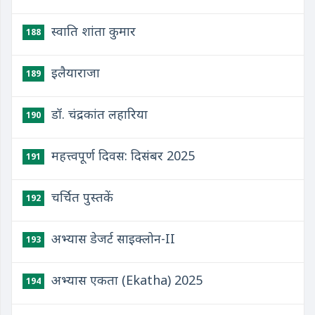
स्वाति शांता कुमार
188
इलैयाराजा
189
डॉ. चंद्रकांत लहारिया
190
महत्त्वपूर्ण दिवस: दिसंबर 2025
191
चर्चित पुस्तकें
192
अभ्यास डेजर्ट साइक्लोन-II
193
अभ्यास एकता (Ekatha) 2025
194