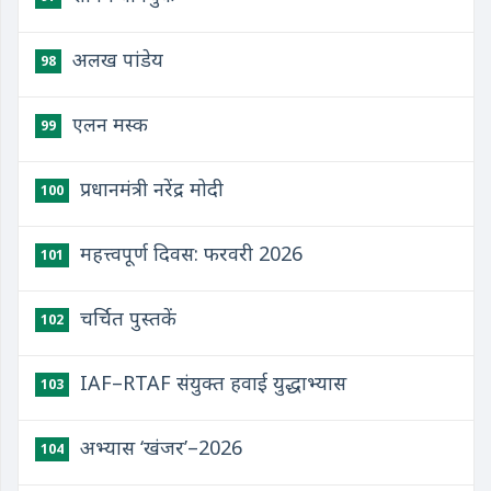
अलख पांडेय
98
एलन मस्क
99
प्रधानमंत्री नरेंद्र मोदी
100
महत्त्वपूर्ण दिवस: फरवरी 2026
101
चर्चित पुस्तकें
102
IAF–RTAF संयुक्त हवाई युद्धाभ्यास
103
अभ्यास ‘खंजर’–2026
104