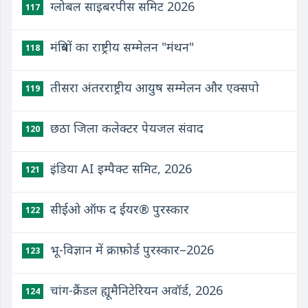
ग्लोबल साइबरपीस समिट 2026
117
मंत्रियों का राष्ट्रीय सम्मेलन "मंथन"
118
तीसरा अंतरराष्ट्रीय आयुष सम्मेलन और एक्सपो
119
छठा जिला कलेक्टर पेयजल संवाद
120
इंडिया AI इम्पैक्ट समिट, 2026
121
सीईओ ऑफ द ईयर® पुरस्कार
122
भू-विज्ञान में क्राफ़ोर्ड पुरस्कार–2026
123
चांग-क्रैंडल ह्यूमैनिटेरियन अवॉर्ड, 2026
124