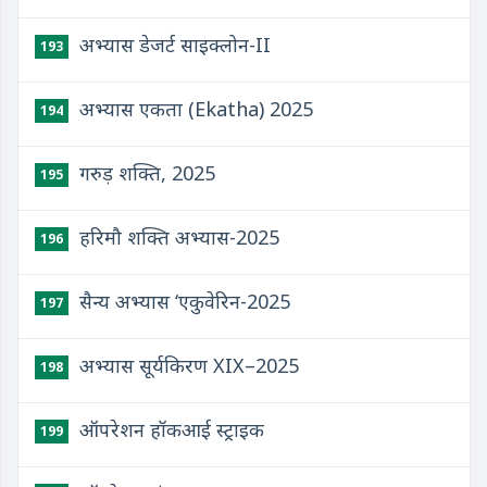
अभ्यास डेजर्ट साइक्लोन-II
193
अभ्यास एकता (Ekatha) 2025
194
गरुड़ शक्ति, 2025
195
हरिमौ शक्ति अभ्यास-2025
196
सैन्य अभ्यास ‘एकुवेरिन-2025
197
अभ्यास सूर्यकिरण XIX–2025
198
ऑपरेशन हॉकआई स्ट्राइक
199