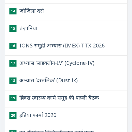
ज़ोजिला दर्रा
14
तंज़ानिया
15
IONS समुद्री अभ्यास (IMEX) TTX 2026
16
अभ्यास ‘साइक्लोन-IV’ (Cyclone-IV)
17
अभ्यास ‘दस्तलिक’ (Dustlik)
18
ब्रिक्स स्वास्थ्य कार्य समूह की पहली बैठक
19
इंडिया फार्मा 2026
20