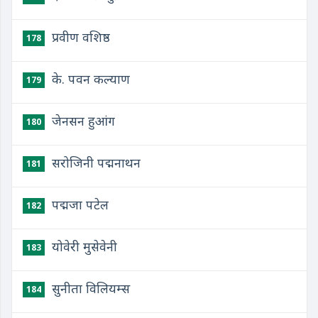
प्रवीण वशिष्ठ
178
के. पवन कल्याण
179
जेनसन हुआंग
180
सरोजिनी पद्मनाथन
181
पद्मजा पटेल
182
योवेरी मुसेवेनी
183
सुनीता विलियम्स
184