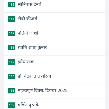
श्रीनिवास डेम्पो
185
टोबी कीअर्स
186
नलिनी जोशी
187
स्वाति शांता कुमार
188
इलैयाराजा
189
डॉ. चंद्रकांत लहारिया
190
महत्त्वपूर्ण दिवस: दिसंबर 2025
191
चर्चित पुस्तकें
192