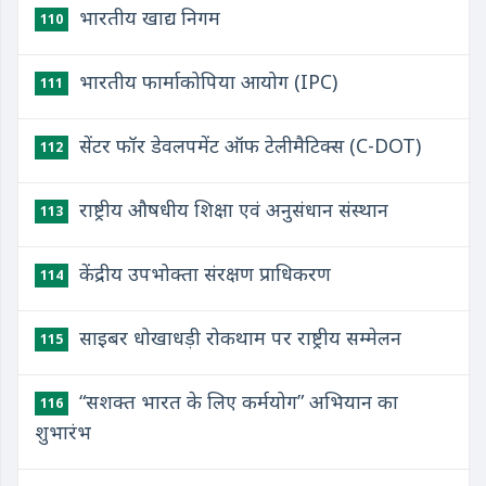
भारतीय खाद्य निगम
110
भारतीय फार्माकोपिया आयोग (IPC)
111
सेंटर फॉर डेवलपमेंट ऑफ टेलीमैटिक्स (C-DOT)
112
राष्ट्रीय औषधीय शिक्षा एवं अनुसंधान संस्थान
113
केंद्रीय उपभोक्ता संरक्षण प्राधिकरण
114
साइबर धोखाधड़ी रोकथाम पर राष्ट्रीय सम्मेलन
115
“सशक्त भारत के लिए कर्मयोग” अभियान का
116
शुभारंभ