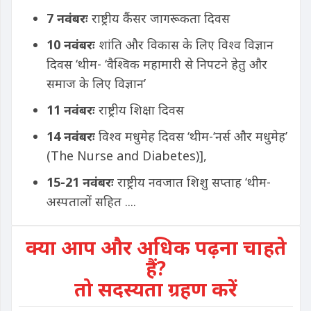
7 नवंबरः
राष्ट्रीय कैंसर जागरूकता दिवस
10 नवंबरः
शांति और विकास के लिए विश्व विज्ञान
दिवस ‘थीम- ‘वैश्विक महामारी से निपटने हेतु और
समाज के लिए विज्ञान’
11 नवंबरः
राष्ट्रीय शिक्षा दिवस
14 नवंबरः
विश्व मधुमेह दिवस ‘थीम-‘नर्स और मधुमेह’
(The Nurse and Diabetes)]
,
15-21 नवंबरः
राष्ट्रीय नवजात शिशु सप्ताह ‘थीम-
अस्पतालों सहित ....
क्या आप और अधिक पढ़ना चाहते
हैं?
तो सदस्यता ग्रहण करें