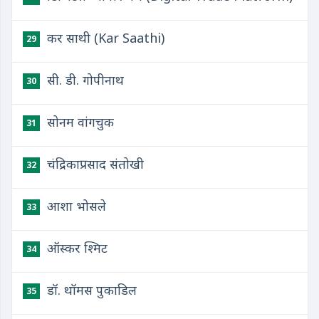
कर साथी (Kar Saathi)
29
सी. डी. गोपीनाथ
30
सोनम वांगचुक
31
चंद्रिकाप्रसाद संतोखी
32
आशा भोसले
33
ऑस्कर श्मिट
34
डॉ. थॉमस पुकाडिल
35