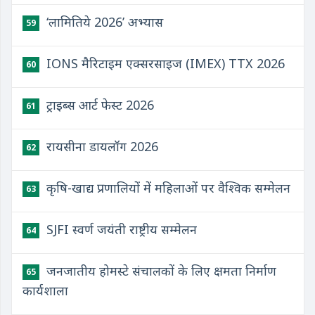
‘लामितिये 2026’ अभ्यास
59
IONS मैरिटाइम एक्सरसाइज (IMEX) TTX 2026
60
ट्राइब्स आर्ट फेस्ट 2026
61
रायसीना डायलॉग 2026
62
कृषि-खाद्य प्रणालियों में महिलाओं पर वैश्विक सम्मेलन
63
SJFI स्वर्ण जयंती राष्ट्रीय सम्मेलन
64
जनजातीय होमस्टे संचालकों के लिए क्षमता निर्माण
65
कार्यशाला