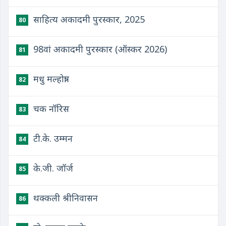
साहित्य अकादमी पुरस्कार, 2025
80
98वां अकादमी पुरस्कार (ऑस्कर 2026)
81
मधु मल्होत्रा
82
चक नॉरिस
83
टी.के. उम्मन
84
के.जी. जॉर्ज
85
थक्कली श्रीनिवासन
86