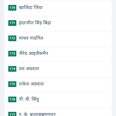
खालिदा जिया
170
इंदरजीत सिंह बिंद्रा
171
माधव गाडगिल
172
जैरेड आइज़ैकमैन
173
लव अग्रवाल
174
राकेश अग्रवाल
175
पी. वी. सिंधु
176
ए. के. बालासुब्रमणयन
177