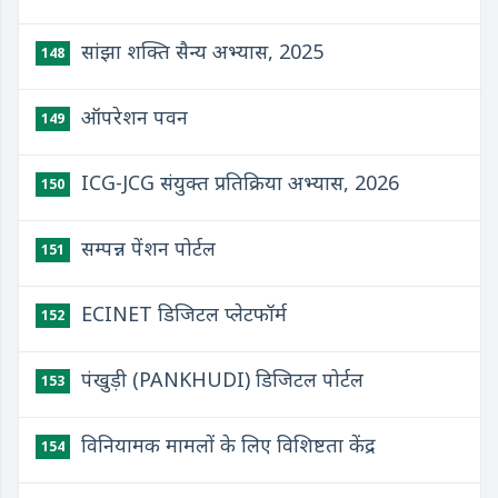
सांझा शक्ति सैन्य अभ्यास, 2025
148
ऑपरेशन पवन
149
ICG-JCG संयुक्‍त प्रतिक्रिया अभ्‍यास, 2026
150
सम्पन्न पेंशन पोर्टल
151
ECINET डिजिटल प्लेटफॉर्म
152
पंखुड़ी (PANKHUDI) डिजिटल पोर्टल
153
विनियामक मामलों के लिए विशिष्टता केंद्र
154