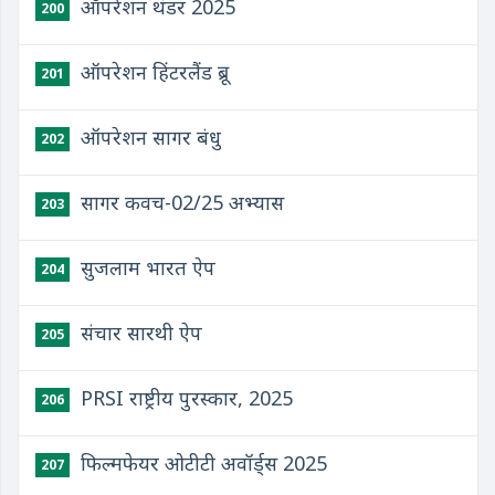
ऑपरेशन थंडर 2025
200
ऑपरेशन हिंटरलैंड ब्रू
201
ऑपरेशन सागर बंधु
202
सागर कवच-02/25 अभ्यास
203
सुजलाम भारत ऐप
204
संचार सारथी ऐप
205
PRSI राष्ट्रीय पुरस्कार, 2025
206
फिल्मफेयर ओटीटी अवॉर्ड्स 2025
207