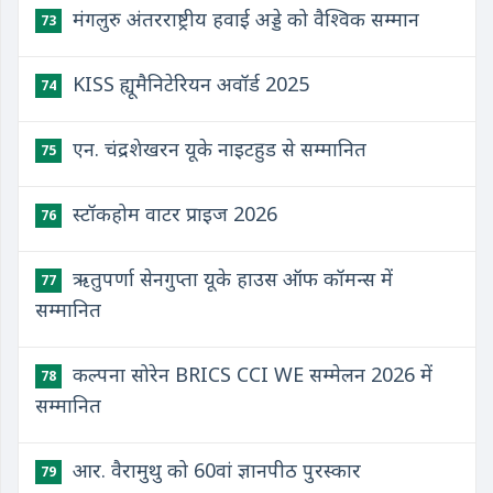
मंगलुरु अंतरराष्ट्रीय हवाई अड्डे को वैश्विक सम्मान
73
KISS ह्यूमैनिटेरियन अवॉर्ड 2025
74
एन. चंद्रशेखरन यूके नाइटहुड से सम्मानित
75
स्टॉकहोम वाटर प्राइज 2026
76
ऋतुपर्णा सेनगुप्ता यूके हाउस ऑफ कॉमन्स में
77
सम्मानित
कल्पना सोरेन BRICS CCI WE सम्मेलन 2026 में
78
सम्मानित
आर. वैरामुथु को 60वां ज्ञानपीठ पुरस्कार
79