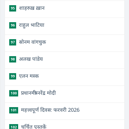
शाहरुख़ ख़ान
95
राहुल भाटिया
96
सोनम वांगचुक
97
अलख पांडेय
98
एलन मस्क
99
प्रधानमंत्री नरेंद्र मोदी
100
महत्त्वपूर्ण दिवस: फरवरी 2026
101
चर्चित पुस्तकें
102