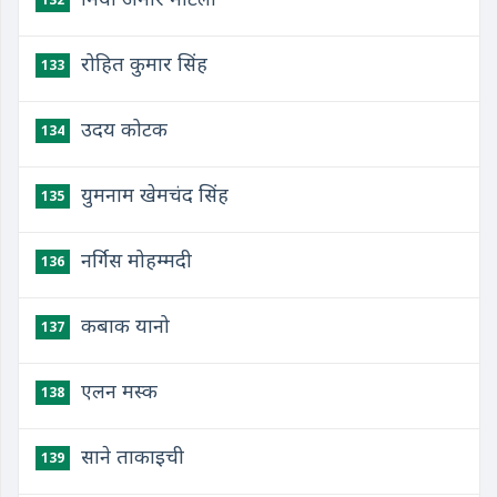
रोहित कुमार सिंह
133
उदय कोटक
134
युमनाम खेमचंद सिंह
135
नर्गिस मोहम्मदी
136
कबाक यानो
137
एलन मस्क
138
साने ताकाइची
139