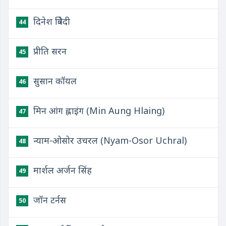
दिनेश त्रिवेदी
44
प्रीति सरन
45
सुसान कॉयल
46
मिन आंग ह्लाइंग (Min Aung Hlaing)
47
न्याम-ओसोर उचरल (Nyam-Osor Uchral)
48
मार्शल अर्जन सिंह
49
जॉन टर्नस
50