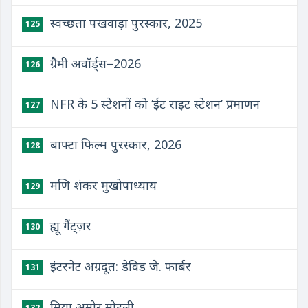
स्वच्छता पखवाड़ा पुरस्कार, 2025
125
ग्रैमी अवॉर्ड्स–2026
126
NFR के 5 स्टेशनों को ‘ईट राइट स्टेशन’ प्रमाणन
127
बाफ्टा फिल्म पुरस्कार, 2026
128
मणि शंकर मुखोपाध्याय
129
ह्यू गैंट्ज़र
130
इंटरनेट अग्रदूत: डेविड जे. फार्बर
131
मिया अमोर मोटली
132