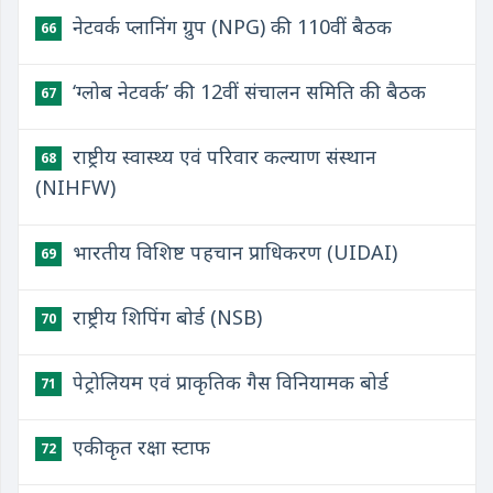
नेटवर्क प्लानिंग ग्रुप (NPG) की 110वीं बैठक
66
‘ग्लोब नेटवर्क’ की 12वीं संचालन समिति की बैठक
67
राष्ट्रीय स्वास्थ्य एवं परिवार कल्याण संस्थान
68
(NIHFW)
भारतीय विशिष्ट पहचान प्राधिकरण (UIDAI)
69
राष्ट्रीय शिपिंग बोर्ड (NSB)
70
पेट्रोलियम एवं प्राकृतिक गैस विनियामक बोर्ड
71
एकीकृत रक्षा स्टाफ
72