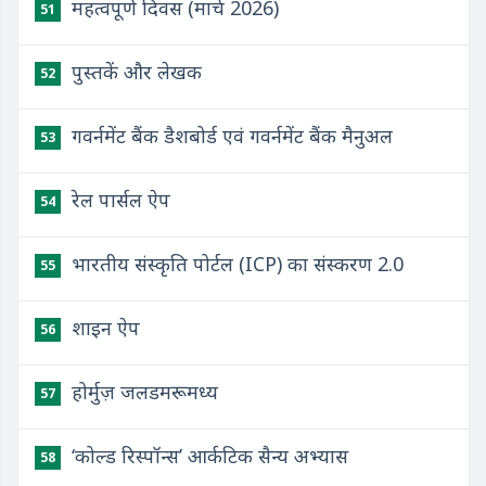
महत्वपूर्ण दिवस (मार्च 2026)
51
पुस्तकें और लेखक
52
गवर्नमेंट बैंक डैशबोर्ड एवं गवर्नमेंट बैंक मैनुअल
53
रेल पार्सल ऐप
54
भारतीय संस्कृति पोर्टल (ICP) का संस्करण 2.0
55
शाइन ऐप
56
होर्मुज़ जलडमरूमध्य
57
‘कोल्ड रिस्पॉन्स’ आर्कटिक सैन्य अभ्यास
58