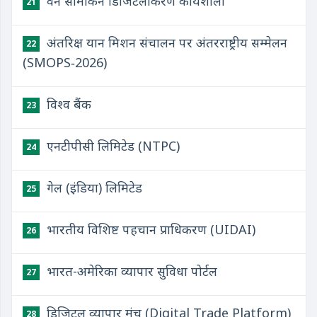
वन सीमांकन डिजिटलीकरण कार्यशाला
21
अंतरिक्ष यान मिशन संचालन पर अंतरराष्ट्रीय सम्मेलन
22
(SMOPS‑2026)
विश्व बैंक
23
एनटीपीसी लिमिटेड (NTPC)
24
गेल (इंडिया) लिमिटेड
25
भारतीय विशिष्ट पहचान प्राधिकरण (UIDAI)
26
भारत-अमेरिका व्यापार सुविधा पोर्टल
27
डिजिटल व्यापार मंच (Digital Trade Platform)
28