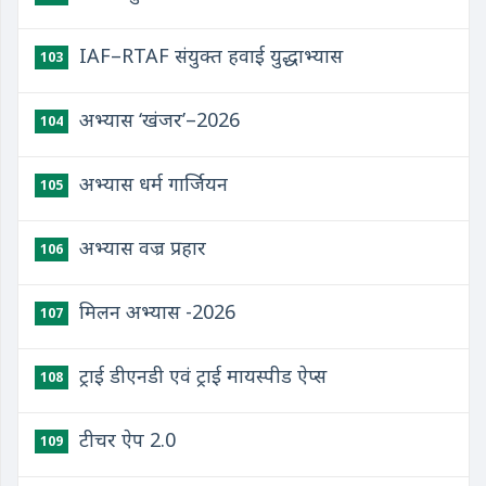
IAF–RTAF संयुक्त हवाई युद्धाभ्यास
103
अभ्यास ‘खंजर’–2026
104
अभ्यास धर्म गार्जियन
105
अभ्यास वज्र प्रहार
106
मिलन अभ्यास -2026
107
ट्राई डीएनडी एवं ट्राई मायस्पीड ऐप्स
108
टीचर ऐप 2.0
109