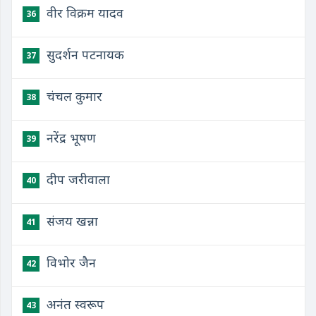
वीर विक्रम यादव
36
सुदर्शन पटनायक
37
चंचल कुमार
38
नरेंद्र भूषण
39
दीप जरीवाला
40
संजय खन्ना
41
विभोर जैन
42
अनंत स्वरूप
43