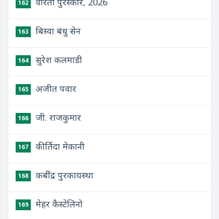
वीरता पुरस्कार, 2026
162
बिस्वा बंधु सेन
163
सुरेश कलमाडी
164
अजीत पवार
165
जी. राजकुमार
166
कीर्तिदा मेकानी
167
कबींद्र पुरकायस्था
168
मेहर कैस्टेलिनो
169