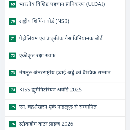
भारतीय विशिष्ट पहचान प्राधिकरण (UIDAI)
69
राष्ट्रीय शिपिंग बोर्ड (NSB)
70
पेट्रोलियम एवं प्राकृतिक गैस विनियामक बोर्ड
71
एकीकृत रक्षा स्टाफ
72
मंगलुरु अंतरराष्ट्रीय हवाई अड्डे को वैश्विक सम्मान
73
KISS ह्यूमैनिटेरियन अवॉर्ड 2025
74
एन. चंद्रशेखरन यूके नाइटहुड से सम्मानित
75
स्टॉकहोम वाटर प्राइज 2026
76