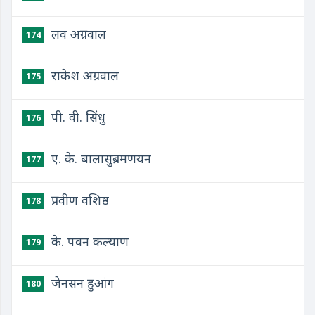
लव अग्रवाल
174
राकेश अग्रवाल
175
पी. वी. सिंधु
176
ए. के. बालासुब्रमणयन
177
प्रवीण वशिष्ठ
178
के. पवन कल्याण
179
जेनसन हुआंग
180