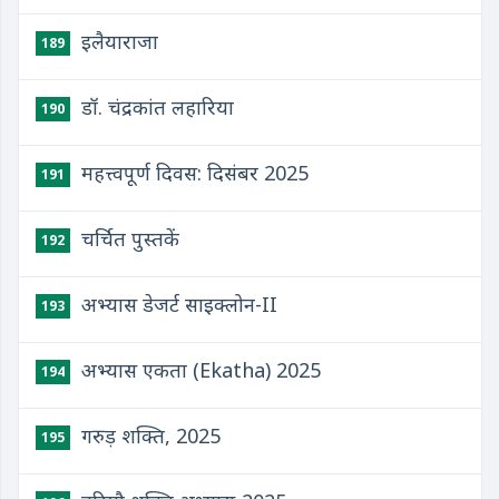
इलैयाराजा
189
डॉ. चंद्रकांत लहारिया
190
महत्त्वपूर्ण दिवस: दिसंबर 2025
191
चर्चित पुस्तकें
192
अभ्यास डेजर्ट साइक्लोन-II
193
अभ्यास एकता (Ekatha) 2025
194
गरुड़ शक्ति, 2025
195