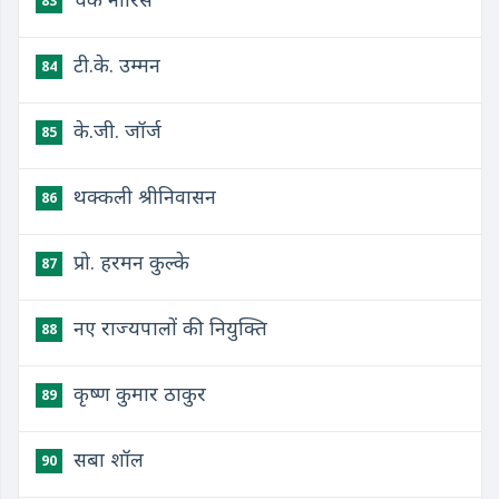
83
टी.के. उम्मन
84
के.जी. जॉर्ज
85
थक्कली श्रीनिवासन
86
प्रो. हरमन कुल्के
87
नए राज्यपालों की नियुक्ति
88
कृष्ण कुमार ठाकुर
89
सबा शॉल
90