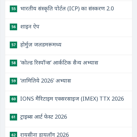
भारतीय संस्कृति पोर्टल (ICP) का संस्करण 2.0
55
शाइन ऐप
56
होर्मुज़ जलडमरूमध्य
57
‘कोल्ड रिस्पॉन्स’ आर्कटिक सैन्य अभ्यास
58
‘लामितिये 2026’ अभ्यास
59
IONS मैरिटाइम एक्सरसाइज (IMEX) TTX 2026
60
ट्राइब्स आर्ट फेस्ट 2026
61
रायसीना डायलॉग 2026
62