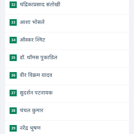
चंद्रिकाप्रसाद संतोखी
32
आशा भोसले
33
ऑस्कर श्मिट
34
डॉ. थॉमस पुकाडिल
35
वीर विक्रम यादव
36
सुदर्शन पटनायक
37
चंचल कुमार
38
नरेंद्र भूषण
39