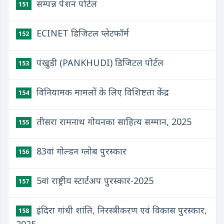
सम्पन्न पेंशन पोर्टल
151
ECINET डिजिटल प्लेटफॉर्म
152
पंखुड़ी (PANKHUDI) डिजिटल पोर्टल
153
विनियामक मामलों के लिए विशिष्टता केंद्र
154
तीसरा रामनाथ गोयनका साहित्य सम्मान, 2025
155
83वां गोल्डन ग्लोब पुरस्कार
156
5वां राष्ट्रीय स्टार्टअप पुरस्कार-2025
157
इंदिरा गांधी शांति, निरस्त्रीकरण एवं विकास पुरस्कार,
158