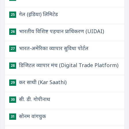
गेल (इंडिया) लिमिटेड
25
भारतीय विशिष्ट पहचान प्राधिकरण (UIDAI)
26
भारत-अमेरिका व्यापार सुविधा पोर्टल
27
डिजिटल व्यापार मंच (Digital Trade Platform)
28
कर साथी (Kar Saathi)
29
सी. डी. गोपीनाथ
30
सोनम वांगचुक
31