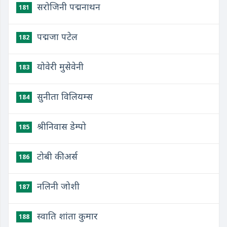
सरोजिनी पद्मनाथन
181
पद्मजा पटेल
182
योवेरी मुसेवेनी
183
सुनीता विलियम्स
184
श्रीनिवास डेम्पो
185
टोबी कीअर्स
186
नलिनी जोशी
187
स्वाति शांता कुमार
188