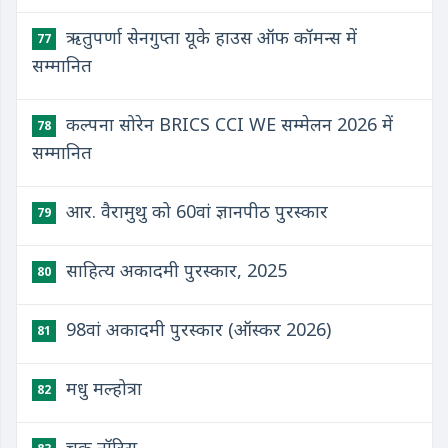
ऋतुपर्णा सेनगुप्ता यूके हाउस ऑफ कॉमन्स में
77
सम्मानित
कल्पना सोरेन BRICS CCI WE सम्मेलन 2026 में
78
सम्मानित
आर. वैरामुथु को 60वां ज्ञानपीठ पुरस्कार
79
साहित्य अकादमी पुरस्कार, 2025
80
98वां अकादमी पुरस्कार (ऑस्कर 2026)
81
मधु मल्होत्रा
82
चक नॉरिस