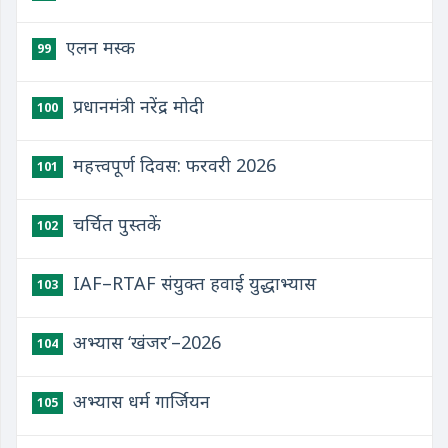
एलन मस्क
99
प्रधानमंत्री नरेंद्र मोदी
100
महत्त्वपूर्ण दिवस: फरवरी 2026
101
चर्चित पुस्तकें
102
IAF–RTAF संयुक्त हवाई युद्धाभ्यास
103
अभ्यास ‘खंजर’–2026
104
अभ्यास धर्म गार्जियन
105