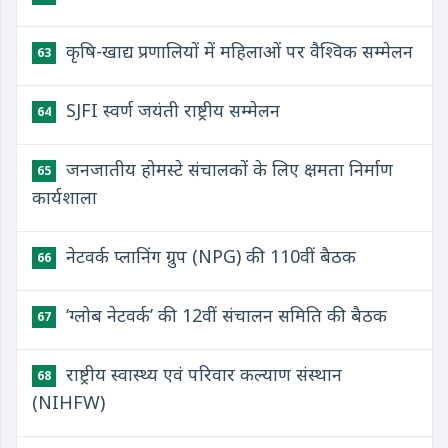
कृषि-खाद्य प्रणालियों में महिलाओं पर वैश्विक सम्मेलन
63
SJFI स्वर्ण जयंती राष्ट्रीय सम्मेलन
64
जनजातीय होमस्टे संचालकों के लिए क्षमता निर्माण
65
कार्यशाला
नेटवर्क प्लानिंग ग्रुप (NPG) की 110वीं बैठक
66
‘ग्लोब नेटवर्क’ की 12वीं संचालन समिति की बैठक
67
राष्ट्रीय स्वास्थ्य एवं परिवार कल्याण संस्थान
68
(NIHFW)