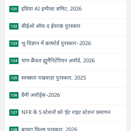
इंडिया AI इम्पैक्ट समिट, 2026
121
सीईओ ऑफ द ईयर® पुरस्कार
122
भू-विज्ञान में क्राफ़ोर्ड पुरस्कार–2026
123
चांग-क्रैंडल ह्यूमैनिटेरियन अवॉर्ड, 2026
124
स्वच्छता पखवाड़ा पुरस्कार, 2025
125
ग्रैमी अवॉर्ड्स–2026
126
NFR के 5 स्टेशनों को ‘ईट राइट स्टेशन’ प्रमाणन
127
बाफ्टा फिल्म पुरस्कार, 2026
128