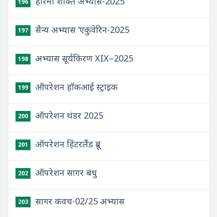
हरिमौ शक्ति अभ्यास-2025
196
सैन्य अभ्यास ‘एकुवेरिन-2025
197
अभ्यास सूर्यकिरण XIX–2025
198
ऑपरेशन हॉकआई स्ट्राइक
199
ऑपरेशन थंडर 2025
200
ऑपरेशन हिंटरलैंड ब्रू
201
ऑपरेशन सागर बंधु
202
सागर कवच-02/25 अभ्यास
203