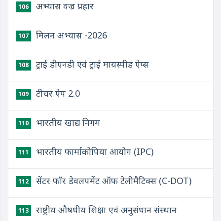
अभ्यास वज्र प्रहार
106
मिलन अभ्यास -2026
107
ट्राई डीएनडी एवं ट्राई मायस्पीड ऐप्स
108
टीचर ऐप 2.0
109
भारतीय खाद्य निगम
110
भारतीय फार्माकोपिया आयोग (IPC)
111
सेंटर फॉर डेवलपमेंट ऑफ टेलीमैटिक्स (C-DOT)
112
राष्ट्रीय औषधीय शिक्षा एवं अनुसंधान संस्थान
113