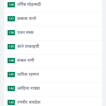
नर्गिस मोहम्मदी
136
कबाक यानो
137
एलन मस्क
138
साने ताकाइची
139
रूबल नागी
140
तारिक रहमान
141
आदित्य पांड्या
142
रणवीर सचदेवा
143