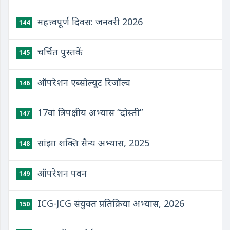
महत्त्वपूर्ण दिवस: जनवरी 2026
144
चर्चित पुस्तकें
145
ऑपरेशन एब्सोल्यूट रिजॉल्व
146
17वां त्रिपक्षीय अभ्यास “दोस्‍ती”
147
सांझा शक्ति सैन्य अभ्यास, 2025
148
ऑपरेशन पवन
149
ICG-JCG संयुक्‍त प्रतिक्रिया अभ्‍यास, 2026
150