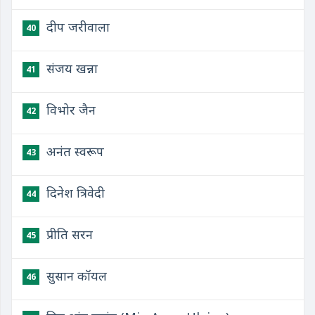
दीप जरीवाला
40
संजय खन्ना
41
विभोर जैन
42
अनंत स्वरूप
43
दिनेश त्रिवेदी
44
प्रीति सरन
45
सुसान कॉयल
46